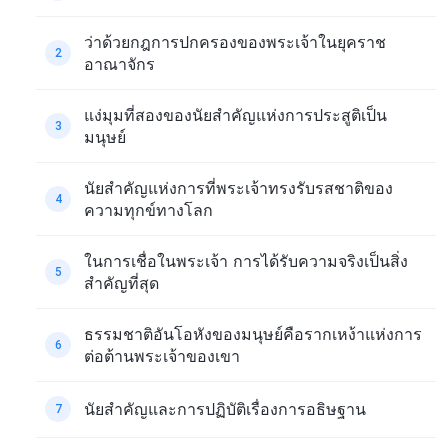
ว่าด้วยกฎการปกครองของพระเจ้าในยุคราช
2
อาณาจักร
แง่มุมที่สองของนัยสำคัญแห่งการประสูติเป็น
3
มนุษย์
นัยสำคัญแห่งการที่พระเจ้าทรงรับรสชาติของ
4
ความทุกข์ทางโลก
ในการเชื่อในพระเจ้า การได้รับความจริงเป็นสิ่ง
5
สำคัญที่สุด
ธรรมชาติอันโอหังของมนุษย์คือรากเหง้าแห่งการ
6
ต่อต้านพระเจ้าของเขา
นัยสำคัญและการปฏิบัติเรื่องการอธิษฐาน
7