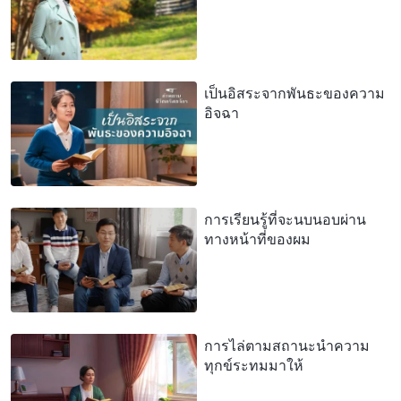
เป็นอิสระจากพันธะของความ
อิจฉา
การเรียนรู้ที่จะนบนอบผ่าน
ทางหน้าที่ของผม
การไล่ตามสถานะนำความ
ทุกข์ระทมมาให้