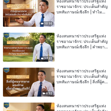
ห้องสนทนาข่าวประเสริฐแห่ง
ราชอาณาจักร: ประเด็นสำคัญ
บทสัมภาษณ์เชิงลึก | ทำไม
ผู้คนมากมายจึงไม่ยอมฟัง
อ่าน หรือสืบค้น?
10:50
ห้องสนทนาข่าวประเสริฐแห่ง
ราชอาณาจักร: ประเด็นสำคัญ
บทสัมภาษณ์เชิงลึก | คำพยาน
ของศิษยาภิบาลชาว
เวเนซุเอลา: การเปลี่ยนแปลง
17:32
ฝ่ายวิญญาณและสิ่งที่ได้รับ
ห้องสนทนาข่าวประเสริฐแห่ง
ราชอาณาจักร: ประเด็นสำคัญ
บทสัมภาษณ์เชิงลึก | สิ่งที่ผู้คน
มากมายมองข้ามเกี่ยวกับพระ
คัมภีร์
6:52
ห้องสนทนาข่าวประเสริฐแห่ง