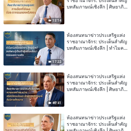
ราชอาณาจักร: ประเด็นสำคัญ
บทสัมภาษณ์เชิงลึก | ศิษยาภิ
บาลชาวเวเนซุเอลา: ทางเลือก
ที่ส่งผลต่อชะตากรรมของคริ
13:14
สตชน
ห้องสนทนาข่าวประเสริฐแห่ง
ราชอาณาจักร: ประเด็นสำคัญ
บทสัมภาษณ์เชิงลึก | ทำไมคริ
สตจักรต่างๆ จึงรกร้าง? องค์
พระผู้เป็นเจ้าผู้เสด็จกลับมาทรง
17:22
เผยความจริง
ห้องสนทนาข่าวประเสริฐแห่ง
ราชอาณาจักร: ประเด็นสำคัญ
บทสัมภาษณ์เชิงลึก | ศิษยาภิ
บาลชาวอเมริกันที่มีชื่อเสียง:
ความแตกต่างระหว่างคริสต
40:41
จักรแห่งพระเจ้าผู้ทรงมหิทธิ
ฤทธิ์กับนิกายทั้งหลาย
ห้องสนทนาข่าวประเสริฐแห่ง
ราชอาณาจักร: ประเด็นสำคัญ
บทสัมภาษณ์เชิงลึก | ศิษยาภิ