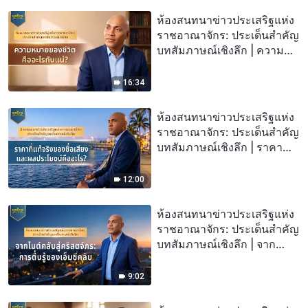
ห้องสนทนาข่าวประเสริฐแห่ง
ราชอาณาจักร: ประเด็นสำคัญ
บทสัมภาษณ์เชิงลึก | ความ
หมายของชีวิตคืออะไรกันแน่?
16:34
ห้องสนทนาข่าวประเสริฐแห่ง
ราชอาณาจักร: ประเด็นสำคัญ
บทสัมภาษณ์เชิงลึก | ราคา
ที่แท้จริงของชื่อเสียงและผล
ประโยชน์คืออะไร?
12:00
ห้องสนทนาข่าวประเสริฐแห่ง
ราชอาณาจักร: ประเด็นสำคัญ
บทสัมภาษณ์เชิงลึก | จาก
ไนต์คลับสู่คริสตจักร: การตื่นรู้
ของเอ็มซีคลับ
9:02