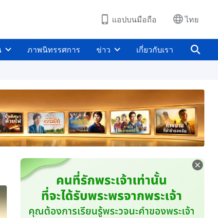
แอปบนมือถือ
ไทย
น
ภาพนิทรรศการ
ข่าว
เกี่ยวกับเรา