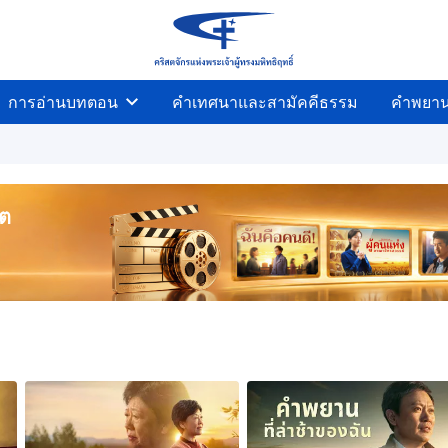
การอ่านบทตอน
คำเทศนาและสามัคคีธรรม
คำพยา
ิต