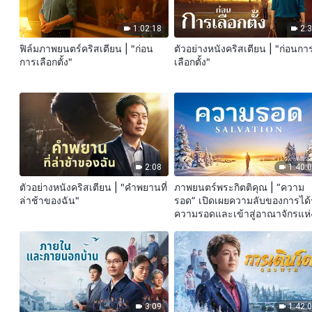
1:02:18
2:
ฟิล์มภาพยนตร์คริสเตียน | "ก่อน
ตัวอย่างหนังคริสเตียน | "ก่อนกา
การเลือกตั้ง"
เลือกตั้ง"
2:08
1:40:
ตัวอย่างหนังคริสเตียน | "คำพยานที่
ภาพยนตร์พระกิตติคุณ | “ความ
ล่าช้าของฉัน"
รอด” เปิดเผยความลับของการได้
ความรอดและเข้าสู่อาณาจักรแห่
สวรรค์
3:09
1:42: