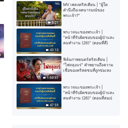
MV เพลงคริสเตียน | "ผู้ใด
คำนึงถึงเจตนารมณ์ของ
พระเจ้า?"
5:21
พระวจนะของพระเจ้า |
"หน้าที่รับผิดชอบของผู้นำและ
คนทำงาน (26)" (ตอนที่สี่)
43:10
3
ฟิล์มภาพยนตร์คริสเตียน |
"ไฟถลุงแร่" คำพยานถึงความ
เชื่อของคริสตชนที่ถูกข่มเหง
1:50:57
พระวจนะของพระเจ้า |
"หน้าที่รับผิดชอบของผู้นำและ
คนทำงาน (26)" (ตอนที่สอง)
47:59