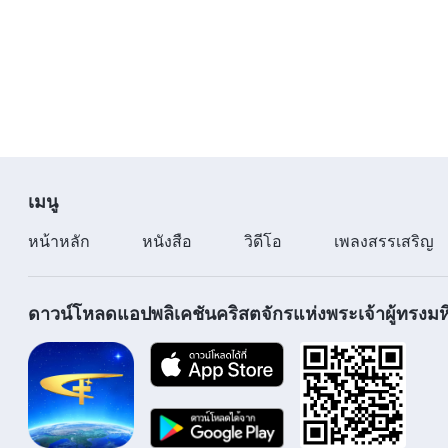
เมนู
หน้าหลัก
หนังสือ
วิดีโอ
เพลงสรรเสริญ
ดาวน์โหลดแอปพลิเคชันคริสตจักรแห่งพระเจ้าผู้ทรงมหิ