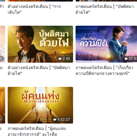
 คำ
ตัวอย่างหนังคริสเตียน | "การ
ภาพยนตร์คริสเตียน | "บัพติศมา
เติบโต"
ด้วยไฟ"
05
2:43
57:0
คน
ตัวอย่างหนังคริสเตียน | "บัพติศมา
ภาพยนตร์คริสเตียน | "เก็บเกี่ยว
ด้วยไฟ"
ความปีติท่ามกลางความทุกข์"
01
1:52:27
ง
ภาพยนตร์คริสเตียน | "ผู้คนแห่ง
อาณาจักรสวรรค์" อะไรคือ