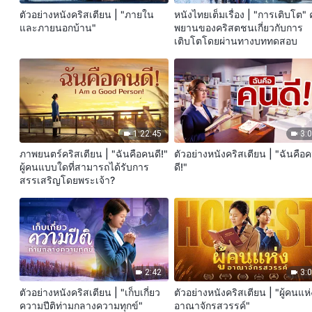
ตัวอย่างหนังคริสเตียน | "ภายใน
หนังไทยเต็มเรื่อง | "การเติบโต"
และภายนอกบ้าน"
พยานของคริสตชนเกี่ยวกับการ
เติบโตโดยผ่านทางบททดสอบ
1:22:45
3:
ภาพยนตร์คริสเตียน | "ฉันคือคนดี!"
ตัวอย่างหนังคริสเตียน | "ฉันคือ
ผู้คนแบบใดที่สามารถได้รับการ
ดี!"
สรรเสริญโดยพระเจ้า?
2:42
3:
ตัวอย่างหนังคริสเตียน | "เก็บเกี่ยว
ตัวอย่างหนังคริสเตียน | "ผู้คนแห่
ความปีติท่ามกลางความทุกข์"
อาณาจักรสวรรค์"