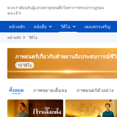
พวกเราต้อนรับผู้แสวงหาทุกคนที่ถวิลหาการทรงปรากฏของ
พระเจ้า!
หน้าหลัก
หนังสือ
วิดีโอ
เพลงสรรเสริญ
หน้าหลัก
วีดิโอ
ภาพยนตร์เกี่ยวกับคำพยานถึงประสบการณ์ชีว
19 วิดีโอ
ทั้งหมด
ภาพขยายเต็มจอ
ภาพยนตร์ตัวอย่าง