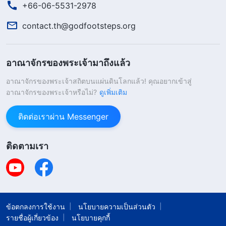
+66-06-5531-2978
contact.th@godfootsteps.org
อาณาจักรของพระเจ้ามาถึงแล้ว
อาณาจักรของพระเจ้าสถิตบนแผ่นดินโลกแล้ว! คุณอยากเข้าสู่
อาณาจักรของพระเจ้าหรือไม่?
ดูเพิ่มเติม
ติดต่อเราผ่าน Messenger
ติดตามเรา
ข้อตกลงการใช้งาน
นโยบายความเป็นส่วนตัว
รายชื่อผู้เกี่ยวข้อง
นโยบายคุกกี้