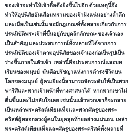
ของเจ้าจะทำให้เจ้าดื้อดึงยิ่งขึ้นไปอีก ด้วยเหตุนี้จึง
ทำให้อุปนิสัยอันเสื่อมทรามของเจ้าฝังแน่นอย่างล้ำลึก
และเมื่อเป็นเช่นนั้น จะมีกฎเกณฑ์ทั้งหลายเกี่ยวกับการ
ปรนนิบัติพระเจ้าที่ขึ้นอยู่กับบุคลิกลักษณะของเจ้าเอง
เป็นสำคัญ และประสบการณ์ทั้งหลายที่ได้จากการ
ปรนนิบัติของเจ้าตามอุปนิสัยของเจ้าเองก่อเป็นรูปเป็น
ร่างขึ้นภายในตัวเจ้า เหล่านี้คือประสบการณ์และบท
เรียนของมนุษย์ มันคือปรัชญาแห่งการดำรงชีวิตบน
โลกของมนุษย์ ผู้คนเยี่ยงนี้สามารถจัดระดับให้เป็นพวก
ฟาริสีและพวกเจ้าหน้าที่ทางศาสนาได้ หากพวกเขาไม่
ตื่นขึ้นและไม่กลับใจเลย เช่นนั้นแล้วพวกเขาก็จะกลาย
เป็นเหล่าพระคริสต์เทียมเท็จและพวกศัตรูของพระ
คริสต์ผู้หลอกลวงผู้คนในยุคสุดท้ายอย่างแน่นอน เหล่า
พระคริสต์เทียมเท็จและศัตรูของพระคริสต์ทั้งหลายที่