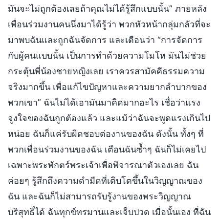
มันจะไม่ถูกต้องเลยถ้าคุณไม่ได้รู้สึกแบบนั้น” ภายหลัง
เพื่อนร่วมงานคนนึ่งมาได้รู้ว่า พวกหัวหน้ากลุ่มกลัวที่จะ
มาพบฉันและถูกฉันจัดการ และเตือนว่า “การจัดการ
กับผู้คนแบบนั้น เป็นการทำด้วยความโมโห มันไม่ช่วย
กระตุ้นพี่น้องชายหญิงเลย เราควรสามัคคีธรรมความ
จริงมากขึ้น เพื่อแก้ไขปัญหาและความยากลำบากของ
พวกเขา” ฉันไม่ได้เอามันมาคิดมากอะไร เชื่อว่าแรง
จูงใจของฉันถูกต้องแล้ว และแม้ว่าฉันจะพูดแรงเกินไป
หน่อย ฉันก็แค่รับผิดชอบต่องานของฉัน ดังนั้น ทั้งๆ ที่
พวกเพื่อนร่วมงานของฉัน เตือนฉันซ้ำๆ ฉันก็ไม่เคยไป
เฉพาะพระพักตร์พระเจ้าเพื่อพิจารณาตัวเองเลย ฉัน
ค่อยๆ รู้สึกถึงความดำมืดที่เติบโตขึ้นในวิญญาณของ
ฉัน และฉันก็ไม่สามารถรับรู้งานของพระวิญญาณ
บริสุทธิ์ได้ ฉันทุกข์ทรมานและเจ็บปวด เมื่อนั้นเอง ที่ฉัน