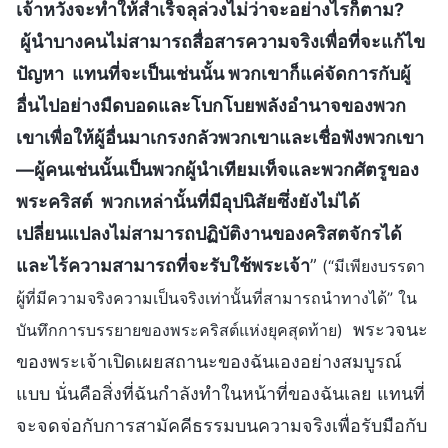
เจ้าหวังจะทำให้สำเร็จลุล่วงไม่ว่าจะอย่างไรก็ตาม?
ผู้นำบางคนไม่สามารถสื่อสารความจริงเพื่อที่จะแก้ไข
ปัญหา แทนที่จะเป็นเช่นนั้น พวกเขาก็แค่จัดการกับผู้
อื่นไปอย่างมืดบอดและโบกโบยพลังอำนาจของพวก
เขาเพื่อให้ผู้อื่นมาเกรงกลัวพวกเขาและเชื่อฟังพวกเขา
—ผู้คนเช่นนั้นเป็นพวกผู้นำเทียมเท็จและพวกศัตรูของ
พระคริสต์ พวกเหล่านั้นที่มีอุปนิสัยซึ่งยังไม่ได้
เปลี่ยนแปลงไม่สามารถปฏิบัติงานของคริสตจักรได้
และไร้ความสามารถที่จะรับใช้พระเจ้า
”
(“มีเพียงบรรดา
ผู้ที่มีความจริงความเป็นจริงเท่านั้นที่สามารถนำทางได้” ใน
พระวจนะ
บันทึกการบรรยายของพระคริสต์แห่งยุคสุดท้าย)
ของพระเจ้าเปิดเผยสถานะของฉันเองอย่างสมบูรณ์
แบบ นั่นคือสิ่งที่ฉันกำลังทำในหน้าที่ของฉันเลย แทนที่
จะจดจ่อกับการสามัคคีธรรมบนความจริงเพื่อรับมือกับ