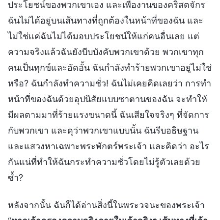
ประโยชน์ของพวกเขาเอง และเพื่องานของคริสตจักร
ฉันไม่ได้อยู่บนเส้นทางที่ถูกต้องในหน้าที่ของฉัน และ
ไม่ใช่แค่ฉันไม่ได้มอบประโยชน์ให้แก่คนอื่นเลย แต่
ความจริงแล้วฉันยังบีบบังคับพวกเขาด้วย พวกเขาทุก
คนเป็นทุกข์และอัดอั้น ฉันกำลังทำร้ายพวกเขาอยู่ไม่ใช่
หรือ? ฉันกำลังทำความชั่ว! ฉันไม่เคยคิดเลยว่า การทำ
หน้าที่ของฉันด้วยอุปนิสัยแบบซาตานของฉัน จะทำให้
มีผลตามมาที่ร้ายแรงขนาดนี้ ฉันเสียใจจริงๆ ที่จัดการ
กับพวกเขา และดุว่าพวกเขาแบบนั้น ฉันรีบอธิษฐาน
และแสวงหาเฉพาะพระพักตร์พระเจ้า และคิดว่า อะไร
กันแน่ที่ทำให้ฉันกระทำความชั่วโดยไม่รู้ตัวเลยด้วย
ซ้ำ?
หลังจากนั้น ฉันก็ได้อ่านสิ่งนี้ในพระวจนะของพระเจ้า