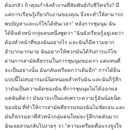
ต้องกลัว ถ้าคุณกำลังทำงานที่สัมพันธ์กับชีวิตจริง? มี
แต่การเรียนรู้เกี่ยวกับงานของคุณ จึงจะทำให้สามารถ
พบปัญหาและแก้ไขได้ทันเวลา” หลังการชุมนุม ฉัน
ได้ยินหัวหน้ากลุ่มคนหนึ่งพูดว่า “ฉันยังเรียนรู้อยู่เลยว่า
ต้องทำหน้าที่ของฉันอย่างไร และฉันก็มีความยาก
ลำบากมากมาย ฉันอยากให้พวกมันได้รับการแก้ไข
ผ่านการสามัคคีธรรมในการชุมนุมของเรา แต่แทนที่
จะเป็นอย่างนั้น ฉันกลับเครียดกว่าเดิมอีก” การได้ยิน
แบบนี้ไม่สบอารมณ์นิดหน่อยสำหรับฉัน และฉันก็รู้สึก
ว่ามันเป็นความผิดของฉัน ที่การชุมนุมไม่ได้ออกผล
แต่ฉันคิดว่า มันน่าจะเป็นแค่เพราะความรู้อันน้อยนิด
ของฉัน ที่ทำให้การสามัคคีธรรมของฉันไม่ชัดเจน และ
มันก็ธรรมดาที่หัวหน้ากลุ่มคนใหม่จะรู้สึกกดดันมาก
ฉันเลยสวนกลับไปง่ายๆ ว่า “ความเครียดคือแรงจูงใจ