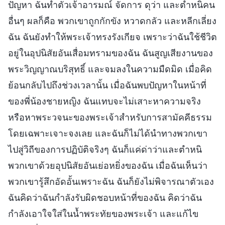
ปัญหา ฉันทำตัวเจ้าอารมณ์ จัดการ ดุว่า และตำหนิคน
อื่นๆ ผลก็คือ พวกเขาถูกกักขัง หวาดกลัว และหลีกเลี่ยง
ฉัน ฉันยังทำให้พระเจ้าทรงรังเกียจ เพราะว่าฉันใช้ชีวิต
อยู่ในอุปนิสัยอันเสื่อมทรามของฉัน ฉันสูญเสียงานของ
พระวิญญาณบริสุทธิ์ และจมลงในความมืดมิด เมื่อคิด
ย้อนกลับไปถึงช่วงเวลานั้น เมื่อฉันพบปัญหาในหน้าที่
ของพี่น้องชายหญิง ฉันแทบจะไม่เสาะหาความจริง
หรือหาพระวจนะของพระเจ้าสำหรับการสามัคคีธรรม
โดยเฉพาะเจาะจงเลย และฉันก็ไม่ได้นำทางพวกเขา
ไปสู่วิถีของการปฏิบัติจริงๆ ฉันก็แค่ด่าว่าและตำหนิ
พวกเขาด้วยอุปนิสัยอันเย่อหยิ่งของฉัน เมื่อฉันเห็นว่า
พวกเขารู้สึกอัดอั้นเพราะฉัน ฉันก็ยังไม่พิจารณาตัวเอง
ฉันคิดว่าฉันกำลังรับผิดชอบหน้าที่ของฉัน คิดว่าฉัน
กำลังเอาใจใส่ในน้ำพระทัยของพระเจ้า และแก้ไข