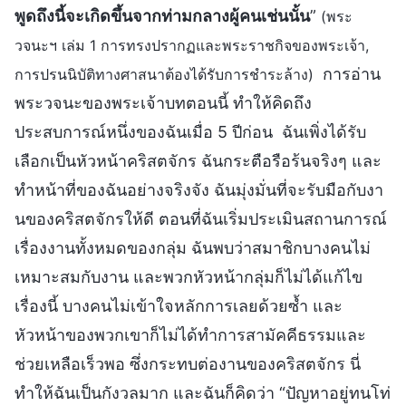
พูดถึงนี้จะเกิดขึ้นจากท่ามกลางผู้คนเช่นนั้น
”
(พระ
วจนะฯ เล่ม 1 การทรงปรากฏและพระราชกิจของพระเจ้า,
การอ่าน
การปรนนิบัติทางศาสนาต้องได้รับการชำระล้าง)
พระวจนะของพระเจ้าบทตอนนี้ ทำให้คิดถึง
ประสบการณ์หนึ่งของฉันเมื่อ 5 ปีก่อน ฉันเพิ่งได้รับ
เลือกเป็นหัวหน้าคริสตจักร ฉันกระตือรือร้นจริงๆ และ
ทำหน้าที่ของฉันอย่างจริงจัง ฉันมุ่งมั่นที่จะรับมือกับงา
นของคริสตจักรให้ดี ตอนที่ฉันเริ่มประเมินสถานการณ์
เรื่องงานทั้งหมดของกลุ่ม ฉันพบว่าสมาชิกบางคนไม่
เหมาะสมกับงาน และพวกหัวหน้ากลุ่มก็ไม่ได้แก้ไข
เรื่องนี้ บางคนไม่เข้าใจหลักการเลยด้วยซ้ำ และ
หัวหน้าของพวกเขาก็ไม่ได้ทำการสามัคคีธรรมและ
ช่วยเหลือเร็วพอ ซึ่งกระทบต่องานของคริสตจักร นี่
ทำให้ฉันเป็นกังวลมาก และฉันก็คิดว่า “ปัญหาอยู่ทนโท่