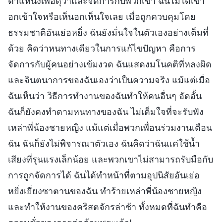
ตำแหน่งเพื่อดุว่าและจัดการกับพวกเขา ฉันไม่ได้เข้า
อกเข้าใจหรือเห็นอกเห็นใจเลย เมื่อถูกควบคุมโดย
ธรรมชาติอันเย่อหยิ่ง ฉันยังมั่นใจในตัวเองอย่างเต็มที่
ด้วย คิดว่าหนทางเดียวในการแก้ไขปัญหา คือการ
จัดการกับผู้คนอย่างเข้มงวด ฉันแสดงมโนคติที่หลงผิด
และจินตนาการของฉันเองว่าเป็นความจริง แม้แต่เมื่อ
ฉันเห็นว่า วิธีการทำงานของฉันทำให้คนอื่นๆ อัดอั้น
ฉันก็ยังคงทำตามหนทางของฉัน ไม่เต็มใจที่จะรับฟัง
เหล่าพี่น้องชายหญิง แม้แต่เมื่อพวกเพื่อนร่วมงานเตือน
ฉัน ฉันก็ยังไม่พิจารณาตัวเอง ฉันคิดว่าฉันแค่ใช้น้ำ
เสียงที่รุนแรงเล็กน้อย และพวกเขาไม่สามารถรับมือกับ
การถูกจัดการได้ ฉันได้ทำหน้าที่ตามอุปนิสัยอันเย่อ
หยิ่งเยี่ยงซาตานของฉัน ทำร้ายเหล่าพี่น้องชายหญิง
และทำให้งานของคริสตจักรล่าช้า ทั้งหมดที่ฉันทำคือ