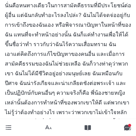
นั่นคือหนทางเดียวในการสามัคคีธรรมที่มีประโยชน์ต่อ
ผู้อื่น แต่ฉันกลับทำอะไรลงไปล่ะ? ฉันไม่ได้จดจ่ออยู่กับ
การเข้าถึงของฉันเอง หรือพิจารณาปัญหาในหน้าที่ของ
ฉัน แทนที่จะทำหน้าอย่างนั้น ฉันก็แค่ทำงานเพื่อให้ได้
ขึ้นชื่อว่าทำ ราวกับว่าฉันไร้ความเสื่อมทราม ฉัน
เอาแต่คิดถึงการแก้ไขปัญหาของคนอื่น และเมื่อการ
สามัคคีธรรมของฉันไม่ช่วยเหลือ ฉันก็วางท่าดุว่าพวก
เขา ฉันไม่ได้มีชีวิตอยู่อย่างมนุษย์เลย ฉันเหมือนกับ
ปีศาจ ฉันน่ารังเกียจและน่าเกลียดชังต่อพระเจ้า และ
เป็นปฏิปักษ์กับคนอื่นๆ ความจริงก็คือ พี่น้องชายหญิง
เหล่านั้นต้องการทำหน้าที่ของพวกเขาให้ดี แต่พวกเขา
ไม่รู้ว่าต้องทำอย่างไร เพราะว่าพวกเขาไม่เข้าใจหลัก
ปฏิบัติอย่างเต็มที่ เมื่อมีข้อผิดพลาดหรือการละทิ้งใน
งานเกิดขึ้น เราก็ควรจะเข้าอกเข้าใจและให้อภัย ชี้นำ