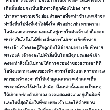
“
หากเจ้าครองความจริงภายในเจ้าจริงๆ เส้นทางที่เจ้า
เดินนั้นย่อมจะเป็นเส้นทางที่ถูกต้องไปเอง หาก
ปราศจากความจริง ย่อมง่ายดายที่จะทำชั่ว และเจ้าจะ
ทำสิ่งนั้นไปทั้งที่เจ้าไม่ตั้งใจ ตัวอย่างเช่น หากความ
โอหังและความทะนงตนมีอยู่ภายในตัวเจ้า เจ้าก็คงจะ
พบว่าเป็นไปไม่ได้ที่จะเลี่ยงการไม่เยาะเย้ยท้าทาย
พระเจ้า เจ้าคงจะรู้สึกถูกบีบให้จำยอมเยาะเย้ยท้าทาย
พระองค์ เจ้าคงจะไม่ทำสิ่งนั้นโดยมีจุดประสงค์ เจ้า
คงจะทำสิ่งนั้นไปภายใต้การครอบงำของธรรมชาติที่
โอหังและทะนงตนของเจ้า ความโอหังและความทะนง
ตนของเจ้าคงจะทำให้เจ้าดูแคลนพระเจ้าและเห็น
พระองค์ทรงไร้ค่าไม่สำคัญ สิ่งเหล่านั้นคงจะเป็นเหตุ
ให้เจ้ายกย่องตัวเจ้าเอง อวดแสดงตัวเองอยู่เป็นนิตย์
และในที่สุดก็นั่งในที่ของพระเจ้า และให้คำพยาน