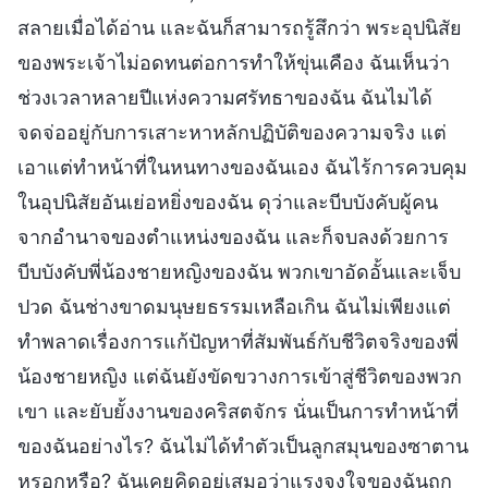
สลายเมื่อได้อ่าน และฉันก็สามารถรู้สึกว่า พระอุปนิสัย
ของพระเจ้าไม่อดทนต่อการทำให้ขุ่นเคือง ฉันเห็นว่า
ช่วงเวลาหลายปีแห่งความศรัทธาของฉัน ฉันไมได้
จดจ่ออยู่กับการเสาะหาหลักปฏิบัติของความจริง แต่
เอาแต่ทำหน้าที่ในหนทางของฉันเอง ฉันไร้การควบคุม
ในอุปนิสัยอันเย่อหยิ่งของฉัน ดุว่าและบีบบังคับผู้คน
จากอำนาจของตำแหน่งของฉัน และก็จบลงด้วยการ
บีบบังคับพี่น้องชายหญิงของฉัน พวกเขาอัดอั้นและเจ็บ
ปวด ฉันช่างขาดมนุษยธรรมเหลือเกิน ฉันไม่เพียงแต่
ทำพลาดเรื่องการแก้ปัญหาที่สัมพันธ์กับชีวิตจริงของพี่
น้องชายหญิง แต่ฉันยังขัดขวางการเข้าสู่ชีวิตของพวก
เขา และยับยั้งงานของคริสตจักร นั่นเป็นการทำหน้าที่
ของฉันอย่างไร? ฉันไม่ได้ทำตัวเป็นลูกสมุนของซาตาน
หรอกหรือ? ฉันเคยคิดอยู่เสมอว่าแรงจูงใจของฉันถูก