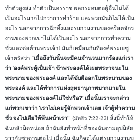
ทำตัวสูงส่ง ทำตัวเป็นทรราช ผลกระทบต่อผู้อื่นไม่ได้
เป็นอะไรมากไปกว่าการทำร้าย และพวกมันก็ไม่ได้เป็น
อะไร นอกจากการฉีกทึ้งและรบกวนงานของคริสตจักร
งานของพวกเขาไม่ได้เป็นอะไร นอกจากการทำความ
ชั่วและต่อต้านพระเจ้า! มันก็เหมือนกับที่องค์พระเยซู
เจ้าตรัสว่า “
เมื่อถึงวันนั้นจะมีคนจำนวนมากร้องแก่เรา
ว่า ‘องค์พระผู้เป็นเจ้า ข้าพระองค์ได้เผยพระวจนะใน
พระนามของพระองค์ และได้ขับผีออกในพระนามของ
พระองค์ และได้ทำการแห่งฤทธานุภาพมากมายใน
พระนามของพระองค์ไม่ใช่หรือ?’ เมื่อนั้นเราจะกล่าว
แก่พวกเขาว่า ‘เราไม่เคยรู้จักพวกเจ้าเลย เจ้าผู้ทำความ
ชั่ว จงไปเสียให้พ้นหน้าเรา’
”
สิ่งนี้ทำให้
(มัทธิว 7:22-23)
ฉันกลัวนิดหน่อย ถ้าฉันยังทำหน้าที่ของฉันตามอุปนิสัย
ราวกับซาตานต่อไป เมื่อนั้น ฉันก็จะได้แต่รบกวนงานข