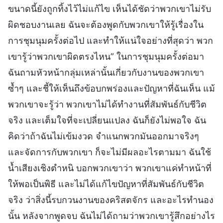
ขนาดนี้ยังถูกทิ้งไว้ไม่แก้ไข เห็นได้ชัดว่าพวกเขาไม่รับ
ผิดชอบงานเลย ฉันจะต้องพูดกับพวกเขาให้รู้เรื่องใน
การชุมนุมครั้งต่อไป และทำให้แน่ใจอย่างที่สุดว่า พวก
เขารู้ว่าพวกเขาผิดตรงไหน” ในการชุมนุมครั้งต่อมา
ฉันถามหัวหน้ากลุ่มเหล่านั้นเกี่ยวกับงานของพวกเขา
ซ้ำๆ และชี้ให้เห็นถึงข้อบกพร่องและปัญหาที่ฉันเห็น แม้
พวกเขาจะรู้ว่า พวกเขาไม่ได้ทำงานที่สัมพันธ์กับชีวิต
จริง และเต็มใจที่จะเปลี่ยนแปลง ฉันก็ยังไม่พอใจ ฉัน
คิดว่าถ้าฉันไม่เข้มงวด จำแนกพวกมันออกมาจริงๆ
และจัดการกับพวกเขา ก็จะไม่มีผลอะไรตามมา ฉันใช้
น้ำเสียงเชิงตำหนิ บอกพวกเขาว่า พวกเขาแค่ทำหน้าที่
ให้พอเป็นพิธี และไม่ได้แก้ไขปัญหาที่สัมพันธ์กับชีวิต
จริง ว่าสิ่งนี้รบกวนงานของคริสตจักร และอะไรทำนอง
นั้น หลังจากพูดจบ ฉันไม่ได้ถามว่าพวกเขารู้สึกอย่างไร