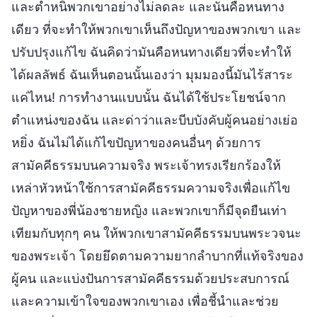
และตำหนิพวกเขาอย่างไม่ลดละ และนั่นคือหนทาง
เดียว ที่จะทำให้พวกเขาเห็นถึงปัญหาของพวกเขา และ
ปรับปรุงแก้ไข ฉันคิดว่ามันคือหนทางเดียวที่จะทำให้
ได้ผลลัพธ์ ฉันเห็นตอนนั้นเองว่า มุมมองนี้มันไร้สาระ
แค่ไหน! การทำงานแบบนั้น ฉันได้ใช้ประโยชน์จาก
ตำแหน่งของฉัน และด่าว่าและบีบบังคับผู้คนอย่างเย่อ
หยิ่ง ฉันไม่ได้แก้ไขปัญหาของคนอื่นๆ ด้วยการ
สามัคคีธรรมบนความจริง พระเจ้าทรงเรียกร้องให้
เหล่าหัวหน้าใช้การสามัคคีธรรมความจริงเพื่อแก้ไข
ปัญหาของพี่น้องชายหญิง และพวกเขาก็มีจุดยืนเท่า
เทียมกับทุกๆ คน ให้พวกเขาสามัคคีธรรมบนพระวจนะ
ของพระเจ้า โดยยึดตามความยากลำบากที่แท้จริงของ
ผู้คน และแบ่งปันการสามัคคีธรรมด้วยประสบการณ์
และความเข้าใจของพวกเขาเอง เพื่อชี้นำและช่วย