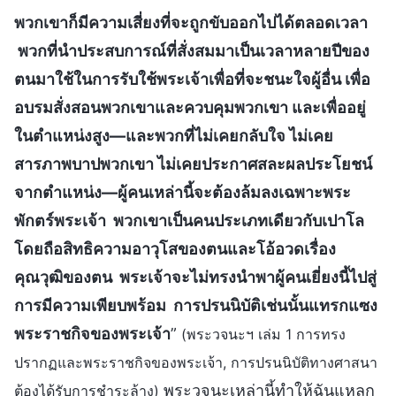
พวกเขาก็มีความเสี่ยงที่จะถูกขับออกไปได้ตลอดเวลา
พวกที่นำประสบการณ์ที่สั่งสมมาเป็นเวลาหลายปีของ
ตนมาใช้ในการรับใช้พระเจ้าเพื่อที่จะชนะใจผู้อื่น เพื่อ
อบรมสั่งสอนพวกเขาและควบคุมพวกเขา และเพื่ออยู่
ในตำแหน่งสูง—และพวกที่ไม่เคยกลับใจ ไม่เคย
สารภาพบาปพวกเขา ไม่เคยประกาศสละผลประโยชน์
จากตำแหน่ง—ผู้คนเหล่านี้จะต้องล้มลงเฉพาะพระ
พักตร์พระเจ้า พวกเขาเป็นคนประเภทเดียวกับเปาโล
โดยถือสิทธิความอาวุโสของตนและโอ้อวดเรื่อง
คุณวุฒิของตน พระเจ้าจะไม่ทรงนำพาผู้คนเยี่ยงนี้ไปสู่
การมีความเพียบพร้อม การปรนนิบัติเช่นนั้นแทรกแซง
พระราชกิจของพระเจ้า
”
(พระวจนะฯ เล่ม 1 การทรง
ปรากฏและพระราชกิจของพระเจ้า, การปรนนิบัติทางศาสนา
พระวจนะเหล่านี้ทำให้ฉันแหลก
ต้องได้รับการชำระล้าง)