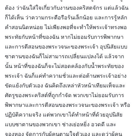
ต้อง ว่าฉันใส่ใจเกี่ยวกับงานของคริสตจักร แต่แล้วฉัน
ก็ได้เห็น ว่าความกระตือรือร้นเล็กน้อย และการรู้หลัก
คำสอนนิดหน่อย ไม่เพียงพอที่จะทำให้พระเจ้าทรงพอ
พระทัยกับหน้าที่ของฉัน หากไม่ยอมรับการพิพากษา
และการตีสอนของพระวจนะของพระเจ้า อุปนิสัยแบบ
ซาตานของฉันก็ไม่สามารถเปลี่ยนแปลงได้ แล้วจาก
นั้น หน้าที่ของฉันก็จะไม่สอดคล้องกับน้ำพระทัยของ
พระเจ้า ฉันก็แค่ทำความชั่วและต่อต้านพระเจ้าอย่าง
ขัดแย้งกับตัวเอง ฉันคิดถึงเหล่าหัวหน้าเทียมเท็จและ
ศัตรูของพระคริสต์ที่ถูกกำจัด พวกเขาไม่ยอมรับการ
พิพากษาและการตีสอนของพระวจนะของพระเจ้า หรือ
ปฏิบัติความจริง แต่พวกเขาได้ทำหน้าที่ด้วยอุปนิสัย
แบบซาตานของพวกเขา ช่างเย่อหยิ่ง อวดดี และ
จองหอง จัดการกับผู้คนตามใจตัวเอง และดุว่าผู้คน