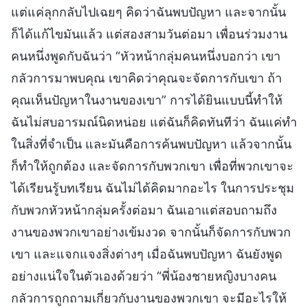
แต่แค่ลุกกลับไปเฉยๆ คิดว่าฉันพบปัญหา และจากนั้น
ก็ได้แก้ไขมันแล้ว แต่สองสามวันต่อมา เพื่อนร่วมงาน
คนหนึ่งพูดกับฉันว่า “หัวหน้ากลุ่มคนหนึ่งบอกว่า เขา
กลัวการมาพบคุณ เขาคิดว่าคุณจะจัดการกับเขา ถ้า
คุณเห็นปัญหาในงานของเขา” การได้ยินแบบนี้ทำให้
ฉันไม่สบอารมณ์นิดหน่อย แต่ฉันก็คิดทันทีว่า ฉันแค่ทำ
ในสิ่งที่จำเป็น และมันคือการค้นพบปัญหา แล้วจากนั้น
ก็ทำให้ถูกต้อง และจัดการกับพวกเขา เพื่อที่พวกเขาจะ
ได้เรียนรู้บทเรียน ฉันไม่ได้คิดมากอะไร ในการประชุม
กับพวกหัวหน้ากลุ่มครั้งต่อมา ฉันเอาแต่สอบถามถึง
งานของพวกเขาอย่างเข้มงวด จากนั้นก็จัดการกับพวก
เขา และแจกแจงสิ่งต่างๆ เมื่อฉันพบปัญหา ฉันยังพูด
อย่างแน่ใจในตัวเองด้วยว่า “พี่น้องชายหญิงบางคน
กลัวการถูกถามเกี่ยวกับงานของพวกเขา จะมีอะไรให้