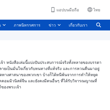
แอปบนมือถือ
ไทย
น
ภาพนิทรรศการ
ข่าว
เกี่ยวกับเรา
เจ้า หนังสือเล่มนี้แบ่งปันประสบการณ์จริงทั้งหลายของบรรดา
ยเป็นมั่นใจเกี่ยวกับหนทางที่แท้จริง และการหวนคืนมาอยู่
งผิดทางศาสนาของพวกเขา บ้างก็ได้หนีพ้นจากการทำให้หยุด
มิวนิสต์จีน และยังคงมีคนอื่นๆ ที่ได้รับวิจารณญาณที่
ก์ของพระเจ้า