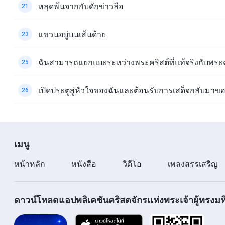
หลุดพ้นจากกับดักข่าวลือ
21
แขวนอยู่บนเส้นด้าย
23
ฉันสามารถแยกแยะระหว่างพระคริสต์ที่แท้จริงกับพระคร
25
เปิดประตูสู่หัวใจของฉันและต้อนรับการเสด็จกลับมาของ
26
เมนู
หน้าหลัก
หนังสือ
วิดีโอ
เพลงสรรเสริญ
ดาวน์โหลดแอปพลิเคชันคริสตจักรแห่งพระเจ้าผู้ทรงมหิ