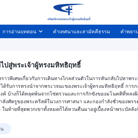
การอ่านบทตอน
คำเทศนาและสามัคคีธรรม
คำพยา
ับไปสู่พระเจ้าผู้ทรงมหิทธิฤทธิ์
ื่องราวพิเศษเกี่ยวกับการเดินทางไกลส่วนตัวในการหันกลับไปหาพระ
ารได้รับการทรงนำจากพระวจนะของพระเจ้าผู้ทรงมหิทธิฤทธิ์ การกลา
ะองค์ บ้างก็ได้หลุดพ้นจากโซ่ตรวนและการกักขังของมโนคติที่หล
ังศัตรูของพระคริสต์ในวงการศาสนา และกองกำลังชั่วของพรรคคอม
 ในท้ายที่สุดพวกเขาทั้งหมดก็ได้หวนคืนมาอยู่เบื้องหน้าพระบัลลัง
ัน