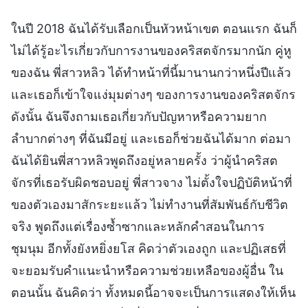
ในปี 2018 ฉันได้รับเลือกเป็นหัวหน้าเขต ตอนแรก ฉันก็
ไม่ได้รู้อะไรเกี่ยวกับการงานของคริสตจักรมากนัก คู่หู
ของฉัน พี่สาวหลิว ได้ทำหน้าที่นี้มานานกว่าหนึ่งปีแล้ว
และเธอก็เข้าใจแง่มุมต่างๆ ของการงานของคริสตจักร
ดังนั้น ฉันจึงถามเธอเกี่ยวกับปัญหาหรือความยาก
ลำบากต่างๆ ที่ฉันมีอยู่ และเธอก็ช่วยฉันได้มาก ต่อมา
ฉันได้ยินพี่สาวหลิวพูดถึงอยู่หลายครั้ง ว่าผู้นำคริสต
จักรที่เธอรับผิดชอบอยู่ พี่สาวจาง ไม่ตั้งใจปฏิบัติหน้าที่
ของตัวเองมาสักระยะแล้ว ไม่ทำงานที่สัมพันธ์กับชีวิต
จริง พูดถึงแต่เรื่องซ้ำซากและหลักคำสอนในการ
ชุมนุม อีกทั้งยังหยิ่งยโส คิดว่าตัวเองถูก และปฏิเสธที่
จะยอมรับคำแนะนำหรือความช่วยเหลือของผู้อื่น ใน
ตอนนั้น ฉันคิดว่า ทั้งหมดนี้อาจจะเป็นการแสดงให้เห็น