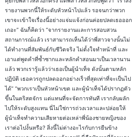
คุยกับพี่สาวหลิวอีกครั้ง แต่พี่สาวหลิวกลับพูดว่า “เราส่ง
รายงานพวกนี้ให้ระดับหัวหน้าไปแล้ว รอจนกว่าพวก
เขาจะเข้าใจเรื่องนี้อย่างแจ่มแจ้งก่อนค่อยปลดเธอออก
เถอะ” ฉันก็คิดว่า “จากรายงานและการสอบสวน
สถานการณ์แล้ว เราสามารถเห็นได้ว่าพี่สาวจางนั้นไม่
ได้ทำงานที่สัมพันธ์กับชีวิตจริง ไม่ตั้งใจทำหน้าที่ และ
เอาแต่พูดคำที่ซ้ำซากและหลักคำสอนมาเป็นเวลานาน
แล้ว พวกเรารู้แล้วว่าเธอเป็นผู้นำเท็จ ดังนั้นตามหลัก
ปฏิบัติ เธอควรถูกปลดออกอย่างเร็วที่สุดเท่าที่จะเป็นไป
ได้” “พวกเราเป็นหัวหน้าเขต และผู้นำเท็จได้ปรากฏตัว
ขึ้นในคริสตจักร แต่แทนที่จะจัดการทันที เรากลับผลัก
ไปให้ระดับสูงแทน นี่ไม่ใช่การถ่วงเวลาและปล่อยให้
ผู้นำเท็จทำความเสียหายต่อเหล่าพี่น้องชายหญิงของ
เราต่อไปงั้นหรือ? สิ่งนี้ไม่ต่างอะไรกับการยืนข้าง