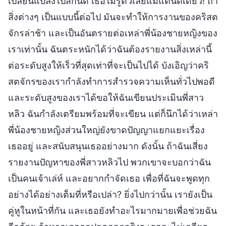
เปลี่ยนแปลงไปสักนิด เธอไม่รู้ตัวเลยแม้แต่นิดเดียว! ถ้า
สิ่งต่างๆ เป็นแบบนี้ต่อไป มันจะทำให้การงานของคริสต
จักรล่าช้า และเป็นอันตรายต่อเหล่าพี่น้องชายหญิงของ
เราเท่านั้น ฉันตระหนักได้ว่าฉันต้องรายงานสิ่งเหล่านี้
ต่อระดับสูงให้เร็วที่สุดเท่าที่จะเป็นไปได้ บังเอิญว่าคริ
สตจักรของเรากำลังทำการสำรวจความเห็นทั่วไปพอดี
และระดับสูงของเราได้ขอให้ฉันเขียนประเมินพี่สาว
หลิว ฉันกำลังเตรียมพร้อมที่จะเขียน แต่ก็นึกได้ว่าเหล่า
พี่น้องชายหญิงส่วนใหญ่ยังขาดปัญญาแยกแยะเรื่อง
เธออยู่ และสนับสนุนเธออย่างมาก ดังนั้น ถ้าฉันเสี่ยง
รายงานปัญหาของพี่สาวหลิวไป พวกเขาจะบอกว่าฉัน
เป็นคนเจ้าเล่ห์ และอยากกำจัดเธอ เพื่อที่ฉันจะพูดทุก
อย่างได้อย่างเต็มที่หรือเปล่า? ยิ่งไปกว่านั้น เรายังเป็น
คู่หูในหน้าที่กัน และเธอยังทำอะไรมากมายเพื่อช่วยฉัน