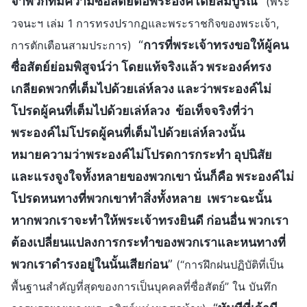
จำพวกที่มีความซื่อสัตย์ต่อพระองค์โดยสมบูรณ์
”
(พระ
วจนะฯ เล่ม 1 การทรงปรากฏและพระราชกิจของพระเจ้า,
“
การที่พระเจ้าทรงขอให้ผู้คน
การตักเตือนสามประการ)
ซื่อสัตย์ย่อมพิสูจน์ว่า โดยแท้จริงแล้ว พระองค์ทรง
เกลียดพวกที่เต็มไปด้วยเล่ห์ลวง และว่าพระองค์ไม่
โปรดผู้คนที่เต็มไปด้วยเล่ห์ลวง ข้อเท็จจริงที่ว่า
พระองค์ไม่โปรดผู้คนที่เต็มไปด้วยเล่ห์ลวงนั้น
หมายความว่าพระองค์ไม่โปรดการกระทำ อุปนิสัย
และแรงจูงใจทั้งหลายของพวกเขา นั่นก็คือ พระองค์ไม่
โปรดหนทางที่พวกเขาทำสิ่งทั้งหลาย เพราะฉะนั้น
หากพวกเราจะทำให้พระเจ้าทรงยินดี ก่อนอื่น พวกเรา
ต้องเปลี่ยนแปลงการกระทำของพวกเราและหนทางที่
พวกเราดำรงอยู่ในนั้นเสียก่อน
”
(“การฝึกฝนปฏิบัติที่เป็น
พื้นฐานสำคัญที่สุดของการเป็นบุคคลที่ซื่อสัตย์” ใน บันทึก