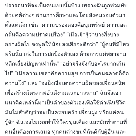
ปรารถนาที่จะเป็นคนแบบนั้นบ้าง เพราะฉันถูกท่วมทับ
ด้วยคติต่างๆ ผ่านการศึกษาและโดยสังคมรอบตัวมา
ตั้งแต่เด็ก เช่น “ความปรองดองคือขุมทรัพย์ ความอด
กลั้นคือความปราดเปรื่อง” “เมื่อเจ้ารู้ว่าบางสิ่งบาง
อย่างผิดไป จงพูดให้น้อยลงเสียจะดีกว่า” “ผู้คนที่มีไหว
พริบนั้น เก่งในการปกป้องตัวเอง ด้วยการแค่พยายาม
หลีกเลี่ยงปัญหาเท่านั้น” “อย่าจริงจังกับอะไรมากเกิน
ไป” “เมื่อความเขลาคือความสุข การเป็นคนฉลาดก็คือ
ความโง่” และ “จงนิ่งเงียบต่อความผิดของเพื่อนสนิท
เพื่อสร้างมิตรภาพอันดีงามและยาวนาน” ฉันจึงเอา
แนวคิดเหล่านี้มาเป็นคำของตัวเองเพื่อใช้ดำเนินชีวิต
มันไม่สำคัญว่าจะเป็นครอบครัว เพื่อนฝูง หรือแค่คน
รู้จัก ฉันเองไม่เคยทำให้ใครขุ่นเคือง และมักทำตามที่
คนอื่นต้องการเสมอ ทุกคนต่างชมที่ฉันดีกับผู้อื่น และ