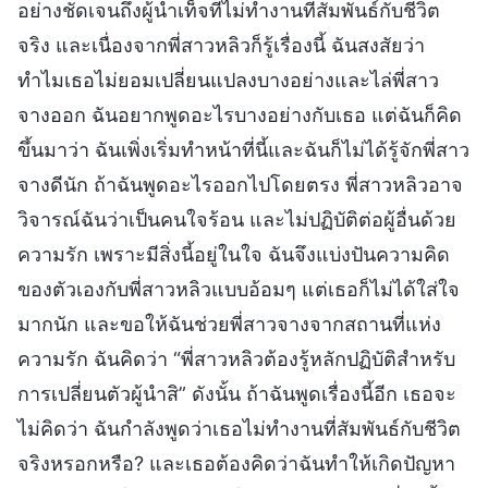
อย่างชัดเจนถึงผู้นำเท็จที่ไม่ทำงานที่สัมพันธ์กับชีวิต
จริง และเนื่องจากพี่สาวหลิวก็รู้เรื่องนี้ ฉันสงสัยว่า
ทำไมเธอไม่ยอมเปลี่ยนแปลงบางอย่างและไล่พี่สาว
จางออก ฉันอยากพูดอะไรบางอย่างกับเธอ แต่ฉันก็คิด
ขึ้นมาว่า ฉันเพิ่งเริ่มทำหน้าที่นี้และฉันก็ไม่ได้รู้จักพี่สาว
จางดีนัก ถ้าฉันพูดอะไรออกไปโดยตรง พี่สาวหลิวอาจ
วิจารณ์ฉันว่าเป็นคนใจร้อน และไม่ปฏิบัติต่อผู้อื่นด้วย
ความรัก เพราะมีสิ่งนี้อยู่ในใจ ฉันจึงแบ่งปันความคิด
ของตัวเองกับพี่สาวหลิวแบบอ้อมๆ แต่เธอก็ไม่ได้ใส่ใจ
มากนัก และขอให้ฉันช่วยพี่สาวจางจากสถานที่แห่ง
ความรัก ฉันคิดว่า “พี่สาวหลิวต้องรู้หลักปฏิบัติสำหรับ
การเปลี่ยนตัวผู้นำสิ” ดังนั้น ถ้าฉันพูดเรื่องนี้อีก เธอจะ
ไม่คิดว่า ฉันกำลังพูดว่าเธอไม่ทำงานที่สัมพันธ์กับชีวิต
จริงหรอกหรือ? และเธอต้องคิดว่าฉันทำให้เกิดปัญหา