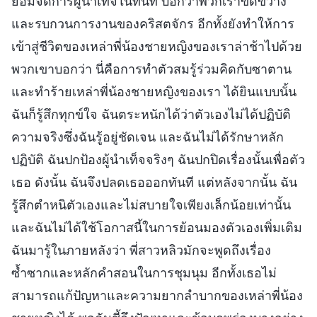
ยอมจัดการผู้นำเท็จในทันที บอกว่าพวกเราขัดขวาง
และรบกวนการงานของคริสตจักร อีกทั้งยังทำให้การ
เข้าสู่ชีวิตของเหล่าพี่น้องชายหญิงของเราล่าช้าไปด้วย
พวกเขาบอกว่า นี่คือการทำตัวสมรู้ร่วมคิดกับซาตาน
และทำร้ายเหล่าพี่น้องชายหญิงของเรา ได้ยินแบบนั้น
ฉันก็รู้สึกทุกข์ใจ ฉันตระหนักได้ว่าตัวเองไม่ได้ปฏิบัติ
ความจริงซึ่งฉันรู้อยู่ชัดเจน และฉันไม่ได้รักษาหลัก
ปฏิบัติ ฉันปกป้องผู้นำเท็จจริงๆ ฉันปกปิดเรื่องนั้นเพื่อตัว
เธอ ดังนั้น ฉันจึงปลดเธอออกทันที แต่หลังจากนั้น ฉัน
รู้สึกตำหนิตัวเองและไม่สบายใจเพียงเล็กน้อยเท่านั้น
และฉันไม่ได้ใช้โอกาสนี้ในการย้อนมองตัวเองเพิ่มเติม
ฉันมารู้ในภายหลังว่า พี่สาวหลิวมักจะพูดถึงเรื่อง
ซ้ำซากและหลักคำสอนในการชุมนุม อีกทั้งเธอไม่
สามารถแก้ปัญหาและความยากลำบากของเหล่าพี่น้อง