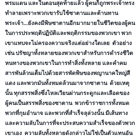
พรมแดน และในตอนสุดท้ายแล้ว ผู้คนก็ถูกพระเจ้าทรง
ทำลายเพราะพวกเขารับใช้ซาตานและต้านทาน
พระเจ้า…ยังคงมีพิษซาตานอีกมากมายในชีวิตของผู้คน
ในการประพฤติปฏิบัติและพฤติกรรมของพวกเขา พวก
เขาแทบจะไม่ครองความจริงแต่อย่างใดเลย ตัวอย่าง
เช่น ปรัชญาทั้งหลายของพวกเขาสำหรับการดำรงชีวิต
หนทางของพวกเขาในการทำสิ่งทั้งหลาย และคำคม
สารพันล้วนเต็มไปด้วยสารพัดพิษของพญานาคใหญ่สี
แดง และพวกมันทั้งหมดล้วนมาจากซาตาน ด้วยเหตุ
นั้น ทุกสรรพสิ่งซึ่งไหลเวียนผ่านกระดูกและเลือดของ
ผู้คนเป็นสรรพสิ่งของซาตาน พวกข้าราชการทั้งหมด
พวกที่กุมอำนาจ และพวกที่สำเร็จลุล่วงนั้น มีเส้นทาง
และความลับในการที่จะประสบความสำเร็จของตัวพวก
เขาเอง ความลับทั้งหลายดังกล่าวไม่ใช่เป็นตัวแทนอัน