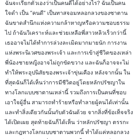
ฉันจะเรียกตัวเองว่าเป็นคนดีได้อย่างไร? ฉันเป็นคน
ใจดำ เป็น “คนดี” เป็นทาสจอมหลอกลวงของซาตาน
ฉันขาดสำนึกแห่งความกล้าหาญหรือความชอบธรรม
ไป ถ้าฉันวิเคราะห์และช่วยเหลือพี่สาวหลิวเร็วกว่านี้
เธออาจไม่ได้ทำการล่วงละเมิดมากมายนัก การงาน
แห่งพระนิเวศของพระเจ้า และการเข้าสู่ชีวิตของเหล่า
พี่น้องชายหญิงอาจไม่ถูกขัดขวาง และฉันก็อาจจะไม่
ทำให้พระอุปนิสัยของพระเจ้าขุ่นเคือง หลังจากนั้น ใน
ที่สุดฉันก็ได้เห็นว่าการมีชีวิตอยู่โดยหลักปรัชญาใน
ทางโลกแบบซาตานเหล่านี้ รวมถึงการเป็นคนที่ชอบ
เอาใจผู้อื่น สามารถทำร้ายหรือทำลายผู้คนได้เท่านั้น
และทำสิ่งเดียวกันนั้นกับตัวฉันด้วย จากสิ่งที่ข้อเท็จจริง
ได้เปิดเผย สุดท้ายฉันก็ได้เห็น ว่าหลักปรัชญา ตรรกะ
และกฎทางโลกแบบซาตานพวกนี้ ทำได้แค่หลอกลวง