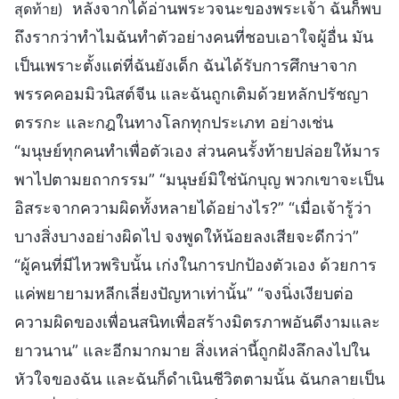
หลังจากได้อ่านพระวจนะของพระเจ้า ฉันก็พบ
สุดท้าย)
ถึงรากว่าทำไมฉันทำตัวอย่างคนที่ชอบเอาใจผู้อื่น มัน
เป็นเพราะตั้งแต่ที่ฉันยังเด็ก ฉันได้รับการศึกษาจาก
พรรคคอมมิวนิสต์จีน และฉันถูกเติมด้วยหลักปรัชญา
ตรรกะ และกฎในทางโลกทุกประเภท อย่างเช่น
“มนุษย์ทุกคนทำเพื่อตัวเอง ส่วนคนรั้งท้ายปล่อยให้มาร
พาไปตามยถากรรม” “มนุษย์มิใช่นักบุญ พวกเขาจะเป็น
อิสระจากความผิดทั้งหลายได้อย่างไร?” “เมื่อเจ้ารู้ว่า
บางสิ่งบางอย่างผิดไป จงพูดให้น้อยลงเสียจะดีกว่า”
“ผู้คนที่มีไหวพริบนั้น เก่งในการปกป้องตัวเอง ด้วยการ
แค่พยายามหลีกเลี่ยงปัญหาเท่านั้น” “จงนิ่งเงียบต่อ
ความผิดของเพื่อนสนิทเพื่อสร้างมิตรภาพอันดีงามและ
ยาวนาน” และอีกมากมาย สิ่งเหล่านี้ถูกฝังลึกลงไปใน
หัวใจของฉัน และฉันก็ดำเนินชีวิตตามนั้น ฉันกลายเป็น