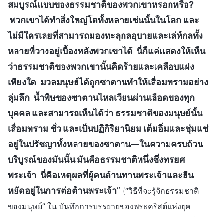
สมบูรณ์แบบของธรรมชาติของพวกเขาหรอกหรือ?
พวกเขาได้ทำสิ่งใหญ่โตทั้งหลายเช่นนั้นในโลก และ
ไม่มีใครเลยที่สามารถมองทะลุกลอุบายและเล่ห์กลทั้ง
หลายที่วางอยู่เบื้องหลังพวกเขาได้ นี่ก็แค่แสดงให้เห็น
ว่าธรรมชาติของพวกเขานั้นคิดร้ายและเคลือบแฝง
เพียงใด มวลมนุษย์ได้ถูกซาตานทำให้เสื่อมทรามอย่าง
ลุ่มลึก น้ำพิษของซาตานไหลเวียนผ่านเลือดของทุก
บุคคล และสามารถเห็นได้ว่า ธรรมชาติของมนุษย์นั้น
เสื่อมทราม ชั่ว และเป็นปฏิกิริยานิยม เต็มอิ่มและชุ่มแช่
อยู่ในปรัชญาทั้งหลายของซาตาน—ในความครบถ้วน
บริบูรณ์ของมันนั้น มันคือธรรมชาติหนึ่งซึ่งทรยศ
พระเจ้า นี่คือเหตุผลที่ผู้คนต้านทานพระเจ้าและยืน
หยัดอยู่ในการต่อต้านพระเจ้า
”
(“วิธีที่จะรู้จักธรรมชาติ
ของมนุษย์” ใน บันทึกการบรรยายของพระคริสต์แห่งยุค