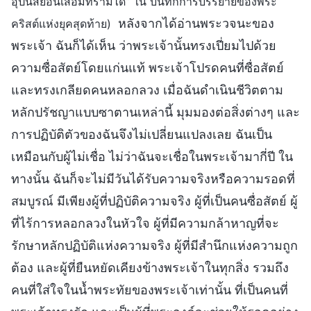
อุปนิสัยอันเสื่อมทรามได้” ใน บันทึกการบรรยายของพระ
หลังจากได้อ่านพระวจนะของ
คริสต์แห่งยุคสุดท้าย)
พระเจ้า ฉันก็ได้เห็น ว่าพระเจ้านั้นทรงเปี่ยมไปด้วย
ความซื่อสัตย์โดยแก่นแท้ พระเจ้าโปรดคนที่ซื่อสัตย์
และทรงเกลียดคนหลอกลวง เมื่อฉันดำเนินชีวิตตาม
หลักปรัชญาแบบซาตานเหล่านี้ มุมมองต่อสิ่งต่างๆ และ
การปฏิบัติตัวของฉันจึงไม่เปลี่ยนแปลงเลย ฉันเป็น
เหมือนกับผู้ไม่เชื่อ ไม่ว่าฉันจะเชื่อในพระเจ้ามากี่ปี ใน
ทางนั้น ฉันก็จะไม่มีวันได้รับความจริงหรือความรอดที่
สมบูรณ์ มีเพียงผู้ที่ปฏิบัติความจริง ผู้ที่เป็นคนซื่อสัตย์ ผู้
ที่ไร้การหลอกลวงในหัวใจ ผู้ที่มีความกล้าหาญที่จะ
รักษาหลักปฏิบัติแห่งความจริง ผู้ที่มีสำนึกแห่งความถูก
ต้อง และผู้ที่ยืนหยัดเคียงข้างพระเจ้าในทุกสิ่ง รวมถึง
คนที่ใส่ใจในน้ำพระทัยของพระเจ้าเท่านั้น ที่เป็นคนที่