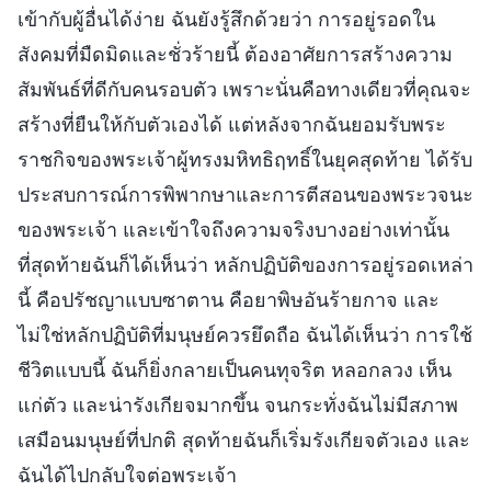
เข้ากับผู้อื่นได้ง่าย ฉันยังรู้สึกด้วยว่า การอยู่รอดใน
สังคมที่มืดมิดและชั่วร้ายนี้ ต้องอาศัยการสร้างความ
สัมพันธ์ที่ดีกับคนรอบตัว เพราะนั่นคือทางเดียวที่คุณจะ
สร้างที่ยืนให้กับตัวเองได้ แต่หลังจากฉันยอมรับพระ
ราชกิจของพระเจ้าผู้ทรงมหิทธิฤทธิ์ในยุคสุดท้าย ได้รับ
ประสบการณ์การพิพากษาและการตีสอนของพระวจนะ
ของพระเจ้า และเข้าใจถึงความจริงบางอย่างเท่านั้น
ที่สุดท้ายฉันก็ได้เห็นว่า หลักปฏิบัติของการอยู่รอดเหล่า
นี้ คือปรัชญาแบบซาตาน คือยาพิษอันร้ายกาจ และ
ไม่ใช่หลักปฏิบัติที่มนุษย์ควรยึดถือ ฉันได้เห็นว่า การใช้
ชีวิตแบบนี้ ฉันก็ยิ่งกลายเป็นคนทุจริต หลอกลวง เห็น
แก่ตัว และน่ารังเกียจมากขึ้น จนกระทั่งฉันไม่มีสภาพ
เสมือนมนุษย์ที่ปกติ สุดท้ายฉันก็เริ่มรังเกียจตัวเอง และ
ฉันได้ไปกลับใจต่อพระเจ้า