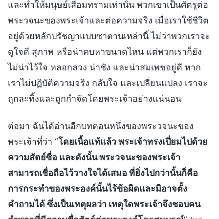
และทำให้มนุษย์เสื่อมทรามเท่านั้น พวกเขาเป็นศัตรูต่อ
พระวจนะของพระเจ้าและต่อความจริง เมื่อเราใช้ชีวิต
อยู่ด้วยหลักปรัชญาแบบซาตานเหล่านี้ ไม่ว่าพวกเราจะ
ดูใจดี สุภาพ หรือน่าคบหาขนาดไหน แต่พวกเราก็ยัง
ไม่น่าไว้ใจ หลอกลวง น่าชัง และน่าสมเพชอยู่ดี หาก
เราไม่ปฏิบัติความจริง กลับใจ และเปลี่ยนแปลง เราจะ
ถูกละทิ้งและถูกกำจัดโดยพระเจ้าอย่างแน่นอน
ต่อมา ฉันได้อ่านอีกบทตอนหนึ่งของพระวจนะของ
พระเจ้าที่ว่า “
โดยเนื้อแท้แล้ว พระเจ้าทรงเปี่ยมไปด้วย
ความสัตย์ซื่อ และดังนั้น พระวจนะของพระเจ้า
สามารถเชื่อถือไว้วางใจได้เสมอ ที่ยิ่งไปกว่านั้นก็คือ
การกระทำของพระองค์นั้นไร้ข้อผิดและมิอาจตั้ง
คำถามได้ ซึ่งเป็นเหตุผลว่า เหตุใดพระเจ้าจึงชอบคน