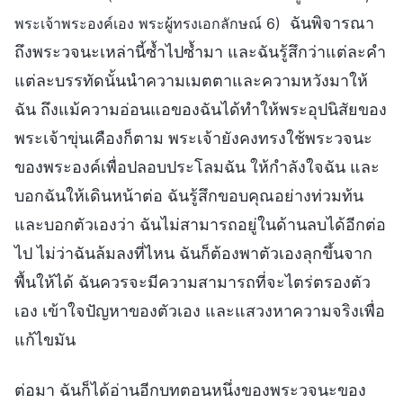
ฉันพิจารณา
พระเจ้าพระองค์เอง พระผู้ทรงเอกลักษณ์ 6)
ถึงพระวจนะเหล่านี้ซ้ำไปซ้ำมา และฉันรู้สึกว่าแต่ละคำ
แต่ละบรรทัดนั้นนำความเมตตาและความหวังมาให้
ฉัน ถึงแม้ความอ่อนแอของฉันได้ทำให้พระอุปนิสัยของ
พระเจ้าขุ่นเคืองก็ตาม พระเจ้ายังคงทรงใช้พระวจนะ
ของพระองค์เพื่อปลอบประโลมฉัน ให้กำลังใจฉัน และ
บอกฉันให้เดินหน้าต่อ ฉันรู้สึกขอบคุณอย่างท่วมท้น
และบอกตัวเองว่า ฉันไม่สามารถอยู่ในด้านลบได้อีกต่อ
ไป ไม่ว่าฉันล้มลงที่ไหน ฉันก็ต้องพาตัวเองลุกขึ้นจาก
พื้นให้ได้ ฉันควรจะมีความสามารถที่จะไตร่ตรองตัว
เอง เข้าใจปัญหาของตัวเอง และแสวงหาความจริงเพื่อ
แก้ไขมัน
ต่อมา ฉันก็ได้อ่านอีกบทตอนหนึ่งของพระวจนะของ