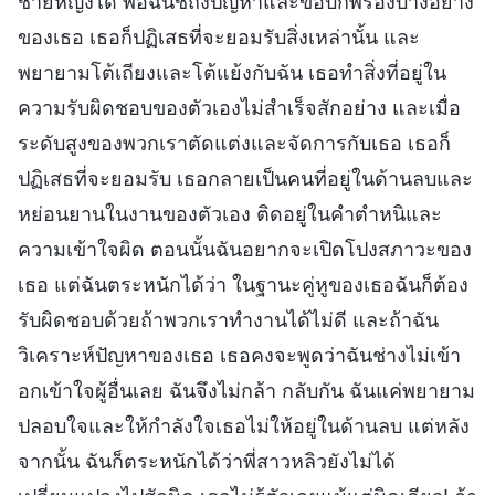
ชายหญิงได้ พอฉันชี้ถึงปัญหาและข้อบกพร่องบางอย่าง
ของเธอ เธอก็ปฏิเสธที่จะยอมรับสิ่งเหล่านั้น และ
พยายามโต้เถียงและโต้แย้งกับฉัน เธอทำสิ่งที่อยู่ใน
ความรับผิดชอบของตัวเองไม่สำเร็จสักอย่าง และเมื่อ
ระดับสูงของพวกเราตัดแต่งและจัดการกับเธอ เธอก็
ปฏิเสธที่จะยอมรับ เธอกลายเป็นคนที่อยู่ในด้านลบและ
หย่อนยานในงานของตัวเอง ติดอยู่ในคำตำหนิและ
ความเข้าใจผิด ตอนนั้นฉันอยากจะเปิดโปงสภาวะของ
เธอ แต่ฉันตระหนักได้ว่า ในฐานะคู่หูของเธอฉันก็ต้อง
รับผิดชอบด้วยถ้าพวกเราทำงานได้ไม่ดี และถ้าฉัน
วิเคราะห์ปัญหาของเธอ เธอคงจะพูดว่าฉันช่างไม่เข้า
อกเข้าใจผู้อื่นเลย ฉันจึงไม่กล้า กลับกัน ฉันแค่พยายาม
ปลอบใจและให้กำลังใจเธอไม่ให้อยู่ในด้านลบ แต่หลัง
จากนั้น ฉันก็ตระหนักได้ว่าพี่สาวหลิวยังไม่ได้