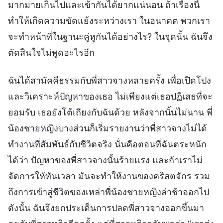
มากมายเกินไปและเข้ากันได้ยากแน่นอน ถ้าเรื่องนี้
ทำให้เกิดความขัดแย้งระหว่างเรา ในอนาคต พวกเรา
จะทำหน้าที่ในฐานะคู่หูกันได้อย่างไร? ในจุดนั้น ฉันจึง
ตัดสินใจไม่พูดอะไรอีก
ฉันได้สามัคคีธรรมกับพี่สาวจางหลายครั้ง เพื่อเปิดโปง
และวิเคราะห์ปัญหาของเธอ ไม่เพียงแต่เธอปฏิเสธที่จะ
ยอมรับ เธอยังโต้เถียงกับฉันด้วย หลังจากนั้นไม่นาน พี่
น้องชายหญิงบางส่วนก็เริ่มรายงานว่าพี่สาวจางไม่ได้
ทำงานที่สัมพันธ์กับชีวิตจริง นั่นคือตอนที่ฉันตระหนัก
ได้ว่า ปัญหาของพี่สาวจางนั้นร้ายแรง และถ้าเราไม่
จัดการให้ทันเวลา มันจะทำให้งานของคริสตจักร รวม
ถึงการเข้าสู่ชีวิตของเหล่าพี่น้องชายหญิงล่าช้าออกไป
ดังนั้น ฉันจึงยกประเด็นการปลดพี่สาวจางออกขึ้นมา