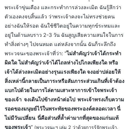
พระเจ้าขุ่นเคือง และกระทำการล่วงละเมิด ฉันรู้สึกว่า
ตัวเองคงจบสิ้นแล้ว ว่าพระเจ้าคงจะไม่ทรงช่วยคน
อย่างฉันให้รอด ฉันใช้ชีวิตอยู่ในความทุกข์ระทมและ
อยู่ในด้านลบราว 2-3 วัน ฉันสูญเสียความสนใจในการ
ทำสิ่งต่างๆ ไปจนหมด แต่หลังจากนั้น ฉันก็ระลึกถึง
พระวจนะของพระเจ้าที่ว่า: “
ไม่สำคัญว่าเจ้าได้กระทำ
ผิดใด ไม่สำคัญว่าเจ้าได้ไถลห่างไปไกลเพียงใด หรือ
เจ้าได้ล่วงละเมิดอย่างรุนแรงเพียงใด จงอย่าปล่อยให้
สิ่งเหล่านี้กลายเป็นภาระหรือสัมภาระส่วนเกินที่เจ้าต้อง
แบกไปด้วยในการไล่ตามเสาะหาการเข้าใจพระเจ้า
ของเจ้า จงเดินไปข้างหน้าต่อไป พระเจ้าทรงเก็บความ
รอดของมนุษย์ไว้ในพระทัยของพระองค์ตลอดเวลา นี่
ไม่มีวันเปลี่ยน นี่คือส่วนที่ล้ำค่ามากที่สุดของแก่นแท้
ของพระเจ้า
”
(พระวจนะฯ เล่ม 2 ว่าด้วยการรู้จักพระเจ้า,