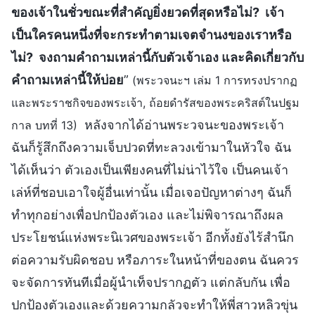
ของเจ้าในชั่วขณะที่สำคัญยิ่งยวดที่สุดหรือไม่? เจ้า
เป็นใครคนหนึ่งที่จะกระทำตามเจตจำนงของเราหรือ
ไม่? จงถามคำถามเหล่านี้กับตัวเจ้าเอง และคิดเกี่ยวกับ
คำถามเหล่านี้ให้บ่อย
”
(พระวจนะฯ เล่ม 1 การทรงปรากฏ
และพระราชกิจของพระเจ้า, ถ้อยดำรัสของพระคริสต์ในปฐม
หลังจากได้อ่านพระวจนะของพระเจ้า
กาล บทที่ 13)
ฉันก็รู้สึกถึงความเจ็บปวดที่ทะลวงเข้ามาในหัวใจ ฉัน
ได้เห็นว่า ตัวเองเป็นเพียงคนที่ไม่น่าไว้ใจ เป็นคนเจ้า
เล่ห์ที่ชอบเอาใจผู้อื่นเท่านั้น เมื่อเจอปัญหาต่างๆ ฉันก็
ทำทุกอย่างเพื่อปกป้องตัวเอง และไม่พิจารณาถึงผล
ประโยชน์แห่งพระนิเวศของพระเจ้า อีกทั้งยังไร้สำนึก
ต่อความรับผิดชอบ หรือภาระในหน้าที่ของตน ฉันควร
จะจัดการทันทีเมื่อผู้นำเท็จปรากฏตัว แต่กลับกัน เพื่อ
ปกป้องตัวเองและด้วยความกลัวจะทำให้พี่สาวหลิวขุ่น