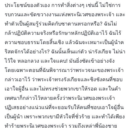
ประโยชน์ของตัวเอง การทำสิ่งต่างๆ เช่นนี้ ไม่ใช่การ
รบกวนและขัดขวางงานแห่งพระนิเวศของพระเจ้า และ
ทำตัวเป็นผู้สมรู้ร่วมคิดกับซาตานหรอกหรือ? ฉันไม่
กล้าปฏิบัติความจริงหรือรักษาหลักปฏิบัติเอาไว้ ฉันไร้
ความชอบธรรมโดยสิ้นเชิง แล้วฉันจะเหมาะเป็นผู้นำค
ริสตจักรได้อย่างไร? ฉันนั้นเห็นแก่ตัว น่ารังเกียจ ไม่น่า
ไว้ใจ หลอกลวง และใจแคบ! มันยิ่งซัดเข้าอย่างจัง
โดยเฉพาะตอนที่ฉันพิจารณาว่าพระวจนะของพระเจ้า
กล่าวเอาไว้ ว่าพระเจ้าทรงรังเกียจและชิงชังคนที่ชอบ
เอาใจผู้อื่น และไม่ทรงช่วยพวกเขาให้รอด และในคำ
เทศนาก็กล่าวไว้หลายครั้งว่าพระนิเวศของพระเจ้า
ปฏิเสธอย่างแน่วแน่ที่จะยอมรับให้คนที่ชอบเอาใจผู้อื่น
เป็นผู้นำ เพราะพวกเขามีหัวใจที่ชั่วร้าย และทำได้เพียง
ทำร้ายพระนิเวศของพระเจ้า รวมถึงเหล่าพี่น้องชาย