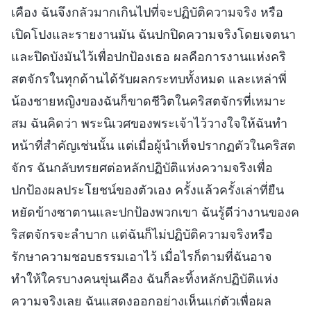
เคือง ฉันจึงกลัวมากเกินไปที่จะปฏิบัติความจริง หรือ
เปิดโปงและรายงานมัน ฉันปกปิดความจริงโดยเจตนา
และปิดบังมันไว้เพื่อปกป้องเธอ ผลคือการงานแห่งคริ
สตจักรในทุกด้านได้รับผลกระทบทั้งหมด และเหล่าพี่
น้องชายหญิงของฉันก็ขาดชีวิตในคริสตจักรที่เหมาะ
สม ฉันคิดว่า พระนิเวศของพระเจ้าไว้วางใจให้ฉันทำ
หน้าที่สำคัญเช่นนั้น แต่เมื่อผู้นำเท็จปรากฏตัวในคริสต
จักร ฉันกลับทรยศต่อหลักปฏิบัติแห่งความจริงเพื่อ
ปกป้องผลประโยชน์ของตัวเอง ครั้งแล้วครั้งเล่าที่ยืน
หยัดข้างซาตานและปกป้องพวกเขา ฉันรู้ดีว่างานของค
ริสตจักรจะลำบาก แต่ฉันก็ไม่ปฏิบัติความจริงหรือ
รักษาความชอบธรรมเอาไว้ เมื่อไรก็ตามที่ฉันอาจ
ทำให้ใครบางคนขุ่นเคือง ฉันก็ละทิ้งหลักปฏิบัติแห่ง
ความจริงเลย ฉันแสดงออกอย่างเห็นแก่ตัวเพื่อผล