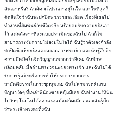
อีกด้วย ถ้าหากเธอถูกปลดออกจริงๆ เธอจะไม่เกลียด
ฉันเอาหรือ? ฉันคิดวกไปวนมาอยู่ในใจ และในที่สุดก็
ตัดสินใจว่าฉันจะปกปิดพวกรายละเอียด เรื่องที่เธอไม่
ทำงานที่สัมพันธ์กับชีวิตจริง หรือยอมรับความจริงเอา
ไว้ แต่หลังจากที่ส่งแบบประเมินของฉันไป ฉันก็ไม่
สามารถระงับความไม่สงบในใจได้ ฉันรู้ว่าตัวเองกำลัง
ปกปิดข้อเท็จจริงและหลอกลวงพระเจ้า และฉันรู้สึกถึง
ความมืดมิดในจิตวิญญาณมากกว่าที่เคย ฉันมักจะ
ผล็อยหลับเมื่ออ่านพระวจนะของพระเจ้า และฉันไม่ได้
รับการรู้แจ้งหรือการทำให้กระจ่างจากการ
สามัคคีธรรมในการชุมนุมเลย ฉันไม่สามารถค้นพบ
ปัญหาใดๆ ที่เหล่าพี่น้องชายหญิงมีเลย ฉันทำงานให้พ้น
ไปวันๆ โดยไม่ได้ออกแรงแม้แต่นิดเดียว และฉันรู้สึก
ว่าพระเจ้าทรงละทิ้งฉัน