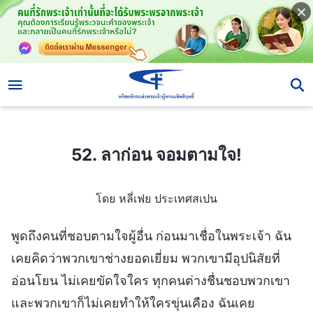
52. ลาก่อน จอมตามใจ!
52. ลาก่อน จอมตามใจ!
โดย หลี่เฟย ประเทศสเปน
พูดถึงคนที่ชอบตามใจผู้อื่น ก่อนมาเชื่อในพระเจ้า ฉัน
เคยคิดว่าพวกเขาช่างยอดเยี่ยม พวกเขามีอุปนิสัยที่
อ่อนโยน ไม่เคยขัดใจใคร ทุกคนต่างชื่นชอบพวกเขา
และพวกเขาก็ไม่เคยทำให้ใครขุ่นเคือง ฉันเคย