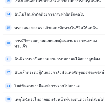
เรื่องเล็กน้อยในชีวิตก็เป็นโอกาสในการเรียนรู้เช่นกัน
16
ฉันไม่โดนจำกัดด้วยการกระทำผิดอีกต่อไป
24
พระวจนะของพระเจ้าแสดงทิศทางในชีวิตให้แก่ฉัน
25
การมีวิจารณญาณแยกแยะผู้คนตามพระวจนะของ
28
พระเจ้า
ฉันพิจารณาขีดความสามารถของตนได้อย่างถูกต้อง
31
ฉันกล้าที่จะต่อสู้กับกองกำลังชั่วแห่งศัตรูของพระคริสต์
32
โผล่พ้นจากเงามืดแห่งการจากไปของแม่
34
เหตุใดฉันจึงไม่อาจยอมรับหน้าที่ของตนด้วยใจที่สงบได้
38