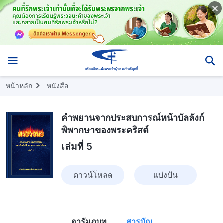
หน้าหลัก
หนังสือ
คำพยานจากประสบการณ์หน้าบัลลังก์
พิพากษาของพระคริสต์
เล่มที่ 5
ดาวน์โหลด
แบ่งปัน
อารัมภบท
สารบัญ