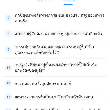
ทุกข์สุขแห่งเส้นทางการเผยแผ่ข่าวประเสริฐของทหาร
2
คนหนึ่ง
ฉันจะไม่รู้สึกด้อยเพราะการพูดงุ่มง่ามของฉันอีกแล้ว
4
“การเข้มงวดกับตนเองและผ่อนปรนต่อผู้อื่น”เป็น
5
คุณธรรมที่แท้จริงหรือไม่?
แรงจูงใจที่ซ่อนอยู่เบื้องหลังคำว่า“อย่าชี้ให้เห็นข้อ
10
บกพร่องของผู้อื่น”
การทบทวนหลังถูกปลดจากหน้าที่
12
ผลพวงจากการลื่นเป็นปลาไหลในหน้าที่ของตน
14