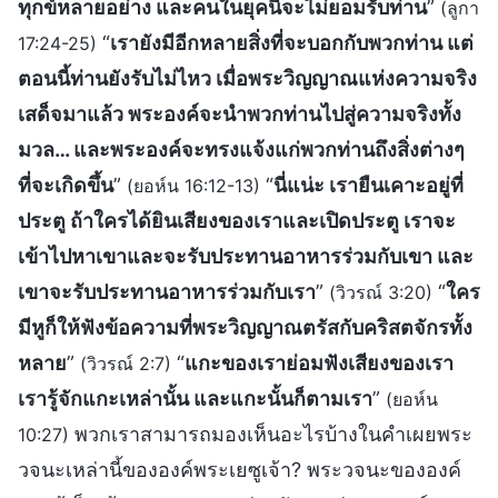
ทุกข์หลายอย่าง และคนในยุคนี้จะไม่ยอมรับท่าน
”
(ลูกา
“
เรายังมีอีกหลายสิ่งที่จะบอกกับพวกท่าน แต่
17:24-25)
ตอนนี้ท่านยังรับไม่ไหว เมื่อพระวิญญาณแห่งความจริง
เสด็จมาแล้ว พระองค์จะนำพวกท่านไปสู่ความจริงทั้ง
มวล… และพระองค์จะทรงแจ้งแก่พวกท่านถึงสิ่งต่างๆ
ที่จะเกิดขึ้น
”
“
นี่แน่ะ เรายืนเคาะอยู่ที่
(ยอห์น 16:12-13)
ประตู ถ้าใครได้ยินเสียงของเราและเปิดประตู เราจะ
เข้าไปหาเขาและจะรับประทานอาหารร่วมกับเขา และ
เขาจะรับประทานอาหารร่วมกับเรา
”
“
ใคร
(วิวรณ์ 3:20)
มีหูก็ให้ฟังข้อความที่พระวิญญาณตรัสกับคริสตจักรทั้ง
หลาย
”
“
แกะของเราย่อมฟังเสียงของเรา
(วิวรณ์ 2:7)
เรารู้จักแกะเหล่านั้น และแกะนั้นก็ตามเรา
”
(ยอห์น
พวกเราสามารถมองเห็นอะไรบ้างในคำเผยพระ
10:27)
วจนะเหล่านี้ขององค์พระเยซูเจ้า? พระวจนะขององค์