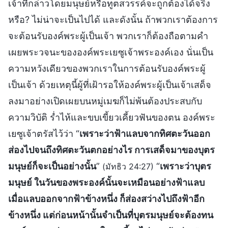
เจ้าที่กล่าวโดยมนุษย์หรือทูตสวรรค์จะถูกต้องได้จริง
หรือ? ไม่น่าจะเป็นไปได้ และดังนั้น ถ้าพวกเราต้องการ
จะต้อนรับองค์พระผู้เป็นเจ้า พวกเราก็ต้องถือตามคำ
เผยพระวจนะขององค์พระเยซูเจ้าพระองค์เอง นั่นเป็น
ความหวังเดียวของพวกเราในการต้อนรับองค์พระผู้
เป็นเจ้า ด้วยเหตุนี้ผู้ที่เฝ้ารอให้องค์พระผู้เป็นเจ้าเสด็จ
ลงมาอย่างเปิดเผยบนหมู่เมฆก็ไม่พ้นต้องประสบกับ
ความวิบัติ ร่ำไห้และขบเขี้ยวเคี้ยวฟันของตน องค์พระ
เยซูเจ้าตรัสไว้ว่า “
เพราะว่าฟ้าแลบจากทิศตะวันออก
ส่องไปจนถึงทิศตะวันตกอย่างไร การเสด็จมาของบุตร
มนุษย์ก็จะเป็นอย่างนั้น
”
“
เพราะว่าบุตร
(มัทธิว 24:27)
มนุษย์ ในวันของพระองค์นั้นจะเหมือนอย่างฟ้าแลบ
เมื่อแลบออกจากฟ้าข้างหนึ่ง ก็ส่องสว่างไปถึงฟ้าอีก
ข้างหนึ่ง แต่ก่อนหน้านั้นจำเป็นที่บุตรมนุษย์จะต้องทน