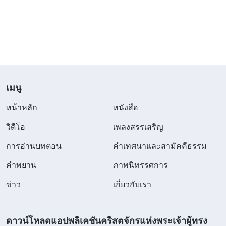
ความจริงทั้งหมดที่องค์พระผู้เป็นเจ้าทรงแสดงไว้นี้อยู่ที่
ใด คือการค้นหาคริสตจักรที่พระเจ้ากำลังตรัสอยู่
ภายใน ทันทีที่คุณค้นพบความจริงที่บุตรมนุษย์ทรง
แสดงไว้ คุณก็จะพบการทรงปรากฏและพระราชกิจ
ของพระเจ้าด้วยการติดตามพระสุรเสียงนั้นไปถึง
ต้นทางได้ ทันทีที่คุณค้นพบว่าความจริงทั้งมวลที่องค์
เมนู
พระผู้เป็นเจ้าทรงแสดงไว้ก็คือความจริงที่จะชำระ
หน้าหลัก
หนังสือ
มนุษยชาติให้บริสุทธิ์และช่วยพวกเขาให้รอด คุณก็จะ
วิดีโอ
เพลงสรรเสริญ
ยอมรับการทรงกลับมาขององค์พระผู้เป็นเจ้า และจาก
การอ่านบทตอน
คำเทศนาและสามัคคีธรรม
นั้นคุณย่อมจะได้ต้อนรับพระองค์แล้ว นี่คือหนทางที่ดี
ที่สุดและเป็นหนทางที่เรียบง่ายที่สุดที่จะต้อนรับองค์
คำพยาน
ภาพนิทรรศการ
พระผู้เป็นเจ้า ไม่มีความจำเป็นต้องยืนจ้องท้องฟ้า อีก
ข่าว
เกี่ยวกับเรา
ทั้งไม่มีความจำเป็นใดๆ ที่จะต้องไปยืนอยู่บนยอดเขา
เพื่อต้อนรับองค์พระผู้เป็นเจ้ายามที่พระองค์เสด็จลงมา
ดาวน์โหลดแอปพลิเคชันคริสตจักรแห่งพระเจ้าผู้ทรง