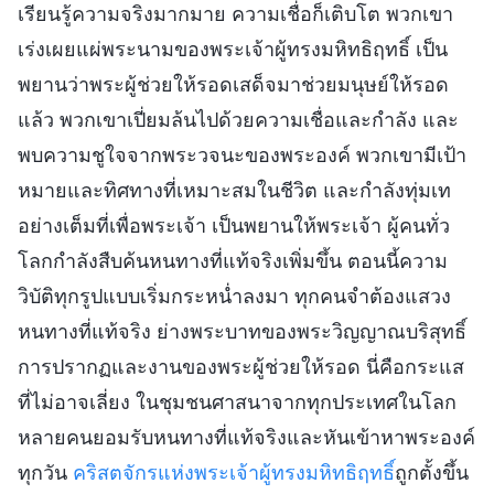
เรียนรู้ความจริงมากมาย ความเชื่อก็เติบโต พวกเขา
เร่งเผยแผ่พระนามของพระเจ้าผู้ทรงมหิทธิฤทธิ์ เป็น
พยานว่าพระผู้ช่วยให้รอดเสด็จมาช่วยมนุษย์ให้รอด
แล้ว พวกเขาเปี่ยมล้นไปด้วยความเชื่อและกำลัง และ
พบความชูใจจากพระวจนะของพระองค์ พวกเขามีเป้า
หมายและทิศทางที่เหมาะสมในชีวิต และกำลังทุ่มเท
อย่างเต็มที่เพื่อพระเจ้า เป็นพยานให้พระเจ้า ผู้คนทั่ว
โลกกำลังสืบค้นหนทางที่แท้จริงเพิ่มขึ้น ตอนนี้ความ
วิบัติทุกรูปแบบเริ่มกระหน่ำลงมา ทุกคนจำต้องแสวง
หนทางที่แท้จริง ย่างพระบาทของพระวิญญาณบริสุทธิ์
การปรากฏและงานของพระผู้ช่วยให้รอด นี่คือกระแส
ที่ไม่อาจเลี่ยง ในชุมชนศาสนาจากทุกประเทศในโลก
หลายคนยอมรับหนทางที่แท้จริงและหันเข้าหาพระองค์
ทุกวัน
คริสตจักรแห่งพระเจ้าผู้ทรงมหิทธิฤทธิ์
ถูกตั้งขึ้น