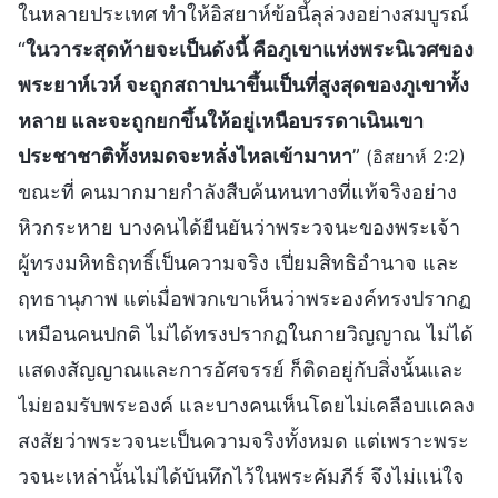
ในหลายประเทศ ทำให้อิสยาห์ข้อนี้ลุล่วงอย่างสมบูรณ์
“
ในวาระสุดท้ายจะเป็นดังนี้ คือภูเขาแห่งพระนิเวศของ
พระยาห์เวห์ จะถูกสถาปนาขึ้นเป็นที่สูงสุดของภูเขาทั้ง
หลาย และจะถูกยกขึ้นให้อยู่เหนือบรรดาเนินเขา
ประชาชาติทั้งหมดจะหลั่งไหลเข้ามาหา
”
(อิสยาห์ 2:2)
ขณะที่ คนมากมายกำลังสืบค้นหนทางที่แท้จริงอย่าง
หิวกระหาย บางคนได้ยืนยันว่าพระวจนะของพระเจ้า
ผู้ทรงมหิทธิฤทธิ์เป็นความจริง เปี่ยมสิทธิอำนาจ และ
ฤทธานุภาพ แต่เมื่อพวกเขาเห็นว่าพระองค์ทรงปรากฏ
เหมือนคนปกติ ไม่ได้ทรงปรากฏในกายวิญญาณ ไม่ได้
แสดงสัญญาณและการอัศจรรย์ ก็ติดอยู่กับสิ่งนั้นและ
ไม่ยอมรับพระองค์ และบางคนเห็นโดยไม่เคลือบแคลง
สงสัยว่าพระวจนะเป็นความจริงทั้งหมด แต่เพราะพระ
วจนะเหล่านั้นไม่ได้บันทึกไว้ในพระคัมภีร์ จึงไม่แน่ใจ