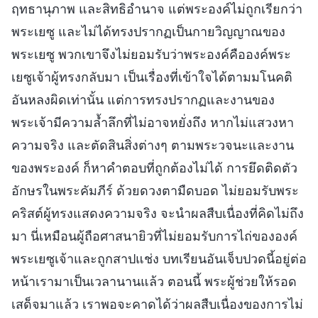
ฤทธานุภาพ และสิทธิอำนาจ แต่พระองค์ไม่ถูกเรียกว่า
พระเยซู และไม่ได้ทรงปรากฏเป็นกายวิญญาณของ
พระเยซู พวกเขาจึงไม่ยอมรับว่าพระองค์คือองค์พระ
เยซูเจ้าผู้ทรงกลับมา เป็นเรื่องที่เข้าใจได้ตามมโนคติ
อันหลงผิดเท่านั้น แต่การทรงปรากฏและงานของ
พระเจ้ามีความล้ำลึกที่ไม่อาจหยั่งถึง หากไม่แสวงหา
ความจริง และตัดสินสิ่งต่างๆ ตามพระวจนะและงาน
ของพระองค์ ก็หาคำตอบที่ถูกต้องไม่ได้ การยึดติดตัว
อักษรในพระคัมภีร์ ด้วยดวงตามืดบอด ไม่ยอมรับพระ
คริสต์ผู้ทรงแสดงความจริง จะนำผลสืบเนื่องที่คิดไม่ถึง
มา นี่เหมือนผู้ถือศาสนายิวที่ไม่ยอมรับการไถ่ขององค์
พระเยซูเจ้าและถูกสาปแช่ง บทเรียนอันเจ็บปวดนี้อยู่ต่อ
หน้าเรามาเป็นเวลานานแล้ว ตอนนี้ พระผู้ช่วยให้รอด
เสด็จมาแล้ว เราพอจะคาดได้ว่าผลสืบเนื่องของการไม่