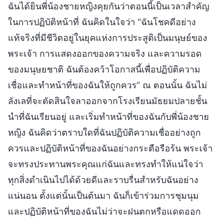
ฉันได้ยินพี่น้องชายหญิงคุยกันว่าตอนนี้เป็นเวลาสำคัญ
ในการปฏิบัติหน้าที่ ฉันคิดในใจว่า “ฉันโชคดีอย่าง
แท้จริงที่มีชีวิตอยู่ในยุคแห่งการประสูติเป็นมนุษย์ของ
พระเจ้า การแสดงออกของความจริง และความรอด
ของมนุษยชาติ ฉันต้องคว้าโอกาสนี้เพื่อปฏิบัติความ
เชื่อและทำหน้าที่ของฉันให้ถูกควร” ณ ตอนนั้น ฉันไม่
ลังเลที่จะตัดสินใจลาออกจากโรงเรียนมัธยมปลายชั้น
นำที่ฉันเรียนอยู่ และเริ่มทำหน้าที่ของฉันกับพี่น้องชาย
หญิง ฉันคิดว่าตราบใดที่ฉันปฏิบัติความเชื่ออย่างถูก
ควรและปฏิบัติหน้าที่ของฉันอย่างกระตือรือร้น พระเจ้า
จะทรงประทานพระคุณแก่ฉันและทรงทำให้แน่ใจว่า
ทุกสิ่งดำเนินไปได้ด้วยดีและราบรื่นสำหรับฉันอย่าง
แน่นอน ตั้งแต่นั้นเป็นต้นมา ฉันก็เข้าร่วมการชุมนุม
และปฏิบัติหน้าที่ของฉันไม่ว่าจะฝนตกหรือแดดออก