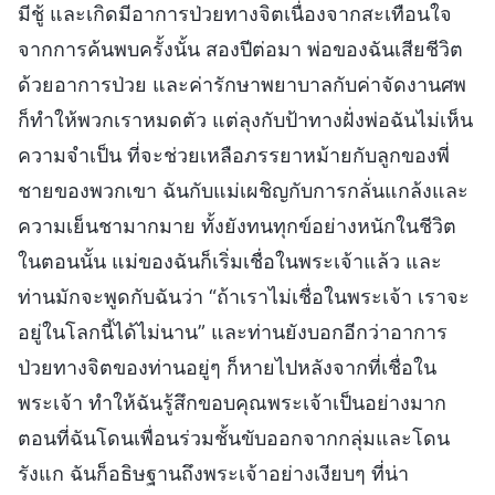
มีชู้ และเกิดมีอาการป่วยทางจิตเนื่องจากสะเทือนใจ
จากการค้นพบครั้งนั้น สองปีต่อมา พ่อของฉันเสียชีวิต
ด้วยอาการป่วย และค่ารักษาพยาบาลกับค่าจัดงานศพ
ก็ทำให้พวกเราหมดตัว แต่ลุงกับป้าทางฝั่งพ่อฉันไม่เห็น
ความจำเป็น ที่จะช่วยเหลือภรรยาหม้ายกับลูกของพี่
ชายของพวกเขา ฉันกับแม่เผชิญกับการกลั่นแกล้งและ
ความเย็นชามากมาย ทั้งยังทนทุกข์อย่างหนักในชีวิต
ในตอนนั้น แม่ของฉันก็เริ่มเชื่อในพระเจ้าแล้ว และ
ท่านมักจะพูดกับฉันว่า “ถ้าเราไม่เชื่อในพระเจ้า เราจะ
อยู่ในโลกนี้ได้ไม่นาน” และท่านยังบอกอีกว่าอาการ
ป่วยทางจิตของท่านอยู่ๆ ก็หายไปหลังจากที่เชื่อใน
พระเจ้า ทำให้ฉันรู้สึกขอบคุณพระเจ้าเป็นอย่างมาก
ตอนที่ฉันโดนเพื่อนร่วมชั้นขับออกจากกลุ่มและโดน
รังแก ฉันก็อธิษฐานถึงพระเจ้าอย่างเงียบๆ ที่น่า