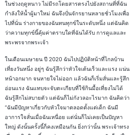
ในช่วงฤดูหนาว ไม่มีรถโดยสารตรงไปยังสถานที่ที่ฉัน
กำลังให้น้ำผู้มาใหม่ ฉันจึงปั่นจักรยานหลายชั่วโมงเพื่อ
ไปที่นั่น ร่างกายของฉันทนทุกข์ในระดับหนึ่ง แต่ฉันคิด
ว่าความทุกข์นี้คุ้มค่าตราบใดที่ฉันได้รับ การดูแลและ
พระพรจากพระเจ้า
ในเดือนเมษายน ปี 2020 ฉันไปปฏิบัติหน้าที่ไกลบ้าน
เที่ยงวันหนึ่ง อยู่ๆ ฉันรู้สึกว่าหัวใจเต้นเร็วและแรง แน่น
หน้าอกมาก จนหายใจไม่ออก แล้วฉันก็เริ่มสั่นและรู้สึก
อ่อนแรง ฉันแทบจะจับตะเกียบที่ใช้กินมื้อเที่ยงไม่ได้
ฉันรู้สึกไม่สบายตัว แต่ฉันก็ไม่กังวลอะไรมาก ฉันคิดว่า
“ฉันมีปัญหาเกี่ยวกับหัวใจมาตลอดตั้งแต่เด็ก ฉันมี
อาการใจสั่นเมื่อฉันเหนื่อย แต่นั่นก็ไม่เคยเป็นปัญหา
ใหญ่ ดังนั้นครั้งนี้ก็คงเหมือนกัน ยิ่งกว่านั้น พระเจ้าทรง