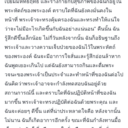
เปี่ยมมหิทธิฤทธิ์ และร่างกายกับสุขภาพของฉันก็อยู่ใน
พระหัตถ์ของพระองค์ ตราบใดที่ฉันยังคงมั่นคงใน
หน้าที่ พระเจ้าจะทรงคุ้มครองฉันและทรงทำให้แน่ใจ
ว่าจะไม่มีอะไรเกิดขึ้นกับฉันอย่างแน่นอน” คืนนั้น ฉัน
รู้สึกดีขึ้นเล็กน้อย ไม่กี่วันหลังจากนั้น ฉันก็อธิษฐานถึง
พระเจ้าและวางความเจ็บป่วยของฉันไว้ในพระหัตถ์
ของพระองค์ ฉันจะมีอาการใจสั่นและรู้สึกอ่อนล้าหาก
ฉันพูดเยอะเกินไป แต่ฉันยังสามารถกินและดื่มพระ
วจนะของพระเจ้าเป็นประจำและทำหน้าที่ของฉันต่อไป
ฉันคิดว่าพระเจ้าอาจจะกำลังทดสอบฉันอยู่ด้วย
สถานการณ์นี้ และตราบใดที่ฉันปฏิบัติหน้าที่ของฉัน
มากขึ้น พระเจ้าจะทรงปฏิบัติต่อฉันด้วยพระคุณ และ
ฉันจะค่อยๆ ดีขึ้น แต่ที่น่าประหลาดใจคือ หลังจากนั้น
ไม่นาน ฉันก็เกิดอาการอีกครั้ง ขณะที่ฉันกำลังทานมื้อ