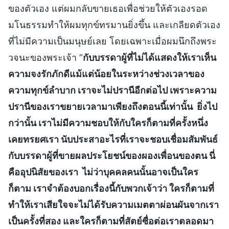
ของตัวเอง แต่ผมกลับขายเธอเพื่อช่วยให้ตัวเองรอด
มโนธรรมทำให้ผมทุกข์ทรมานยิ่งขึ้น และเกลียดตัวเอง
ที่ไม่มีความเป็นมนุษย์เลย โดยเฉพาะเมื่อผมนึกถึงพระ
วจนะของพระเจ้า “
กับบรรดาผู้ที่ไม่ได้แสดงให้เราเห็น
ความจงรักภักดีแม้แต่น้อยในระหว่างช่วงเวลาของ
ความทุกข์ลำบาก เราจะไม่ปรานีอีกต่อไป เพราะความ
ปรานีของเราขยายเวลามาเพียงถึงตอนนี้เท่านั้น ยิ่งไป
กว่านั้น เราไม่มีความชอบให้กับใครก็ตามที่ครั้งหนึ่ง
เคยทรยศเรา นับประสาอะไรที่เราจะชอบเชื่อมสัมพันธ์
กับบรรดาผู้ที่ขายผลประโยชน์ของผองเพื่อนของตน นี่
คืออุปนิสัยของเรา ไม่ว่าบุคคลคนนั้นอาจเป็นใคร
ก็ตาม เราจำต้องบอกเรื่องนี้กับพวกเจ้าว่า ใครก็ตามที่
ทำให้เราเสียใจจะไม่ได้รับความเมตตาผ่อนผันจากเรา
เป็นครั้งที่สอง และใครก็ตามที่สัตย์ซื่อต่อเราตลอดมา