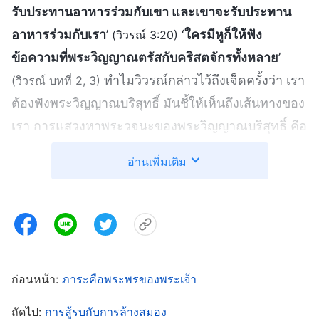
รับประทานอาหารร่วมกับเขา และเขาจะรับประทาน
อาหารร่วมกับเรา
’
‘
ใครมีหูก็ให้ฟัง
(วิวรณ์ 3:20)
ข้อความที่พระวิญญาณตรัสกับคริสตจักรทั้งหลาย
’
ทำไมวิวรณ์กล่าวไว้ถึงเจ็ดครั้งว่า เรา
(วิวรณ์ บทที่ 2, 3)
ต้องฟังพระวิญญาณบริสุทธิ์ มันชี้ให้เห็นถึงเส้นทางของ
เรา การแสวงหาพระวจนะของพระวิญญาณบริสุทธิ์ คือ
กุญแจในการต้อนรับองค์พระผู้เป็นเจ้า ต้องเงี่ยหูฟัง
อ่านเพิ่มเติม
เสียงของพระเจ้า เหล่าผู้ที่ฟังเสียงของพระเจ้า และ
ต้อนรับองค์พระผู้เป็นเจ้า คือหญิงพรหมจารีมีปัญญา
ส่วนผู้ที่ไม่ฟังเสียงของพระเจ้า คือหญิงพรหมจารีโง่ที่
ไม่ได้ต้อนรับองค์พระผู้เป็นเจ้า” ขณะที่พี่สวีฟัง ดวงตา
เขาเป็นประกาย คอยพยักหน้า
ก่อนหน้า:
ภาระคือพระพรของพระเจ้า
จากนั้น ผมก็อ่านพระวจนะของพระเจ้าผู้ทรงมหิทธิ
ถัดไป:
การสู้รบกับการล้างสมอง