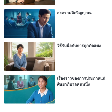
พระเจ้าผู้ที่ทรงปรากฏต่อมนุษย์ในยุคสุดท้ายแต่ได้ทรง
ถูกซ่อนไว้ท่ามกลางมนุษย์ พระองค์ทรงอาศัยอยู่
สงครามจิตวิญญาณ
ท่ามกลางมนุษย์ ทรงเที่ยงแท้และเป็นจริง ดุจดวงสุรีย์ที่
แผดเผาและเปลวเพลิงที่ลุกโชน ทรงเปี่ยมด้วยฤทธานุ
ภาพและปริ่มล้นด้วยสิทธิอำนาจ ไม่มีแม้แต่คนเดียว
หรือสิ่งเดียวที่จะไม่ถูกพิพากษาโดยวจนะของเรา และ
วิธีรับมือกับการถูกตัดแต่ง
ไม่มีแม้แต่คนเดียวหรือสิ่งเดียวที่จะไม่ถูกชำระให้
บริสุทธิ์ผ่านการแผดเผาของไฟ ในท้ายที่สุด ชนชาติทั้ง
มวลจะได้รับการอวยพรเพราะวจนะของเรา และจะถูก
ทุบจนแหลกเป็นชิ้นๆ เพราะวจนะของเราเช่นกัน ด้วย
เรื่องราวของการประกาศแก่
วิธีนี้ ผู้คนทั้งหมดในช่วงระหว่างยุคสุดท้ายจะเห็นว่า
ศิษยาภิบาลคนหนึ่ง
เราคือพระผู้ช่วยให้รอดที่ได้กลับมา และเห็นว่าเราคือ
พระเจ้าผู้ทรงมหิทธิฤทธิ์ซึ่งพิชิตมวลมนุษย์ทั้งปวง และ
ทุกคนจะเห็นว่าครั้งหนึ่งเราคือเครื่องบูชาลบล้างบาป