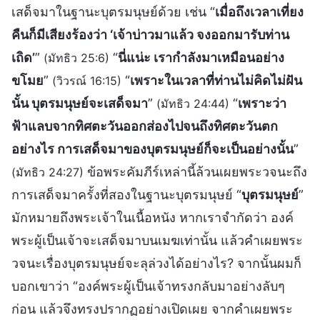
เสด็จมาในฐานะบุตรมนุษย์ด้วย เช่น “
เมื่อถึงเวลาเที่ยง
คืนก็มีเสียงร้องว่า ‘เจ้าบ่าวมาแล้ว จงออกมารับท่าน
เถิด’
”
“
นี่แน่ะ เรากำลังมาเหมือนอย่าง
(มัทธิว 25:6)
ขโมย
”
“
เพราะในเวลาที่ท่านไม่คิดไม่ฝัน
(วิวรณ์ 16:15)
นั้น บุตรมนุษย์จะเสด็จมา
”
“
เพราะว่า
(มัทธิว 24:44)
ฟ้าแลบจากทิศตะวันออกส่องไปจนถึงทิศตะวันตก
อย่างไร การเสด็จมาของบุตรมนุษย์ก็จะเป็นอย่างนั้น
”
ข้อพระคัมภีร์เหล่านี้ล้วนเผยพระวจนะถึง
(มัทธิว 24:27)
การเสด็จมาครั้งที่สองในฐานะบุตรมนุษย์ “
บุตรมนุษย์
”
มักหมายถึงพระเจ้าในเนื้อหนัง หากเราจำกัดว่า องค์
พระผู้เป็นเจ้าจะเสด็จมาบนเมฆเท่านั้น แล้วคำเผยพระ
วจนะเรื่องบุตรมนุษย์จะลุล่วงได้อย่างไร? จากนั้นผมก็
บอกเขาว่า “องค์พระผู้เป็นเจ้าทรงกลับมาอย่างลับๆ
ก่อน แล้วจึงทรงปรากฏอย่างเปิดเผย จากคำเผยพระ