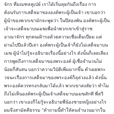
จักร ที่มณฑลหูเป่ย์ เราได้เริ่มคุยกันถึงเรื่อง การ
ต้อนรับการเสด็จมาขององค์พระผู้เป็นเจ้า เขาบอกว่า
ผู้นำของพวกเขามักจะพูดว่า ในปีสองพัน องค์พระผู้เป็น
เจ้าจะเสด็จมาบนเมฆเพื่อนำพวกเขาเข้าสู่ราช
อาณาจักร ทุกคนเฝ้ารอด้วยความเชื่อเต็มเปี่ยม แต่
ผ่านไปปีแล้วปีเล่า องค์พระผู้เป็นเจ้าก็ยังไม่เสด็จมาบน
เมฆ ผู้นำไม่รู้จะอธิบายเรื่องนี้อย่างไร ดังนั้นก็เลยเลี่ยง
การพูดถึงการเสด็จมาของพระองค์ ผู้เชื่อจำนวนไม่
น้อยก็สับสน บอกว่าความวิบัติเพิ่มมากขึ้น คำเผยพระ
วจนะเรื่องการเสด็จมาของพระองค์ก็ลุล่วงแล้ว ดังนั้น
พระองค์ควรทรงกลับมาได้แล้ว พวกเขาสงสัยว่า ทำไม
ถึงไม่เห็นองค์พระผู้เป็นเจ้าเสด็จมาบนเมฆสักที พี่สวี
บอกว่า เขาเองก็ไม่รู้จะอธิบายพี่น้องชายหญิงอย่างไร
ผมจึงสามัคคีธรรม “คำถามนี้ทำให้คนจำนวนมากใน