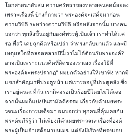
โลกศาสนาสับสน ความศรัทธาของหลายคนลดน้อยลง
เพราะเรื่องนี้ บ้างก็ถามว่า พระองค์จะเสด็จมาก่อน
ความวิบัติ ระหว่างความวิบัติ หรือหลังจากนั้น บางคน
บอกว่า ทุกสิ่งขึ้นอยู่กับองค์พระผู้เป็นเจ้า เราทำได้แค่
รอ พี่สวี เคยฉุกคิดหรือเปล่า ว่าทรงกลับมาแล้ว และมี
เหตุผลใดที่ตลอดหลายปีนี้เราไม่ได้ต้อนรับพระองค์?
อาจเป็นเพราะแนวคิดที่ผิดของเราเอง เรื่องวิธีที่
พระองค์จะทรงปรากฏ” ผมยกตัวอย่างให้เขาฟัง หากมี
แขกสำคัญมาที่ประตูหน้า แต่เรารออยู่ที่ประตูหลัง ซึ่ง
เราอยู่คนละที่กัน เราก็คงรอเป็นร้อยปีโดยไม่ได้เจอ
จากนั้นผมก็แบ่งปันสามัคคีธรรม เกี่ยวกับคำเผยพระ
วจนะเรื่องการเสด็จมา ผมบอกว่า ทุกคนที่คุ้นเคยกับ
พระคัมภีร์รู้ว่า ไม่เพียงมีคำเผยพระวจนะเรื่องที่องค์
พระผู้เป็นเจ้าเสด็จมาบนเมฆ แต่ยังมีเรื่องที่ทรงแอบ