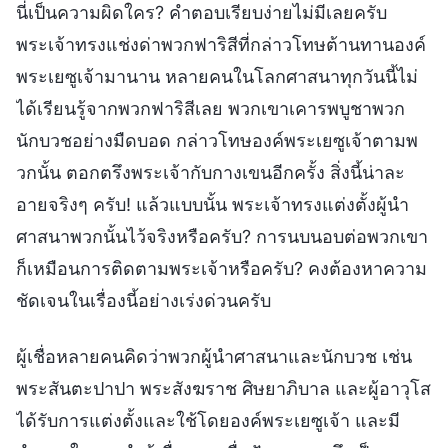
นี่เป็นความผิดใคร? คำตอบเรียบง่ายไม่มีเลยครับ
พระเจ้าทรงแช่งด่าพวกฟาริสีที่กล่าวโทษต้านทานองค์
พระเยซูเจ้ามานาน หลายคนในโลกศาสนาทุกวันนี้ไม่
ได้เรียนรู้จากพวกฟาริสีเลย พวกเขาเคารพบูชาพวก
นักบวชอย่างมืดบอด กล่าวโทษองค์พระเยซูเจ้าตามพ
วกนั้น ตอกตรึงพระเจ้ากับกางเขนอีกครั้ง สิ่งนี้น่าละ
อายจริงๆ ครับ! แล้วแบบนั้น พระเจ้าทรงแต่งตั้งผู้นำ
ศาสนาพวกนั้นไว้จริงหรือครับ? การนบนอบต่อพวกเขา
ก็เหมือนการติดตามพระเจ้าหรือครับ? คงต้องหาความ
ชัดเจนในเรื่องนี้อย่างเร่งด่วนครับ
ผู้เชื่อหลายคนคิดว่าพวกผู้นำศาสนาและนักบวช เช่น
พระสันตะปาปา พระสังฆราช ศิษยาภิบาล และผู้อาวุโส
ได้รับการแต่งตั้งและใช้โดยองค์พระเยซูเจ้า และมี