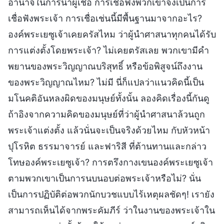
อำนาจในการนำผู้เชื่อ การเชื่อฟังพวกเขาจึงเป็นการ
เชื่อฟังพระเจ้า การเชื่อเช่นนี้มีพื้นฐานมาจากอะไร?
องค์พระเยซูเจ้าเคยครัสไหม ว่าผู้นำศาสนาทุกคนได้รับ
การแต่งตั้งโดยพระเจ้า? ไม่เคยตรัสเลย พวกเขามีคำ
พยานของพระวิญญาณบริสุทธิ์ หรือข้อพิสูจน์ถึงงาน
ของพระวิญญาณไหม? ไม่มี นี่ก็แปลว่าแนวคิดนี้เป็น
มโนคติอันหลงผิดของมนุษย์ทั้งนั้น ลองคิดเรื่องนี้กันดู
ถ้าอิงจากความคิดของมนุษย์ที่ว่าผู้นำศาสนาล้วนถูก
พระเจ้าแต่งตั้ง แล้วนั่นจะเป็นจริงด้วยไหม กับหัวหน้า
ปุโรหิต ธรรมาจารย์ และฟาริสี ที่ต้านทานและกล่าว
โทษองค์พระเยซูเจ้า? การตรึงกางเขนองค์พระเยซูเจ้า
ตามพวกเขาเป็นการนบนอบต่อพระเจ้าหรือไม่? นั่น
เป็นการปฏิบัติต่อพวกนักบวชแบบไร้เหตุผลชัดๆ! เรายัง
สามารถเห็นได้จากพระคัมภีร์ ว่าในงานของพระเจ้าใน