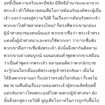
ฤทธิ์เป็นความจริงและมีพลัง มีสิทธิอำนาจและมาจาก
พระเจ้า ทำให้หลายคนเสียโอกาสต้อนรับองค์พระผู้เป็น
เจ้า และร่วงลงสู่ความวิบัติ ในเรื่องการต้อนรับพระเจ้า
พวกเขาไปทำพลาดตรงไหน? ก็ตรงที่พวกเขายกย่อง
ผู้นำศาสนาของตนนั่นเอง! พวกเขาเชื่อว่า พระเจ้าทรง
แต่งตั้งผู้นำศาสนาและทรงใช้พวกเขา ว่าการเชื่อฟัง
พวกเขาคือการเชื่อฟังพระเจ้า ดังนั้นจึงพากันติดตาม
พวกเขาอย่างสมบูรณ์ นบนอบต่อคำพูดพวกเขาเสมือน
ว่าเป็นคำพูดจากพระเจ้า หลายคนคิดว่าพวกนักบวช
จะรู้ก่อนใครเมื่อองค์พระเยซูเจ้าทรงกลับมา เมื่อไม่
ได้ยินพวกเขาบอก ก็แปลว่าทรงยังไม่กลับมา ก็เลยไม่
พยายามสืบค้นเรื่องงานของพระเจ้าผู้ทรงมหิทธิฤทธิ์
แต่กลับกล่าวโทษพระองค์ไปตามพวกผู้นำศาสนา ดัง
นั้นจึงตกสู่ความวิบัติ สูญเสียโอกาสในการถูกรับขึ้นไป