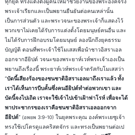
ทุกยุค ทรงแต่งตั้งผู้คนให้มาช่วยงานของพระองค์จริง
พระเจ้าเรียกและเป็นพยานยืนยันต่อคนเหล่านั้น
เป็นการส่วนตัว และพระวจนะของพระเจ้าก็แสดงไว้
พวกเขาไม่เคยได้รับการแต่งตั้งโดยมนุษย์คนอื่น และ
ไม่ได้รับการฝึกอบรมโดยมนุษย์ ลองนึกถึงยุคธรรม
บัญญัติ ตอนที่พระเจ้าใช้โมเสสเพื่อนำชาวอิสราเอล
ออกจากอียิปต์ วจนะของพระยาห์เวห์พระเจ้าเองเป็น
พยานถึงเรื่องนี้ พระยาห์เวห์พระเจ้าตรัสกับโมเสสว่า
“
บัดนี้เสียงร้องของชนชาติอิสราเอลมาถึงเราแล้ว ทั้ง
เราได้เห็นการบีบคั้นซึ่งคนอียิปต์ทำต่อพวกเขา และ
บัดนี้จงไปเถิด เราจะใช้เจ้าไปเข้าเฝ้าฟาโรห์ เพื่อจะได้
พาประชากรของเราคือชนชาติอิสราเอลออกจาก
อียิปต์
”
ในยุคพระคุณ องค์พระเยซูเจ้า
(อพยพ 3:9-10)
ทรงใช้เปโตรดูแลคริสตจักร และทรงเป็นพยานต่อเป