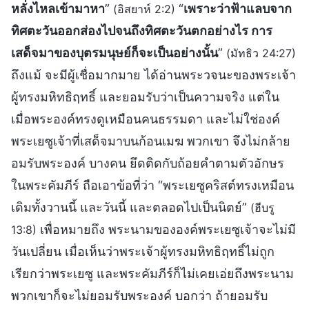
หลั่งไหลเข้ามาหา
”
“
เพราะว่าฟ้าแลบจาก
(อิสยาห์ 2:2)
ทิศตะวันออกส่องไปจนถึงทิศตะวันตกอย่างไร การ
เสด็จมาของบุตรมนุษย์ก็จะเป็นอย่างนั้น
”
(มัทธิว 24:27)
ถึงแม้ จะมีผู้เชื่อมากมาย ได้อ่านพระวจนะของพระเจ้า
ผู้ทรงมหิทธิฤทธิ์ และยอมรับว่าเป็นความจริง แต่ใน
เมื่อพระองค์ทรงดูเหมือนคนธรรมดา และไม่ใช่องค์
พระเยซูเจ้าที่เสด็จมาบนก้อนเมฆ พวกเขา จึงไม่กล้าย
อมรับพระองค์ บางคน ยึดติดกับถ้อยคำตามตัวอักษร
ในพระคัมภีร์ ถือเอาข้อที่ว่า “พระเยซูคริสต์ทรงเหมือน
เดิมทั้งวานนี้ และวันนี้ และตลอดไปเป็นนิตย์”
(ฮีบรู
เพื่อหมายถึง พระนามขององค์พระเยซูเจ้าจะไม่มี
13:8)
วันเปลี่ยน เมื่อเห็นว่าพระเจ้าผู้ทรงมหิทธิฤทธิ์ไม่ถูก
เรียกว่าพระเยซู และพระคัมภีร์ก็ไม่เคยเอ่ยถึงพระนาม
พวกเขาก็จะไม่ยอมรับพระองค์ บอกว่า ถ้ายอมรับ