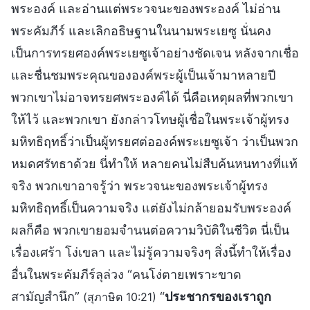
พระองค์ และอ่านแต่พระวจนะของพระองค์ ไม่อ่าน
พระคัมภีร์ และเลิกอธิษฐานในนามพระเยซู นั่นคง
เป็นการทรยศองค์พระเยซูเจ้าอย่างชัดเจน หลังจากเชื่อ
และชื่นชมพระคุณขององค์พระผู้เป็นเจ้ามาหลายปี
พวกเขาไม่อาจทรยศพระองค์ได้ นี่คือเหตุผลที่พวกเขา
ให้ไว้ และพวกเขา ยังกล่าวโทษผู้เชื่อในพระเจ้าผู้ทรง
มหิทธิฤทธิ์ว่าเป็นผู้ทรยศต่อองค์พระเยซูเจ้า ว่าเป็นพวก
หมดศรัทธาด้วย นี่ทำให้ หลายคนไม่สืบค้นหนทางที่แท้
จริง พวกเขาอาจรู้ว่า พระวจนะของพระเจ้าผู้ทรง
มหิทธิฤทธิ์เป็นความจริง แต่ยังไม่กล้ายอมรับพระองค์
ผลก็คือ พวกเขายอมจำนนต่อความวิบัติในชีวิต นี่เป็น
เรื่องเศร้า โง่เขลา และไม่รู้ความจริงๆ สิ่งนี้ทำให้เรื่อง
อื่นในพระคัมภีร์ลุล่วง “คนโง่ตายเพราะขาด
สามัญสำนึก”
“
ประชากรของเราถูก
(สุภาษิต 10:21)