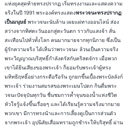
แห่งยุคสุดท้ายทรงปรากฏ เริ่มทรงงานและแสดงความ
จริงในปี 1991 พระองค์ทรงแสดง
พระวจนะทรงปรากฏ
เป็นมนุษย์
พระวจนะนับล้าน เผยแผ่ทางออนไลน์ ส่อง
สว่างจากทิศตะวันออกสู่ตะวันตก ราวกับแสงจ้า สั่น
สะเทือนไปทั่วทั้งโลก คนมากมายจากทุกนิกาย ซึ่งเป็น
ผู้รักความจริง ได้เห็นว่าพระวจนะ ล้วนเป็นความจริง
พระวิญญาณบริสุทธิ์กำลังตรัสกับคริสตจักร เมื่อพวก
เขาได้ยินเสียงของพระเจ้า ก็ยอมรับพระเจ้าผู้ทรง
มหิทธิฤทธิ์อย่างกระตือรือร้น ถูกยกขึ้นเบื้องพระบัลลังก์
พระเจ้า ร่วมงานสมรสของพระเมษโปดก กินดื่มพระ
วจนะปัจจุบันทุกวัน ชื่นชมการค้ำจุนของน้ำแห่งชีวิต
หัวใจรู้แจ้งขึ้นเรื่อยๆ และได้เรียนรู้ความจริงมากมาย
พวกเขา มีการทรงนำและการเลี้ยงดูเป็นการส่วนตัว
จากพระเจ้า อุปนิสัยเสื่อมทรามถูกชำระให้บริสุทธิ์ ผ่าน