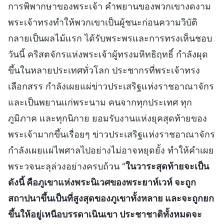
การพิพากษาของพระเจ้า คำพยานของพวกเขางดงาม
พระเจ้าทรงทำให้พวกเขาเป็นผู้ชนะก่อนความวิบัติ
กลายเป็นผลไม้แรก ได้รับพระพรและการทรงเห็นชอบ
วันนี้ คริสตจักรแห่งพระเจ้าผู้ทรงมหิทธิฤทธิ์ กำลังผุด
ขึ้นในหลายประเทศทั่วโลก ประชากรที่พระเจ้าทรง
เลือกสรร กำลังเผยแผ่ข่าวประเสริฐแห่งราชอาณาจักร
และเป็นพยานแก่พระนาม คนจากทุกประเทศ ทุก
ภูมิภาค และทุกนิกาย ยอมรับงานแห่งยุคสุดท้ายของ
พระเจ้ามากขึ้นเรื่อยๆ ข่าวประเสริฐแห่งราชอาณาจักร
กำลังเผยแผ่ไพศาลไปอย่างไม่อาจหยุดยั้ง ทำให้คำเผย
พระวจนะลุล่วงอย่างครบถ้วน “
ในวาระสุดท้ายจะเป็น
ดังนี้ คือภูเขาแห่งพระนิเวศของพระยาห์เวห์ จะถูก
สถาปนาขึ้นเป็นที่สูงสุดของภูเขาทั้งหลาย และจะถูกยก
ขึ้นให้อยู่เหนือบรรดาเนินเขา ประชาชาติทั้งหมดจะ