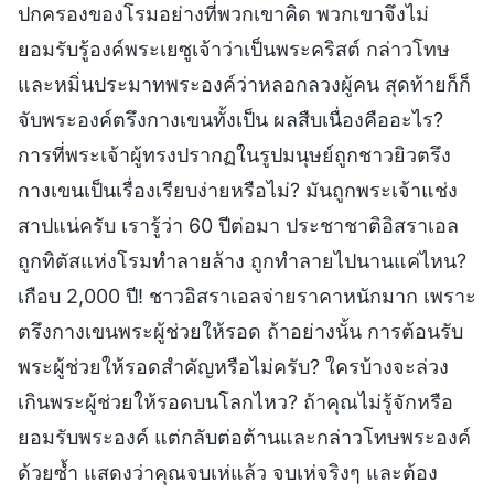
ปกครองของโรมอย่างที่พวกเขาคิด พวกเขาจึงไม่
ยอมรับรู้องค์พระเยซูเจ้าว่าเป็นพระคริสต์ กล่าวโทษ
และหมิ่นประมาทพระองค์ว่าหลอกลวงผู้คน สุดท้ายก็ก็
จับพระองค์ตรึงกางเขนทั้งเป็น ผลสืบเนื่องคืออะไร?
การที่พระเจ้าผู้ทรงปรากฏในรูปมนุษย์ถูกชาวยิวตรึง
กางเขนเป็นเรื่องเรียบง่ายหรือไม่? มันถูกพระเจ้าแช่ง
สาปแน่ครับ เรารู้ว่า 60 ปีต่อมา ประชาชาติอิสราเอล
ถูกทิตัสแห่งโรมทำลายล้าง ถูกทำลายไปนานแค่ไหน?
เกือบ 2,000 ปี! ชาวอิสราเอลจ่ายราคาหนักมาก เพราะ
ตรึงกางเขนพระผู้ช่วยให้รอด ถ้าอย่างนั้น การต้อนรับ
พระผู้ช่วยให้รอดสำคัญหรือไม่ครับ? ใครบ้างจะล่วง
เกินพระผู้ช่วยให้รอดบนโลกไหว? ถ้าคุณไม่รู้จักหรือ
ยอมรับพระองค์ แต่กลับต่อต้านและกล่าวโทษพระองค์
ด้วยซ้ำ แสดงว่าคุณจบเห่แล้ว จบเห่จริงๆ และต้อง