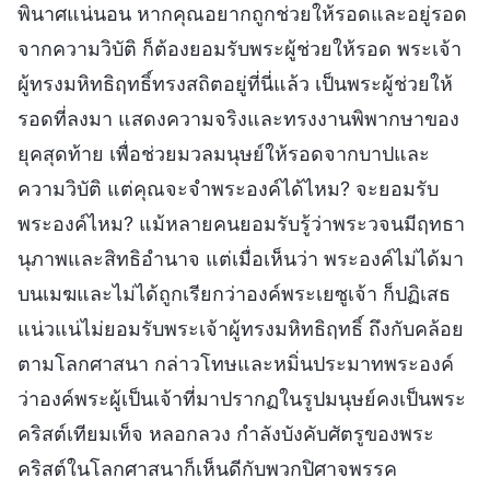
พินาศแน่นอน หากคุณอยากถูกช่วยให้รอดและอยู่รอด
จากความวิบัติ ก็ต้องยอมรับพระผู้ช่วยให้รอด พระเจ้า
ผู้ทรงมหิทธิฤทธิ์ทรงสถิตอยู่ที่นี่แล้ว เป็นพระผู้ช่วยให้
รอดที่ลงมา แสดงความจริงและทรงงานพิพากษาของ
ยุคสุดท้าย เพื่อช่วยมวลมนุษย์ให้รอดจากบาปและ
ความวิบัติ แต่คุณจะจำพระองค์ได้ไหม? จะยอมรับ
พระองค์ไหม? แม้หลายคนยอมรับรู้ว่าพระวจนมีฤทธา
นุภาพและสิทธิอำนาจ แต่เมื่อเห็นว่า พระองค์ไม่ได้มา
บนเมฆและไม่ได้ถูกเรียกว่าองค์พระเยซูเจ้า ก็ปฏิเสธ
แน่วแน่ไม่ยอมรับพระเจ้าผู้ทรงมหิทธิฤทธิ์ ถึงกับคล้อย
ตามโลกศาสนา กล่าวโทษและหมิ่นประมาทพระองค์
ว่าองค์พระผู้เป็นเจ้าที่มาปรากฏในรูปมนุษย์คงเป็นพระ
คริสต์เทียมเท็จ หลอกลวง กำลังบังคับศัตรูของพระ
คริสต์ในโลกศาสนาก็เห็นดีกับพวกปิศาจพรรค