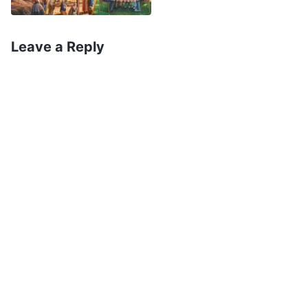
เทียมแค่แสดงหมายสำคัญและการอัศจรรย์เพื่อนำให้
คนหลงทาง นี่เป็นหลักธรรมสำคัญที่องค์พระเยซูเจ้า
Leave a Reply
บอกเราให้แยกแยะพระคริสต์เทียมจากพระคริสต์แท้
ตามหลักธรรมนี้ เรารู้ได้ว่านี่คือพระคริสต์แท้จริงหรือ
พระคริสต์เทียมเท็จ โดยดูว่าพวกเขาแสดงความจริง
หรือไม่ ถ้าทำได้ ก็ต้องเป็นพระคริสต์แน่ พวกที่แสดง
ความจริงไม่ได้ต้องเป็นพระคริสต์เทียมเท็จ ถ้าใครสัก
คนอ้างว่าเป็นพระคริสต์ แต่แสดงความจริงใดๆ ไม่ได้
เลย กลับพึ่งหมายสำคัญและการอัศจรรย์ ก็ไม่ต้อง
สงสัยว่านั่นเป็นฉากหน้าของวิญญาณชั่ว พระคริสต์
เทียมที่มาเพื่อนำผู้คนผิดๆ การทำตามพระวจนะของ
องค์พระเยซูเจ้าเพื่อแยกแยะพระคริสต์แท้จากพระ
คริสต์เท็จเรียบง่ายมากใช่ไหม? แต่น่าเสียดายที่ผู้
นับถือศาสนาไม่ได้แสวงหาความจริงหรือสุรเสียงของ