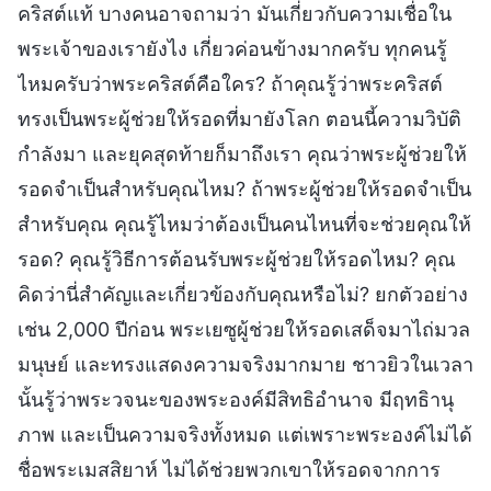
คริสต์แท้ บางคนอาจถามว่า มันเกี่ยวกับความเชื่อใน
พระเจ้าของเรายังไง เกี่ยวค่อนข้างมากครับ ทุกคนรู้
ไหมครับว่าพระคริสต์คือใคร? ถ้าคุณรู้ว่าพระคริสต์
ทรงเป็นพระผู้ช่วยให้รอดที่มายังโลก ตอนนี้ความวิบัติ
กำลังมา และยุคสุดท้ายก็มาถึงเรา คุณว่าพระผู้ช่วยให้
รอดจำเป็นสำหรับคุณไหม? ถ้าพระผู้ช่วยให้รอดจำเป็น
สำหรับคุณ คุณรู้ไหมว่าต้องเป็นคนไหนที่จะช่วยคุณให้
รอด? คุณรู้วิธีการต้อนรับพระผู้ช่วยให้รอดไหม? คุณ
คิดว่านี่สำคัญและเกี่ยวข้องกับคุณหรือไม่? ยกตัวอย่าง
เช่น 2,000 ปีก่อน พระเยซูผู้ช่วยให้รอดเสด็จมาไถ่มวล
มนุษย์ และทรงแสดงความจริงมากมาย ชาวยิวในเวลา
นั้นรู้ว่าพระวจนะของพระองค์มีสิทธิอำนาจ มีฤทธิานุ
ภาพ และเป็นความจริงทั้งหมด แต่เพราะพระองค์ไม่ได้
ชื่อพระเมสสิยาห์ ไม่ได้ช่วยพวกเขาให้รอดจากการ