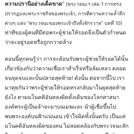
ความปรานีอย่างเด็ดขาด
”
(พระวจนะฯ เล่ม 1 การทรง
ปรากฏและพระราชกิจของพระเจ้า, การตีความความล้ำลึก
ต่างๆ แห่ง “พระวจนะของพระเจ้าถึงทั้งจักรวาล” บทที่ 10)
ท่าทีของผู้คนที่มีต่อพระผู้ช่วยให้รอดจึงเป็นตัวกำหนด
ว่าจะอยู่รอดหรือถูกกวาดล้าง
ตอนนี้ทุกคนรู้ว่า การจะต้อนรับพระผู้ช่วยให้รอดได้นั้น
เกี่ยวข้องกับว่าความเชื่อเราสำเร็จหรือล้มเหลว ตลอด
จนจุดจบและบั้นปลายสุดท้าย! ดังนั้น ต่อจากนี้ไป เรา
มาคุยกันว่าพระผู้ช่วยให้รอดทรงกลับมาในยุคสุดท้าย
ยังไง ตามมโนคติอันหลงผิดดั้งเดิมของโลกศาสนา
องค์พระผู้เป็นเจ้าจะมาบนเมฆและ นำผู้เชื่อขึ้นไป
พบพระองค์บนฟ้าแน่นอน เข้าใจผิดทั้งนั้นครับ เป็นแค่
มโนคติอันหลงผิดของคน ไม่สอดคล้องกับพระวจนะสัก