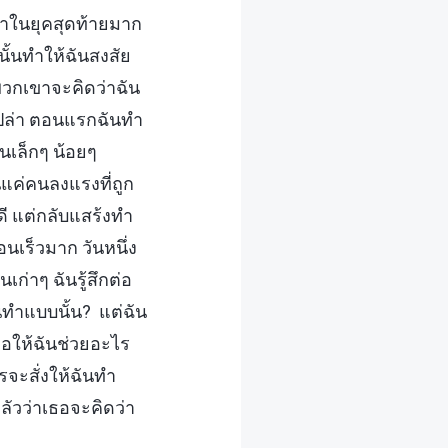
จ้าในยุคสุดท้ายมาก
นั้นทำให้ฉันสงสัย
 พวกเขาจะคิดว่าฉัน
ปล่า ตอนแรกฉันทำ
านเล็กๆ น้อยๆ
็นแค่คนลงแรงที่ถูก
้ดี แต่กลับแสร้งทำ
นเร็วมาก วันหนึ่ง
ก่าๆ ฉันรู้สึกต่อ
นทำแบบนั้น? แต่ฉัน
ขอให้ฉันช่วยอะไร
รจะสั่งให้ฉันทำ
ลัวว่าเธอจะคิดว่า