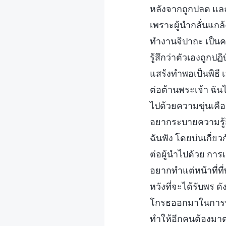
หลังจากถูกปลด และเ
เพราะผู้นำกลั่นแกล
ทำงานจิปาถะ เป็นค
รู้สึกว่าตัวเองถูกป
แสร้งทำพอเป็นพิธี 
ต่อต้านพระเจ้า ฉัน
ไปด้วยความขุ่นเคื
อยากระบายความรู้สึก
ฉันฟัง โดยบ่นเกี่ย
ต่อผู้นำไปด้วย การ
อยากทำแต่หน้าที่ที่
หวังที่จะได้รับพร 
โกรธออกมาในการทำห
ทำให้อีกคนต้องมาต่