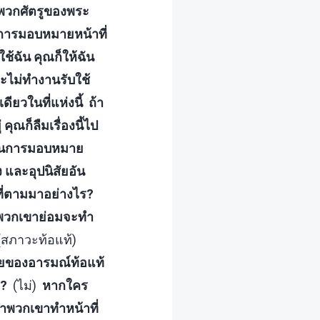
ะพวกศัตรูของพระ
ยนการมอบหมายหน้าที่
ช้ฉัน คุณก็ให้ฉัน
จะไม่ทำงานรับใช้
ียวในที่แห่งนี้ ถ้า
ณก็ลืมเรื่องนี้ไป
ลี่ยนการมอบหมาย
และอุปนิสัยอัน
ที่ตามมาอย่างไร?
่ พวกเขาย่อมจะทำ
สภาวะท้อแท้)
้ายของอารมณ์ท้อแท้
ม่?
(ไม่)
หากใคร
่าพวกเขาทำหน้าที่