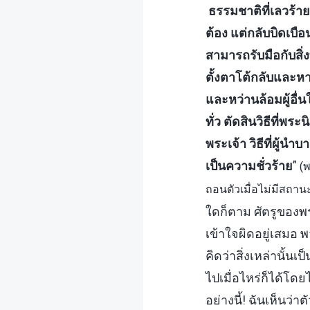
ธรรมชาติที่เลวร้า
ต้อง แต่กลับบิดเบื
สามารถรับมือกับสิ่
ตั้งตาโต้กลับและ
และหว่านล้อมผู้อ
ทั่ว ตัดสินวิธีที่
พระเจ้า วิธีที่ผู้น
เป็นความชั่วร้าย
”
(
ถอนตัวเมื่อไม่มีสถานะ
ใดก็ตาม ศัตรูของพ
เข้าใจผิดอยู่เสมอ
คิดว่าสิ่งเหล่านั้
ไปเมื่อไหร่ก็ได้โด
อย่างนี้! ฉันเห็นว