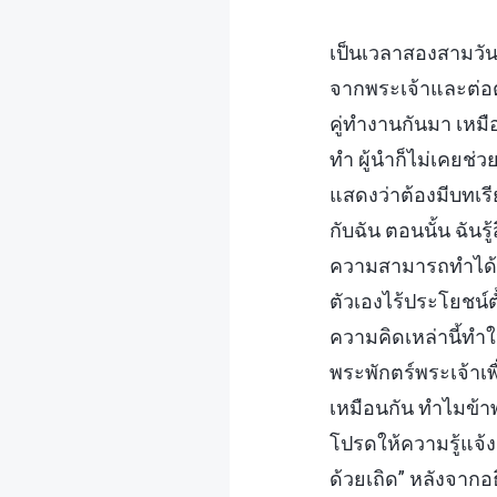
เป็นเวลาสองสามวัน
จากพระเจ้าและต่อต้า
คู่ทำงานกันมา เหมื
ทำ ผู้นำก็ไม่เคยช่ว
แสดงว่าต้องมีบทเรีย
กับฉัน ตอนนั้น ฉัน
ความสามารถทำได้แค่
ตัวเองไร้ประโยชน์ตั
ความคิดเหล่านี้ทำให้
พระพักตร์พระเจ้าเพื
เหมือนกัน ทำไมข้า
โปรดให้ความรู้แจ้ง
ด้วยเถิด” หลังจากอ