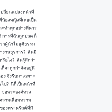
ปลี่ยนแปลงหน้าที่
่น้องหญิงที่เคยเป็น
ละทำทุกอย่างที่ควร
 การที่ฉันถูกปลด ก็
ว่าผู้นำไม่ยุติธรรม
้ทำงานธุรการ? ฉันมี
ือไง? ฉันรู้สึกว่า
ก็จะถูกกำจัดอยู่ดี
กต้อง จึงรีบมาเฉพาะ
? นี่ก็เป็นหน้าที่
้า ขอพระองค์ทรง
ในความเสื่อมทราม
ของพระคริสต์ที่มี