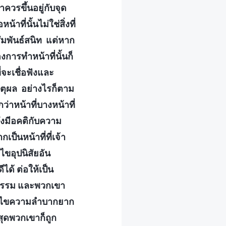
าควรขึ้นอยู่กับจุด
ที่นั้นไม่ใช่สิ่งที่
ัมพันธ์สนิท แต่หาก
้องการทำหน้าที่นั้นก็
่จะเชื่อฟังและ
เหตุผล อย่างไรก็ตาม
่าหน้าที่บางหน้าที่
าจึงมีอคติกับความ
เป็นหน้าที่ที่เจ้า
ไขอุปนิสัยอัน
ได้ ต่อให้เป็น
กธรรม และพวกเขา
ยแก้ไขความลำบากยาก
สุดพวกเขาก็ถูก