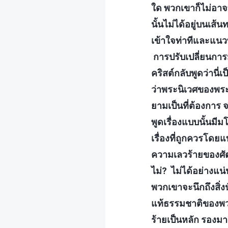
ใด พวกเขาก็ไม่อาจท
นั้นไม่ได้อยู่บนเ
เข้าใจท่าทีและแนวท
การปรับเปลี่ยนการ
คริสต์กลับพูดว่านี
ว่าพระนิเวศของพระเ
ยามเป็นที่ต้องการ จา
พูดเรื่องแบบนั้นม
เรื่องที่ถูกควรโดยแ
ความเลวร้ายของศัต
ไม่? ไม่ได้อย่างแน
พวกเขาจะนึกถึงสิ่ง
แท้ธรรมชาติของพวก
ร้ายเป็นหลัก รองม