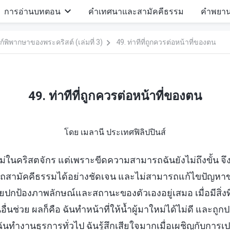
การอ่านบทตอน
คำเทศนาและสามัคคีธรรม
คำพยา
ิพากษาของพระคริสต์ (เล่มที่ 3)
49. ท่าทีที่ถูกควรต่อหน้าที่ของตน
49. ท่าทีที่ถูกควรต่อหน้าที่ของตน
โดย เมลานี ประเทศฟิลิปปินส์
หม่ในคริสตจักร แต่เพราะขีดความสามารถฉันยังไม่ถึงขั้น จ
ารถสามัคคีธรรมได้อย่างชัดเจน และไม่สามารถแก้ไขปัญหาขอ
ปกป้องภาพลักษณ์และสถานะของตัวเองอยู่เสมอ เมื่อมีสิ่งที่ไม
่นช่วย ผลก็คือ ฉันทำหน้าที่ให้น้ำผู้มาใหม่ได้ไม่ดี และถูก
้ฉันทำงานธุรการทั่วไป ฉันรู้สึกเสียใจมากเมื่อเผชิญกับการเ