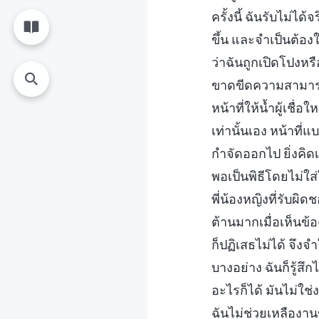
ครั้งนี้ ฉันรับไม่
ขึ้น และจำเป็นต้องใ
ว่าฉันถูกเปิดโปงหรื
ขาดขีดความสามารถ
หน้าที่ให้น้ำผู้เชื
เท่านั้นเอง หน้าที่
กำจัดออกไป ยิ่งคิดเ
พอเป็นพิธีโดยไม่ใส
พี่น้องหญิงที่รับผ
ต้านมากเมื่อเห็นข้
ก็ปฏิเสธไม่ได้ จึง
บางอย่าง ฉันก็รู้สึ
อะไรก็ได้ มันไม่ใช
ฉันไม่ช่วยเหลืองาน