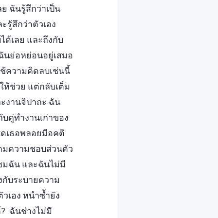
ันรู้สึกว่าเป็น
รู้สึกว่าตัวเอง
ด้เลย และถึงกับ
 ฉันย่อหย่อนอยู่เสมอ
ใช้ความคิดลบเช่นนี้
ห้ช่วย แต่กลับเต็ม
ละงานจิปาถะ ฉัน
กับคู่ทำงานเก่าของ
่สุดเธอพลอยมีอคติ
ี่ตามความชอบส่วนตัว
นชมฉัน และฉันไม่มี
ะถึงกับระบายความ
วเอง หนำซ้ำยัง
? ฉันช่างไม่มี