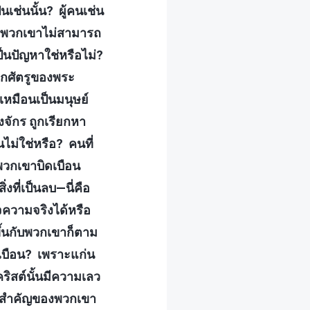
เช่นนั้น? ผู้คนเช่น
ละพวกเขาไม่สามารถ
็นปัญหาใช่หรือไม่?
วกศัตรูของพระ
ิเหมือนเป็นมนุษย์
งจักร ถูกเรียกหา
อนไม่ใช่หรือ? คนที่
พวกเขาบิดเบือน
งที่เป็นลบ—นี่คือ
จความจริงได้หรือ
ขึ้นกับพวกเขาก็ตาม
ดเบือน? เพราะแก่น
ิสต์นั้นมีความเลว
ที่สำคัญของพวกเขา