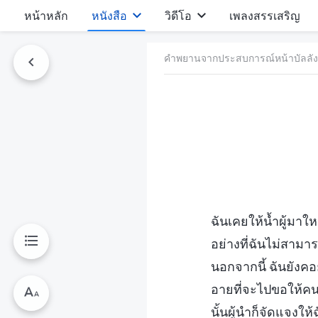
หน้าหลัก
หนังสือ
วิดีโอ
เพลงสรรเสริญ
คำพยานจากประสบการณ์หน้าบัลลังก์พ
ฉันเคยให้น้ำผู้มาใ
อย่างที่ฉันไม่สาม
นอกจากนี้ ฉันยังคอย
อายที่จะไปขอให้คนอื
นั้นผู้นำก็จัดแจงให