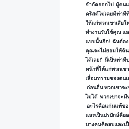
จำกัดออกไป ผู้คนแ
คริสต์ไม่เคยมีท่าท
ให้แก่พวกเขาเสียใหม
ทำงานรับใช้คุณ และ
แบบนั้นอีก! ฉันต้อง
คุณจะไม่ยอมให้ฉันเ
ได้เลย!’ นี่เป็นท่
หน้าที่ให้แก่พวกเ
เสื่อมทรามของตนเอง
ก่อนอื่น พวกเขาจะ
ไม่ได้ พวกเขาจะมี
อะไรคือแก่นแท้ของ
และเป็นปรปักษ์คืออ
บางคนคิดลบและเป็นป