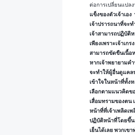
ต่อการเปลี่ยนแปลง
แข็งของตัวเจ้าเอง ห
เจ้าปรารถนาที่จะท
เจ้าสามารถปฏิบัติหน้
เพียงเพราะเจ้าเกรงก
สามารถขัดขืนเนื้อห
หากเจ้าพยายามคำนวณ
จะทำให้ผู้อื่นดูแคลน
เข้าใจในหน้าที่ทั้งห
เลือกตามแนวคิดของต
เสื่อมทรามของตน และ
หน้าที่ที่เจ้าเพล
ปฏิบัติหน้าที่โดย
เย็นได้เลย พวกเขาท