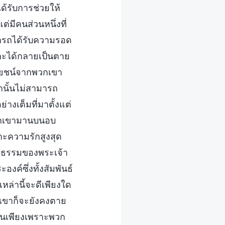
้รับการช่วยให้
มีคนส่วนหนึ่งที่
มารถได้รับความรอด
และได้กลายเป็นตาย
โยชน์จากพวกเขา
กนั้นไม่สามารถ
่างเต็มที่มาตั้งแต่
 พวกเขามานบนอบ
ะความรักสูงสุด
อบธรรมของพระเจ้า
์ซึ่งทั้งสัมพันธ์
หล่านี้จะดีเพียงใด
เขาก็จะยังคงตาย
เป็นเพียงเพราะพวก