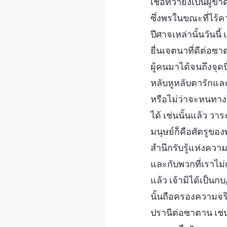
เชื่อทว่ายังเป็นผู
ซึ่งพรในขณะที่ไร้ค
ปีศาจเหล่านั้นวันนี
ยื่นเจตนาที่ดีต่อ
ผู้คนมาได้จนถึงจุ
หลับหูหลับตารักแ
หรือไม่ว่าจะหนทาง
ได้ เช่นนั้นแล้ว วา
มนุษย์ก็คือศัตรูขอ
สำนึกรับรู้แห่งควา
และกับพวกที่เราไม่
แล้ว เจ้ามิได้เป็
นั้นถือครองความจริ
ปรานีต่อซาตาน เช่