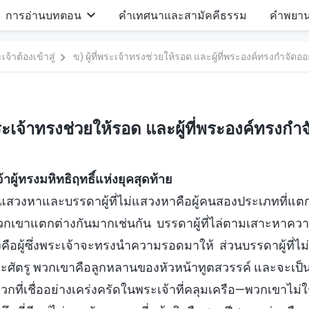
การอ่านบทตอน
คำเทศนาและสามัคคีธรรม
คำพยา
จ้าต้องเข้าสู่
ข) ผู้ที่พระเจ้าทรงช่วยให้รอด และผู้ที่พระองค์ทรงกำจัดอ
่พระเจ้าทรงช่วยให้รอด และผู้ที่พระองค์ทรงก
ู้ทรงมหิทธิฤทธิ์แห่งยุคสุดท้าย
ู้ที่แสวงหาและบรรดาผู้ที่ไม่แสวงหาคือผู้คนสองประเภทที่แตก
พวกเขาแตกต่างกันมากเช่นกัน บรรดาผู้ที่ไล่ตามเสาะหาควา
คือผู้ซึ่งพระเจ้าจะทรงนำความรอดมาให้ ส่วนบรรดาผู้ที่ไม่ร
ะศัตรู พวกเขาคือลูกหลานของหัวหน้าทูตสวรรค์ และจะเป็
กที่เชื่ออย่างเคร่งครัดในพระเจ้าที่คลุมเครือ—พวกเขาไม่