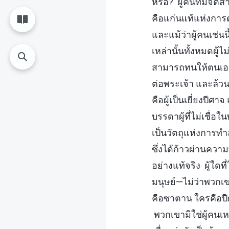
หรือ? ผู้คนที่มีจิ
คือแก่นแท้แห่งการต
และแม้ว่าผู้คนเช่
เหล่านั้นทั้งหมดผู
สามารถทนให้ตนเองเ
ต่อพระเจ้า และล้วนจ
คือผู้เป็นเยี่ยงปีศ
บรรดาผู้ที่ไม่เชื่อ
เป็นวัตถุแห่งการทำล
ซึ่งได้ก้าวผ่านความ
อย่างแท้จริง ผู้ใดที
มนุษย์—ไม่ว่าพวกเ
คือซาตาน ใครคือปี
พวกเขามิใช่ผู้คนเห