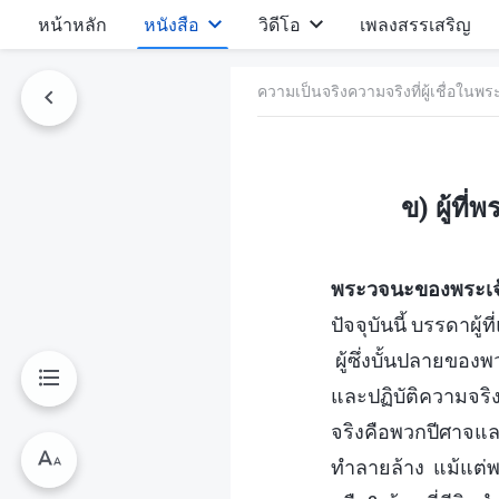
หน้าหลัก
หนังสือ
วิดีโอ
เพลงสรรเสริญ
ความเป็นจริงความจริงที่ผู้เชื่อในพระเ
ข) ผู้ที
พระวจนะของพระเจ้าผ
ปัจจุบันนี้ บรรดาผ
ผู้ซึ่งบั้นปลายของ
และปฏิบัติความจริง
จริงคือพวกปีศาจแล
ทำลายล้าง แม้แต่พว