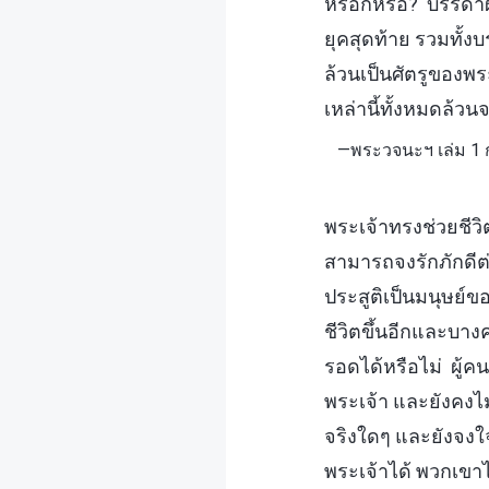
หรอกหรือ? บรรดาผู้ค
ยุคสุดท้าย รวมทั้งบ
ล้วนเป็นศัตรูของพระ
เหล่านี้ทั้งหมดล้ว
—พระวจนะฯ เล่ม 1 
พระเจ้าทรงช่วยชีวิต
สามารถจงรักภักดีต่
ประสูติเป็นมนุษย
ชีวิตขึ้นอีกและบาง
รอดได้หรือไม่ ผู
พระเจ้า และยังคงไ
จริงใดๆ และยังจง
พระเจ้าได้ พวกเขา