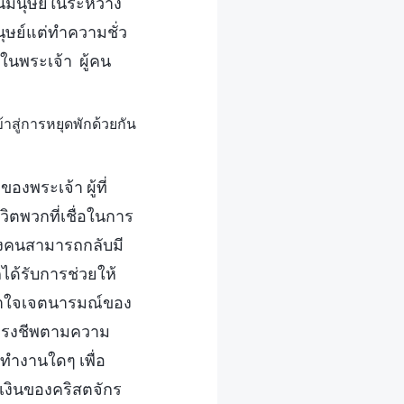
ป็นมนุษย์ในระหว่าง
มนุษย์แต่ทำความชั่ว
อในพระเจ้า ผู้คน
สู่การหยุดพักด้วยกัน
องพระเจ้า ผู้ที่
ิตพวกที่เชื่อในการ
งคนสามารถกลับมี
ได้รับการช่วยให้
ข้าใจเจตนารมณ์ของ
ดำรงชีพตามความ
ทำงานใดๆ เพื่อ
้เงินของคริสตจักร