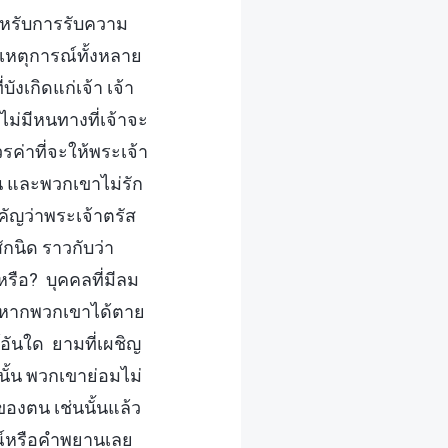
ำหรับการรับความ
บเหตุการณ์ทั้งหลาย
บังเกิดแก่เจ้า เจ้า
ไม่มีหนทางที่เจ้าจะ
วรค่าที่จะให้พระเจ้า
 และพวกเขาไม่รัก
ัญว่าพระเจ้าตรัส
กนิด ราวกับว่า
รือ? บุคคลที่มีลม
ต่หากพวกเขาได้ตาย
อันใด ยามที่เผชิญ
ั้น พวกเขาย่อมไม่
งตน เช่นนั้นแล้ว
ารณ์หรือคำพยานเลย