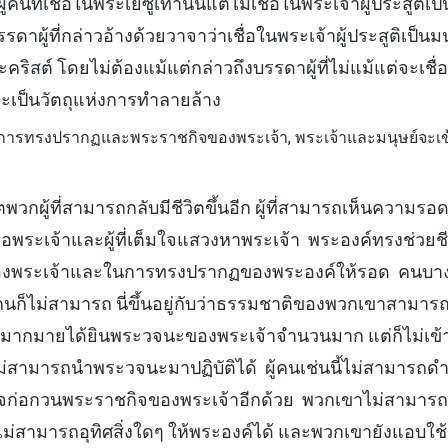
นที่เชื่อในพระเยซูเท่านั้นแต่ไม่เชื่อในพระเจ้าผู้ประสูติเ
รรดาผู้ที่กล่าวอ้างด้วยวาจาว่าเชื่อในพระเจ้าผู้ประสูติเป็น
คริสต์ โดยไม่ต้องแม้แต่กล่าวถึงบรรดาผู้ที่ไม่แม้แต่จะเชื่
นจะเป็นวัตถุแห่งการทำลายล้าง
การทรงปรากฏและพระราชกิจของพระเจ้า, พระเจ้าและมนุษย์จะเข้า
พวกผู้ที่สามารถกลับมีชีวิตขึ้นอีก ผู้ที่สามารถเห็นความรอดข
อพระเจ้าและผู้ที่เต็มใจแสวงหาพระเจ้า พระองค์ทรงช่วยชีว
์ของพระเจ้าและในการทรงปรากฏของพระองค์ให้รอด คนบา
คนก็ไม่สามารถ นี่ขึ้นอยู่กับว่าธรรมชาติของพวกเขาสามารถ
้คนมากมายได้ยินพระวจนะของพระเจ้าจำนวนมาก แต่ก็ไม่เ
ม่สามารถนำพระวจนะมาปฏิบัติได้ ผู้คนเช่นนี้ไม่สามารถ
ใจก่อกวนพระราชกิจของพระเจ้าอีกด้วย พวกเขาไม่สามารถ
ไม่สามารถอุทิศสิ่งใดๆ ให้พระองค์ได้ และพวกเขายังแอบใช