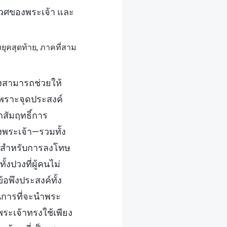
ิเวศของพระเจ้า และ
ุคสุดท้าย, ภาคที่สาม
่งสามารถช่วยให้
เพราะจุดประสงค์
ถสัมฤทธิ์การ
พระเจ้า—รวมทั้ง
ตถุสำหรับการลงโทษ
ปวงที่ผู้คนไม่
อพึงประสงค์ทั้ง
นการที่จะนำพระ
ระเจ้าทรงใช้เพียง