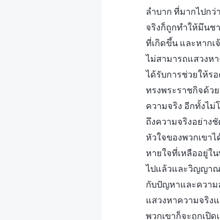
ลำบาก ที่มากไปกว
จริงก็ถูกทำให้มึนช
ที่เกิดขึ้น และหากเจ
ไม่สามารถแสวงหาควา
ได้รับการช่วยให้รอด
ทรงพระราชกิจด้วย
ความจริง อีกทั้ง
ถึงความจริงอย่างชั
หัวใจของพวกเขาได้ต
หายใจที่เหลืออยู่
ไปแล้วและวิญญาณขอ
กับปัญหาและความลำ
แสวงหาความจริงแต
พวกเขาก็จะถูกเปิดเ