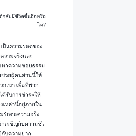
ับมีชีวิตขึ้นอีกหรือ
ไม่?
ง เป็นความรอดของ
หาความจริงและ
่โหยหาความชอบธรรม
ยผู้คนส่วนนี้ให้
กเขา เพื่อที่พวก
ได้รับการชำระให้
เหล่านี้อยู่ภายใน
ามรักต่อความจริง
าเผชิญกับความชั่ว
ุกข์กับความยาก