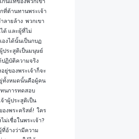
ือ แก่นแท้ของพวกเขา
วกที่ต้านทานพระเจ้า
กทำลายล้าง พวกเขา
 และผู้ที่ไม่
องได้นั้นเป็นกบฏ
้ประสูติเป็นมนุษย์
ด้ปฏิบัติความจริง
รงอยู่ของพระเจ้าก็จะ
ทั้งหมดนั้นคือผู้คน
ด้สู้ทนการทดสอบ
้าผู้ประสูติเป็น
ูของพระคริสต์! ใคร
ม่เชื่อในพระเจ้า?
ที่อ้างว่ามีความ