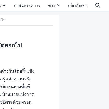
น
ภาพนิทรรศการ
ข่าว
เกี่ยวกับเรา
อกไป
ำจัดออกไป
ต่างกันโดยสิ้นเชิง
มรู้แห่งความจริง
ู้จักหนทางที่แท้
นเป้าหมายแห่งการ
ใช่ปีศาจด้วยหรอก