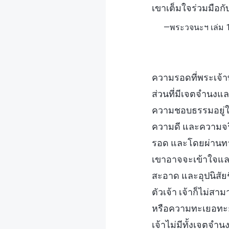
เขาเต็มใจร่วมมือกับ
—พระวจนะฯ เล่ม 1
ความรอดที่พระเจ้า
ส่วนที่มีเจตจำนง
ความชอบธรรมอยู่ใ
ความดี และความจริ
รอด และโดยผ่านทางก
เขาอาจจะเข้าใจและ
สะอาด และอุปนิสัย
ตัวเจ้า เจ้าก็ไม่ส
หรือความทะเยอทะย
เจ้าไม่มีทั้งเจตจำนง