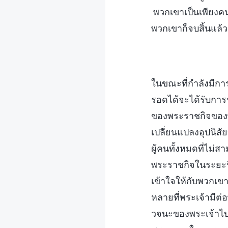
พวกเขาเป็นเพียงคน
พวกเขาก็จบสิ้นแล้ว
ในขณะที่กำลังมีกา
รอดได้จะได้รับการ
ของพระราชกิจของพร
เปลี่ยนแปลงอุปนิ
ผู้คนทั้งหมดที่ไม
พระราชกิจในระยะน
เข้าใจให้กับพวกเข
หลายที่พระเจ้ามีต
วจนะของพระเจ้าไปป