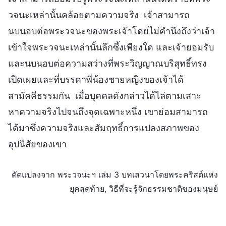
วจนะเหล่านั้นคล้อยตามความจริง เจ้าสามารถ
นบนอบต่อพระวจนะของพระเจ้าโดยไม่คำนึงถึงว่าเจ้า
เข้าใจพระวจนะเหล่านั้นลึกซึ้งเพียงใด และเจ้ายอมรับ
และนบนอบต่อความสว่างที่พระวิญญาณบริสุทธิ์ทรง
เปิดเผยและที่บรรดาพี่น้องชายหญิงของเจ้าได้
สามัคคีธรรมกัน เมื่อบุคคลดังกล่าวได้ไล่ตามเสาะ
หาความจริงไปจนถึงจุดเฉพาะหนึ่ง เขาย่อมสามารถ
ได้มาซึ่งความจริงและสัมฤทธิ์การแปลงสภาพของ
อุปนิสัยของเขา
ดัดแปลงจาก พระวจนะฯ เล่ม 3 บทเสวนาโดยพระคริสต์แห่ง
ยุคสุดท้าย, วิธีที่จะรู้จักธรรมชาติของมนุษย์