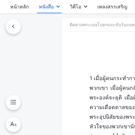
หน้าหลัก
หนังสือ
วิดีโอ
เพลงสรรเสริญ
ติดตามพระเมษโปดกและขับร้องบทเ
1 เมื่อผู้คนกระทำ
พวกเขา เมื่อผู้คน
พระองค์จะยุติ เมื่
ความเดือดดาลของพร
พระอุปนิสัยของพระ
หัวใจของพวกเขานั่