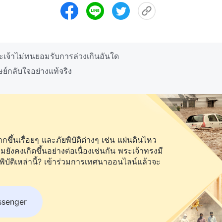
เจ้าไม่ทนยอมรับการล่วงเกินอันใด
ย์กลับใจอย่างแท้จริง
ึ้นเรื่อยๆ และภัยพิบัติต่างๆ เช่น แผ่นดินไหว
คงเกิดขึ้นอย่างต่อเนื่องเช่นกัน พระเจ้าทรงมี
พิบัติเหล่านี้? เข้าร่วมการเทศนาออนไลน์แล้วจะ
ssenger