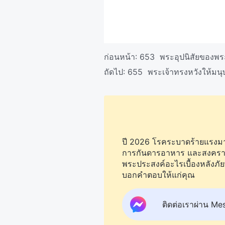
ก่อนหน้า:
653 พระอุปนิสัยของพระ
ถัดไป:
655 พระเจ้าทรงหวังให้มนุษ
ปี 2026 โรคระบาดร้ายแรงมากข
การกันดารอาหาร และสงครามยัง
พระประสงค์อะไรเบื้องหลังภัย
บอกคำตอบให้แก่คุณ
ติดต่อเราผ่าน Me