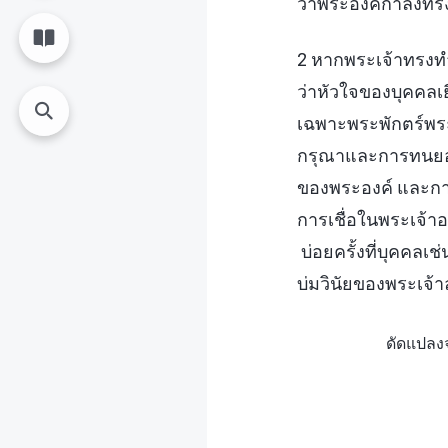
ว่าพระองค์กำลังท
2 หากพระเจ้าทรงทำใ
ว่าหัวใจของบุคคลเย
เฉพาะพระพักตร์พระเ
กรุณาและการทนยอม
ของพระองค์ และการท
การเชื่อในพระเจ้า
บ่อยครั้งที่บุคคลเช
บ่มวินัยของพระเจ้า
ดัดแปลงจ