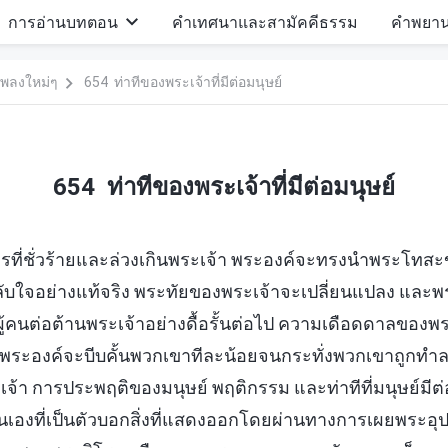
การอ่านบทตอน
คำเทศนาและสามัคคีธรรม
คำพยา
พลงใหม่ๆ
654 ท่าทีของพระเจ้าที่มีต่อมนุษย์
654 ท่าทีของพระเจ้าที่มีต่อมนุษย์
การที่ชั่วร้ายและล่วงเกินพระเจ้า พระองค์จะทรงนำพระโทสะ
กลับใจอย่างแท้จริง พระทัยของพระเจ้าจะเปลี่ยนแปลง แล
อผู้คนต่อต้านพระเจ้าอย่างดื้อรั้นต่อไป ความเดือดดาลของพ
ะองค์จะบีบคั้นพวกเขาทีละน้อยจนกระทั่งพวกเขาถูกทำลาย
เจ้า การประพฤติของมนุษย์ พฤติกรรม และท่าทีที่มนุษย์มีต
นเองที่เป็นตัวบอกสิ่งที่แสดงออกโดยผ่านทางการเผยพระอุปน