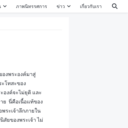
น
ภาพนิทรรศการ
ข่าว
เกี่ยวกับเรา
ของพระองค์มาสู่
ะพระโทสะของ
ระองค์จะไม่ยุติ และ
 นี่คือเนื้อแท้ของ
่อพระเจ้าลึกภายใน
ิสัยของพระเจ้า ไม่