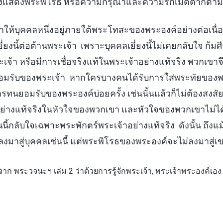
รงแสดงพระพิโรธ หรือความกรุณาและความรักเมตตาก็ตาม
ห้บุคคลหนึ่งอยู่ภายใต้พระโทสะของพระองค์อย่างต่อเนื่อง
ี่ยงนี้ต่อต้านพระเจ้า เพราะบุคคลเยี่ยงนี้ไม่เคยกลับใจ ก
จ้า หรือมีการเชื่อจริงแท้ในพระเจ้าอย่างแท้จริง พวกเขาจ
รับของพระเจ้า หากใครบางคนได้รับการใส่พระทัยของพ
นยอมรับของพระองค์บ่อยครั้ง เช่นนั้นแล้วก็ไม่ต้องสงสัยเ
อย่างแท้จริงในหัวใจของพวกเขา และหัวใจของพวกเขาไม่ได
่นนี้กลับใจเฉพาะพระพักตร์พระเจ้าอย่างแท้จริง ดังนั้น ถึงแม้
ลงมาสู่บุคคลเช่นนี้ แต่พระพิโรธของพระองค์จะไม่ลงมาสู่เ
าก พระวจนะฯ เล่ม 2 ว่าด้วยการรู้จักพระเจ้า, พระเจ้าพระองค์เอง