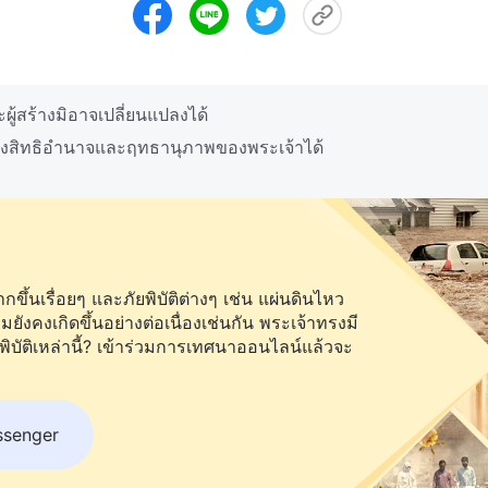
้สร้างมิอาจเปลี่ยนแปลงได้
ึงสิทธิอำนาจและฤทธานุภาพของพระเจ้าได้
ึ้นเรื่อยๆ และภัยพิบัติต่างๆ เช่น แผ่นดินไหว
คงเกิดขึ้นอย่างต่อเนื่องเช่นกัน พระเจ้าทรงมี
พิบัติเหล่านี้? เข้าร่วมการเทศนาออนไลน์แล้วจะ
ssenger