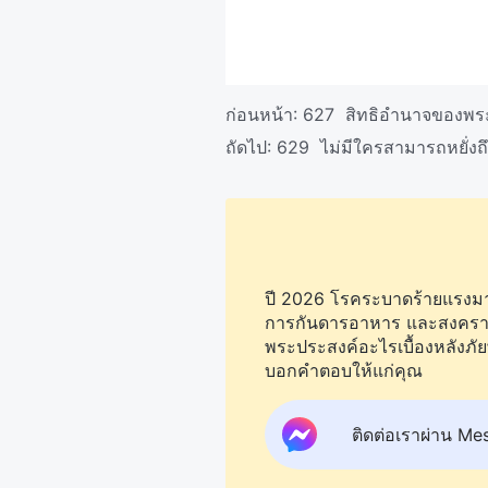
ก่อนหน้า:
627 สิทธิอำนาจของพระผู
ถัดไป:
629 ไม่มีใครสามารถหยั่งถ
ปี 2026 โรคระบาดร้ายแรงมากข
การกันดารอาหาร และสงครามยัง
พระประสงค์อะไรเบื้องหลังภัย
บอกคำตอบให้แก่คุณ
ติดต่อเราผ่าน Me