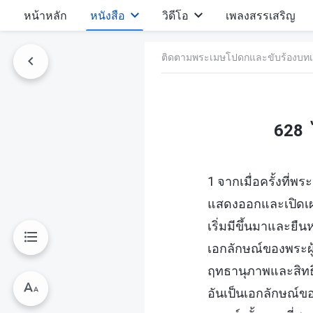
หน้าหลัก
หนังสือ
วิดีโอ
เพลงสรรเสริญ
ติดตามพระเมษโปดกและขับร้องบทเ
628 ไ
1 จากเมื่อครั้งที่พ
แสดงออกและเปิดเผย
เริ่มมีขึ้นมาและยื
เอกลักษณ์ของพระผู้
ฤทธานุภาพและสิทธิ
อันเป็นเอกลักษณ์ข