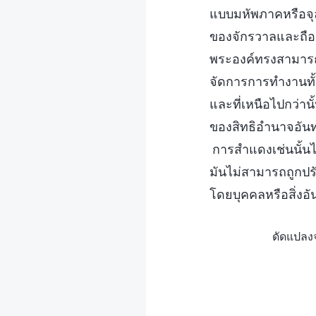
แบบมหัพภาคหรือจุ
ของจักรวาลและถือค
พระองค์ทรงสามารถย
จัดการการทำงานทั้
และที่เหนือไปกว่าน
ของสิทธิอำนาจอันท
การสำแดงเช่นนั้นไม่ใ
มันไม่สามารถถูกปรั
โดยบุคคลหรือสิ่งอั
ดัดแปลงจ