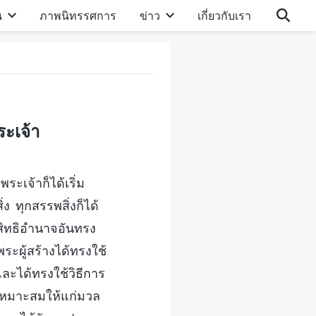
น
ภาพนิทรรศการ
ข่าว
เกี่ยวกับเรา
ะเจ้า
ระเจ้าก็ได้เริ่ม
 ทุกสรรพสิ่งก็ได้
อสิทธิอำนาจอันทรง
ระผู้สร้างได้ทรงใช้
ละได้ทรงใช้วิธีการ
่เหมาะสมให้แก่มวล