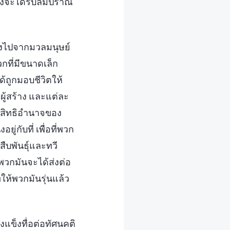
ซึ่งจะได้รับลมปราณ
างไปจากมวลมนุษย์
กที่มีขนาดเล็ก
้ถูกมอบชีวิตให้
ู้สร้าง และแต่ละ
 สิทธิอำนาจของ
ู่กับที่ เพื่อที่พวก
บพันธุ์และทวี
ี่พวกมันจะได้ส่งต่อ
ให้พวกมันรุ่นแล้ว
งแข็งทื่อต่อทัศนคติ