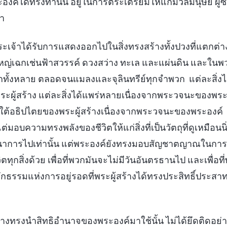
ระองค์ได้ทรงทำนั้น อยู่ในการตระเตรียมให้แก่มวลมนุษย์ ผู้
้า
ะเจ้าได้รับการแสดงออกไปในสิ่งทรงสร้างทั้งปวงที่แตกต่
ิ่งใหญ่เฉกเช่นฟ้าสวรรค์ ดวงสว่าง ทะเล และแผ่นดิน และในพว
กทั้งหลาย ตลอดจนแมลงและจุลินทรีย์ทุกจำพวก แต่ละสิ่งได
ู้สร้าง แต่ละสิ่งได้แพร่หลายเนื่องจากพระวจนะของพระผ
ายใต้อธิปไตยของพระผู้สร้างเนื่องจากพระวจนะของพระองค์
ต่มอบความทรงพลังของชีวิตให้แก่สิ่งที่เป็นวัตถุที่ดูเหมือนนิ่งอย
นาการไปเท่านั้น แต่พระองค์ยังทรงมอบสัญชาตญาณในการสื
วิตทุกสิ่งด้วย เพื่อที่พวกมันจะไม่มีวันอันตรธานไป และเพื่อท
ธรรมแห่งการอยู่รอดที่พระผู้สร้างได้ทรงประสิทธิ์ประสาท
ร้างทรงนำสิทธิอำนาจของพระองค์มาใช้นั้น ไม่ได้ยึดติดอย่า