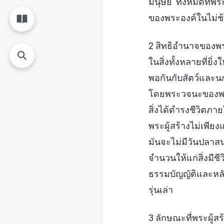
มนุษย์ ทั้งหมดที่พ
ของพระองค์ในไม่ช
2 สิทธิอำนาจของพร
ในสิ่งทั้งหลายที่ย
พอกันกับสัตว์และน
โดยพระวจนะของพระผ
สิ่งได้ดำรงชีวิตภ
พระผู้สร้างไม่เพียงแ
มันจะไม่มีวันปลาส
จำนวนให้แก่สิ่งมีชี
ธรรมบัญญัติและหลัก
รุ่นเล่า
3 ลักษณะที่พระผู้ส