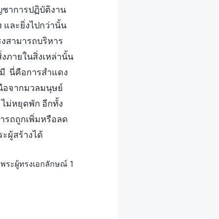
ญชาการปฏิบัติงาน
ละยิ่งไปกว่านั้น
ทรงสามารถบริหาร
ภายในสิ่งเหล่านั้น
งมี นี่คือการสำแดง
นือจากมวลมนุษย์
ไม่หยุดพัก อีกทั้ง
ารถถูกเพิ่มหรือลด
ผู้สร้างได้
 พระผู้ทรงเอกลักษณ์ 1