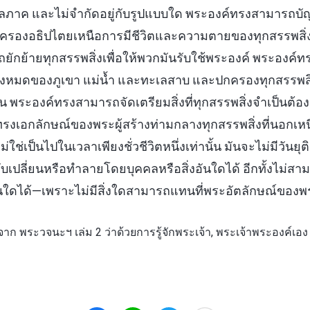
ลภาค และไม่จำกัดอยู่กับรูปแบบใด พระองค์ทรงสามารถบั
รองอธิปไตยเหนือการมีชีวิตและความตายของทุกสรรพสิ่ง แ
ักย้ายทุกสรรพสิ่งเพื่อให้พวกมันรับใช้พระองค์ พระองค์
งหมดของภูเขา แม่น้ำ และทะเลสาบ และปกครองทุกสรรพสิ่ง
ั้น พระองค์ทรงสามารถจัดเตรียมสิ่งที่ทุกสรรพสิ่งจำเป็นต้อ
รงเอกลักษณ์ของพระผู้สร้างท่ามกลางทุกสรรพสิ่งที่นอกเห
ช่เป็นไปในเวลาเพียงชั่วชีวิตหนึ่งเท่านั้น มันจะไม่มีวันยุติ 
บเปลี่ยนหรือทำลายโดยบุคคลหรือสิ่งอันใดได้ อีกทั้งไม่สาม
นใดได้—เพราะไม่มีสิ่งใดสามารถแทนที่พระอัตลักษณ์ของพระ
าก พระวจนะฯ เล่ม 2 ว่าด้วยการรู้จักพระเจ้า, พระเจ้าพระองค์เอง