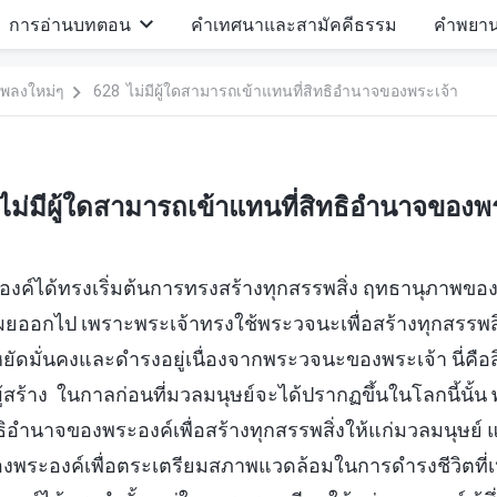
การอ่านบทตอน
คำเทศนาและสามัคคีธรรม
คำพยา
พลงใหม่ๆ
628 ไม่มีผู้ใดสามารถเข้าแทนที่สิทธิอำนาจของพระเจ้า
ม่มีผู้ใดสามารถเข้าแทนที่สิทธิอำนาจของพร
ระองค์ได้ทรงเริ่มต้นการทรงสร้างทุกสรรพสิ่ง ฤทธานุภาพของพ
ออกไป เพราะพระเจ้าทรงใช้พระวจนะเพื่อสร้างทุกสรรพสิ่ง
นหยัดมั่นคงและดำรงอยู่เนื่องจากพระวจนะของพระเจ้า นี่คื
สร้าง ในกาลก่อนที่มวลมนุษย์จะได้ปรากฏขึ้นในโลกนี้นั้น พ
อำนาจของพระองค์เพื่อสร้างทุกสรรพสิ่งให้แก่มวลมนุษย์ แ
องพระองค์เพื่อตระเตรียมสภาพแวดล้อมในการดำรงชีวิตที