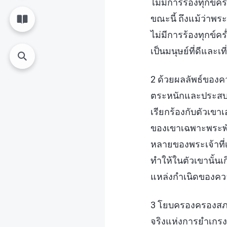
ไม่มีการร้องทุกข์
ขณะนี้ ถึงแม้ว่าพร
ไม่มีการร้องทุกข์
เป็นมนุษย์ที่ดีและ
2 ด้วยผลลัพธ์ของค
ตระหนักและประสบก
เรียกร้องกับตัวเ
ของเขาเฉพาะพระพัก
หลายของพระเจ้าที่
ทำให้ในตัวเขานั้นเ
แหล่งกำเนิดของความ
3 โยบครองครองสภาว
จริงแห่งการยำเกรง