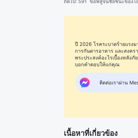
ถัดไป:
591 ข้อพิสูจน์ชัยชนะของ
ปี 2026 โรคระบาดร้ายแรงมากข
การกันดารอาหาร และสงครามยัง
พระประสงค์อะไรเบื้องหลังภัย
บอกคำตอบให้แก่คุณ
ติดต่อเราผ่าน Me
เนื้อหาที่เกี่ยวข้อง