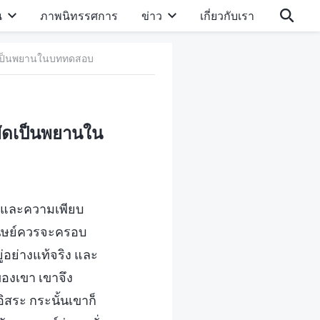
น
ภาพนิทรรศการ
ข่าว
เกี่ยวกับเรา
ยัดเป็นพยานในบททดสอบ
หยัดเป็นพยานใน
์ และความเพียบ
นุษย์ควรจะครอบ
่อย่างแท้จริง และ
องเขา เขาจึง
ิสระ กระนั้นเขาก็