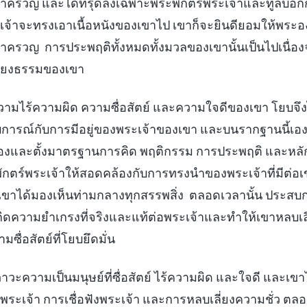
คร่ำครวญ และได้ทรุดลงเฉพาะพระพักตร์พระเจ้าและทูลบอกกั
ะเจ้าจะทรงเอาเนื้อหนังของเขาไป เขาก็จะยินดียอมให้พระอง
คร่ำครวญ การประพฤติทั้งหมดทั้งมวลของเขานั้นเป็นไปเนื
เที่ยงธรรมของเขา
วามไร้ความผิด ความซื่อสัตย์ และความใจดีของเขา โยบจึ
ารณ์กับการมีอยู่ของพระเจ้าของเขา และบนรากฐานนี้เองเ
ขาเองและตั้งมาตรฐานการคิด พฤติกรรม การประพฤติ และห
ตร์พระเจ้าให้สอดคล้องกับการทรงนำของพระเจ้าที่มีต่อเ
เขาได้มองเห็นท่ามกลางทุกสรรพสิ่ง ตลอดเวลานั้น ประสบ
กิดความยำเกรงที่จริงและแท้ต่อพระเจ้าและทำให้เขาหลบเลี่
ซื่อสัตย์ที่โยบยึดมั่น
ะความเป็นมนุษย์ที่ซื่อสัตย์ ไร้ความผิด และใจดี และเข
พระเจ้า การเชื่อฟังพระเจ้า และการหลบเลี่ยงความชั่ว ตลอ