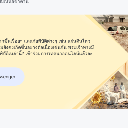
โยบเหนือซาตาน
ึ้นเรื่อยๆ และภัยพิบัติต่างๆ เช่น แผ่นดินไหว
คงเกิดขึ้นอย่างต่อเนื่องเช่นกัน พระเจ้าทรงมี
พิบัติเหล่านี้? เข้าร่วมการเทศนาออนไลน์แล้วจะ
ssenger