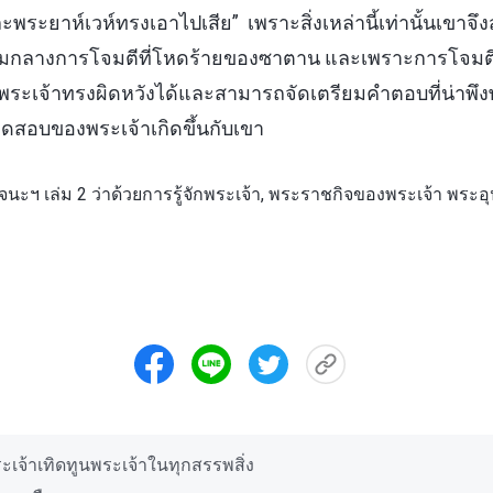
พระยาห์เวห์ทรงเอาไปเสีย” เพราะสิ่งเหล่านี้เท่านั้นเขาจึ
กลางการโจมตีที่โหดร้ายของซาตาน และเพราะการโจมตีเหล
พระเจ้าทรงผิดหวังได้และสามารถจัดเตรียมคำตอบที่น่าพึ
ทดสอบของพระเจ้าเกิดขึ้นกับเขา
ะฯ เล่ม 2 ว่าด้วยการรู้จักพระเจ้า, พระราชกิจของพระเจ้า พระอ
ะเจ้าเทิดทูนพระเจ้าในทุกสรรพสิ่ง