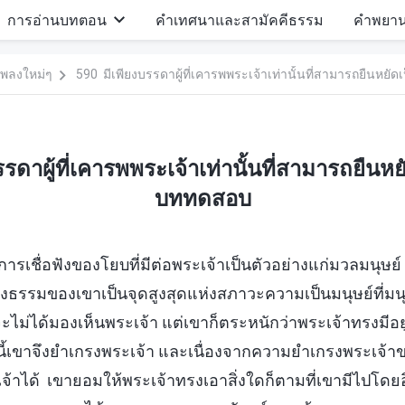
การอ่านบทตอน
คำเทศนาและสามัคคีธรรม
คำพยา
พลงใหม่ๆ
590 มีเพียงบรรดาผู้ที่เคารพพระเจ้าเท่านั้นที่สามารถยืนห
รดาผู้ที่เคารพพระเจ้าเท่านั้นที่สามารถยืน
บททดสอบ
รเชื่อฟังของโยบที่มีต่อพระเจ้าเป็นตัวอย่างแก่มวลมนุษย
งธรรมของเขาเป็นจุดสูงสุดแห่งสภาวะความเป็นมนุษย์ที่ม
ะไม่ได้มองเห็นพระเจ้า แต่เขาก็ตระหนักว่าพระเจ้าทรงมีอยู
้เขาจึงยำเกรงพระเจ้า และเนื่องจากความยำเกรงพระเจ้าข
จ้าได้ เขายอมให้พระเจ้าทรงเอาสิ่งใดก็ตามที่เขามีไปโดยอ