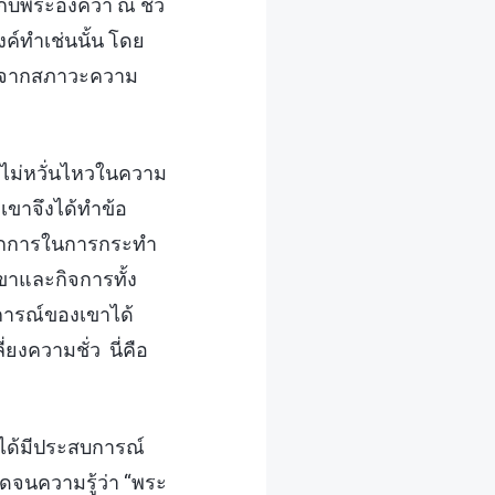
บพระองค์ว่า ณ ชั่ว
ค์ทำเช่นนั้น โดย
่องจากสภาวะความ
งไม่หวั่นไหวในความ
ขาจึงได้ทำข้อ
ลักการในการกระทำ
ขาและกิจการทั้ง
การณ์ของเขาได้
ยงความชั่ว นี่คือ
าได้มีประสบการณ์
ดจนความรู้ว่า “พระ