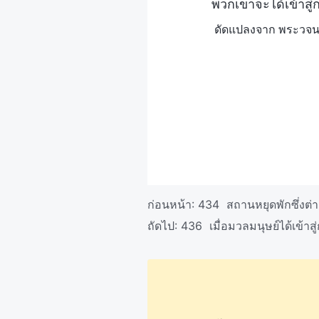
พวกเขาจะได้เข้าสู
ดัดแปลงจาก พระวจนะ
ก่อนหน้า:
434 สถานหยุดพักซึ่งต่า
ถัดไป:
436 เมื่อมวลมนุษย์ได้เข้าสู