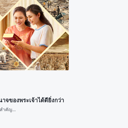
ของพระเจ้าได้ดียิ่งกว่า
สำคัญ...