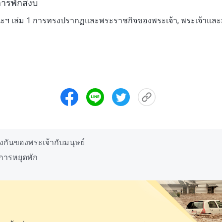
่การพักสงบ
ฯ เล่ม 1 การทรงปรากฏและพระราชกิจของพระเจ้า, พระเจ้าและมน
งกันของพระเจ้ากับมนุษย์
่การหยุดพัก