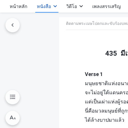
หน้าหลัก
หนังสือ
วิดีโอ
เพลงสรรเสริญ
ติดตามพระเมษโปดกและขับร้องบทเ
435 มีเ
Verse 1
มนุษยชาติแห่งอนาค
จะไม่อยู่ใต้แดนค
แต่เป็นเผ่าแห่งผู้รอ
นี่คือมวลมนุษย์ที่
ได้ล้างบาปมาแล้ว