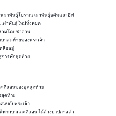
ผ่าพันธุ์โบราณ เผ่าพันธุ์อดัมและอีฟ
ผ่าพันธุ์ใหม่ทั้งหมด
มทรามโดยซาตาน
กษาสุดท้ายของพระเจ้า
เหลืออยู่
าสู่การพักสุดท้าย
่
ะตีสอนของยุคสุดท้าย
สุดท้าย
กสงบกับพระเจ้า
ถูกพิพากษาและตีสอน ได้ล้างบาปมาแล้ว