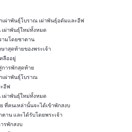
ผ่าพันธุ์โบราณ เผ่าพันธุ์อดัมและอีฟ
ผ่าพันธุ์ใหม่ทั้งหมด
มทรามโดยซาตาน
กษาสุดท้ายของพระเจ้า
เหลืออยู่
าสู่การพักสุดท้าย
เผ่าพันธุ์โบราณ
ละอีฟ
ผ่าพันธุ์ใหม่ทั้งหมด
 ที่คนเหล่านั้นจะได้เข้าพักสงบ
ตาน และได้รับโดยพระเจ้า
่การพักสงบ