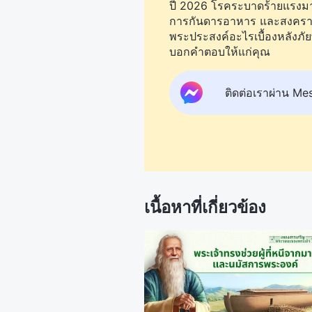
ปี 2026 โรคระบาดร้ายแรงมากข
การกันดารอาหาร และสงครามยัง
พระประสงค์อะไรเบื้องหลังภัย
บอกคำตอบให้แก่คุณ
ติดต่อเราผ่าน Me
เนื้อหาที่เกี่ยวข้อง