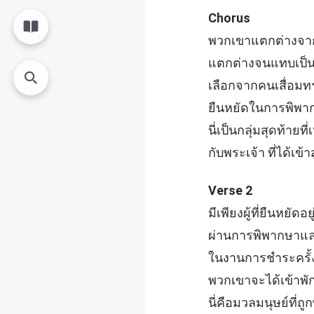
Chorus
พวกเขาแตกต่างจากเ
แตกต่างจนแทบเป็น เ
เลือกจากคนเสื่อ
ยืนหยัดในการพิพา
นี่เป็นกลุ่มสุดท้ายที่
กับพระเจ้า ที่ได้เข้
Verse 2
มีเพียงผู้ที่ยืนหยัดอยู
ผ่านการพิพากษาแล
ในงานการชำระครั้ง
พวกเขาจะได้เข้าพั
นี่คือมวลมนุษย์ที่