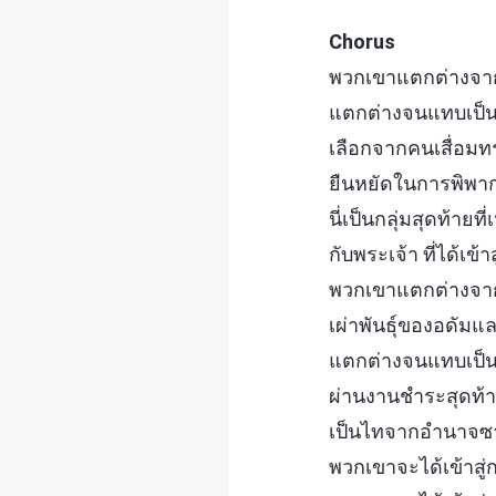
Chorus
พวกเขาแตกต่างจากเ
แตกต่างจนแทบเป็น เ
เลือกจากคนเสื่อ
ยืนหยัดในการพิพา
นี่เป็นกลุ่มสุดท้ายที่
กับพระเจ้า ที่ได้เข้
พวกเขาแตกต่างจาก
เผ่าพันธุ์ของอดัมแ
แตกต่างจนแทบเป็น เ
ผ่านงานชำระสุดท้าย
เป็นไทจากอำนาจซา
พวกเขาจะได้เข้าสู