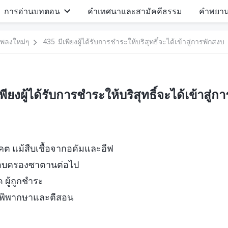
การอ่านบทตอน
คำเทศนาและสามัคคีธรรม
คำพยา
พลงใหม่ๆ
435 มีเพียงผู้ได้รับการชำระให้บริสุทธิ์จะได้เข้าสู่การพักสงบ
พียงผู้ได้รับการชำระให้บริสุทธิ์จะได้เข้าสู่ก
ต แม้สืบเชื้อจากอดัมและอีฟ
รอบครองซาตานต่อไป
ด ผู้ถูกชำระ
ถูกพิพากษาและตีสอน