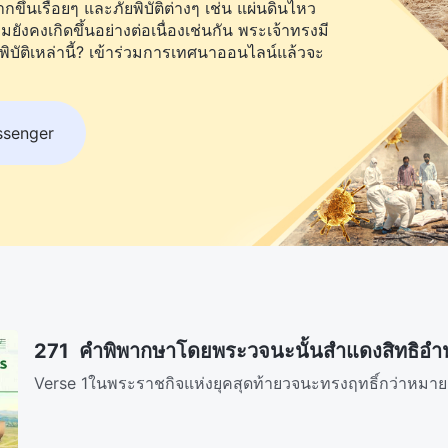
ึ้นเรื่อยๆ และภัยพิบัติต่างๆ เช่น แผ่นดินไหว
คงเกิดขึ้นอย่างต่อเนื่องเช่นกัน พระเจ้าทรงมี
พิบัติเหล่านี้? เข้าร่วมการเทศนาออนไลน์แล้วจะ
ssenger
271 คำพิพากษาโดยพระวจนะนั้นสำแดงสิทธิอำนาจ
Verse 1ในพระราชกิจแห่งยุคสุดท้ายวจนะทรงฤทธิ์กว่าหมาย