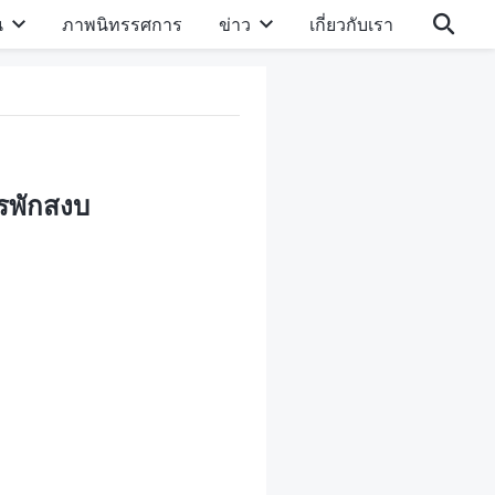
น
ภาพนิทรรศการ
ข่าว
เกี่ยวกับเรา
ารพักสงบ