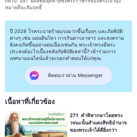
ถัดไป:
391 ผลลัพธ์สุดท้ายซึ่งพระราชกิจของพระเจ้ามุ่ง
หมายที่จะสัมฤทธิ์
ปี 2026 โรคระบาดร้ายแรงมากขึ้นเรื่อยๆ และภัยพิบัติ
ต่างๆ เช่น แผ่นดินไหว การกันดารอาหาร และสงคราม
ยังคงเกิดขึ้นอย่างต่อเนื่องเช่นกัน พระเจ้าทรงมีพระ
ประสงค์อะไรเบื้องหลังภัยพิบัติเหล่านี้? เข้าร่วมการ
เทศนาออนไลน์แล้วจะบอกคำตอบให้แก่คุณ
ติดต่อเราผ่าน Messenger
เนื้อหาที่เกี่ยวข้อง
271 คำพิพากษาโดยพระ
วจนะนั้นสำแดงสิทธิอำนาจ
ของพระเจ้าได้ดียิ่งกว่า