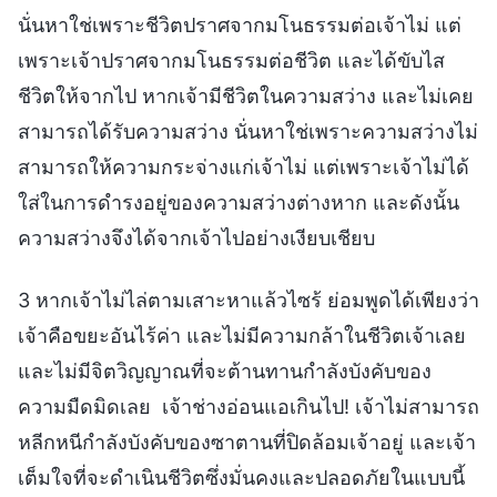
นั่นหาใช่เพราะชีวิตปราศจากมโนธรรมต่อเจ้าไม่ แต่
เพราะเจ้าปราศจากมโนธรรมต่อชีวิต และได้ขับไส
ชีวิตให้จากไป หากเจ้ามีชีวิตในความสว่าง และไม่เคย
สามารถได้รับความสว่าง นั่นหาใช่เพราะความสว่างไม่
สามารถให้ความกระจ่างแก่เจ้าไม่ แต่เพราะเจ้าไม่ได้
ใส่ในการดำรงอยู่ของความสว่างต่างหาก และดังนั้น
ความสว่างจึงได้จากเจ้าไปอย่างเงียบเชียบ
3 หากเจ้าไม่ไล่ตามเสาะหาแล้วไซร้ ย่อมพูดได้เพียงว่า
เจ้าคือขยะอันไร้ค่า และไม่มีความกล้าในชีวิตเจ้าเลย
และไม่มีจิตวิญญาณที่จะต้านทานกำลังบังคับของ
ความมืดมิดเลย เจ้าช่างอ่อนแอเกินไป! เจ้าไม่สามารถ
หลีกหนีกำลังบังคับของซาตานที่ปิดล้อมเจ้าอยู่ และเจ้า
เต็มใจที่จะดำเนินชีวิตซึ่งมั่นคงและปลอดภัยในแบบนี้