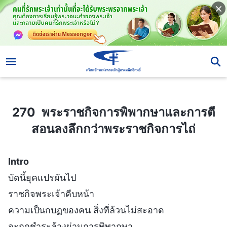
270 พระราชกิจการพิพากษาและการตีสอนลงลึกกว่าพระราชกิจการไถ่
270 พระราชกิจการพิพากษาและการตี
สอนลงลึกกว่าพระราชกิจการไถ่
Intro
บัดนี้ยุคแปรผันไป
ราชกิจพระเจ้าคืบหน้า
ความเป็นกบฏของคน สิ่งที่ล้วนไม่สะอาด
จะถูกชำระล้างผ่านการพิพากษา