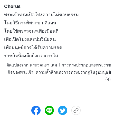
Chorus
พระเจ้าทรงเปิดโปงความไม่ชอบธรรม
โดยวิธีการพิพากษา ตีสอน
โดยใช้พระวจนะเพื่อเฆี่ยนตี
เพื่อเปิดโปงและบ่มวินัยคน
เพื่อมนุษย์อาจได้รับความรอด
ราชกิจนี้ลงลึกยิ่งกว่าการไถ่
ดัดแปลงจาก พระวจนะฯ เล่ม 1 การทรงปรากฏและพระราช
กิจของพระเจ้า, ความล้ำลึกแห่งการทรงปรากฏในรูปมนุษย์
(4)