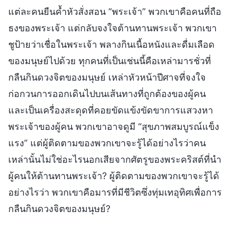
แต่ละคนยืนค้ำหัวสั่งสอน “พระเจ้า” พวกเขาคือคนที่ถือ
ธงของพระเจ้า แต่กลับจงใจต้านทานพระเจ้า พวกเขา
ชูป้ายว่าเชื่อในพระเจ้า พลางกินเนื้อหนังและดื่มเลือด
ของมนุษย์ไปด้วย ทุกคนที่เป็นเช่นนี้คือเหล่ามารชั่วที่
กลืนกินดวงจิตของมนุษย์ เหล่าหัวหน้าปีศาจที่จงใจ
ก่อกวนการออกเดินไปบนเส้นทางที่ถูกต้องของผู้คน
และเป็นเครื่องสะดุดที่คอยขัดแข้งขัดขาการแสวงหา
พระเจ้าของผู้คน พวกเขาอาจดูมี “สุขภาพสมบูรณ์แข็ง
แรง” แต่ผู้ติดตามของพวกเขาจะรู้ได้อย่างไรว่าคน
เหล่านั้นไม่ใช่อะไรนอกเสียจากศัตรูของพระคริสต์ที่นำ
ผู้คนให้ต้านทานพระเจ้า? ผู้ติดตามของพวกเขาจะรู้ได้
อย่างไรว่า พวกเขาคือมารที่มีชีวิตซึ่งทุ่มเทอุทิศเพื่อการ
กลืนกินดวงจิตของมนุษย์?