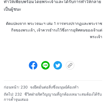
ทำให้เพียบพร้อมโดยพระเจ้าและได้รับการทำให้กลาย
เป็นผู้ชนะ
ดัดแปลงจาก พระวจนะฯ เล่ม 1 การทรงปรากฏและพระราช
กิจของพระเจ้า, เจ้าควรธำรงไว้ซึ่งการอุทิศตนของเจ้าแด่
พระเจ้า
ก่อนหน้า:
230 จงยึดมั่นต่อสิ่งซึ่งมนุษย์ต้องทำ
ถัดไป:
232 ชีวิตฝ่ายจิตวิญญาณที่ถูกต้องเหมาะสมต้องได้รับ
การค้ำจุนเสมอ