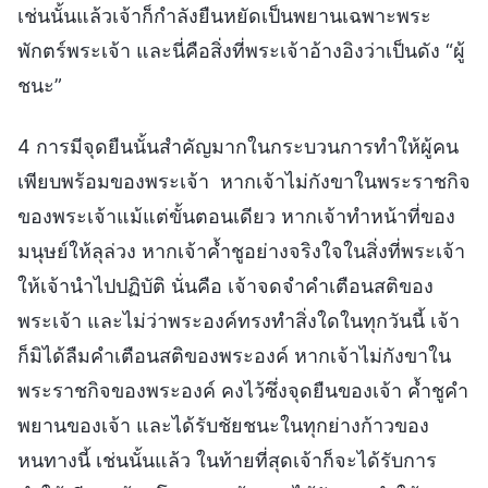
เช่นนั้นแล้วเจ้าก็กำลังยืนหยัดเป็นพยานเฉพาะพระ
พักตร์พระเจ้า และนี่คือสิ่งที่พระเจ้าอ้างอิงว่าเป็นดัง “ผู้
ชนะ”
4 การมีจุดยืนนั้นสำคัญมากในกระบวนการทำให้ผู้คน
เพียบพร้อมของพระเจ้า หากเจ้าไม่กังขาในพระราชกิจ
ของพระเจ้าแม้แต่ขั้นตอนเดียว หากเจ้าทำหน้าที่ของ
มนุษย์ให้ลุล่วง หากเจ้าค้ำชูอย่างจริงใจในสิ่งที่พระเจ้า
ให้เจ้านำไปปฏิบัติ นั่นคือ เจ้าจดจำคำเตือนสติของ
พระเจ้า และไม่ว่าพระองค์ทรงทำสิ่งใดในทุกวันนี้ เจ้า
ก็มิได้ลืมคำเตือนสติของพระองค์ หากเจ้าไม่กังขาใน
พระราชกิจของพระองค์ คงไว้ซึ่งจุดยืนของเจ้า ค้ำชูคำ
พยานของเจ้า และได้รับชัยชนะในทุกย่างก้าวของ
หนทางนี้ เช่นนั้นแล้ว ในท้ายที่สุดเจ้าก็จะได้รับการ