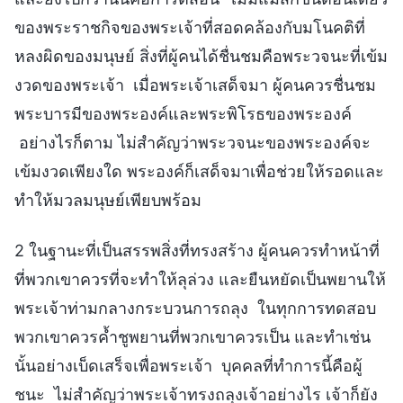
ของพระราชกิจของพระเจ้าที่สอดคล้องกับมโนคติที่
หลงผิดของมนุษย์ สิ่งที่ผู้คนได้ชื่นชมคือพระวจนะที่เข้ม
งวดของพระเจ้า เมื่อพระเจ้าเสด็จมา ผู้คนควรชื่นชม
พระบารมีของพระองค์และพระพิโรธของพระองค์
อย่างไรก็ตาม ไม่สำคัญว่าพระวจนะของพระองค์จะ
เข้มงวดเพียงใด พระองค์ก็เสด็จมาเพื่อช่วยให้รอดและ
ทำให้มวลมนุษย์เพียบพร้อม
2 ในฐานะที่เป็นสรรพสิ่งที่ทรงสร้าง ผู้คนควรทำหน้าที่
ที่พวกเขาควรที่จะทำให้ลุล่วง และยืนหยัดเป็นพยานให้
พระเจ้าท่ามกลางกระบวนการถลุง ในทุกการทดสอบ
พวกเขาควรค้ำชูพยานที่พวกเขาควรเป็น และทำเช่น
นั้นอย่างเบ็ดเสร็จเพื่อพระเจ้า บุคคลที่ทำการนี้คือผู้
ชนะ ไม่สำคัญว่าพระเจ้าทรงถลุงเจ้าอย่างไร เจ้าก็ยัง