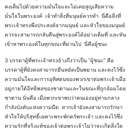
คงเต็มไปด้วยความมั่นใจและไม่เคยสูญเสียความ
มั่นใจในพระองค์ เจ้าทำสิ่งที่มนุษย์ควรทำ นี่คือสิ่งที่
พระเจ้าทรงพึงประสงค์จากมนุษย์ และหัวใจของมนุษย์
ควรจะสามารถกลับคืนสู่พระองค์ได้อย่างเต็มที่ และหัน
เข้าหาพระองค์ในทุกขณะที่ผ่านไป นี่คือผู้ชนะ
3 บรรดาผู้ที่พระเจ้าทรงอ้างถึงว่าเป็น “ผู้ชนะ” คือ
บรรดาผู้ที่ยังคงสามารถยืนหยัดเป็นพยาน และคงไว้ซึ่ง
ความมั่นใจและการอุทิศตนของพวกเขาต่อพระเจ้าเมื่อ
อยู่ภายใต้อิทธิพลของซาตานและในขณะที่ถูกล้อมโดย
ซาตาน นั่นคือ เมื่อพวกเขาพบว่าตนเองอยู่ท่ามกลาง
กำลังบังคับแห่งความมืด หากเจ้ายังคงสามารถรักษา
หัวใจให้บริสุทธิ์เฉพาะพระพักตร์พระเจ้า และคงไว้ซึ่ง
ความรักที่จริงแท้ของเจ้าต่อพระเจ้าไม่ว่าจะเกิดสิ่งใด