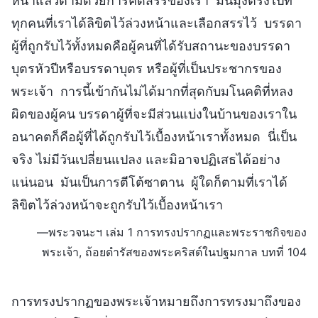
หน้าแล้วตามด้วยการคัดสรรของเรา มันมุ่งตรงไปที่
ทุกคนที่เราได้ลิขิตไว้ล่วงหน้าและเลือกสรรไว้ บรรดา
ผู้ที่ถูกรับไว้ทั้งหมดคือผู้คนที่ได้รับสถานะของบรรดา
บุตรหัวปีหรือบรรดาบุตร หรือผู้ที่เป็นประชากรของ
พระเจ้า การนี้เข้ากันไม่ได้มากที่สุดกับมโนคติที่หลง
ผิดของผู้คน บรรดาผู้ที่จะมีส่วนแบ่งในบ้านของเราใน
อนาคตก็คือผู้ที่ได้ถูกรับไว้เบื้องหน้าเราทั้งหมด นี่เป็น
จริง ไม่มีวันเปลี่ยนแปลง และมิอาจปฏิเสธได้อย่าง
แน่นอน มันเป็นการตีโต้ซาตาน ผู้ใดก็ตามที่เราได้
ลิขิตไว้ล่วงหน้าจะถูกรับไว้เบื้องหน้าเรา
—พระวจนะฯ เล่ม 1 การทรงปรากฏและพระราชกิจของ
พระเจ้า, ถ้อยดำรัสของพระคริสต์ในปฐมกาล บทที่ 104
การทรงปรากฏของพระเจ้าหมายถึงการทรงมาถึงของ