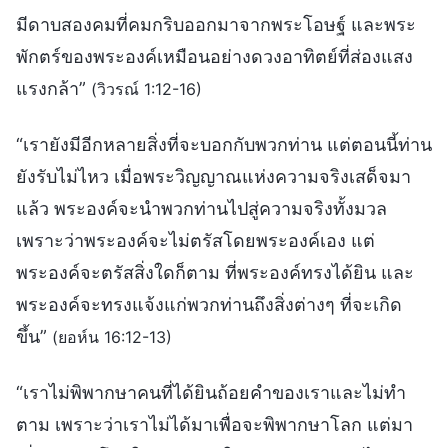
มีดาบสองคมที่คมกริบออกมาจากพระโอษฐ์ และพระ
พักตร์ของพระองค์เหมือนอย่างดวงอาทิตย์ที่ส่องแสง
แรงกล้า”
(วิวรณ์ 1:12-16)
“เรายังมีอีกหลายสิ่งที่จะบอกกับพวกท่าน แต่ตอนนี้ท่าน
ยังรับไม่ไหว เมื่อพระวิญญาณแห่งความจริงเสด็จมา
แล้ว พระองค์จะนำพวกท่านไปสู่ความจริงทั้งมวล
เพราะว่าพระองค์จะไม่ตรัสโดยพระองค์เอง แต่
พระองค์จะตรัสสิ่งใดก็ตาม ที่พระองค์ทรงได้ยิน และ
พระองค์จะทรงแจ้งแก่พวกท่านถึงสิ่งต่างๆ ที่จะเกิด
ขึ้น”
(ยอห์น 16:12-13)
“เราไม่พิพากษาคนที่ได้ยินถ้อยคำของเราและไม่ทำ
ตาม เพราะว่าเราไม่ได้มาเพื่อจะพิพากษาโลก แต่มา