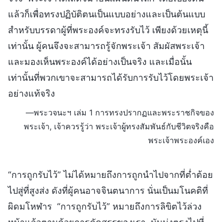
แล้วก็เพื่อทรงปฏิบัติตนเป็นแบบอย่างและเป็นต้นแบบ
สำหรับบรรดาผู้ที่พระองค์จะทรงรับไว้ เพียงด้วยเหตุนี้
เท่านั้น ผู้คนจึงจะสามารถรู้จักพระเจ้า สัมผัสพระเจ้า
และมองเห็นพระองค์ได้อย่างเป็นจริง และเมื่อนั้น
เท่านั้นที่พวกเขาจะสามารถได้รับการรับไว้โดยพระเจ้า
อย่างแท้จริง
—พระวจนะฯ เล่ม 1 การทรงปรากฏและพระราชกิจของ
พระเจ้า, เจ้าควรรู้ว่า พระเจ้าผู้ทรงสัมพันธ์กับชีวิตจริงคือ
พระเจ้าพระองค์เอง
“การถูกรับไว้” ไม่ได้หมายถึงการถูกนำไปจากที่ต่ำต้อย
ไปสู่ที่สูงส่ง ดังที่ผู้คนอาจจินตนาการ นั่นเป็นมโนคติที่
ผิดมโหฬาร “การถูกรับไว้” หมายถึงการลิขิตไว้ล่วง