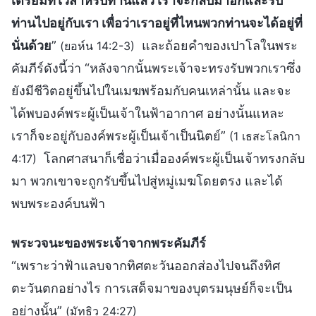
เตรียมที่ไว้สำหรับท่านแล้ว เราจะกลับมาอีกและรับ
ท่านไปอยู่กับเรา เพื่อว่าเราอยู่ที่ไหนพวกท่านจะได้อยู่ที่
นั่นด้วย
”
และถ้อยคำของเปาโลในพระ
(ยอห์น 14:2-3)
คัมภีร์ดังนี้ว่า “หลังจากนั้นพระเจ้าจะทรงรับพวกเราซึ่ง
ยังมีชีวิตอยู่ขึ้นไปในเมฆพร้อมกับคนเหล่านั้น และจะ
ได้พบองค์พระผู้เป็นเจ้าในฟ้าอากาศ อย่างนั้นแหละ
เราก็จะอยู่กับองค์พระผู้เป็นเจ้าเป็นนิตย์”
(1 เธสะโลนิกา
โลกศาสนาก็เชื่อว่าเมื่อองค์พระผู้เป็นเจ้าทรงกลับ
4:17)
มา พวกเขาจะถูกรับขึ้นไปสู่หมู่เมฆโดยตรง และได้
พบพระองค์บนฟ้า
พระวจนะของพระเจ้าจากพระคัมภีร์
“เพราะว่าฟ้าแลบจากทิศตะวันออกส่องไปจนถึงทิศ
ตะวันตกอย่างไร การเสด็จมาของบุตรมนุษย์ก็จะเป็น
อย่างนั้น”
(มัทธิว 24:27)