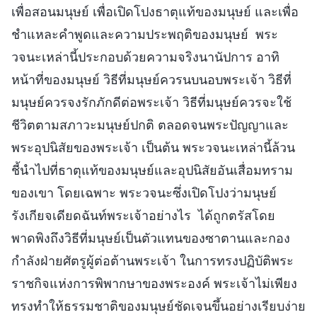
เพื่อสอนมนุษย์ เพื่อเปิดโปงธาตุแท้ของมนุษย์ และเพื่อ
ชำแหละคำพูดและความประพฤติของมนุษย์ พระ
วจนะเหล่านี้ประกอบด้วยความจริงนานัปการ อาทิ
หน้าที่ของมนุษย์ วิธีที่มนุษย์ควรนบนอบพระเจ้า วิธีที่
มนุษย์ควรจงรักภักดีต่อพระเจ้า วิธีที่มนุษย์ควรจะใช้
ชีวิตตามสภาวะมนุษย์ปกติ ตลอดจนพระปัญญาและ
พระอุปนิสัยของพระเจ้า เป็นต้น พระวจนะเหล่านี้ล้วน
ชี้นำไปที่ธาตุแท้ของมนุษย์และอุปนิสัยอันเสื่อมทราม
ของเขา โดยเฉพาะ พระวจนะซึ่งเปิดโปงว่ามนุษย์
รังเกียจเดียดฉันท์พระเจ้าอย่างไร ได้ถูกตรัสโดย
พาดพิงถึงวิธีที่มนุษย์เป็นตัวแทนของซาตานและกอง
กำลังฝ่ายศัตรูผู้ต่อต้านพระเจ้า ในการทรงปฏิบัติพระ
ราชกิจแห่งการพิพากษาของพระองค์ พระเจ้าไม่เพียง
ทรงทำให้ธรรมชาติของมนุษย์ชัดเจนขึ้นอย่างเรียบง่าย