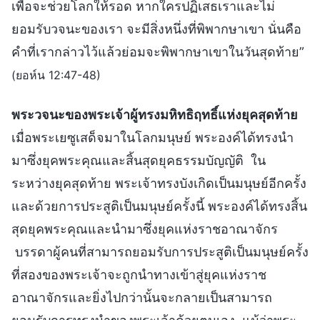
เพื่อจะช่วยโลกให้รอด หากใครปฏิเสธเราและไม่
ยอมรับวจนะของเรา จะมีสิ่งหนึ่งที่พิพากษาเขา นั่นคือ
คำที่เรากล่าวไว้แล้วย่อมจะพิพากษาเขาในวันสุดท้าย”
(ยอห์น 12:47-48)
พระวจนะของพระเจ้าผู้ทรงมหิทธิฤทธิ์แห่งยุคสุดท้าย
เมื่อพระเยซูเสด็จมาในโลกมนุษย์ พระองค์ได้ทรงนำ
มาซึ่งยุคพระคุณและสิ้นสุดยุคธรรมบัญญัติ ใน
ระหว่างยุคสุดท้าย พระเจ้าทรงบังเกิดเป็นมนุษย์อีกครั้ง
และด้วยการประสูติเป็นมนุษย์ครั้งนี้ พระองค์ได้ทรงสิ้น
สุดยุคพระคุณและนำมาซึ่งยุคแห่งราชอาณาจักร
บรรดาผู้คนที่สามารถยอมรับการประสูติเป็นมนุษย์ครั้ง
ที่สองของพระเจ้าจะถูกนำทางเข้าสู่ยุคแห่งราช
อาณาจักรและยิ่งไปกว่านั้นจะกลายเป็นสามารถ