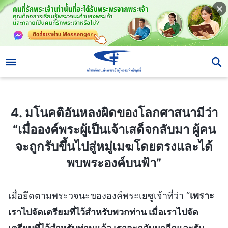
4. มโนคติอันหลงผิดของโลกศาสนามีว่า “เมื่อองค์พระผู้เป็นเจ้าเสด็จกลับมา ผู้คนจะถูกรับขึ้นไปสู่หมู่เมฆโดยตรงและได้พบพระองค์บนฟ้า”
4. มโนคติอันหลงผิดของโลกศาสนามีว่า
“เมื่อองค์พระผู้เป็นเจ้าเสด็จกลับมา ผู้คน
จะถูกรับขึ้นไปสู่หมู่เมฆโดยตรงและได้
พบพระองค์บนฟ้า”
เมื่อยึดตามพระวจนะขององค์พระเยซูเจ้าที่ว่า “
เพราะ
เราไปจัดเตรียมที่ไว้สำหรับพวกท่าน เมื่อเราไปจัด