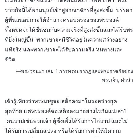
เริ่มพระราชกิจแห่งการตีสอนและการพิพากษา พระ
ราชกิจนี้ได้พามนุษย์เข้าสู่อาณาจักรที่สูงส่งขึ้น บรรดา
ผู้ที่นบนอบภายใต้อำนาจครอบครองของพระองค์
ทั้งหมดจะได้ชื่นชมกับความจริงที่สูงส่งขึ้นและได้รับพร
ที่ยิ่งใหญ่ขึ้น พวกเขาจะมีชีวิตอยู่ในความสว่างอย่าง
แท้จริง และพวกเขาจะได้รับความจริง หนทางและ
ชีวิต
—พระวจนะฯ เล่ม 1 การทรงปรากฏและพระราชกิจของ
พระเจ้า, คำนำ
เจ้ารู้เพียงว่าพระเยซูจะเสด็จลงมาในระหว่างยุค
สุดท้าย แต่พระองค์จะเสด็จลงมาอย่างไรกันแน่เล่า?
คนบาปเช่นพวกเจ้า ผู้ซึ่งเพิ่งได้รับการไถ่บาป และไม่
ได้รับการเปลี่ยนแปลง หรือได้รับการทำให้มีความ