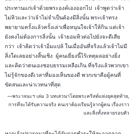
ประทานแก่เจ้าด้วยพระองค์เองออกไป เจ้าพูดว่าเจ้า
ไม่หิวและว่าเจ้าไม่จำเป็นต้องมีสิ่งนั้น พระเจ้าทรง
พยายามครั้งแล้วครั้งเล่าเพื่อหนุนใจเจ้าให้กิน แต่เจ้า
ยังคงไม่ต้องการสิ่งนั้น เจ้ายอมหิวต่อไปยังจะดีเสีย
กว่า เจ้าคิดว่าเจ้าอิ่มแปล้ ในเมื่ออันที่จริงแล้วเจ้าไม่มี
สิ่งใดเลยอย่างสิ้นเชิง ผู้คนเยี่ยงนี้ไร้เหตุผลอย่างยิ่ง
และคิดว่าตนเองชอบธรรมเหลือเกิน ที่จริงแล้วพวกเขา
ไม่รู้จักของดีเวลาที่มองเห็นของดี พวกเขาคือผู้คนที่
ขัดสนและน่าเวทนาที่สุด
—พระวจนะฯ เล่ม 3 บทเสวนาโดยพระคริสต์แห่งยุคสุดท้าย,
การที่จะได้รับความจริง คนเราต้องเรียนรู้จากผู้คน เรื่องราว
และสิ่งทั้งหลายรอบตัว
หากเจ้าปรารถนาที่จะได้รับการชำระให้สะอาดจาก