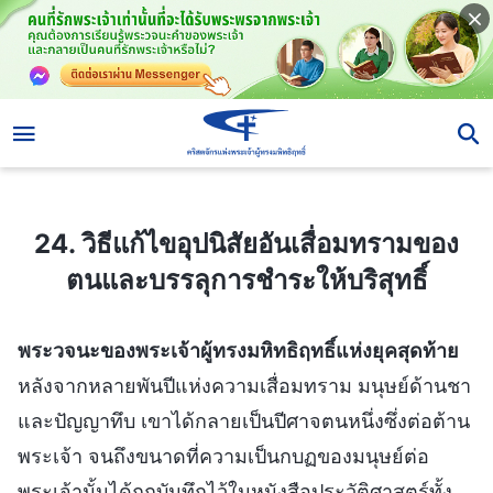
24. วิธีแก้ไขอุปนิสัยอันเสื่อมทรามของตนและบรรลุการชำระให้บริสุทธิ์
24. วิธีแก้ไขอุปนิสัยอันเสื่อมทรามของ
ตนและบรรลุการชำระให้บริสุทธิ์
พระวจนะของพระเจ้าผู้ทรงมหิทธิฤทธิ์แห่งยุคสุดท้าย
หลังจากหลายพันปีแห่งความเสื่อมทราม มนุษย์ด้านชา
และปัญญาทึบ เขาได้กลายเป็นปีศาจตนหนึ่งซึ่งต่อต้าน
พระเจ้า จนถึงขนาดที่ความเป็นกบฏของมนุษย์ต่อ
พระเจ้านั้นได้ถูกบันทึกไว้ในหนังสือประวัติศาสตร์ทั้ง