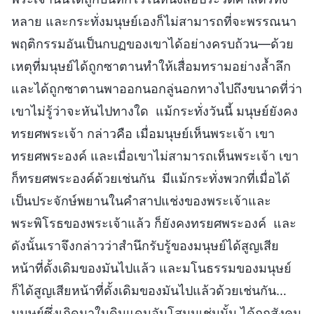
หลาย และกระทั่งมนุษย์เองก็ไม่สามารถที่จะพรรณนา
พฤติกรรมอันเป็นกบฏของเขาได้อย่างครบถ้วน—ด้วย
เหตุที่มนุษย์ได้ถูกซาตานทำให้เสื่อมทรามอย่างล้ำลึก
และได้ถูกซาตานพาออกนอกลู่นอกทางไปถึงขนาดที่ว่า
เขาไม่รู้ว่าจะหันไปทางใด แม้กระทั่งวันนี้ มนุษย์ยังคง
ทรยศพระเจ้า กล่าวคือ เมื่อมนุษย์เห็นพระเจ้า เขา
ทรยศพระองค์ และเมื่อเขาไม่สามารถเห็นพระเจ้า เขา
ก็ทรยศพระองค์ด้วยเช่นกัน มีแม้กระทั่งพวกที่เมื่อได้
เป็นประจักษ์พยานในคำสาปแช่งของพระเจ้าและ
พระพิโรธของพระเจ้าแล้ว ก็ยังคงทรยศพระองค์ และ
ดังนั้นเราจึงกล่าวว่าสำนึกรับรู้ของมนุษย์ได้สูญเสีย
หน้าที่ดั้งเดิมของมันไปแล้ว และมโนธรรมของมนุษย์
ก็ได้สูญเสียหน้าที่ดั้งเดิมของมันไปแล้วด้วยเช่นกัน…
มนุษย์ซึ่งเกิดมาในดินแดนอันโสมมเช่นนั้น ได้ถูกสังคม