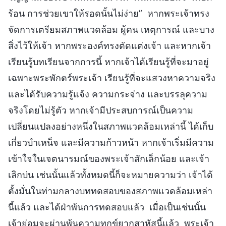
ร้อน การช่วยเขาให้รอดนั้นไม่ง่าย” หากพระเจ้าทรง
จัดการเตรียมสภาพแวดล้อม ผู้คน เหตุการณ์ และบาง
สิ่งไว้ให้เจ้า หากพระองค์ทรงตัดแต่งเจ้า และหากเจ้า
เรียนรู้บทเรียนจากการนี้ หากเจ้าได้เรียนรู้ที่จะมาอยู่
เฉพาะพระพักตร์พระเจ้า เรียนรู้ที่จะแสวงหาความจริง
และได้รับความรู้แจ้ง ความกระจ่าง และบรรลุความ
จริงโดยไม่รู้ตัว หากเจ้ามีประสบการณ์เป็นความ
เปลี่ยนแปลงอย่างหนึ่งในสภาพแวดล้อมเหล่านี้ ได้เก็บ
เกี่ยวบำเหน็จ และมีความก้าวหน้า หากเจ้าเริ่มมีความ
เข้าใจในเจตนารมณ์ของพระเจ้าสักเล็กน้อย และเจ้า
เลิกบ่น เช่นนั้นแล้วทั้งหมดนี้ก็จะหมายความว่า เจ้าได้
ตั้งมั่นในท่ามกลางบททดสอบของสภาพแวดล้อมเหล่า
นี้แล้ว และได้ฝ่าพ้นการทดสอบแล้ว เมื่อเป็นเช่นนั้น
เจ้าย่อมจะผ่านพ้นความทุกข์ยากสาหัสนี้แล้ว พระเจ้า