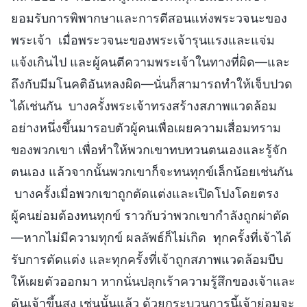
ยอมรับการพิพากษาและการตีสอนแห่งพระวจนะของ
พระเจ้า เมื่อพระวจนะของพระเจ้ารุนแรงและแจ่ม
แจ้งเกินไป และผู้คนตีความพระเจ้าในทางที่ผิด—และ
ถึงกับมีมโนคติอันหลงผิด—นั่นก็สามารถทำให้เจ็บปวด
ได้เช่นกัน บางครั้งพระเจ้าทรงสร้างสภาพแวดล้อม
อย่างหนึ่งขึ้นมารอบตัวผู้คนเพื่อเผยความเสื่อมทราม
ของพวกเขา เพื่อทำให้พวกเขาทบทวนตนเองและรู้จัก
ตนเอง แล้วจากนั้นพวกเขาก็จะทนทุกข์เล็กน้อยเช่นกัน
บางครั้งเมื่อพวกเขาถูกตัดแต่งและเปิดโปงโดยตรง
ผู้คนย่อมต้องทนทุกข์ ราวกับว่าพวกเขากำลังถูกผ่าตัด
—หากไม่มีความทุกข์ ผลลัพธ์ก็ไม่เกิด ทุกครั้งที่เจ้าได้
รับการตัดแต่ง และทุกครั้งที่เจ้าถูกสภาพแวดล้อมบีบ
ให้เผยตัวออกมา หากนั่นปลุกเร้าความรู้สึกของเจ้าและ
ดันเจ้าขึ้นสูง เช่นนั้นแล้ว ด้วยกระบวนการนี้เจ้าย่อมจะ