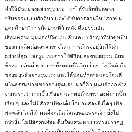
ทำให้มัวหมองอย่างรุนแรง เขาได้รับอิทธิพลจาก
จริยธรรมแบบศักดินา และได้รับการสอนใน “สถาบัน
อุดมศึกษา” การคิดอ่านที่ล้าหลัง ศีลธรรมอัน
เสื่อมทราม มุมมองชีวิตแบบคับแคบ ปรัชญาที่น่าดูหมิ่น
ของการติดต่อเจรจาทางโลก การดำรงอยู่อันไร้ค่า
อย่างที่สุด และรูปแบบการใช้ชีวิตและขนบธรรมเนียม
ทั้งหลายอันต่ำทราม—ทั้งหมดนี้ได้รุกล้ำเข้าไปในหัวใจ
ของมนุษย์อย่างรุนแรง และได้บ่อนทำลายและโจมตี
มโนธรรมของเขาอย่างรุนแรง ผลก็คือ มนุษย์ออกห่าง
จากพระเจ้ามากขึ้นเรื่อยๆ และต่อต้านพระองค์มากขึ้น
เรื่อยๆ และไม่มีสักคนที่จะเต็มใจยอมสละสิ่งใดๆ เพื่อ
พระเจ้า ไม่มีสักคนที่จะเต็มใจนบนอบพระเจ้า ยิ่งไป
กว่านั้น ไม่มีสักคนที่จะเต็มใจแสวงหาการทรงปรากฏ
ของพระเจ้า แทนที่จะเป็นเช่นนั้น ภายใต้อำนาจของ