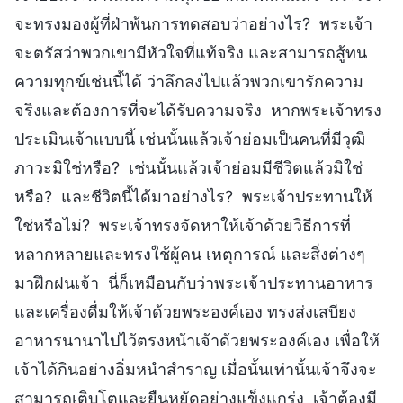
จะทรงมองผู้ที่ฝ่าพ้นการทดสอบว่าอย่างไร? พระเจ้า
จะตรัสว่าพวกเขามีหัวใจที่แท้จริง และสามารถสู้ทน
ความทุกข์เช่นนี้ได้ ว่าลึกลงไปแล้วพวกเขารักความ
จริงและต้องการที่จะได้รับความจริง หากพระเจ้าทรง
ประเมินเจ้าแบบนี้ เช่นนั้นแล้วเจ้าย่อมเป็นคนที่มีวุฒิ
ภาวะมิใช่หรือ? เช่นนั้นแล้วเจ้าย่อมมีชีวิตแล้วมิใช่
หรือ? และชีวิตนี้ได้มาอย่างไร? พระเจ้าประทานให้
ใช่หรือไม่? พระเจ้าทรงจัดหาให้เจ้าด้วยวิธีการที่
หลากหลายและทรงใช้ผู้คน เหตุการณ์ และสิ่งต่างๆ
มาฝึกฝนเจ้า นี่ก็เหมือนกับว่าพระเจ้าประทานอาหาร
และเครื่องดื่มให้เจ้าด้วยพระองค์เอง ทรงส่งเสบียง
อาหารนานาไปไว้ตรงหน้าเจ้าด้วยพระองค์เอง เพื่อให้
เจ้าได้กินอย่างอิ่มหนำสำราญ เมื่อนั้นเท่านั้นเจ้าจึงจะ
สามารถเติบโตและยืนหยัดอย่างแข็งแกร่ง เจ้าต้องมี