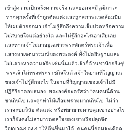
เข้าสู่ความเป็นจริงความจริง และย่อมจะมีวุฒิภาวะ
หากทุกครั้งที่เจ้าถูกตัดแต่งและถูกสภาพแวดล้อมบีบ
ให้เผยตัวออกมา เจ้าไม่รู้สึกถึงความเจ็บปวดหรือความ
ไม่สบายใจแต่อย่างใด และไม่รู้สึกอะไรเอาเสียเลย
และหากเจ้าไม่มาอยู่เฉพาะพระพักตร์พระเจ้าเพื่อ
แสวงหาเจตนารมณ์ของพระองค์ ทั้งไม่อธิษฐานและ
ไม่แสวงหาความจริง เช่นนั้นแล้วเจ้าก็ด้านชานักจริงๆ!
พระเจ้าไม่ทรงพระราชกิจในตัวเจ้าในยามที่วิญญาณ
ของเจ้าไม่รู้สึกอะไร ในยามที่วิญญาณของเจ้าไม่มี
ปฏิกิริยาตอบสนอง พระองค์จะตรัสว่า “คนคนนี้ด้าน
ชาเกินไป และถูกทำให้เสื่อมทรามมากเกินไป ไม่ว่า
เราจะบ่มวินัย ตัดแต่ง หรือพยายามควบคุมเขาอย่างไร
เราก็ยังคงไม่สามารถดลใจของเขาหรือปลุกจิต
วิญญาณของเขาให้ตื่นขึ้นมาได้ คนคนนี้ย่อมจะเดือด