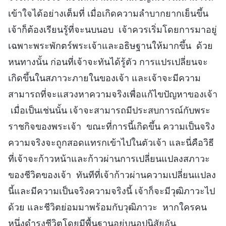
เข้าใจได้อย่างเต็มที่ เมื่อเกิดความลำบากยากเย็นขึ้น
เจ้าก็ต้องเรียนรู้ที่จะนบนอบ เจ้าควรเริ่มโดยการมาอยู่
เฉพาะพระพักตร์พระเจ้าและอธิษฐานให้มากขึ้น ด้วย
หนทางนั้น ก่อนที่เจ้าจะทันได้รู้ตัว การแปรเปลี่ยนจะ
เกิดขึ้นในสภาวะภายในของเจ้า และเจ้าจะมีความ
สามารถที่จะแสวงหาความจริงเพื่อแก้ไขปัญหาของเจ้า
เมื่อเป็นเช่นนั้น เจ้าจะสามารถมีประสบการณ์กับพระ
ราชกิจของพระเจ้า ขณะที่การนี้เกิดขึ้น ความเป็นจริง
ความจริงจะถูกสอดแทรกเข้าไปในตัวเจ้า และนี่คือวิธี
ที่เจ้าจะก้าวหน้าและก้าวผ่านการเปลี่ยนแปลงสภาวะ
ของชีวิตของเจ้า ทันทีที่เจ้าก้าวผ่านความเปลี่ยนแปลง
นี้และมีความเป็นจริงความจริงนี้ เจ้าก็จะมีวุฒิภาวะไป
ด้วย และชีวิตย่อมมาพร้อมกับวุฒิภาวะ หากใครคน
หนึ่งดำรงชีวิตโดยมีพื้นฐานอยู่บนอุปนิสัยอัน