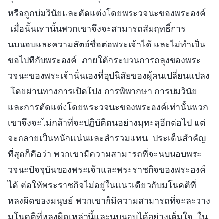
หรือถูกบ่มวินัยและตัดแต่งโดยพระวจนะของพระองค์
เมื่อนั้นเท่านั้นพวกเขาจึงจะสามารถสัมฤทธิ์การ
นบนอบและความสัตย์ซื่อต่อพระเจ้าได้ และไม่ทำเป็น
ขอไปทีกับพระองค์ ภายใต้กระบวนการถลุงของพระ
วจนะของพระเจ้านั่นเองที่อุปนิสัยของผู้คนเปลี่ยนแปลง
โดยผ่านทางการเปิดโปง การพิพากษา การบ่มวินัย
และการตัดแต่งโดยพระวจนะของพระองค์เท่านั้นพวก
เขาจึงจะไม่กล้าที่จะปฏิบัติตนอย่างมุทะลุอีกต่อไป แต่
จะกลายเป็นหนักแน่นและสำรวมแทน ประเด็นสำคัญ
ที่สุดก็คือว่า พวกเขามีความสามารถที่จะนบนอบพระ
วจนะปัจจุบันของพระเจ้าและพระราชกิจของพระองค์
ได้ ต่อให้พระราชกิจไม่อยู่ในแนวเดียวกับมโนคติที่
หลงผิดของมนุษย์ พวกเขาก็มีความสามารถที่จะละวาง
มโนคติที่หลงผิดเหล่านี้และนบนอบได้อย่างเต็มใจ ใน