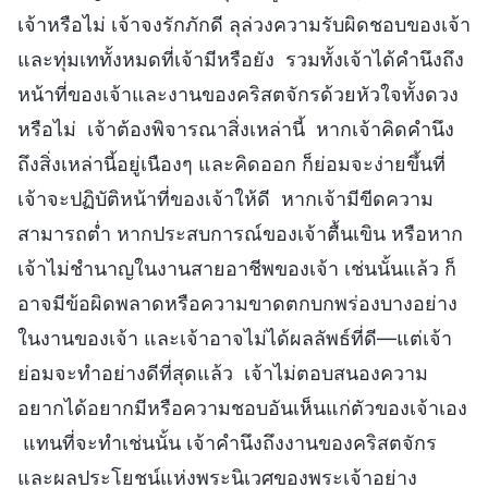
เจ้าหรือไม่ เจ้าจงรักภักดี ลุล่วงความรับผิดชอบของเจ้า
และทุ่มเททั้งหมดที่เจ้ามีหรือยัง รวมทั้งเจ้าได้คำนึงถึง
หน้าที่ของเจ้าและงานของคริสตจักรด้วยหัวใจทั้งดวง
หรือไม่ เจ้าต้องพิจารณาสิ่งเหล่านี้ หากเจ้าคิดคำนึง
ถึงสิ่งเหล่านี้อยู่เนืองๆ และคิดออก ก็ย่อมจะง่ายขึ้นที่
เจ้าจะปฏิบัติหน้าที่ของเจ้าให้ดี หากเจ้ามีขีดความ
สามารถต่ำ หากประสบการณ์ของเจ้าตื้นเขิน หรือหาก
เจ้าไม่ชำนาญในงานสายอาชีพของเจ้า เช่นนั้นแล้ว ก็
อาจมีข้อผิดพลาดหรือความขาดตกบกพร่องบางอย่าง
ในงานของเจ้า และเจ้าอาจไม่ได้ผลลัพธ์ที่ดี—แต่เจ้า
ย่อมจะทำอย่างดีที่สุดแล้ว เจ้าไม่ตอบสนองความ
อยากได้อยากมีหรือความชอบอันเห็นแก่ตัวของเจ้าเอง
แทนที่จะทำเช่นนั้น เจ้าคำนึงถึงงานของคริสตจักร
และผลประโยชน์แห่งพระนิเวศของพระเจ้าอย่าง