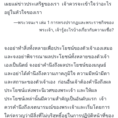
เผยแผ่ข่าวประเสริฐของเรา เจ้าควรจะเข้าใจว่าอะไร
อยู่ในหัวใจของเรา
—พระวจนะฯ เล่ม 1 การทรงปรากฏและพระราชกิจของ
พระเจ้า, เจ้ารู้อะไรบ้างเกี่ยวกับความเชื่อ?
จงอย่าทำสิ่งทั้งหลายเพื่อประโยชน์ของตัวเจ้าเองเสมอ
และจงอย่าพิจารณาผลประโยชน์ทั้งหลายของตัวเจ้า
เองเป็นนิตย์ จงอย่าคำนึงถึงผลประโยชน์ของมนุษย์
และอย่าได้คำนึงถึงความภาคภูมิใจ ความมีหน้ามีตา
และสถานะของตัวเจ้าเอง ก่อนอื่นเจ้าต้องคำนึงถึงผล
ประโยชน์แห่งพระนิเวศของพระเจ้า และให้ผล
ประโยชน์เหล่านั้นมีความสำคัญเป็นอันดับแรก เจ้า
ควรคำนึงถึงเจตนารมณ์ของพระเจ้าและเริ่มโดยการ
ใคร่ครวญว่ามีสิ่งที่ไม่บริสุทธิ์อยู่ในการปฏิบัติหน้าที่ของ