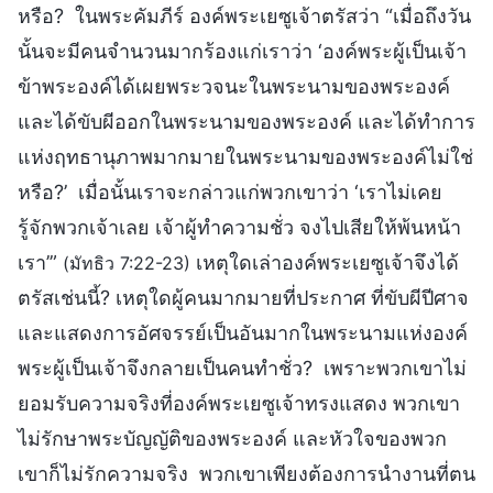
หรือ? ในพระคัมภีร์ องค์พระเยซูเจ้าตรัสว่า “เมื่อถึงวัน
นั้นจะมีคนจำนวนมากร้องแก่เราว่า ‘องค์พระผู้เป็นเจ้า
ข้าพระองค์ได้เผยพระวจนะในพระนามของพระองค์
และได้ขับผีออกในพระนามของพระองค์ และได้ทำการ
แห่งฤทธานุภาพมากมายในพระนามของพระองค์ไม่ใช่
หรือ?’ เมื่อนั้นเราจะกล่าวแก่พวกเขาว่า ‘เราไม่เคย
รู้จักพวกเจ้าเลย เจ้าผู้ทำความชั่ว จงไปเสียให้พ้นหน้า
เรา’”
เหตุใดเล่าองค์พระเยซูเจ้าจึงได้
(มัทธิว 7:22-23)
ตรัสเช่นนี้? เหตุใดผู้คนมากมายที่ประกาศ ที่ขับผีปีศาจ
และแสดงการอัศจรรย์เป็นอันมากในพระนามแห่งองค์
พระผู้เป็นเจ้าจึงกลายเป็นคนทำชั่ว? เพราะพวกเขาไม่
ยอมรับความจริงที่องค์พระเยซูเจ้าทรงแสดง พวกเขา
ไม่รักษาพระบัญญัติของพระองค์ และหัวใจของพวก
เขาก็ไม่รักความจริง พวกเขาเพียงต้องการนำงานที่ตน