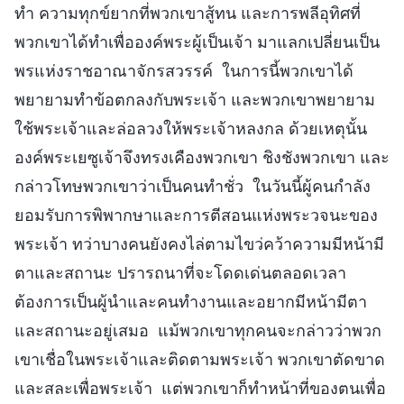
ทำ ความทุกข์ยากที่พวกเขาสู้ทน และการพลีอุทิศที่
พวกเขาได้ทำเพื่อองค์พระผู้เป็นเจ้า มาแลกเปลี่ยนเป็น
พรแห่งราชอาณาจักรสวรรค์ ในการนี้พวกเขาได้
พยายามทำข้อตกลงกับพระเจ้า และพวกเขาพยายาม
ใช้พระเจ้าและล่อลวงให้พระเจ้าหลงกล ด้วยเหตุนั้น
องค์พระเยซูเจ้าจึงทรงเคืองพวกเขา ชิงชังพวกเขา และ
กล่าวโทษพวกเขาว่าเป็นคนทำชั่ว ในวันนี้ผู้คนกำลัง
ยอมรับการพิพากษาและการตีสอนแห่งพระวจนะของ
พระเจ้า ทว่าบางคนยังคงไล่ตามไขว่คว้าความมีหน้ามี
ตาและสถานะ ปรารถนาที่จะโดดเด่นตลอดเวลา
ต้องการเป็นผู้นำและคนทำงานและอยากมีหน้ามีตา
และสถานะอยู่เสมอ แม้พวกเขาทุกคนจะกล่าวว่าพวก
เขาเชื่อในพระเจ้าและติดตามพระเจ้า พวกเขาตัดขาด
และสละเพื่อพระเจ้า แต่พวกเขาก็ทำหน้าที่ของตนเพื่อ