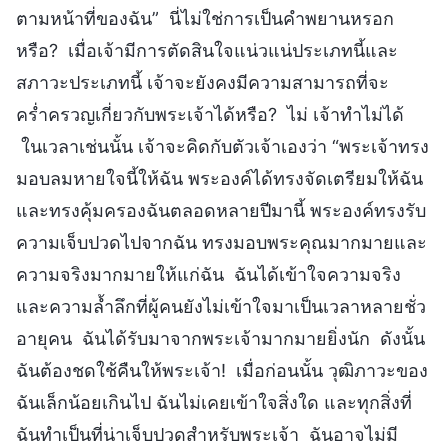
ตามหน้าที่ของฉัน” นี่ไม่ใช่การเป็นคำพยานหรอก
หรือ? เมื่อเจ้ามีการตัดสินใจแน่วแน่ประเภทนี้และ
สภาวะประเภทนี้ เจ้าจะยังคงมีความสามารถที่จะ
คร่ำครวญเกี่ยวกับพระเจ้าได้หรือ? ไม่ เจ้าทำไม่ได้
ในเวลาเช่นนั้น เจ้าจะคิดกับตัวเจ้าเองว่า “พระเจ้าทรง
มอบลมหายใจนี้ให้ฉัน พระองค์ได้ทรงจัดเตรียมให้ฉัน
และทรงคุ้มครองฉันตลอดหลายปีมานี้ พระองค์ทรงรับ
ความเจ็บปวดไปจากฉัน ทรงมอบพระคุณมากมายและ
ความจริงมากมายให้แก่ฉัน ฉันได้เข้าใจความจริง
และความล้ำลึกที่ผู้คนยังไม่เข้าใจมาเป็นเวลาหลายชั่ว
อายุคน ฉันได้รับมาจากพระเจ้ามากมายยิ่งนัก ดังนั้น
ฉันต้องชดใช้คืนให้พระเจ้า! เมื่อก่อนนั้น วุฒิภาวะของ
ฉันเล็กน้อยเกินไป ฉันไม่เคยเข้าใจสิ่งใด และทุกสิ่งที่
ฉันทำเป็นที่น่าเจ็บปวดสำหรับพระเจ้า ฉันอาจไม่มี