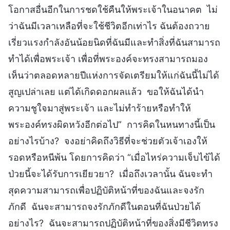
โอกาสอื่นอีกในการชดใช้คืนให้พระเจ้าในอนาคต ไม่
ว่าฉันมีเวลาเหลือที่จะใช้ชีวิตอีกเท่าไร ฉันต้องถวาย
เรี่ยวแรงกำลังอันน้อยนิดที่ฉันมีและทำสิ่งที่ฉันสามารถ
ทำได้เพื่อพระเจ้า เพื่อที่พระองค์จะทรงสามารถมอง
เห็นว่าตลอดหลายปีแห่งการจัดเตรียมให้แก่ฉันนี้ไม่ได้
สูญเปล่าเลย แต่ได้เกิดดอกผลแล้ว ขอให้ฉันได้นำ
ความชูใจมาสู่พระเจ้า และไม่ทำร้ายหรือทำให้
พระองค์ทรงผิดหวังอีกต่อไป” การคิดในหนทางนี้เป็น
อย่างไรบ้าง? จงอย่าคิดถึงวิธีที่จะช่วยตัวเจ้าเองให้
รอดหรือหนีพ้น โดยการคิดว่า “เมื่อไหร่ความเจ็บไข้ได้
ป่วยนี้จะได้รับการเยียวยา? เมื่อถึงเวลานั้น ฉันจะทำ
สุดความสามารถเพื่อปฏิบัติหน้าที่ของฉันและจงรัก
ภักดี ฉันจะสามารถจงรักภักดีในตอนที่ฉันป่วยได้
อย่างไร? ฉันจะสามารถปฏิบัติหน้าที่ของสิ่งมีชีวิตทรง