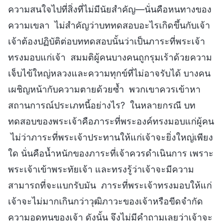
ความสนใจไปที่สิ่งที่ไม่มีนัยสำคัญ—นั่นคือหนทางของ
ความเขลา ไม่สำคัญว่าบททดสอบอะไรเกิดขึ้นกับเจ้า
เจ้าต้องปฏิบัติต่อบททดสอบนั้นว่าเป็นภาระที่พระเจ้า
ทรงมอบแก่เจ้า สมมติผู้คนบางคนถูกรุมเร้าด้วยความ
เจ็บไข้ใหญ่หลวงและความทุกข์ที่ไม่อาจรับได้ บางคน
เผชิญหน้ากับความตายด้วยซ้ำ พวกเขาควรเข้าหา
สถานการณ์ประเภทนี้อย่างไร? ในหลายกรณี บท
ทดสอบของพระเจ้าคือภาระที่พระองค์ทรงมอบแก่ผู้คน
ไม่ว่าภาระที่พระเจ้าประทานให้แก่เจ้าจะยิ่งใหญ่เพียง
ใด นั่นคือน้ำหนักของภาระที่เจ้าควรดำเนินการ เพราะ
พระเจ้าเข้าพระทัยเจ้า และทรงรู้ว่าเจ้าจะมีความ
สามารถที่จะแบกรับมัน ภาระที่พระเจ้าทรงมอบให้แก่
เจ้าจะไม่มากเกินกว่าวุฒิภาวะของเจ้าหรือขีดจำกัด
ความอดทนของเจ้า ดังนั้น จึงไม่มีคำถามเลยว่าเจ้าจะ