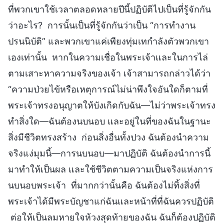
ที่พวกเขาใช้เวลาตลอดหลายปีนี้ปฏิบัติไปเป็นที่รู้จักกัน
ว่าอะไร? การนั้นเป็นที่รู้จักกันว่าเป็น “การทำงาน
ปรนนิบัติ” และพวกเขาแค่เพียงทุ่มเทกำลังตัวพวกเขา
เองเท่านั้น หากในความเชื่อในพระเจ้าและในการไล่
ตามเสาะหาความจริงของเจ้า เจ้าสามารถกล่าวได้ว่า
“ความป่วยไข้หรือเหตุการณ์ไม่น่าพึงใจอันใดก็ตามที่
พระเจ้าทรงอนุญาตให้บังเกิดกับฉัน—ไม่ว่าพระเจ้าทรง
ทำสิ่งใด—ฉันต้องนบนอบ และอยู่ในที่ของฉันในฐานะ
สิ่งมีชีวิตทรงสร้าง ก่อนสิ่งอื่นทั้งปวง ฉันต้องนำความ
จริงแง่มุมนี้—การนบนอบ—มาปฏิบัติ ฉันต้องนำการนี้
มาทำให้เป็นผล และใช้ชีวิตตามความเป็นจริงแห่งการ
นบนอบพระเจ้า ที่มากกว่านั้นคือ ฉันต้องไม่ทิ้งสิ่งที่
พระเจ้าได้มีพระบัญชาแก่ฉันและหน้าที่ที่ฉันควรปฏิบัติ
ต่อให้เป็นลมหายใจห้วงสุดท้ายของฉัน ฉันก็ต้องปฏิบัติ