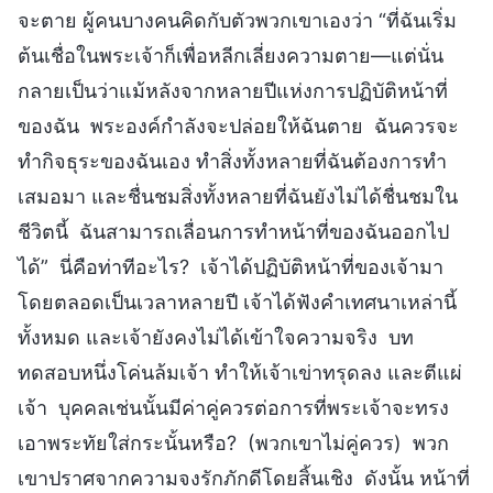
จะตาย ผู้คนบางคนคิดกับตัวพวกเขาเองว่า “ที่ฉันเริ่ม
ต้นเชื่อในพระเจ้าก็เพื่อหลีกเลี่ยงความตาย—แต่นั่น
กลายเป็นว่าแม้หลังจากหลายปีแห่งการปฏิบัติหน้าที่
ของฉัน พระองค์กำลังจะปล่อยให้ฉันตาย ฉันควรจะ
ทำกิจธุระของฉันเอง ทำสิ่งทั้งหลายที่ฉันต้องการทำ
เสมอมา และชื่นชมสิ่งทั้งหลายที่ฉันยังไม่ได้ชื่นชมใน
ชีวิตนี้ ฉันสามารถเลื่อนการทำหน้าที่ของฉันออกไป
ได้” นี่คือท่าทีอะไร? เจ้าได้ปฏิบัติหน้าที่ของเจ้ามา
โดยตลอดเป็นเวลาหลายปี เจ้าได้ฟังคำเทศนาเหล่านี้
ทั้งหมด และเจ้ายังคงไม่ได้เข้าใจความจริง บท
ทดสอบหนึ่งโค่นล้มเจ้า ทำให้เจ้าเข่าทรุดลง และตีแผ่
เจ้า บุคคลเช่นนั้นมีค่าคู่ควรต่อการที่พระเจ้าจะทรง
เอาพระทัยใส่กระนั้นหรือ? (พวกเขาไม่คู่ควร) พวก
เขาปราศจากความจงรักภักดีโดยสิ้นเชิง ดังนั้น หน้าที่