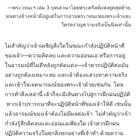
—พระวจนะฯ เล่ม 3 บทเสวนาโดยพระคริสต์แห่งยุคสุดท้าย,
หนทางข้างหน้ามีอยู่แต่ในการอ่านพระวจนะของพระเจ้าและ
ใคร่ครวญความจริงเป็นนิจเท่านั้น
ไม่สำคัญว่าเจ้าเผชิญสิ่งใดในขณะกำลังปฏิบัติหน้าที่
ของเจ้า—ความคิดลบ และความอ่อนแอ หรือการอยู่
ในอารมณ์ที่ไม่ดีหลังถูกตัดแต่ง—เจ้าควรปฏิบัติต่อมัน
อย่างถูกต้องเหมาะสม และเจ้าต้องแสวงหาความจริง
และเข้าใจเจตนารมณ์ของพระเจ้าด้วยเช่นกัน โดย
การทำสิ่งเหล่านี้ เจ้าก็จะมีเส้นทางไปสู่การฝึกฝนปฏิบัติ
หากเจ้าปรารถนาที่จะปฏิบัติหน้าที่ของเจ้าให้ดี เช่นนั้น
แล้วอารมณ์ของเจ้าต้องไม่มีผลต่อเจ้า ไม่สำคัญว่าเจ้า
กำลังรู้สึกคิดลบและอ่อนแอเพียงใด เจ้าควรฝึกฝน
ปฏิบัติความจริงในทุกสิ่งทุกอย่างที่เจ้าทำ ด้วยความ