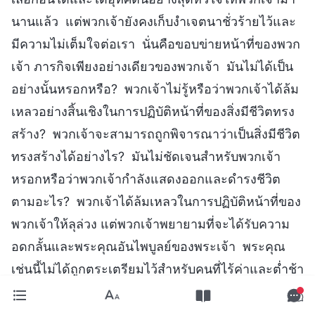
นานแล้ว แต่พวกเจ้ายังคงเก็บงำเจตนาชั่วร้ายไว้และ
มีความไม่เต็มใจต่อเรา นั่นคือขอบข่ายหน้าที่ของพวก
เจ้า ภารกิจเพียงอย่างเดียวของพวกเจ้า มันไม่ได้เป็น
อย่างนั้นหรอกหรือ? พวกเจ้าไม่รู้หรือว่าพวกเจ้าได้ล้ม
เหลวอย่างสิ้นเชิงในการปฏิบัติหน้าที่ของสิ่งมีชีวิตทรง
สร้าง? พวกเจ้าจะสามารถถูกพิจารณาว่าเป็นสิ่งมีชีวิต
ทรงสร้างได้อย่างไร? มันไม่ชัดเจนสำหรับพวกเจ้า
หรอกหรือว่าพวกเจ้ากำลังแสดงออกและดำรงชีวิต
ตามอะไร? พวกเจ้าได้ล้มเหลวในการปฏิบัติหน้าที่ของ
พวกเจ้าให้ลุล่วง แต่พวกเจ้าพยายามที่จะได้รับความ
อดกลั้นและพระคุณอันไพบูลย์ของพระเจ้า พระคุณ
เช่นนี้ไม่ได้ถูกตระเตรียมไว้สำหรับคนที่ไร้ค่าและต่ำช้า
เช่นพวกเจ้า แต่ถูกตระเตรียมไว้สำหรับพวกที่ไม่ขอ
อะไรและพลีอุทิศด้วยความยินดี ผู้คนเช่นพวกเจ้า คน