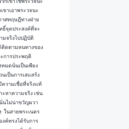
ก พวกเขาใช้พระวจนะ
วกเขาเอาพระวจนะ
ะกาศทฤษฎีทางฝ่าย
ทธิ์จุดประสงค์ที่จะ
มจริงไปปฏิบัติ
ยได้ติดตามหนทางของ
ดีและการประพฤติ
้งหมดนั่นเป็นเพียง
ล้วนเป็นการเสแสร้ง
ความเชื่อที่จริงแท้
สาะหาความจริง เช่น
ั่นไม่น่าขวัญผวา
อง ในสายพระเนตร
ะองค์ทรงได้รับการ