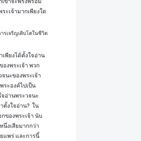
วกเขาจะพรั่งพร้อม
พระเจ้ามากเพียงใด
ารเจริญเติบโตในชีวิต
พียงได้ตั้งใจอ่าน
ะของพระเจ้า พวก
ระวจนะของพระเจ้า
พระองค์ไปเป็น
ั้งใจอ่านพระวจนะ
ขาตั้งใจอ่าน? ใน
อกของพระเจ้า นับ
นึ่งเสียมากกว่า
ยแพร่ และการนี้