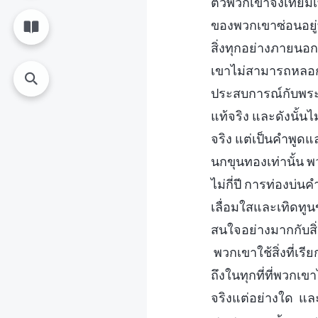
ตัวพวกเขาจึงเทียมเท
ของพวกเขาซ่อนอยู่ท
สิ่งทุกอย่างภายนอก
เขาไม่สามารถหลอก
ประสบการณ์กับพระว
แท้จริง และดังนั้น
จริง แต่เป็นคำพู
นกขุนทองเท่านั้น พ
ไม่กี่ปี การท่องบ่
เลื่อมใสและเทิดทู
สนใจอย่างมากกับสิ
พวกเขาใช้สิ่งที่เร
ถึงในทุกที่ที่พวกเ
จริงแต่อย่างใด แล