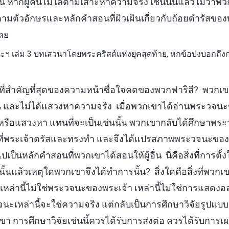
้น หากผู้คนไม่ไล่ตามเสาะหาความจริง เช่นนั้นแล้วไม่ว่าพ
ตัวอักษรและหลักคำสอนที่ผิวเผินเกี่ยวกับถ้อยดำรัสของ
เลย
ฯ เล่ม 3 บทเสวนาโดยพระคริสต์แห่งยุคสุดท้าย, หกข้อบ่งบอกถึงก
ที่สำคัญที่สุดของความหน้าซื่อใจคดของพวกฟาริสี? พวกเขาเ
นั้น และไม่ได้แสวงหาความจริง เมื่อพวกเขาได้อ่านพระวจน
นหรือแสวงหา แทนที่จะเป็นเช่นนั้น พวกเขากลับได้ศึกษาพ
่งที่พระเจ้าตรัสและทรงทำ และจึงได้แปรสภาพพระวจนะของ
เป็นหลักคำสอนที่พวกเขาได้สอนให้ผู้อื่น นี่คือสิ่งที่การต
ั้นแล้วเหตุใดพวกเขาจึงได้ทำการนั้น? สิ่งใดคือสิ่งที่พวกเ
ล่านี้ไม่ใช่พระวจนะของพระเจ้า เหล่านี้ไม่ใช่การแสดงอ
ะเหล่านี้จะใช่ความจริง แต่กลับเป็นการศึกษาวิจัยรูปแบบห
การศึกษาวิจัยเช่นนี้ควรได้รับการส่งต่อ ควรได้รับการเผ