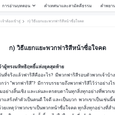
การอ่านบทตอน
คำเทศนาและสามัคคีธรรม
คำพยา
จ้าต้องเข้าสู่
ก) วิธีแยกแยะพวกฟาริสีหน้าซื่อใจคด
ก) วิธีแยกแยะพวกฟาริสีหน้าซื่อใจคด
ู้ทรงมหิทธิฤทธิ์แห่งยุคสุดท้าย
าอันที่จริงแล้วฟาริสีคืออะไร? มีพวกฟาริสีรอบตัวพวกเจ้าบ้า
เรียกว่า “พวกฟาริสี”? มีการบรรยายถึงพวกฟาริสีไว้ว่าอย่าง
ลอมอย่างสิ้นเชิง และเล่นละครตบตาในทุกสิ่งทุกอย่างที่พ
สร้งทำตัวเป็นคนดี ใจดี และเป็นบวก พวกเขาเป็นเช่นนี้จริ
ด้วยเหตุว่าพวกเขาเป็นพวกหน้าซื่อใจคด ทุกสิ่งทุกอย่างที่