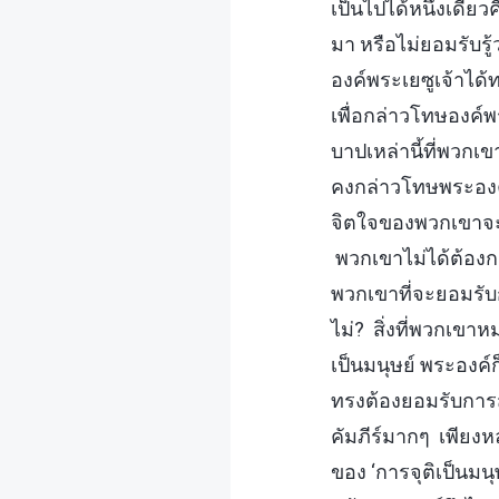
เป็นไปได้หนึ่งเดียว
มา หรือไม่ยอมรับรู้ว
องค์พระเยซูเจ้าได
เพื่อกล่าวโทษองค์พ
บาปเหล่านี้ที่พวกเ
คงกล่าวโทษพระองค์เ
จิตใจของพวกเขาจะส
พวกเขาไม่ได้ต้องกา
พวกเขาที่จะยอมรับก
ไม่? สิ่งที่พวกเขา
เป็นมนุษย์ พระองค์
ทรงต้องยอมรับการส
คัมภีร์มากๆ เพียง
ของ ‘การจุติเป็นมนุ