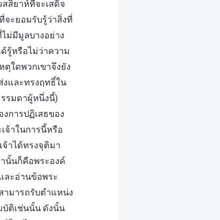
สสิยาห์ที่จะเสด็จ
ะยอมรับรู้ว่าสิ่งที่
ไม่มีมูลบางอย่าง
้รู้หรือไม่ว่าความ
 เหตุใดพวกเขาจึงยัง
งส่งและทรงฤทธิ์ใน
ดาผู้หนึ่งนี้)
งของการปฏิเสธของ
เจ้าในการนี้หรือ
จ้าได้ทรงจุติมา
านั้นก็คือพระองค์
 และอ่านข้อพระ
จะสามารถรับตำแหน่ง
ิเช่นนั้น ดังนั้น