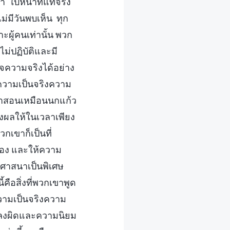
า ใบหน้าที่แท้จริง
ม่มีวันพบเห็น ทุก
ะผู้คนเท่านั้น พวก
่ปฏิบัติและมี
จความจริงได้อย่าง
ช่ความเป็นจริงความ
คำสอนเหมือนนกแก้ว
ส่งผลให้ในเวลาเพียง
กเขาก็เป็นที่
เอง และให้ความ
งศาสนาเป็นพิเศษ
คือสิ่งที่พวกเขาพูด
ีความเป็นจริงความ
นหลงผิดและความนิยม