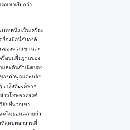
พวกเขาเรียกว่า
ภทหนึ่ง เป็นเครื่อง
ื่องมือนี้กับองค์
ผู้คนของพวกเขา และ
 หรือบนพื้นฐานของ
่มาและต้นกำเนิดของ
นของคำพูดและหลัก
ว่าสิ่งที่องค์พระ
กล่าวโทษพระองค์
ิจัยที่พวกเขา
งแค่ไม่ยอมคลายกำ
ที่สุดบทอวสานที่