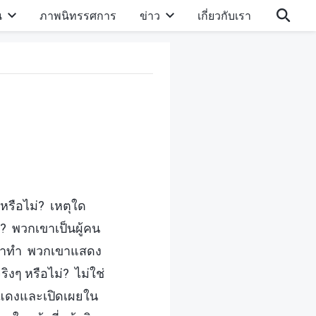
น
ภาพนิทรรศการ
ข่าว
เกี่ยวกับเรา
งหรือไม่? เหตุใด
ไร? พวกเขาเป็นผู้คน
วกเขาทำ พวกเขาแสดง
งๆ หรือไม่? ไม่ใช่
สำแดงและเปิดเผยใน