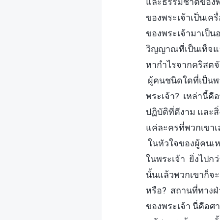
และธรรมชาติของพวก
ของพระเจ้าเป็นเค
ของพระเจ้ามาเป็น
วิญญาณที่เป็นเท็จและ
หากำไรจากคริสตจั
ผู้คนชนิดใดที่เป็
พระเจ้า? เหล่านี้คื
ปฏิบัติที่ดีงาม และ
แค่ละครที่พวกเขาเล
ในหัวใจของผู้คนเหล่
ในพระเจ้า ยิ่งไปกว
นั้นแล้วพวกเขาก็จ
หรือ? สถานที่ทาง
ของพระเจ้า นี่คือศ