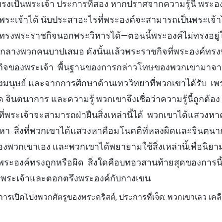
่ทรงเป็นพระเจ้า ประการที่สอง หากปราศจากความรู้นี้ พระอ
ะเจ้าได้ นับประสาอะไรที่พระองค์จะสามารถเป็นพระเจ้าไ
ทรงพระราชกิจนอกพระวิหารได้—ตอนนี้พระองค์ไม่ทรงอยู่
มกลางพวกคนบาปเสมอ ดังนั้นแล้วพระราชกิจที่พระองค์ทรงทำ
ิจของพระเจ้า พื้นฐานของการกล่าวโทษของพวกเขามาจาก
องมนุษย์ และจากการศึกษาด้านเทววิทยาที่พวกเขาได้รับ 
 จินตนาการ และความรู้ พวกเขาจึงเชื่อว่าความรู้นี้ถูกต้อง
นที่พระเจ้าจะสามารถฝ่าฝืนสิ่งเหล่านี้ได้ พวกเขาได้แสวงห
หา สิ่งที่พวกเขาได้แสวงหาคือมโนคติที่หลงผิดและจินต
วกเขาเอง และพวกเขาได้พยายามใช้สิ่งเหล่านี้เพื่อนิย
ะองค์ทรงถูกหรือผิด สิ่งใดคือบทอวสานท้ายสุดของการนี
พระเจ้าและตอกตรึงพระองค์กับกางเขน
ารเปิดโปงพวกศัตรูของพระคริสต์, ประการที่เจ็ด: พวกเขาเลว เคล