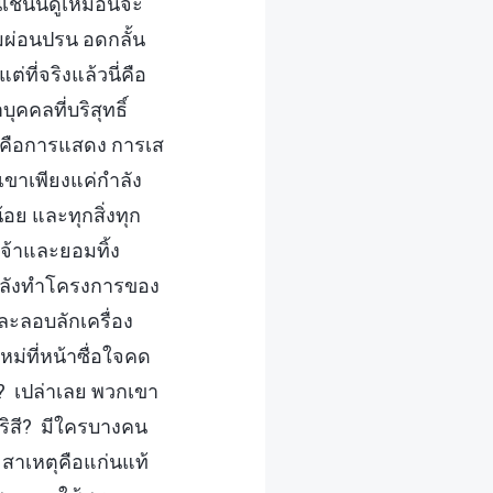
ช่นนี้ดูเหมือนจะ
มผ่อนปรน อดกลั้น
่ที่จริงแล้วนี่คือ
ุคคลที่บริสุทธิ์
หมดคือการแสดง การเส
เขาเพียงแค่กำลัง
้อย และทุกสิ่งทุก
จ้าและยอมทิ้ง
ำลังทำโครงการของ
ะลอบลักเครื่อง
หม่ที่หน้าซื่อใจคด
ือ? เปล่าเลย พวกเขา
าริสี? มีใครบางคน
? สาเหตุคือแก่นแท้