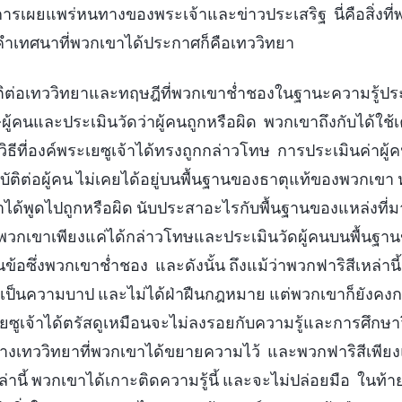
็นการเผยแพร่หนทางของพระเจ้าและข่าวประเสริฐ นี่คือสิ่งที่
ำเทศนาที่พวกเขาได้ประกาศก็คือเทววิทยา
ติต่อเทววิทยาและทฤษฎีที่พวกเขาช่ำชองในฐานะความรู้ประเ
้คนและประเมินวัดว่าผู้คนถูกหรือผิด พวกเขาถึงกับได้ใช้เคร
อวิธีที่องค์พระเยซูเจ้าได้ทรงถูกกล่าวโทษ การประเมินค่า
ัติต่อผู้คน ไม่เคยได้อยู่บนพื้นฐานของธาตุแท้ของพวกเขา
กเขาได้พูดไปถูกหรือผิด นับประสาอะไรกับพื้นฐานของแหล่งที
วกเขาเพียงแค่ได้กล่าวโทษและประเมินวัดผู้คนบนพื้นฐา
้อซึ่งพวกเขาช่ำชอง และดังนั้น ถึงแม้ว่าพวกฟาริสีเหล่านี้รู้
ด้เป็นความบาป และไม่ได้ฝ่าฝืนกฎหมาย แต่พวกเขาก็ยังคง
ะเยซูเจ้าได้ตรัสดูเหมือนจะไม่ลงรอยกับความรู้และการศึกษาว
างเทววิทยาที่พวกเขาได้ขยายความไว้ และพวกฟาริสีเพีย
านี้ พวกเขาได้เกาะติดความรู้นี้ และจะไม่ปล่อยมือ ในท้าย