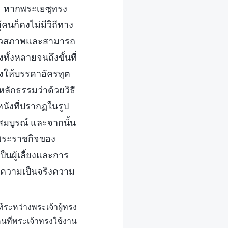
ยซู หากพระเยซูทรง
คนก็คงไม่มีวิถีทาง
เทวสภาพและสามารถ
ั้งหลายจนถึงขั้นที่
งให้บรรดาอัครทูต
ลักธรรมว่าด้วยวิธี
หนังที่ปรากฏในรูป
สมบูรณ์ และจากนั้น
ิมพระราชกิจของ
็นผู้เลี้ยงและการ
ู่ความเป็นจริงความ
ะหว่างพระเจ้าผู้ทรง
คนที่พระเจ้าทรงใช้งาน