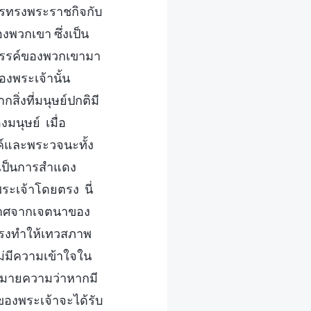
ารทรงพระราชกิจกับ
พวกเขา ซึ่งเป็น
วรรค์ของพวกเขามา
องพระเจ้านั้น
่งที่มนุษย์ปกติมี
มนุษย์ เมื่อ
งค์และพระวจนะทั้ง
บเป็นการสำแดง
เจ้าโดยตรง นี่
ราศจากเจตนาของ
์ทรงทำให้เทวสภาพ
ม่มีความเข้าใจใน
งหมายความว่าหากมี
จของพระเจ้าจะได้รับ