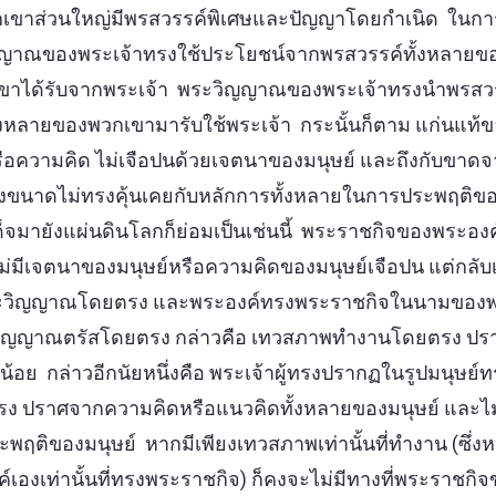
วกเขาส่วนใหญ่มีพรสวรรค์พิเศษและปัญญาโดยกำเนิด ในก
วิญญาณของพระเจ้าทรงใช้ประโยชน์จากพรสวรรค์ทั้งหลายของ
เขาได้รับจากพระเจ้า พระวิญญาณของพระเจ้าทรงนำพรส
ั้งหลายของพวกเขามารับใช้พระเจ้า กระนั้นก็ตาม แก่นแท้ข
ความคิด ไม่เจือปนด้วยเจตนาของมนุษย์ และถึงกับขาดจากสิ
ึงขนาดไม่ทรงคุ้นเคยกับหลักการทั้งหลายในการประพฤติของ
สด็จมายังแผ่นดินโลกก็ย่อมเป็นเช่นนี้ พระราชกิจของพระอ
่มีเจตนาของมนุษย์หรือความคิดของมนุษย์เจือปน แต่กลั
วิญญาณโดยตรง และพระองค์ทรงพระราชกิจในนามของพระ
ิญญาณตรัสโดยตรง กล่าวคือ เทวสภาพทำงานโดยตรง ป
่น้อย กล่าวอีกนัยหนึ่งคือ พระเจ้าผู้ทรงปรากฏในรูปมนุษย
ยตรง ปราศจากความคิดหรือแนวคิดทั้งหลายของมนุษย์ และไ
พฤติของมนุษย์ หากมีเพียงเทวสภาพเท่านั้นที่ทำงาน (ซึ่
์เองเท่านั้นที่ทรงพระราชกิจ) ก็คงจะไม่มีทางที่พระราชกิ