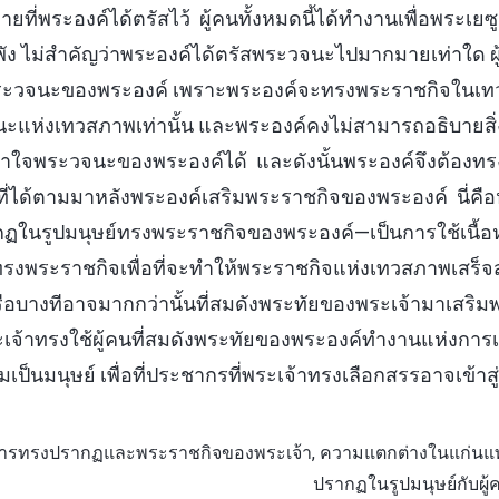
ยที่พระองค์ได้ตรัสไว้ ผู้คนทั้งหมดนี้ได้ทำงานเพื่อพระเ
ัง ไม่สำคัญว่าพระองค์ได้ตรัสพระวจนะไปมากมายเท่าใด ผู้
ในพระวจนะของพระองค์ เพราะพระองค์จะทรงพระราชกิจใน
ะแห่งเทวสภาพเท่านั้น และพระองค์คงไม่สามารถอธิบายสิ่งท
้าใจพระวจนะของพระองค์ได้ และดังนั้นพระองค์จึงต้องทร
ี่ได้ตามมาหลังพระองค์เสริมพระราชกิจของพระองค์ นี่คือห
รากฏในรูปมนุษย์ทรงพระราชกิจของพระองค์—เป็นการใช้เนื้อ
ะทรงพระราชกิจเพื่อที่จะทำให้พระราชกิจแห่งเทวสภาพเสร็จ
นหรือบางทีอาจมากกว่านั้นที่สมดังพระทัยของพระเจ้ามาเสร
ะเจ้าทรงใช้ผู้คนที่สมดังพระทัยของพระองค์ทำงานแห่งการเป
ป็นมนุษย์ เพื่อที่ประชากรที่พระเจ้าทรงเลือกสรรอาจเข้าส
ารทรงปรากฏและพระราชกิจของพระเจ้า, ความแตกต่างในแก่นแท้ร
ปรากฏในรูปมนุษย์กับผู้