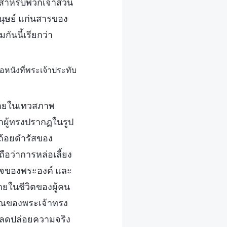
กสำหรับพวกเจ้าส่วน
นมนุษย์ แก่นสารของ
นนี้เรียกว่า
หนังที่พระเจ้าประทับ
งภายในเทวสภาพ
้าผู้ทรงปรากฏในรูป
่งถ้อยดำรัสของ
อว่าการหล่อเลี้ยง
ิจของพระองค์ และ
ายในชีวิตของผู้คน
าณของพระเจ้าทรง
ะปลดปล่อยความจริง