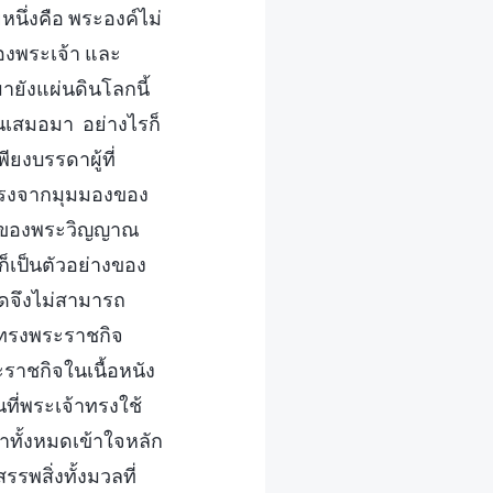
หนึ่งคือ พระองค์ไม่
งพระเจ้า และ
ายังแผ่นดินโลกนี้
นเสมอมา อย่างไรก็
ียงบรรดาผู้ที่
ยตรงจากมุมมองของ
มของพระวิญญาณ
็เป็นตัวอย่างของ
ดจึงไม่สามารถ
ี่ทรงพระราชกิจ
ราชกิจในเนื้อหนัง
นที่พระเจ้าทรงใช้
ั้งหมดเข้าใจหลัก
พสิ่งทั้งมวลที่