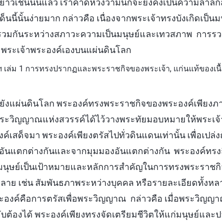
ดยาวเช่นนั้นแล้ว เราคาดหวังว่ามันก็จะยังคงเป็นความล้ำลึ
เด็นนี้นั้นง่ายมาก กล่าวคือ เนื่องจากพระเจ้าทรงบังเกิดเป็
รวมกันระหว่างสภาวะความเป็นมนุษย์และเทวสภาพ การรวมกั
 พระเจ้าพระองค์เองบนแผ่นดินโลก
เล่ม 1 การทรงปรากฏและพระราชกิจของพระเจ้า, แก่นแท้ของเนื้อ
จมายังแผ่นดินโลก พระองค์ทรงพระราชกิจของพระองค์เพีย
ิ่งที่พระวิญญาณแห่งสวรรค์ได้ไว้วางพระทัยมอบหมายให้พระเจ
งค์เสด็จมา พระองค์เพียงตรัสไปทั่วดินแดนเท่านั้น เพื่อเปล
อันแตกต่างกันและจากมุมมองอันแตกต่างกัน พระองค์ทรงถื
นุษย์เป็นเป้าหมายและหลักการสำคัญในการทรงพระราชก
งหลาย เช่น สัมพันธภาพระหว่างบุคคล หรือรายละเอียดทั้งหล
ะองค์คือการตรัสเพื่อพระวิญญาณ กล่าวคือ เมื่อพระวิญญ
จับต้องได้ พระองค์เพียงทรงจัดเตรียมชีวิตให้แก่มนุษย์แล