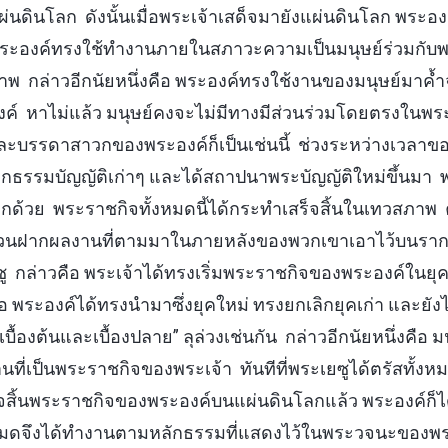
ดินโลก ดังนั้นเมื่อพระเจ้าเสด็จมายังแผ่นดินโลก พระองค์
ระองค์ทรงใช้ทำงานภายในสภาวะความเป็นมนุษย์ร่วมกับพร
าพ กล่าวอีกนัยหนึ่งคือ พระองค์ทรงใช้งานของมนุษย์มาค้
์ หาไม่แล้ว มนุษย์คงจะไม่มีทางมีส่วนร่วมโดยตรงในพร
ะบรรดาสาวกของพระองค์ก็เป็นเช่นนี้ ช่วงระหว่างเวลา
ิกธรรมบัญญัติเก่าๆ และได้สถาปนาพระบัญญัติใหม่ขึ้นมา พ
้วย พระราชกิจทั้งหมดนี้ได้กระทำเสร็จสิ้นในเทวสภาพ ค
ล้วนฝากผลงานที่ตามมาในภายหลังของพวกเขาเอาไว้บนรา
 กล่าวคือ พระเจ้าได้ทรงเริ่มพระราชกิจของพระองค์ในยุคนั
ือ พระองค์ได้ทรงนำมาซึ่งยุคใหม่ ทรงยกเลิกยุคเก่า และยัง
เบื้องต้นและเบื้องปลาย” ลุล่วงเช่นกัน กล่าวอีกนัยหนึ่งคือ ม
ี่เป็นพระราชกิจของพระเจ้า ทันทีที่พระเยซูได้ตรัสทั้งหม
็จสิ้นพระราชกิจของพระองค์บนแผ่นดินโลกแล้ว พระองค์ก็
้งหมดจึงได้ทำงานตามหลักธรรมที่แสดงไว้ในพระวจนะของพระ