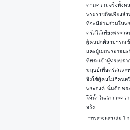
ตามความจริงทั้งหลา
พระราชกิจเพียงลำพ
ที่จะมีส่วนร่วม
ตรัสได้เพียงพระวจน
ผู้คนปกติสามารถเข
และผู้เผยพระวจนะท
ที่พระเจ้าผู้ทรงป
มนุษย์เพื่อตรัสแล
จึงใช้ผู้คนไม่กี่ค
พระองค์ นั่นคือ พร
ให้น้ำในสภาวะความเ
จริง
—พระวจนะฯ เล่ม 1 ก