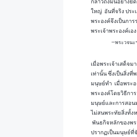
กล่าวถึงมันอย่างยื
ใหญ่ อันที่จริง ประ
พระองค์จึงเป็นการ
พระเจ้าพระองค์เอง
—พระวจนะฯ 
เมื่อพระเจ้าเสด็
เท่านั้น ซึ่งเป็นส
มนุษย์ทำ เมื่อพระอ
พระองค์โดยวิธีการ
มนุษย์และการสอนม
ไม่สนพระทัยสิ่งทั้
พันธกิจหลักของพร
ปรากฏเป็นมนุษย์ที่