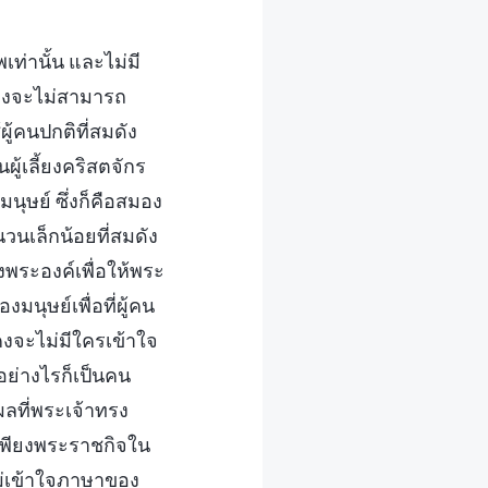
ท่านั้น และไม่มี
็คงจะไม่สามารถ
ู้คนปกติที่สมดัง
ู้เลี้ยงคริสตจักร
นุษย์ ซึ่งก็คือสมอง
วนเล็กน้อยที่สมดัง
พระองค์เพื่อให้พระ
ุษย์เพื่อที่ผู้คน
งจะไม่มีใครเข้าใจ
อย่างไรก็เป็นคน
ลที่พระเจ้าทรง
มีเพียงพระราชกิจใน
ไม่เข้าใจภาษาของ