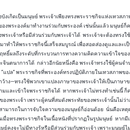
บังเกิดเป็นมนุษย์ พระเจ้าเพียงทรงพระราชกิจแห่งเทวสภาพเ
ัยของพระองค์มาทำงานร่วมกับพระองค์ เช่นนั้นแล้ว มนุษย์ก
พระเจ้าหรือมีส่วนร่วมกับพระเจ้าได้ พระเจ้าจะต้องทรงใช้ผ
ทำให้พระราชกิจนี้เสร็จสมบูรณ์ เพื่อสอดส่องดูแลและเป็นผ
สัมฤทธิ์ผลถึงระดับที่กระบวนการทางความคิดความเข้าใจของม
จินตนาการได้ กล่าวอีกนัยหนึ่งคือ พระเจ้าทรงใช้ผู้คนจำน
“แปล” พระราชกิจที่พระองค์ทรงปฏิบัติภายในเทวสภาพของ
ว้าง—ทรงใช้พวกเขาแปลงภาษาของพระเจ้าให้เป็นภาษาของมน
และเข้าใจพระราชกิจได้ หากพระเจ้าไม่ทรงทำเช่นนี้ ก็ค
งพระเจ้า เพราะผู้คนที่สมดังพระทัยของพระเจ้านั้นไม่ว่า
ามารถในการจับใจความของมนุษย์ก็อ่อนด้อย นั่นคือเหตุผ
านั้นเมื่อทรงพระราชกิจในเนื้อหนังที่ปรากฏในรูปมนุษย์ หาก
ุษย์คงจะไม่มีทางรู้หรือมีส่วนร่วมกับพระเจ้า เพราะมนุษย์