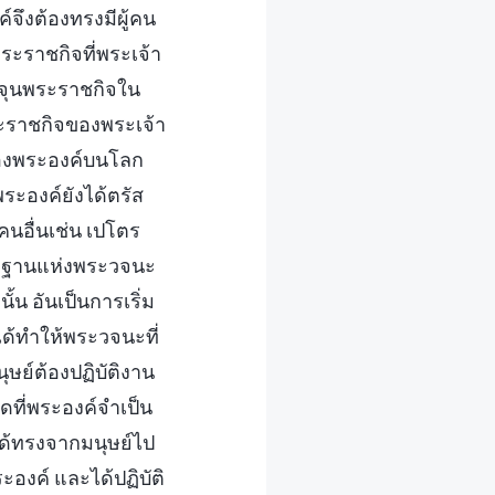
จึงต้องทรงมีผู้คน
ะราชกิจที่พระเจ้า
ำจุนพระราชกิจใน
ะราชกิจของพระเจ้า
ของพระองค์บนโลก
ระองค์ยังได้ตรัส
นอื่นเช่น เปโตร
กฐานแห่งพระวจนะ
้น อันเป็นการเริ่ม
ได้ทำให้พระวจนะที่
นุษย์ต้องปฏิบัติงาน
ดที่พระองค์จำเป็น
ได้ทรงจากมนุษย์ไป
องค์ และได้ปฏิบัติ