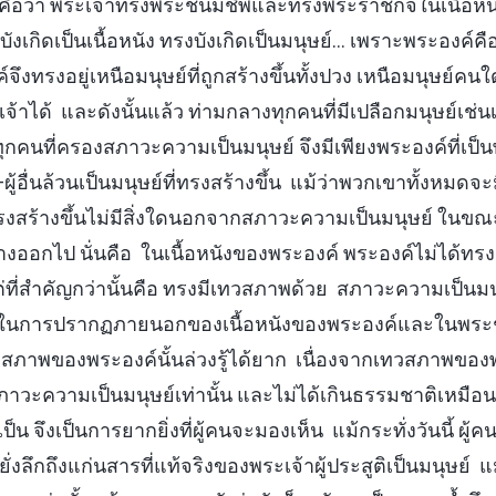
็คือว่า พระเจ้าทรงพระชนม์ชีพและทรงพระราชกิจในเนื้อหน
งเกิดเป็นเนื้อหนัง ทรงบังเกิดเป็นมนุษย์… เพราะพระองค์คือม
ึงทรงอยู่เหนือมนุษย์ที่ถูกสร้างขึ้นทั้งปวง เหนือมนุษย์คนใ
าได้ และดังนั้นแล้ว ท่ามกลางทุกคนที่มีเปลือกมนุษย์เช่น
กคนที่ครองสภาวะความเป็นมนุษย์ จึงมีเพียงพระองค์ที่เป็
์—ผู้อื่นล้วนเป็นมนุษย์ที่ทรงสร้างขึ้น แม้ว่าพวกเขาทั้งหม
่ทรงสร้างขึ้นไม่มีสิ่งใดนอกจากสภาวะความเป็นมนุษย์ ในขณะที
่างออกไป นั่นคือ ในเนื้อหนังของพระองค์ พระองค์ไม่ได้ท
 แต่ที่สำคัญกว่านั้นคือ ทรงมีเทวสภาพด้วย สภาวะความเป็น
ในการปรากฏภายนอกของเนื้อหนังของพระองค์และในพระช
วสภาพของพระองค์นั้นล่วงรู้ได้ยาก เนื่องจากเทวสภาพข
ภาวะความเป็นมนุษย์เท่านั้น และไม่ได้เกินธรรมชาติเหมือนดั
ป็น จึงเป็นการยากยิ่งที่ผู้คนจะมองเห็น แม้กระทั่งวันนี้ ผ
หยั่งลึกถึงแก่นสารที่แท้จริงของพระเจ้าผู้ประสูติเป็นมนุษย์ แ