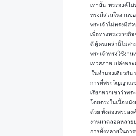
เท่านั้น พระองค์ไม
ทรงมีส่วนในงานขอ
พระเจ้าไม่ทรงมีส่ว
เพื่อทรงพระราชกิจ
ดี ผู้คนเหล่านี้ไม่
พระเจ้าทรงใช้งานเ
เทวสภาพ เปล่งพร
ในทำนองเดียวกัน บ
การที่พระวิญญาณข
เรียกพวกเขาว่าพระ
โดยตรงในเนื้อหนัง
ด้วย ทั้งสองพระองค
งานมาตลอดหลายยุค
การทั้งหลายในการป