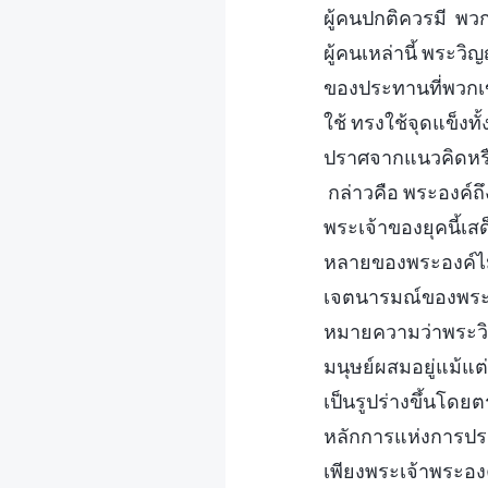
ผู้คนปกติควรมี พ
ผู้คนเหล่านี้ พระ
ของประทานที่พวก
ใช้ ทรงใช้จุดแข็งท
ปราศจากแนวคิดหรือ
กล่าวคือ พระองค์ถ
พระเจ้าของยุคนี้เ
หลายของพระองค์ไม
เจตนารมณ์ของพระ
หมายความว่าพระว
มนุษย์ผสมอยู่แม้แต
เป็นรูปร่างขึ้นโด
หลักการแห่งการประ
เพียงพระเจ้าพระองค