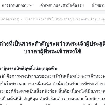
การอ่านบทตอน
คำเทศนาและสามัคคีธรรม
คำพยา
จ้าต้องเข้าสู่
างที่เป็นสาระสำคัญระหว่างพระเจ้าผู้ประสูติ
บรรดาผู้ที่พระเจ้าทรงใช้
ู้ทรงมหิทธิฤทธิ์แห่งยุคสุดท้าย
ุษย์” คือการทรงปรากฏของพระเจ้าในเนื้อหนัง พระเจ้าทร
างขึ้นในพระฉายาของเนื้อหนัง ดังนั้น สำหรับการที่พระเจ้าจะ
ะองค์ต้องทรงเป็นเนื้อหนังก่อน นั่นคือ เนื้อหนังที่มีสภาวะค
ดเบื้องต้นที่สำคัญที่สุด อันที่จริงแล้ว ความหมายโดยนัยขอ