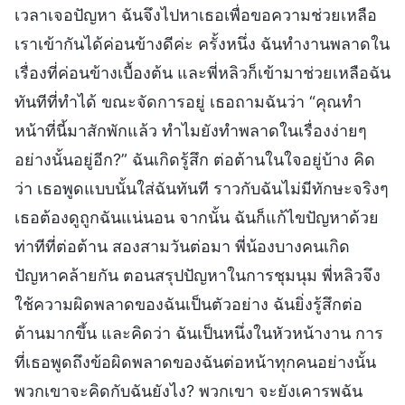
เวลาเจอปัญหา ฉันจึงไปหาเธอเพื่อขอความช่วยเหลือ
เราเข้ากันได้ค่อนข้างดีค่ะ ครั้งหนึ่ง ฉันทำงานพลาดใน
เรื่องที่ค่อนข้างเบื้องต้น และพี่หลิวก็เข้ามาช่วยเหลือฉัน
ทันทีที่ทำได้ ขณะจัดการอยู่ เธอถามฉันว่า “คุณทำ
หน้าที่นี้มาสักพักแล้ว ทำไมยังทำพลาดในเรื่องง่ายๆ
อย่างนั้นอยู่อีก?” ฉันเกิดรู้สึก ต่อต้านในใจอยู่บ้าง คิด
ว่า เธอพูดแบบนั้นใส่ฉันทันที ราวกับฉันไม่มีทักษะจริงๆ
เธอต้องดูถูกฉันแน่นอน จากนั้น ฉันก็แก้ไขปัญหาด้วย
ท่าทีที่ต่อต้าน สองสามวันต่อมา พี่น้องบางคนเกิด
ปัญหาคล้ายกัน ตอนสรุปปัญหาในการชุมนุม พี่หลิวจึง
ใช้ความผิดพลาดของฉันเป็นตัวอย่าง ฉันยิ่งรู้สึกต่อ
ต้านมากขึ้น และคิดว่า ฉันเป็นหนึ่งในหัวหน้างาน การ
ที่เธอพูดถึงข้อผิดพลาดของฉันต่อหน้าทุกคนอย่างนั้น
พวกเขาจะคิดกับฉันยังไง? พวกเขา จะยังเคารพฉัน