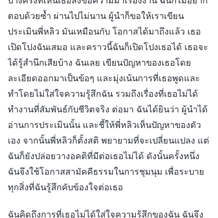
บางครั้งที่เห็นเธอส่งข้อความมาเรื่องงาน ฉันก็ไม่อยาก
ตอบด้วยซ้ำ ผ่านไปไม่นาน ผู้นำก็ขอให้เราเขียน
ประเมินพี่หลิว มันเหมือนกับ โอกาสได้มาถึงแล้ว เธอ
เปิดโปงฉันเสมอ และคราวนี้ฉันก็เปิดโปงเธอได้ เธอจะ
ได้รู้สำนึกเสียบ้าง ฉันเลย เขียนปัญหาของเธอโดย
ละเอียดออกมาเป็นข้อๆ และมุ่งเน้นการที่เธอพูดและ
ทำโดยไม่ใส่ใจความรู้สึกฉัน รวมถึงเรื่องที่เธอไม่ได้
ทำงานที่สัมพันธ์กับชีวิตจริง ต่อมา ฉันได้ยินว่า ผู้นำได้
อ่านการประเมินนั้น และชี้ให้พี่หลิวเห็นปัญหาของตัว
เอง จากนั้นพี่หลิวก็ตั้งสติ พยายามที่จะเปลี่ยนแปลง แต่
ฉันก็ยังปล่อยวางอคติที่มีต่อเธอไม่ได้ ดังนั้นครั้งหนึ่ง
ฉันจึงใช้โอกาสสามัคคีธรรมในการชุมนุม เพื่อระบาย
ทุกสิ่งที่ฉันรู้สึกคับข้องใจต่อเธอ
ฉันคิดถึงการที่เธอไม่ได้ใส่ใจความรู้สึกของฉัน ฉันจึง