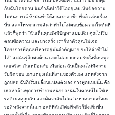
ในบ่ายวันหนึ่ง พี่สาวในทีมส่งข้อความมาว่าอยากคุย
กับฉันโดยด่วน ฉันกำลังทำวิดีโออยู่เลยเห็นข้อความ
ไม่ทันการณ์ ซึ่งมันทำให้งานเราล่าช้า พี่หลิวเห็นเรื่อง
นั้น และโทรมาถามฉันว่าทำไมไม่ตอบข้อความในทันที
แล้วก็พูดว่า “ฉันเห็นคุณยังมีปัญหาแบบเดิม คุณไม่รีบ
ตอบข้อความ และบางครั้ง เราก็หาตัวคุณไม่เจอ
โครงการที่คุณบริหารอยู่มันสำคัญมาก จะให้ล่าช้าไม่
ได้” แต่ฉันรู้สึกต่อต้าน และไม่อยากยอมรับสิ่งที่เธอพูด
เลยจริงๆ มันเหมือนกับ เมื่อก่อน ฉันเป็นคนไม่มีความ
รับผิดชอบ เอาแต่มุ่งเน้นที่งานของตัวเอง แต่หลังจาก
ถูกปลด ฉันก็เริ่มเปลี่ยนแปลงตัวเอง การพูดแบบนั้น คือ
เธอหักล้างทุกการทำงานหนักของฉันในตอนนี้ไม่ใช่เห
รอ? เธอดูถูกฉัน และคิดว่าฉันไม่แสวงหาความจริงเห
รอ? หลังจากนั้นมา อคติที่ฉันมีต่อพี่หลิวก็ยิ่งเพิ่มขึ้น