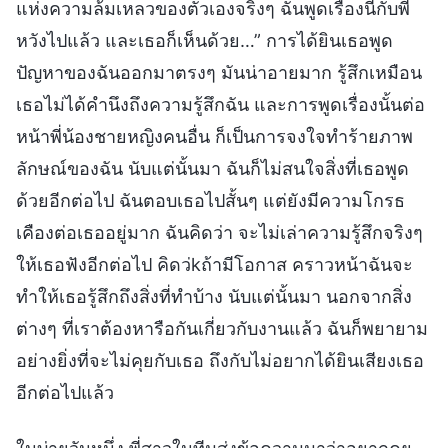
แห่งความล้มเหลวของตัวเองจริงๆ ฉันพูดเรื่องนี้กับพี่
หวังไปแล้ว และเธอก็เห็นด้วย…” การได้ยินเธอพูด
ปัญหาของฉันออกมาตรงๆ มันน่าอายมาก รู้สึกเหมือน
เธอไม่ได้คำนึงถึงความรู้สึกฉัน และการพูดเรื่องนั้นต่อ
หน้าพี่น้องชายหญิงคนอื่น ก็เป็นการจงใจทำร้ายภาพ
ลักษณ์ของฉัน นับแต่นั้นมา ฉันก็ไม่สนใจสิ่งที่เธอพูด
ด้วยอีกต่อไป ฉันตอบเธอไปสั้นๆ แต่ยังมีความโกรธ
เคืองต่อเธออยู่มาก ฉันคิดว่า จะไม่เล่าความรู้สึกจริงๆ
ให้เธอฟังอีกต่อไป คิดว่kถ้ามีโอกาส คราวหน้าฉันจะ
ทำให้เธอรู้สึกถึงสิ่งที่ทำบ้าง นับแต่นั้นมา นอกจากสิ่ง
ต่างๆ ที่เราต้องหารือกันเกี่ยวกับงานแล้ว ฉันก็พยายาม
อย่างยิ่งที่จะไม่คุยกับเธอ ถึงกับไม่อยากได้ยินเสียงเธอ
อีกต่อไปแล้ว