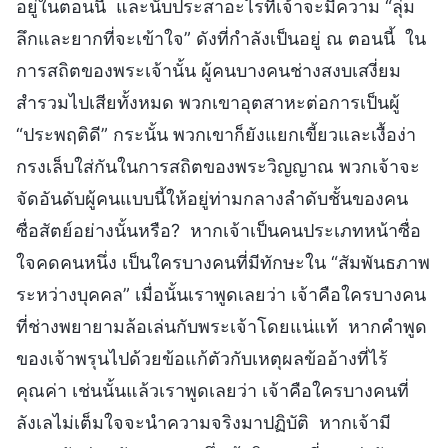
อยู่ในตอนนี้ และนับประสาอะไรที่เจ้าจะมีความ “ลุ่ม
ลึกและยากที่จะเข้าใจ” ดังที่กำลังเป็นอยู่ ณ ตอนนี้ ใน
การสถิตของพระเจ้านั้น ผู้คนบางคนช่างสงบเสงี่ยม
สำรวมไปเสียทั้งหมด พวกเขาอุตสาหะต่อการเป็นผู้
“ประพฤติดี” กระนั้น พวกเขาก็ยังแยกเขี้ยวและเงื้อง่า
กรงเล็บใส่กันในการสถิตของพระวิญญาณ พวกเจ้าจะ
จัดอันดับผู้คนแบบนี้ให้อยู่ท่ามกลางลำดับชั้นของคน
ซื่อสัตย์อย่างนั้นหรือ? หากเจ้าเป็นคนประเภทหน้าซื่อ
ใจคดคนหนึ่ง เป็นใครบางคนที่มีทักษะใน “สัมพันธภาพ
ระหว่างบุคคล” เมื่อนั้นเราพูดเลยว่า เจ้าคือใครบางคน
ที่ช่างพยายามล้อเล่นกับพระเจ้าโดยแน่แท้ หากคำพูด
ของเจ้าพรุนไปด้วยข้อแก้ตัวกับเหตุผลข้ออ้างที่ไร้
คุณค่า เช่นนั้นแล้วเราพูดเลยว่า เจ้าคือใครบางคนที่
ลังเลไม่เต็มใจจะนำความจริงมาปฏิบัติ หากเจ้ามี