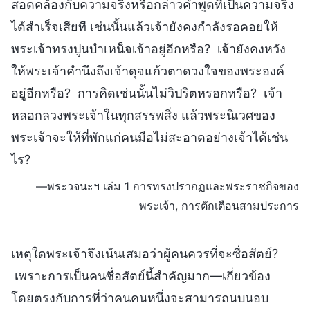
สอดคล้องกับความจริงหรือกล่าวคำพูดที่เป็นความจริง
ได้สำเร็จเสียที เช่นนั้นแล้วเจ้ายังคงกำลังรอคอยให้
พระเจ้าทรงปูนบำเหน็จเจ้าอยู่อีกหรือ? เจ้ายังคงหวัง
ให้พระเจ้าคำนึงถึงเจ้าดุจแก้วตาดวงใจของพระองค์
อยู่อีกหรือ? การคิดเช่นนั้นไม่วิปริตหรอกหรือ? เจ้า
หลอกลวงพระเจ้าในทุกสรรพสิ่ง แล้วพระนิเวศของ
พระเจ้าจะให้ที่พักแก่คนมือไม่สะอาดอย่างเจ้าได้เช่น
ไร?
—พระวจนะฯ เล่ม 1 การทรงปรากฏและพระราชกิจของ
พระเจ้า, การตักเตือนสามประการ
เหตุใดพระเจ้าจึงเน้นเสมอว่าผู้คนควรที่จะซื่อสัตย์?
เพราะการเป็นคนซื่อสัตย์นี้สำคัญมาก—เกี่ยวข้อง
โดยตรงกับการที่ว่าคนคนหนึ่งจะสามารถนบนอบ