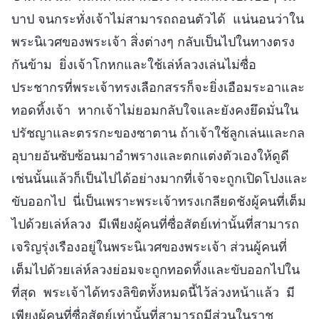
บาป จนกระทั่งเจ้าไม่สามารถถอนตัวได้ แน่นอนว่าใน
พระนิเวศของพระเจ้า สิ่งต่างๆ กลับเป็นไปในทางตรง
กันข้าม ยิ่งเจ้าโกหกและใช้เล่ห์ลวงเล่นไม่ซื่อ
ประชากรที่พระเจ้าทรงเลือกสรรก็จะยิ่งเอือมระอาและ
ทอดทิ้งเจ้า หากเจ้าไม่ยอมกลับใจและยังคงยึดมั่นใน
ปรัชญาและตรรกะของซาตาน ถ้าเจ้าใช้ลูกเล่นและกล
อุบายอันซับซ้อนมาอำพรางและตกแต่งตัวเองให้ดูดี
เช่นนั้นแล้วก็เป็นไปได้อย่างมากที่เจ้าจะถูกเปิดโปงและ
ขับออกไป นี่เป็นเพราะพระเจ้าทรงเกลียดชังผู้คนที่เต็ม
ไปด้วยเล่ห์ลวง มีเพียงผู้คนที่ซื่อสัตย์เท่านั้นที่สามารถ
เจริญรุ่งเรืองอยู่ในพระนิเวศของพระเจ้า ส่วนผู้คนที่
เต็มไปด้วยเล่ห์ลวงย่อมจะถูกทอดทิ้งและขับออกไปใน
ที่สุด พระเจ้าได้ทรงลิขิตทั้งหมดนี้ไว้ล่วงหน้าแล้ว มี
เพียงผู้คนที่ซื่อสัตย์เท่านั้นที่สามารถมีส่วนในราช