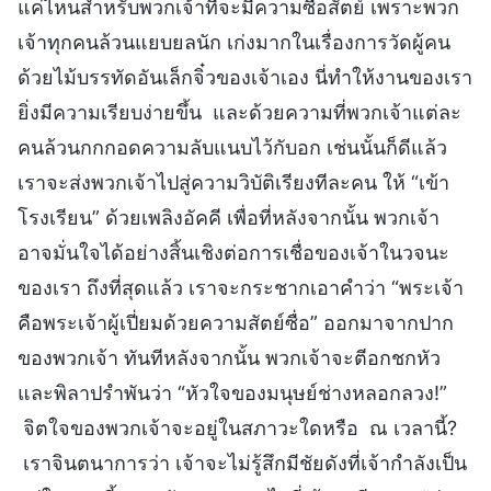
แค่ไหนสำหรับพวกเจ้าที่จะมีความซื่อสัตย์ เพราะพวก
เจ้าทุกคนล้วนแยบยลนัก เก่งมากในเรื่องการวัดผู้คน
ด้วยไม้บรรทัดอันเล็กจิ๋วของเจ้าเอง นี่ทำให้งานของเรา
ยิ่งมีความเรียบง่ายขึ้น และด้วยความที่พวกเจ้าแต่ละ
คนล้วนกกกอดความลับแนบไว้กับอก เช่นนั้นก็ดีแล้ว
เราจะส่งพวกเจ้าไปสู่ความวิบัติเรียงทีละคน ให้ “เข้า
โรงเรียน” ด้วยเพลิงอัคคี เพื่อที่หลังจากนั้น พวกเจ้า
อาจมั่นใจได้อย่างสิ้นเชิงต่อการเชื่อของเจ้าในวจนะ
ของเรา ถึงที่สุดแล้ว เราจะกระชากเอาคำว่า “พระเจ้า
คือพระเจ้าผู้เปี่ยมด้วยความสัตย์ซื่อ” ออกมาจากปาก
ของพวกเจ้า ทันทีหลังจากนั้น พวกเจ้าจะตีอกชกหัว
และพิลาปรำพันว่า “หัวใจของมนุษย์ช่างหลอกลวง!”
จิตใจของพวกเจ้าจะอยู่ในสภาวะใดหรือ ณ เวลานี้?
เราจินตนาการว่า เจ้าจะไม่รู้สึกมีชัยดังที่เจ้ากำลังเป็น