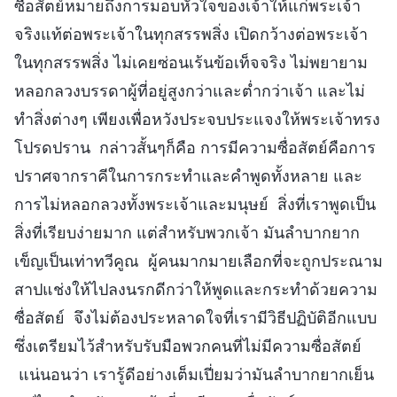
ซื่อสัตย์หมายถึงการมอบหัวใจของเจ้าให้แก่พระเจ้า
จริงแท้ต่อพระเจ้าในทุกสรรพสิ่ง เปิดกว้างต่อพระเจ้า
ในทุกสรรพสิ่ง ไม่เคยซ่อนเร้นข้อเท็จจริง ไม่พยายาม
หลอกลวงบรรดาผู้ที่อยู่สูงกว่าและต่ำกว่าเจ้า และไม่
ทำสิ่งต่างๆ เพียงเพื่อหวังประจบประแจงให้พระเจ้าทรง
โปรดปราน กล่าวสั้นๆก็คือ การมีความซื่อสัตย์คือการ
ปราศจากราคีในการกระทำและคำพูดทั้งหลาย และ
การไม่หลอกลวงทั้งพระเจ้าและมนุษย์ สิ่งที่เราพูดเป็น
สิ่งที่เรียบง่ายมาก แต่สำหรับพวกเจ้า มันลำบากยาก
เข็ญเป็นเท่าทวีคูณ ผู้คนมากมายเลือกที่จะถูกประณาม
สาปแช่งให้ไปลงนรกดีกว่าให้พูดและกระทำด้วยความ
ซื่อสัตย์ จึงไม่ต้องประหลาดใจที่เรามีวิธีปฏิบัติอีกแบบ
ซึ่งเตรียมไว้สำหรับรับมือพวกคนที่ไม่มีความซื่อสัตย์
แน่นอนว่า เรารู้ดีอย่างเต็มเปี่ยมว่ามันลำบากยากเย็น