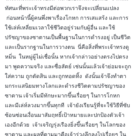
ทัศนะที่พระเจ้าทรงมีต่อพวกเราจึงจะเปลี่ยนแปลง
ก่อนหน้านี้ผู้คนพึ่งพาเรื่องโกหก การเสแสร้ง และการ
ใช้เล่ห์เหลี่ยมเวลาใช้ชีวิตอยู่ร่วมกับผู้อื่น และใช้
ปรัชญาของซาตานเป็นพื้นฐานในการดำรงอยู่ เป็นชีวิต
และเป็นรากฐานในการวางตน นี่คือสิ่งที่พระเจ้าทรงดู
หมิ่น ในหมู่ผู้ไม่เชื่อนั้น หากเจ้ากล่าวอย่างตรงไปตรง
มา พูดความจริง และซื่อสัตย์ เช่นนั้นแล้วเจ้าย่อมจะถูก
ใส่ความ ถูกตัดสิน และถูกทอดทิ้ง ดังนั้นเจ้าจึงทำตา
มกระแสนิยมทางโลกและดำรงชีวิตตามปรัชญาของ
ซาตาน เจ้าเริ่มมีทักษะมากขึ้นเรื่อยๆ ในการโกหก
และมีเล่ห์ลวงมากขึ้นทุกที เจ้ายังเรียนรู้ที่จะใช้วิธีที่ซับ
ซ้อนซ่อนเงื่อนมาสัมฤทธิ์เป้าหมายและปกป้องตัวเจ้า
เองอีกด้วย เจ้าเจริญรุ่งเรืองยิ่งขึ้นเรื่อยๆ ในโลกของ
ซาตาน และผลที่ตามมาคือเจ้าร่วงลึกลงไปเรื่อยๆ ใน