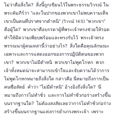
ไม่ว่าคือสิ่งใด? สิ่งนี้ถูกเขียนไว้ในพระธรรมวิวรณ์ ใน
พระคัมภีร์ว่า “และในปากของพวกเขาไม่พบความเท็จ
เขาเป็นคนที่ปราศจากตำหนิ”
“พวกเขา”
(วิวรณ์ 14:5)
คือผู้ใด? พวกเขาคือบรรดาผู้ที่พระเจ้าทรงช่วยให้รอด
ทำให้มีความเพียบพร้อมและทรงรับไว้ พระเจ้าทรง
พรรณนาผู้คนเหล่านี้ว่าอย่างไร? สิ่งใดคือคุณลักษณะ
เฉพาะและการแสดงออกของการปฏิบัติตนของพวก
เขา? พวกเขาไม่มีตำหนิ พวกเขาไม่พูดโกหก พวก
เจ้าทั้งหมดน่าจะสามารถเข้าใจและจับความได้ว่าการ
ไม่พูดโกหกหมายถึงสิ่งใด กล่าวคือ นี่หมายถึงการเป็น
คนซื่อสัตย์ คำว่า “ไม่มีตำหนิ” อ้างอิงถึงสิ่งใด? นี่
หมายถึงการไม่ทำชั่ว และการไม่ทำชั่วก่อร่างสร้างขึ้น
บนรากฐานใด? ไม่ต้องสงสัยเลยว่าการไม่ทำชั่วก่อร่าง
สร้างขึ้นบนรากฐานแห่งการยำเกรงพระเจ้า เพราะ