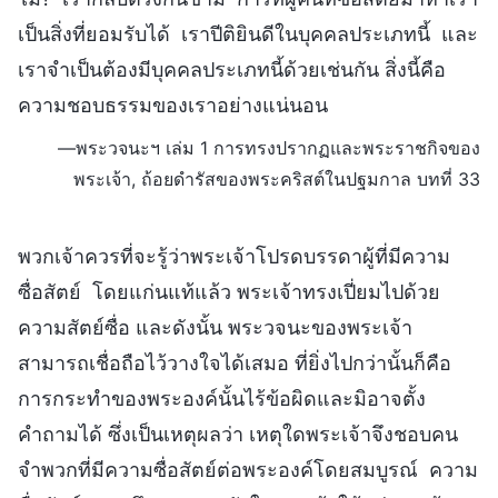
เป็นสิ่งที่ยอมรับได้ เราปีติยินดีในบุคคลประเภทนี้ และ
เราจำเป็นต้องมีบุคคลประเภทนี้ด้วยเช่นกัน สิ่งนี้คือ
ความชอบธรรมของเราอย่างแน่นอน
—พระวจนะฯ เล่ม 1 การทรงปรากฏและพระราชกิจของ
พระเจ้า, ถ้อยดำรัสของพระคริสต์ในปฐมกาล บทที่ 33
พวกเจ้าควรที่จะรู้ว่าพระเจ้าโปรดบรรดาผู้ที่มีความ
ซื่อสัตย์ โดยแก่นแท้แล้ว พระเจ้าทรงเปี่ยมไปด้วย
ความสัตย์ซื่อ และดังนั้น พระวจนะของพระเจ้า
สามารถเชื่อถือไว้วางใจได้เสมอ ที่ยิ่งไปกว่านั้นก็คือ
การกระทำของพระองค์นั้นไร้ข้อผิดและมิอาจตั้ง
คำถามได้ ซึ่งเป็นเหตุผลว่า เหตุใดพระเจ้าจึงชอบคน
จำพวกที่มีความซื่อสัตย์ต่อพระองค์โดยสมบูรณ์ ความ