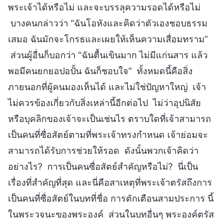
พระเจ้าได้หรือไม่ และจะบรรลุความรอดได้หรือไม่
บางคนกล่าวว่า “ฉันโอหังและคิดว่าตัวเองชอบธรรม
เสมอ ฉันมักจะโกรธและเผยให้เห็นความเสื่อมทราม”
ส่วนผู้อื่นก็บอกว่า “ฉันตื้นเขินมาก ไม่มีแก่นสาร แล้ว
พอมีคนยกยอปอปั้น ฉันก็ชอบใจ” ทั้งหมดนี้คือสิ่ง
ภายนอกที่ผู้คนมองเห็นได้ และไม่ใช่ปัญหาใหญ่ เจ้า
ไม่ควรข้องเกี่ยวกับสิ่งเหล่านี้อีกต่อไป ไม่ว่าอุปนิสัย
หรือบุคลิกของเจ้าจะเป็นเช่นไร ตราบใดที่เจ้าสามารถ
เป็นคนที่ซื่อสัตย์ตามที่พระเจ้าทรงกำหนด เจ้าย่อมจะ
สามารถได้รับการช่วยให้รอด ดังนั้นพวกเจ้าคิดว่า
อย่างไร? การเป็นคนซื่อสัตย์สำคัญหรือไม่? นี่เป็น
เรื่องที่สำคัญที่สุด และนี่คือสาเหตุที่พระเจ้าตรัสถึงการ
เป็นคนที่ซื่อสัตย์ในบทที่ชื่อ การตักเตือนสามประการ นี้
ในพระวจนะของพระองค์ ส่วนในบทอื่นๆ พระองค์ตรัส