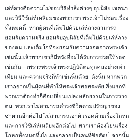
เล่ห์ลวงคือความไม่ชอบวิธีทำสิ่งต่างๆ อุปนิสัย เจตนา
และวิธีใช้เล่ห์เหลี่ยมของพวกเขา พระเจ้าไม่ชอบเรื่อง
ทั้งหมดนี้ หากผู้คนที่เต็มไปด้วยเล่ห์ลวงสามารถ
ยอมรับความจริง ยอมรับอุปนิสัยที่เต็มไปด้วยเล่ห์ลวง
ของตน และเต็มใจที่จะยอมรับความรอดจากพระเจ้า
เช่นนั้นแล้วพวกเขาก็มีหวังที่จะได้รับการช่วยให้รอด
เช่นกัน—เพราะพระเจ้าทรงปฏิบัติต่อทุกคนอย่างเท่า
เทียม และความจริงก็ทำเช่นนั้นด้วย ดังนั้น หากพวก
เราอยากเป็นผู้คนที่ทำให้พระเจ้าพอพระทัย สิ่งแรกที่
พวกเราต้องทำก็คือเปลี่ยนแปลงหลักธรรมในการวาง
ตน พวกเราไม่สามารถดำรงชีวิตตามปรัชญาของ
ซาตานอีกต่อไป ไม่สามารถเอาตัวรอดด้วยเรื่องโกหก
และการใช้เล่ห์เหลี่ยมอีกต่อไป พวกเราต้องโยนเรื่อง
โกหกทั้งหมดทิ้งไปและกลายเป็นคนที่ซื่อสัตย์ จากนั้น