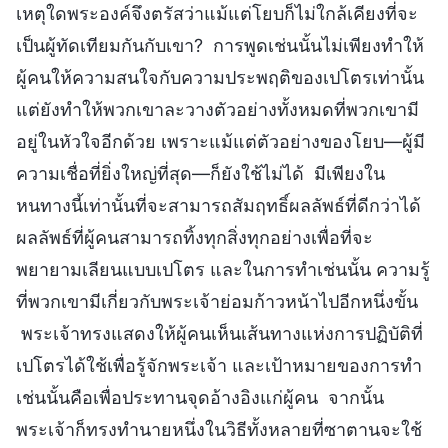
เหตุใดพระองค์จึงตรัสว่าแม้แต่โยบก็ไม่ใกล้เคียงที่จะ
เป็นผู้ทัดเทียมกันกับเขา? การพูดเช่นนั้นไม่เพียงทำให้
ผู้คนให้ความสนใจกับความประพฤติของเปโตรเท่านั้น
แต่ยังทำให้พวกเขาละวางตัวอย่างทั้งหมดที่พวกเขามี
อยู่ในหัวใจอีกด้วย เพราะแม้แต่ตัวอย่างของโยบ—ผู้มี
ความเชื่อที่ยิ่งใหญ่ที่สุด—ก็ยังใช้ไม่ได้ มีเพียงใน
หนทางนี้เท่านั้นที่จะสามารถสัมฤทธิ์ผลลัพธ์ที่ดีกว่าได้
ผลลัพธ์ที่ผู้คนสามารถทิ้งทุกสิ่งทุกอย่างเพื่อที่จะ
พยายามเลียนแบบเปโตร และในการทำเช่นนั้น ความรู้
ที่พวกเขามีเกี่ยวกับพระเจ้าย่อมก้าวหน้าไปอีกหนึ่งขั้น
พระเจ้าทรงแสดงให้ผู้คนเห็นเส้นทางแห่งการปฏิบัติที่
เปโตรได้ใช้เพื่อรู้จักพระเจ้า และเป้าหมายของการทำ
เช่นนั้นคือเพื่อประทานจุดอ้างอิงแก่ผู้คน จากนั้น
พระเจ้าก็ทรงทำนายหนึ่งในวิธีทั้งหลายที่ซาตานจะใช้