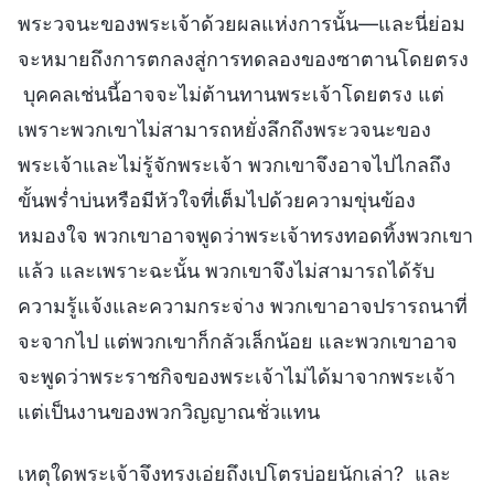
พระวจนะของพระเจ้าด้วยผลแห่งการนั้น—และนี่ย่อม
จะหมายถึงการตกลงสู่การทดลองของซาตานโดยตรง
บุคคลเช่นนี้อาจจะไม่ต้านทานพระเจ้าโดยตรง แต่
เพราะพวกเขาไม่สามารถหยั่งลึกถึงพระวจนะของ
พระเจ้าและไม่รู้จักพระเจ้า พวกเขาจึงอาจไปไกลถึง
ขั้นพร่ำบ่นหรือมีหัวใจที่เต็มไปด้วยความขุ่นข้อง
หมองใจ พวกเขาอาจพูดว่าพระเจ้าทรงทอดทิ้งพวกเขา
แล้ว และเพราะฉะนั้น พวกเขาจึงไม่สามารถได้รับ
ความรู้แจ้งและความกระจ่าง พวกเขาอาจปรารถนาที่
จะจากไป แต่พวกเขาก็กลัวเล็กน้อย และพวกเขาอาจ
จะพูดว่าพระราชกิจของพระเจ้าไม่ได้มาจากพระเจ้า
แต่เป็นงานของพวกวิญญาณชั่วแทน
เหตุใดพระเจ้าจึงทรงเอ่ยถึงเปโตรบ่อยนักเล่า? และ