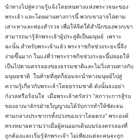
นำทางไปสู่ความรู้แจ้งโดยหนทางแห่งพระวจนะของ
พระเจ้า และโดยผ่านทางการนี้ พวกเขาอาจไล่ตาม
เสาะหาและท่องสำรวจ เพื่อให้จิตใต้สำนึกของพวกเขา
สามารถมารู้จักพระเจ้าผู้ประสูติเป็นมนุษย์ เพราะ
ฉะนั้น สำหรับพระเจ้าแล้ว พระราชกิจช่วงระยะนี้จึง
ง่ายขึ้นมาก ในแง่ที่ว่าพระราชกิจช่วงระยะนี้ปล่อยให้
เป็นไปตามครรลองของธรรมชาติและไม่วิ่งสวนทางกับ
มนุษยชาติ ในท้ายที่สุดก็ย่อมจะนำทางมนุษย์ไปสู่
ความรู้เกี่ยวกับพระเจ้าโดยธรรมชาติ ดังนั้นจงอย่า
กังวลหรือร้อนใจ เมื่อพระเจ้าตรัสว่า “สภาวะการสู้รบ
ของอาณาจักรฝ่ายวิญญาณได้รับการทำให้ชัดเจน
ท่ามกลางประชากรทั้งปวงของเราโดยตรง” พระองค์
ทรงหมายความว่าเมื่อผู้คนออกเดินบนร่องครรลองที่
ถูกต้องและเริ่มรู้จักพระเจ้า ไม่เพียงแต่ละคนจะถูก