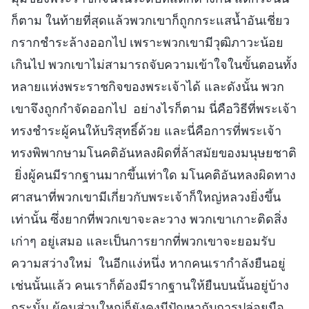
ก็ตาม ในท้ายที่สุดแล้วพวกเขาก็ถูกกระแสน้ำอันเชี่ยว
กรากชำระล้างออกไป เพราะพวกเขามีวุฒิภาวะน้อย
เกินไป พวกเขาไม่สามารถจับความเข้าใจในขั้นตอนทั้ง
หลายแห่งพระราชกิจของพระเจ้าได้ และดังนั้น พวก
เขาจึงถูกกำจัดออกไป อย่างไรก็ตาม นี่คือวิธีที่พระเจ้า
ทรงชำระผู้คนให้บริสุทธิ์ด้วย และนี่คือการที่พระเจ้า
ทรงพิพากษามโนคติอันหลงผิดที่ล้าสมัยของมนุษยชาติ
ยิ่งผู้คนมีรากฐานมากขึ้นเท่าใด มโนคติอันหลงผิดทาง
ศาสนาที่พวกเขามีเกี่ยวกับพระเจ้าก็ใหญ่หลวงยิ่งขึ้น
เท่านั้น ซึ่งยากที่พวกเขาจะละวาง พวกเขาเกาะติดสิ่ง
เก่าๆ อยู่เสมอ และเป็นการยากที่พวกเขาจะยอมรับ
ความสว่างใหม่ ในอีกแง่หนึ่ง หากคนเรากำลังยืนอยู่
เช่นนั้นแล้ว คนเราก็ต้องมีรากฐานให้ยืนบนนั้นอยู่บ้าง
กระนั้น ผู้คนส่วนใหญ่ก็ยังคงมีปัญหากับการปล่อยมือ