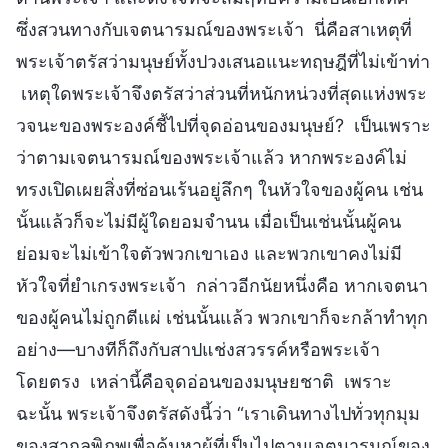
ซึ่งสวนทางกับเจตนารมณ์ของพระเจ้า นี่คือสาเหตุที่
พระเจ้าตรัสว่ามนุษย์ทั้งปวงเสนอแนะทฤษฎีที่ไม่เข้าท่า
เหตุใดพระเจ้าจึงตรัสว่าส่วนที่หนักหน่วงที่สุดแห่งพระ
วจนะของพระองค์ชี้ไปที่จุดอ่อนของมนุษย์? เป็นเพราะ
ว่าตามเจตนารมณ์ของพระเจ้าแล้ว หากพระองค์ไม่
ทรงเปิดเผยสิ่งที่ซ่อนเร้นอยู่ลึกๆ ในหัวใจของผู้คน เช่น
นั้นแล้วก็จะไม่มีผู้ใดยอมจำนน เมื่อเป็นเช่นนั้นผู้คน
ย่อมจะไม่เข้าใจตัวพวกเขาเอง และพวกเขาคงไม่มี
หัวใจที่ยำเกรงพระเจ้า กล่าวอีกนัยหนึ่งคือ หากเจตนา
ของผู้คนไม่ถูกตีแผ่ เช่นนั้นแล้ว พวกเขาก็จะกล้าทำทุก
อย่าง—บางทีก็ถึงกับสาปแช่งสวรรค์หรือพระเจ้า
โดยตรง เหล่านี้คือจุดอ่อนของมนุษยชาติ เพราะ
ฉะนั้น พระเจ้าจึงตรัสดังนี้ว่า “เราเดินทางไปทั่วทุกมุม
ของสากลพิภพเพื่อค้นหาผู้ที่เป็นไปตามเจตนารมณ์ของ