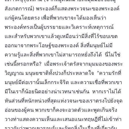
สังเกตการณ์) พระองค์ก็แสดงพระวจนะของพระองค์
แก่ผู้คนโดยตรง เพื่อที่พวกเขาจะได้มองเห็นว่า
พระองค์ทรงเป็นผู้บรรยายและวิเคราะห์เหตุการณ์
และสำหรับพวกเขาแล้วดูเหมือนว่ามีสิ่งที่ไร้ขอบเขต
ออกมาจากพระโอษฐ์ของพระองค์ สิ่งที่มนุษย์ไม่มี
ความรู้และสิ่งที่พวกเขาไม่สามารถหยั่งถึงได้ นี่ไม่ใช่
เช่นนี้หรอกหรือ? เมื่อพระเจ้าตรัสจากมุมมองของพระ
วิญญาณ มนุษยชาติทั้งปวงก็ประหลาดใจ “ความรักที่
มนุษย์มีต่อเรานั้นเล็กกระจิริด และความเชื่อที่พวกเขา
มีในเราก็น้อยนิดอย่างน่าเวทนาเช่นกัน หากเราไม่ได้
หันส่วนที่หนักหน่วงที่สุดแห่งวจนะของเราตรงไปยังจุด
อ่อนของผู้คน พวกเขาก็คงจะอวดตัวและพูดเกินจริง
วางท่าแสดงความเห็นและเสนอแนะทฤษฎีที่ไม่เข้าท่า
ราวกับว่าพวกเขารอบรู้และรู้ทุกสิ่งในเรื่องที่เกี่ยวกับ