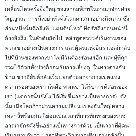
เคลื่อนไหวครั้งยิ่งใหญ่ของสากลพิภพในอาณาจักรฝ่าย
วิญญาณ การนี้เขย่าทั่วทั้งโลกศาสนาอย่างถึงแก่น ซึ่ง
ส่วนหนึ่งนั้นคือสิ่งที่ “แผ่นดินไหว” ที่ตรัสถึงก่อนหน้านี้
อ้างอิงถึง ในลำดับถัดไป เหล่าทูตสวรรค์เริ่มงานของ
พวกเขาอย่างเป็นทางการ และผู้คนแห่งอิสราเอลก็กลับ
ไปที่บ้านของพวกเขา ไม่มีวันต้องร่อนเร่อีก และผู้ที่ถูก
รวมไว้ด้วยทั้งปวงก็ยอมรับการเลี้ยงดู ในทางตรงกัน
ข้าม ชาวอียิปต์กลับเริ่มแยกตัวออกจากวงเขตแห่ง
ความรอดของเรา นั่นคือ พวกเขาได้รับการตีสอนของ
เรา (แต่การนั้นยังไม่ได้เริ่มขึ้นอย่างเป็นทางการ) ดัง
นั้น เมื่อโลกก้าวผ่านความเปลี่ยนแปลงอันใหญ่หลวง
เหล่านี้พร้อมกัน ก็ย่อมเป็นเวลาที่การทักทายของราช
อาณาจักรดังขึ้นอย่างเป็นทางการด้วย เป็นเวลาที่ผู้คน
เรียกขานกันว่า “เวลาที่พระวิญญาณซึ่งแกร่งกล้าขึ้น