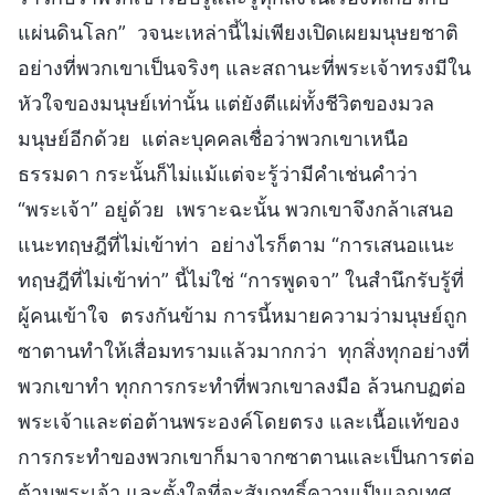
แผ่นดินโลก” วจนะเหล่านี้ไม่เพียงเปิดเผยมนุษยชาติ
อย่างที่พวกเขาเป็นจริงๆ และสถานะที่พระเจ้าทรงมีใน
หัวใจของมนุษย์เท่านั้น แต่ยังตีแผ่ทั้งชีวิตของมวล
มนุษย์อีกด้วย แต่ละบุคคลเชื่อว่าพวกเขาเหนือ
ธรรมดา กระนั้นก็ไม่แม้แต่จะรู้ว่ามีคำเช่นคำว่า
“พระเจ้า” อยู่ด้วย เพราะฉะนั้น พวกเขาจึงกล้าเสนอ
แนะทฤษฎีที่ไม่เข้าท่า อย่างไรก็ตาม “การเสนอแนะ
ทฤษฎีที่ไม่เข้าท่า” นี้ไม่ใช่ “การพูดจา” ในสำนึกรับรู้ที่
ผู้คนเข้าใจ ตรงกันข้าม การนี้หมายความว่ามนุษย์ถูก
ซาตานทำให้เสื่อมทรามแล้วมากกว่า ทุกสิ่งทุกอย่างที่
พวกเขาทำ ทุกการกระทำที่พวกเขาลงมือ ล้วนกบฏต่อ
พระเจ้าและต่อต้านพระองค์โดยตรง และเนื้อแท้ของ
การกระทำของพวกเขาก็มาจากซาตานและเป็นการต่อ
ต้านพระเจ้า และตั้งใจที่จะสัมฤทธิ์ความเป็นเอกเทศ