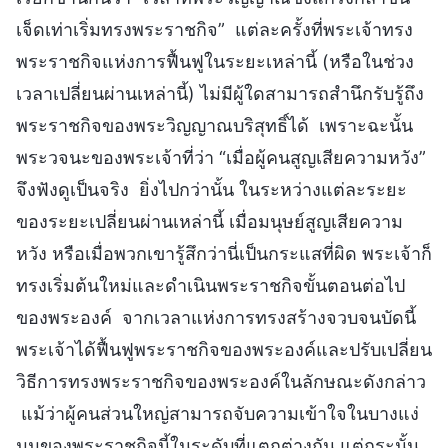
เจ็ดเท่าเริ่มทรงพระราชกิจ” แต่ละครั้งที่พระเจ้าทรง
พระราชกิจแห่งการฟื้นฟูในระยะเหล่านี้ (หรือในช่วง
เวลาเปลี่ยนผ่านเหล่านี้) ไม่มีผู้ใดสามารถสำนึกรับรู้ถึง
พระราชกิจของพระวิญญาณบริสุทธิ์ได้ เพราะฉะนั้น
พระวจนะของพระเจ้าที่ว่า “เมื่อผู้คนสูญเสียความหวัง”
จึงฟังดูเป็นจริง ยิ่งไปกว่านั้น ในระหว่างแต่ละระยะ
ของระยะเปลี่ยนผ่านเหล่านี้ เมื่อมนุษย์สูญเสียความ
หวัง หรือเมื่อพวกเขารู้สึกว่านี่เป็นกระแสที่ผิด พระเจ้าก็
ทรงเริ่มต้นใหม่และดำเนินพระราชกิจขั้นตอนต่อไป
ของพระองค์ จากเวลาแห่งการทรงสร้างจวบจนบัดนี้
พระเจ้าได้ฟื้นฟูพระราชกิจของพระองค์และปรับเปลี่ยน
วิธีการทรงพระราชกิจของพระองค์ในลักษณะดังกล่าว
แม้ว่าผู้คนส่วนใหญ่สามารถจับความเข้าใจในบางแง่
มุมของพระราชกิจนี้ในระดับที่แตกต่างกัน แต่กระนั้น