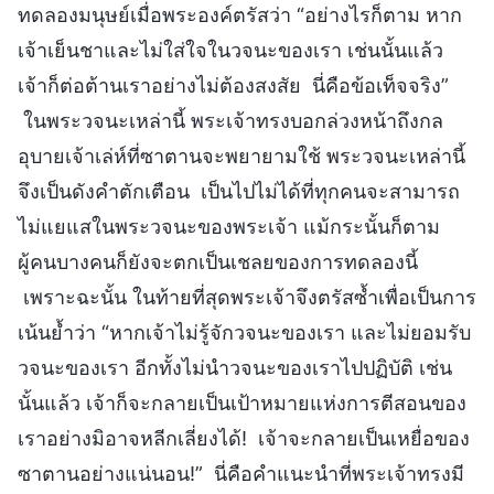
ทดลองมนุษย์เมื่อพระองค์ตรัสว่า “อย่างไรก็ตาม หาก
เจ้าเย็นชาและไม่ใส่ใจในวจนะของเรา เช่นนั้นแล้ว
เจ้าก็ต่อต้านเราอย่างไม่ต้องสงสัย นี่คือข้อเท็จจริง”
ในพระวจนะเหล่านี้ พระเจ้าทรงบอกล่วงหน้าถึงกล
อุบายเจ้าเล่ห์ที่ซาตานจะพยายามใช้ พระวจนะเหล่านี้
จึงเป็นดังคำตักเตือน เป็นไปไม่ได้ที่ทุกคนจะสามารถ
ไม่แยแสในพระวจนะของพระเจ้า แม้กระนั้นก็ตาม
ผู้คนบางคนก็ยังจะตกเป็นเชลยของการทดลองนี้
เพราะฉะนั้น ในท้ายที่สุดพระเจ้าจึงตรัสซ้ำเพื่อเป็นการ
เน้นย้ำว่า “หากเจ้าไม่รู้จักวจนะของเรา และไม่ยอมรับ
วจนะของเรา อีกทั้งไม่นำวจนะของเราไปปฏิบัติ เช่น
นั้นแล้ว เจ้าก็จะกลายเป็นเป้าหมายแห่งการตีสอนของ
เราอย่างมิอาจหลีกเลี่ยงได้! เจ้าจะกลายเป็นเหยื่อของ
ซาตานอย่างแน่นอน!” นี่คือคำแนะนำที่พระเจ้าทรงมี