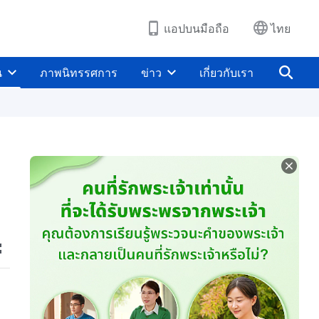
แอปบนมือถือ
ไทย
น
ภาพนิทรรศการ
ข่าว
เกี่ยวกับเรา