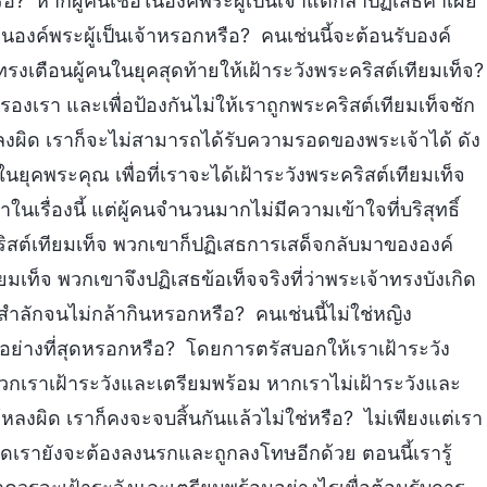
? หากผู้คนเชื่อในองค์พระผู้เป็นเจ้าแต่กล้าปฏิเสธคำเผย
องค์พระผู้เป็นเจ้าหรอกหรือ? คนเช่นนี้จะต้อนรับองค์
ทรงเตือนผู้คนในยุคสุดท้ายให้เฝ้าระวังพระคริสต์เทียมเท็จ?
ครองเรา และเพื่อป้องกันไม่ให้เราถูกพระคริสต์เทียมเท็จชัก
ผิด เราก็จะไม่สามารถได้รับความรอดของพระเจ้าได้ ดัง
 ในยุคพระคุณ เพื่อที่เราจะได้เฝ้าระวังพระคริสต์เทียมเท็จ
รื่องนี้ แต่ผู้คนจำนวนมากไม่มีความเข้าใจที่บริสุทธิ์
ิสต์เทียมเท็จ พวกเขาก็ปฏิเสธการเสด็จกลับมาขององค์
ียมเท็จ พวกเขาจึงปฏิเสธข้อเท็จจริงที่ว่าพระเจ้าทรงบังเกิด
วสำลักจนไม่กล้ากินหรอกหรือ? คนเช่นนี้ไม่ใช่หญิง
ะอย่างที่สุดหรอกหรือ? โดยการตรัสบอกให้เราเฝ้าระวัง
พวกเราเฝ้าระวังและเตรียมพร้อม หากเราไม่เฝ้าระวังและ
หลงผิด เราก็คงจะจบสิ้นกันแล้วไม่ใช่หรือ? ไม่เพียงแต่เรา
่สุดเรายังจะต้องลงนรกและถูกลงโทษอีกด้วย ตอนนี้เรารู้