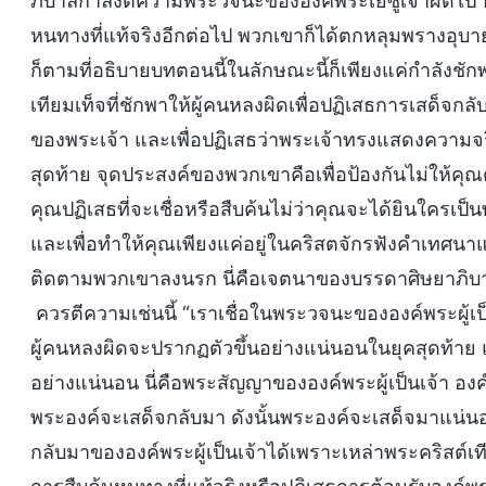
ภิบาลกำลังตีความพระวจนะขององค์พระเยซูเจ้าผิดไป ห
หนทางที่แท้จริงอีกต่อไป พวกเขาก็ได้ตกหลุมพรางอุ
ก็ตามที่อธิบายบทตอนนี้ในลักษณะนี้ก็เพียงแค่กำลังชั
เทียมเท็จที่ชักพาให้ผู้คนหลงผิดเพื่อปฏิเสธการเสด็จกล
ของพระเจ้า และเพื่อปฏิเสธว่าพระเจ้าทรงแสดงความจ
สุดท้าย จุดประสงค์ของพวกเขาคือเพื่อป้องกันไม่ให้คุณต
คุณปฏิเสธที่จะเชื่อหรือสืบค้นไม่ว่าคุณจะได้ยินใครเป็น
และเพื่อทำให้คุณเพียงแค่อยู่ในคริสตจักรฟังคำเทศนาแล
ติดตามพวกเขาลงนรก นี่คือเจตนาของบรรดาศิษยาภิบาล แ
ควรตีความเช่นนี้ “เราเชื่อในพระวจนะขององค์พระผู้เป็น
ผู้คนหลงผิดจะปรากฏตัวขึ้นอย่างแน่นอนในยุคสุดท้าย แ
อย่างแน่นอน นี่คือพระสัญญาขององค์พระผู้เป็นเจ้า องค์พ
พระองค์จะเสด็จกลับมา ดังนั้นพระองค์จะเสด็จมาแน่นอ
กลับมาขององค์พระผู้เป็นเจ้าได้เพราะเหล่าพระคริสต์