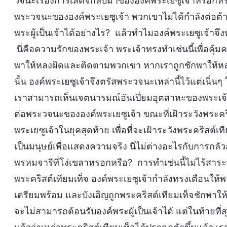
วจนะเรื่องการเสด็จกลับมาขององค์พระเยซูเจ้าหรอกหรือ
พระวจนะขององค์พระเยซูเจ้า พวกเขาไม่ได้กำลังต่อต้าน
พระผู้เป็นเจ้าได้อย่างไร? แล้วทำไมองค์พระเยซูเจ้าจึง
นี่คือความรักของพระเจ้า พระเจ้าทรงทำเช่นนี้เพื่อคุ้ม
พาให้หลงผิดและติดตามพวกเขา หากเราถูกชักพาให้หลง
นั้น องค์พระเยซูเจ้าจึงตรัสพระวจนะเหล่านี้ไว้แต่เนิ่นๆ
เราสามารถเห็นเจตนารมณ์อันเปี่ยมอุตสาหะของพระเจ้าในเ
ต่อพระวจนะขององค์พระเยซูเจ้า ขณะที่เฝ้าระวังพระคร
พระเยซูเจ้าในยุคสุดท้าย เพื่อที่จะเฝ้าระวังพระคริสต์เท
เป็นมนุษย์เพื่อแสดงความจริง นี่ไม่ต่างอะไรกับการกลั
พรหมจารีที่โง่เขลาหรอกหรือ? การทำเช่นนี้ไม่ไร้สาร
พระคริสต์เทียมเท็จ องค์พระเยซูเจ้ากำลังทรงเตือนให้
เตรียมพร้อม และบังเอิญถูกพระคริสต์เทียมเท็จชักพาให้
จะไม่สามารถต้อนรับองค์พระผู้เป็นเจ้าได้ แต่ในท้ายที