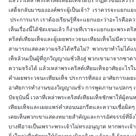
แล้วว่าเหล่าพระคริสต์เทียมเท็จได้ปรากฏตัวขึ้นแล้ว เ
เสด็จกลับมาขององค์พระผู้เป็นเจ้า? เราควรจะแยกแยะพ
ประการแรก เราต้องเรียนรู้ที่จะแยกแยะว่าอะไรคือค
เห็นเรื่องนี้ได้ชัดเจนแล้ว ก็ง่ายที่เราจะแยกแยะพระคริ
คริสต์เทียมเท็จและผู้เผยพระวจนะเทียมเท็จไม่มีความจริ
สามารถแสดงความจริงได้หรือไม่? พวกเขาทำไม่ได้แน่
เท็จล้วนเป็นผู้ที่ถูกวิญญาณชั่วสิงสู่ พวกเขามาจากซ
ความจริงได้ แล้วเหล่าพระคริสต์เทียมเท็จอาศัยอะไร
คำเผยพระวจนะเทียมเท็จ ประการที่สอง อาศัยการเผย
อาศัยการทำงานของวิญญาณชั่ว การพูดภาษาแปลกๆ เ
ปัจจุบันนี้ เวลาที่เหล่าพระคริสต์เทียมเท็จชักพาให้
เทียมเท็จและเผยแพร่คำสอนนอกรีตและความเชื่อผิดๆ พว
เคยเห็นพวกเขาแสดงหมายสำคัญและการอัศจรรย์ที่ยิ่งใหญ่
บางทีอาจเป็นเพราะพระเจ้าไม่ทรงอนุญาต หากพระเจ