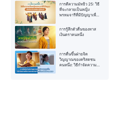
การตีความมัทธิว 25: วิธี
ที่จะกลายเป็นหญิง
พรหมจารีที่มีปัญญาเพื่อ
ต้อนรับองค์พระผู้เป็นเจ้า
การรู้สึกตัวตื่นของทาส
เงินตราคนหนึ่ง
การตื่นขึ้นฝ่ายจิต
วิญญาณของคริสตชน
คนหนึ่ง: วิธีกำจัดความ
เจ็บปวดจากความว่าง
เปล่าภายในไปจาก
ตนเอง