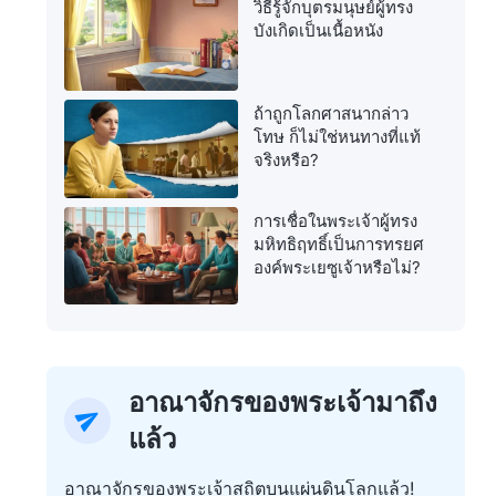
วิธีรู้จักบุตรมนุษย์ผู้ทรง
บังเกิดเป็นเนื้อหนัง
ถ้าถูกโลกศาสนากล่าว
โทษ ก็ไม่ใช่หนทางที่แท้
จริงหรือ?
การเชื่อในพระเจ้าผู้ทรง
มหิทธิฤทธิ์เป็นการทรยศ
องค์พระเยซูเจ้าหรือไม่?
อาณาจักรของพระเจ้ามาถึง
แล้ว
อาณาจักรของพระเจ้าสถิตบนแผ่นดินโลกแล้ว!