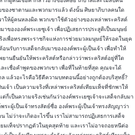
ากผู้คนเชื่อคำกล่าวอ้างของศิษยาภิบาลและไม่สืบค้น
บายของซาตานและพวกมารแล้ว ดังนั้น ศิษยาภิบาลคนใด
กพาให้ผู้คนหลงผิด พวกเขาใช้ตัวอย่างของเหล่าพระคริสต์
ับมาขององค์พระเยซูเจ้า เพื่อปฏิเสธการประสูติเป็นมนุษย์
ริงเพื่อทรงพระราชกิจแห่งการช่วยมวลมนุษย์ให้รอดในยุค
้อนรับการเสด็จกลับมาขององค์พระผู้เป็นเจ้า เพื่อทำให้
พยานยืนยันให้พระคริสต์หรือกล่าวว่าพระคริสต์อยู่ที่ใด
ะเชื่อคำพูดของพวกเขา เพื่อที่ในท้ายที่สุด คุณจะได้
ล้วอะไรคือวิธีตีความบทตอนนี้อย่างถูกต้องบริสุทธิ์?
เจ้า เป็นความจริงที่เหล่าพระคริสต์เทียมเท็จที่ชักพาให้
ต่ก็เป็นความจริงเช่นกันว่าองค์พระเยซูเจ้าจะเสด็จกลับมา
ระผู้เป็นเจ้าทรงสัตย์ซื่อ องค์พระผู้เป็นเจ้าทรงสัญญาว่า
น ไม่ว่าจะเกิดอะไรขึ้น เราไม่สามารถปฏิเสธการเสด็จ
เทียมเท็จปรากฏตัวในยุคสุดท้าย และเราไม่อาจถอยหนีต่อ