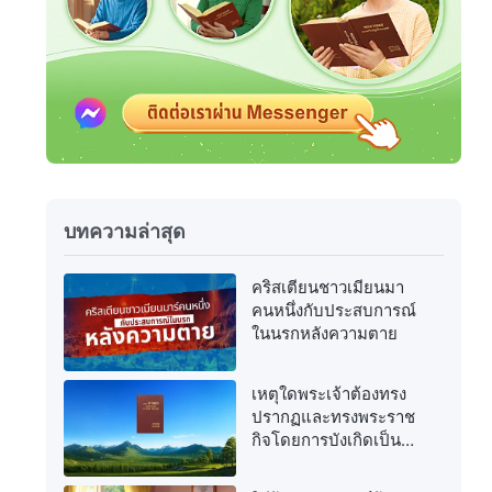
บทความล่าสุด
คริสเตียนชาวเมียนมา
คนหนึ่งกับประสบการณ์
ในนรกหลังความตาย
เหตุใดพระเจ้าต้องทรง
ปรากฏและทรงพระราช
กิจโดยการบังเกิดเป็น
เนื้อหนังอีกครั้งในยุค
สุดท้าย