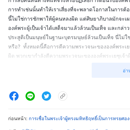
การสืบค้นหนทางที่แท้จริงหรือปฏิเสธการต้อนรับองค์พระ
การทำเช่นนั้นทำให้เราเสี่ยงที่จะพลาดโอกาสในการต้อ
นี้ไม่ใช่การชักพาให้ผู้คนหลงผิด แต่ศิษยาภิบาลมักจะเผ
องค์พระผู้เป็นเจ้าได้เสด็จมาแล้วล้วนเป็นเท็จ และกล่าว
ประสูติเป็นมนุษย์ในฐานะบุตรมนุษย์ล้วนเป็นเท็จ นี่
หรือ? ทั้งหมดนี้คือการตีความพระวจนะขององค์พระเยซูเจ
ผิด พวกเขากำลังตีความพระวจนะขององค์พระเยซูเจ้าผิ
พาให้ผู้คนหลงผิด นี่คือเจตนาและอุบายของศิษยาภิบ
อ่า
คริสต์เที่ยงแท้จากพระคริสต์เทียมเท็จอย่างไรเมื่อเป็นเรื
เข้าใจ ประการแรก วิธีการตีความพระวจนะขององค์พระเย
สุดท้ายเพื่อชักพาให้ผู้คนหลงผิด” ประการที่สอง วิธีก
ประการที่สาม เจตนาและจุดประสงค์เบื้องหลังวิธีการที่
แล้ว คุณก็จะสามารถแยกแยะพระคริสต์เที่ยงแท้จากพระคร
ก่อนหน้า:
การเชื่อในพระเจ้าผู้ทรงมหิทธิฤทธิ์เป็นการทรยศองค
แสดงความจริงได้ เหล่าพระคริสต์เทียมเท็จไม่มีควา