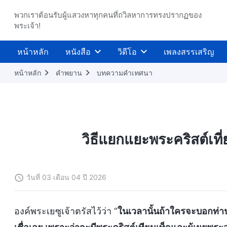
พวกเราต้อนรับผู้แสวงหาทุกคนที่ถวิลหาการทรงปรากฏของ
พระเจ้า!
หน้าหลัก
หนังสือ
วิดีโอ
เพลงสรรเสริญ
หน้าหลัก
คำพยาน
บทความคำเทศนา
วิธีแยกแยะพระคริสต์เที
วันที่ 03 เดือน 04 ปี 2026
องค์พระเยซูเจ้าตรัสไว้ว่า “
ในเวลานั้นถ้าใครจะบอกท่านทั้งห