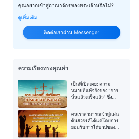
คุณอยากเข้าสู่อาณาจักรของพระเจ้าหรือไม่?
ดูเพิ่มเติม
ติดต่อเราผ่าน Messenger
ความเรียงทรงคุณค่า
เป็นที่เปิดเผย: ความ
หมายที่แท้จริงของ “การ
นั้นแล้วเสร็จแล้ว” ซึ่ง
ตรัสโดยองค์พระเยซูเจ้า
บนกางเขน
คนเราสามารถเข้าสู่แผ่น
ดินสวรรค์ได้แค่โดยการ
ยอมรับการไถ่บาปของ
องค์พระเยซูเจ้าหรือ?