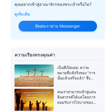
คุณอยากเข้าสู่อาณาจักรของพระเจ้าหรือไม่?
ดูเพิ่มเติม
ติดต่อเราผ่าน Messenger
ความเรียงทรงคุณค่า
เป็นที่เปิดเผย: ความ
หมายที่แท้จริงของ “การ
นั้นแล้วเสร็จแล้ว” ซึ่ง
ตรัสโดยองค์พระเยซูเจ้า
บนกางเขน
คนเราสามารถเข้าสู่แผ่น
ดินสวรรค์ได้แค่โดยการ
ยอมรับการไถ่บาปของ
องค์พระเยซูเจ้าหรือ?