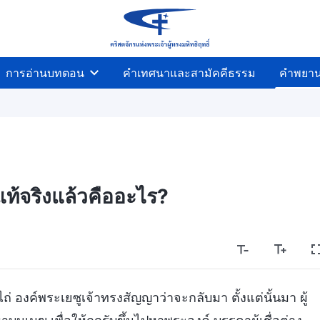
การอ่านบทตอน
คำเทศนาและสามัคคีธรรม
คำพยา
แท้จริงแล้วคืออะไร?
 องค์พระเยซูเจ้าทรงสัญญาว่าจะกลับมา ตั้งแต่นั้นมา ผู้