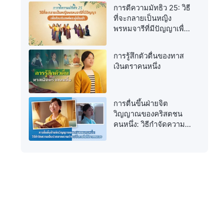
การตีความมัทธิว 25: วิธี
ที่จะกลายเป็นหญิง
พรหมจารีที่มีปัญญาเพื่อ
ต้อนรับองค์พระผู้เป็นเจ้า
การรู้สึกตัวตื่นของทาส
เงินตราคนหนึ่ง
การตื่นขึ้นฝ่ายจิต
วิญญาณของคริสตชน
คนหนึ่ง: วิธีกำจัดความ
เจ็บปวดจากความว่าง
เปล่าภายในไปจาก
ตนเอง