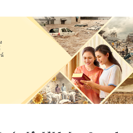
ปสู่ราชอาณาจักรได้เหรอ? พวกเขามีสิทธิ์ชื่นชมพระพรในนั้น
าปแล้ว แต่เราปฏิเสธไม่ได้ ว่าเรายังถูกควบคุมโดย
ปและต้านทานพระเจ้า เรายังไม่พ้นพันธนาการบาปและไม่
ราศจากความบริสุทธิ์แล้ว ก็จะไม่มีใครได้เห็นองค์พระผู้เป็น
ง
ข้าสู่ราชอาณาจักรได้หรือ? นั่นเป็นแค่ความเพ้อฝัน ความ
์
ว่า “
เจ้ารู้เพียงว่าพระเยซูจะเสด็จลงมาในระหว่างยุค
น์
ปเช่นพวกเจ้า ผู้ซึ่งเพิ่งได้รับการไถ่บาป และไม่ได้รับการ
ระเจ้า เจ้าสามารถเป็นที่ถูกพระทัยของพระเจ้าได้หรือ?
มจริงที่ว่าเจ้าได้รับการช่วยให้รอดโดยพระเยซู และที่ว่าเจ้า
ม่ได้พิสูจน์ว่าเจ้าไม่ได้มีบาป และไม่ได้ไม่บริสุทธิ์ เจ้า
ูกเปลี่ยนแปลง? ภายใน เจ้าถูกรุมเร้าด้วยความไม่บริสุทธิ์
ลงมาพร้อมกับพระเยซู—เจ้าคงจะไม่โชคดีขนาดนั้น! เจ้าได้
ือ เจ้าเพียงได้รับการไถ่บาปเท่านั้น แต่เจ้ายังไม่ได้ถูก
ะเจ้า พระเจ้าต้องทรงพระราชกิจแห่งการเปลี่ยนแปลงและการ