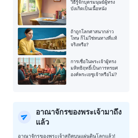
วิธีรู้จักบุตรมนุษย์ผู้ทรง
บังเกิดเป็นเนื้อหนัง
ถ้าถูกโลกศาสนากล่าว
โทษ ก็ไม่ใช่หนทางที่แท้
จริงหรือ?
การเชื่อในพระเจ้าผู้ทรง
มหิทธิฤทธิ์เป็นการทรยศ
องค์พระเยซูเจ้าหรือไม่?
อาณาจักรของพระเจ้ามาถึง
แล้ว
อาณาจักรของพระเจ้าสถิตบนแผ่นดินโลกแล้ว!