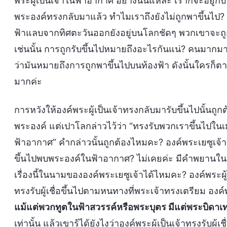
พระผู้เป็นเจ้าในฟ้าอากาศ อย่างนั้นแหละ เราก็จะอยู่กับอ
พระองค์ทรงกลับมาแล้ว ทำไมเราถึงยังไม่ถูกพาขึ้นไป? พ
ฟ้าแลบจากทิศตะวันออกยังอยู่บนโลกชัดๆ พวกเขาจะถูก
เช่นนั้น การถูกรับขึ้นไปหมายถึงอะไรกันแน่? คนมากม
ว่ามันหมายถึงการถูกพาขึ้นไปบนท้องฟ้า ดังนั้นใครก็ตาม
มากค่ะ
การหวังให้องค์พระผู้เป็นเจ้าทรงกลับมารับขึ้นไปนั้นถูก
พระองค์ แต่เปาโลกล่าวไว้ว่า “ทรงรับพวกเราขึ้นไปในเ
ฟ้าอากาศ” คำกล่าวนั้นถูกต้องไหมคะ? องค์พระเยซูเจ้า
ขึ้นไปพบพระองค์ในฟ้าอากาศ? ไม่เคยค่ะ มีคำพยานในเร
เรื่องนี้ในนามขององค์พระเยซูเจ้าได้ไหมคะ? องค์พระผู้เป็
ทรงรับผู้เชื่อขึ้นไปตามหนทางที่พระเจ้าทรงเตรียม องค์พ
แม้แต่พวกทูตในฟ้าสวรรค์หรือพระบุตร มีแต่พระบิดาเท่
เท่านั้น แล้วเขารู้ได้ยังไงว่าองค์พระผู้เป็นเจ้าทรงรับผู