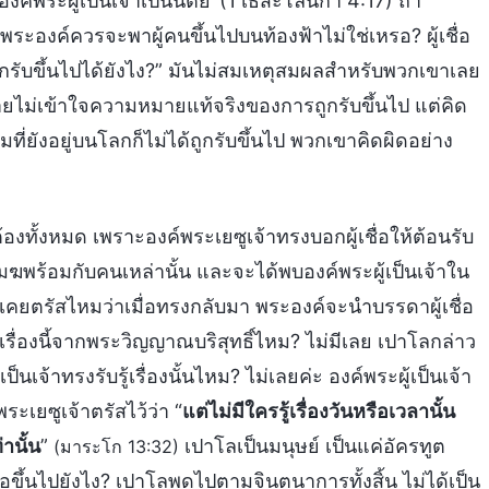
งค์พระผู้เป็นเจ้าเป็นนิตย์’ (1 เธสะโลนิกา 4:17) ถ้า
ระองค์ควรจะพาผู้คนขึ้นไปบนท้องฟ้าไม่ใช่เหรอ? ผู้เชื่อ
รับขึ้นไปได้ยังไง?” มันไม่สมเหตุสมผลสำหรับพวกเขาเลย
ายไม่เข้าใจความหมายแท้จริงของการถูกรับขึ้นไป แต่คิด
ที่ยังอยู่บนโลกก็ไม่ได้ถูกรับขึ้นไป พวกเขาคิดผิดอย่าง
ต้องทั้งหมด เพราะองค์พระเยซูเจ้าทรงบอกผู้เชื่อให้ต้อนรับ
มฆพร้อมกับคนเหล่านั้น และจะได้พบองค์พระผู้เป็นเจ้าใน
เคยตรัสไหมว่าเมื่อทรงกลับมา พระองค์จะนำบรรดาผู้เชื่อ
ื่องนี้จากพระวิญญาณบริสุทธิ์ไหม? ไม่มีเลย เปาโลกล่าว
นเจ้าทรงรับรู้เรื่องนั้นไหม? ไม่เลยค่ะ องค์พระผู้เป็นเจ้า
ระเยซูเจ้าตรัสไว้ว่า “
แต่ไม่มีใครรู้เรื่องวันหรือเวลานั้น
านั้น
”
เปาโลเป็นมนุษย์ เป็นแค่อัครทูต
(มาระโก 13:32)
้เชื่อขึ้นไปยังไง? เปาโลพูดไปตามจินตนาการทั้งสิ้น ไม่ได้เป็น