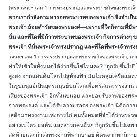
(พระวจนะฯ เล่ม 1 การทรงปรากฏและพระราชกิจของพระเจ้า,
พวกเรากำลังตามหารอยพระบาทของพระเจ้า จึงจำเป็นท
พระเจ้า ถ้อยดำรัสของพระองค์—เพราะที่ใดก็ตามที่มีพระ
นั่น และที่ใดที่มีก้าวพระบาทของพระเจ้า กิจการต่างๆ ข
พระเจ้า ที่นั่นพระเจ้าทรงปรากฏ และที่ใดที่พระเจ้าทร
วจนะฯ เล่ม 1 การทรงปรากฏและพระราชกิจของพระเจ้า, ภาค
ทำให้เข้าใจทั้งหมดได้ง่ายขึ้นใช่ไหมคะ? “ถูกรับขึ้นไป” ไ
สูงส่ง จากแผ่นดินโลกไปสู่ท้องฟ้า มันไม่คลุมเครือและ
ในรูปมนุษย์เป็นบุตรมนุษย์บนโลกเพื่อตรัสและทรงงาน เร
เสียงของพระเจ้า อีกทั้งนบนอบ และยอมรับงานของพระเจ้
จากพระองค์ และได้รับความรอดของพระเจ้า นี่คือการถูก
เสด็จมาทรงงานแห่งการไถ่ คนทั้งหมดที่จำได้ว่าพระ
อย่างเปโตร ยอห์น และสาวกคนอื่นๆ ก็ถูกรับขึ้นไปเฉพา
สุดท้ายและกำลังทรงงานพิพากษาอยู่ ผู้คนจากทุกนิ