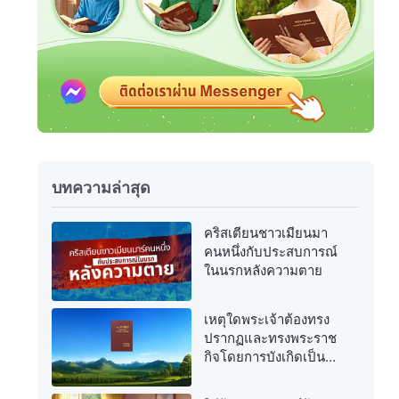
บทความล่าสุด
คริสเตียนชาวเมียนมา
คนหนึ่งกับประสบการณ์
ในนรกหลังความตาย
เหตุใดพระเจ้าต้องทรง
ปรากฏและทรงพระราช
กิจโดยการบังเกิดเป็น
เนื้อหนังอีกครั้งในยุค
สุดท้าย