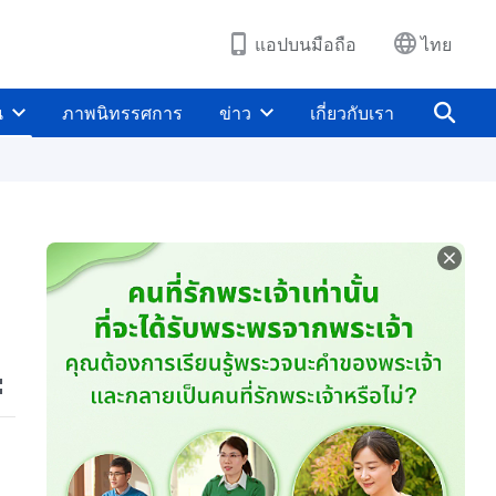
แอปบนมือถือ
ไทย
น
ภาพนิทรรศการ
ข่าว
เกี่ยวกับเรา