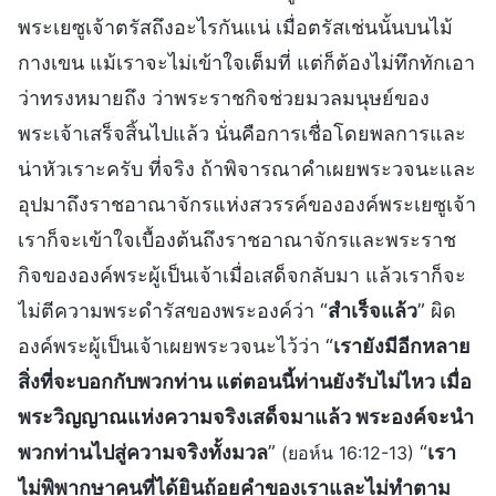
พระเยซูเจ้าตรัสถึงอะไรกันแน่ เมื่อตรัสเช่นนั้นบนไม้
กางเขน แม้เราจะไม่เข้าใจเต็มที่ แต่ก็ต้องไม่ทึกทักเอา
ว่าทรงหมายถึง ว่าพระราชกิจช่วยมวลมนุษย์ของ
พระเจ้าเสร็จสิ้นไปแล้ว นั่นคือการเชื่อโดยพลการและ
น่าหัวเราะครับ ที่จริง ถ้าพิจารณาคำเผยพระวจนะและ
อุปมาถึงราชอาณาจักรแห่งสวรรค์ขององค์พระเยซูเจ้า
เราก็จะเข้าใจเบื้องต้นถึงราชอาณาจักรและพระราช
กิจขององค์พระผู้เป็นเจ้าเมื่อเสด็จกลับมา แล้วเราก็จะ
ไม่ตีความพระดำรัสของพระองค์ว่า “
สำเร็จแล้ว
” ผิด
องค์พระผู้เป็นเจ้าเผยพระวจนะไว้ว่า “
เรายังมีอีกหลาย
สิ่งที่จะบอกกับพวกท่าน แต่ตอนนี้ท่านยังรับไม่ไหว เมื่อ
พระวิญญาณแห่งความจริงเสด็จมาแล้ว พระองค์จะนำ
พวกท่านไปสู่ความจริงทั้งมวล
”
“
เรา
(ยอห์น 16:12-13)
ไม่พิพากษาคนที่ได้ยินถ้อยคำของเราและไม่ทำตาม