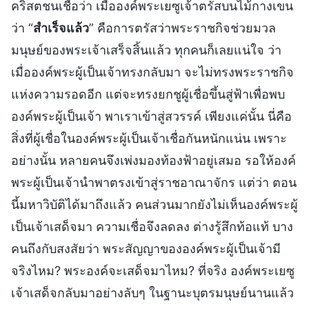
คริสตชนเชื่อว่า เมื่อองค์พระเยซูเจ้าตรัสบนไม้กางเขน
ว่า “
สำเร็จแล้ว
” คือการตรัสว่าพระราชกิจช่วยมวล
มนุษย์ของพระเจ้าเสร็จสิ้นแล้ว ทุกคนก็เลยแน่ใจ ว่า
เมื่อองค์พระผู้เป็นเจ้าทรงกลับมา จะไม่ทรงพระราชกิจ
แห่งความรอดอีก แต่จะทรงยกชูผู้เชื่อขึ้นสู่ฟ้าเพื่อพบ
องค์พระผู้เป็นเจ้า พาเราเข้าสู่สวรรค์ เพียงแค่นั้น นี่คือ
สิ่งที่ผู้เชื่อในองค์พระผู้เป็นเจ้าเชื่อกันหนักแน่น เพราะ
อย่างนั้น หลายคนจึงเพ่งมองท้องฟ้าอยู่เสมอ รอให้องค์
พระผู้เป็นเจ้านำพาตรงเข้าสู่ราชอาณาจักร แต่ว่า ตอน
นี้มหาวิบัติได้มาถึงแล้ว คนส่วนมากยังไม่เห็นองค์พระผู้
เป็นเจ้าเสด็จมา ความเชื่อจึงลดลง ต่างรู้สึกท้อแท้ บาง
คนถึงกับสงสัยว่า พระสัญญาขององค์พระผู้เป็นเจ้ามี
จริงไหม? พระองค์จะเสด็จมาไหม? ที่จริง องค์พระเยซู
เจ้าเสด็จกลับมาอย่างลับๆ ในฐานะบุตรมนุษย์นานแล้ว