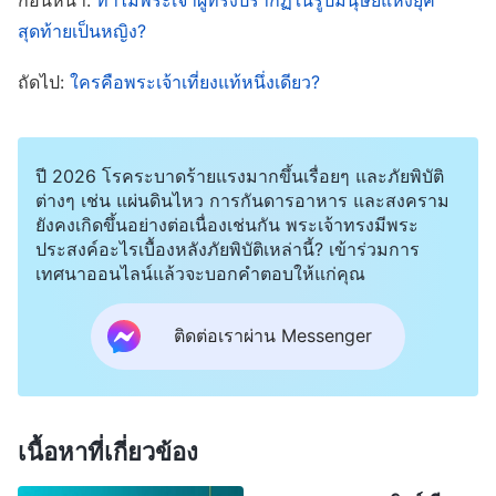
หลาย
”
องค์พระเยซูเจ้ายังทรงใช้อุปมา
(วิวรณ์ 2:7)
สุดท้ายเป็นหญิง?
มากมายเพื่อพรรณนาถึงราชอาณาจักรแห่งสวรรค์
ถัดไป:
ใครคือพระเจ้าเที่ยงแท้หนึ่งเดียว?
เช่น “
อีกประการหนึ่ง แผ่นดินสวรรค์เปรียบเหมือนอวน
ที่ลากอยู่ในทะเล ติดปลามาทุกชนิด เมื่อเต็มแล้วเขาก็
ลากขึ้นฝั่ง นั่งเลือกเอาแต่ที่ดีใส่ตะกร้า แต่ที่ไม่ดีนั้นก็
ปี 2026 โรคระบาดร้ายแรงมากขึ้นเรื่อยๆ และภัยพิบัติ
ต่างๆ เช่น แผ่นดินไหว การกันดารอาหาร และสงคราม
ทิ้งเสีย ในเวลาสิ้นยุคก็จะเป็นอย่างนั้น ทูตสวรรค์ทั้ง
ยังคงเกิดขึ้นอย่างต่อเนื่องเช่นกัน พระเจ้าทรงมีพระ
หลายจะออกมาแยกพวกคนชั่วออกจากคนชอบธรรม
ประสงค์อะไรเบื้องหลังภัยพิบัติเหล่านี้? เข้าร่วมการ
เทศนาออนไลน์แล้วจะบอกคำตอบให้แก่คุณ
แล้วจะทิ้งลงในเตาไฟที่ลุกโพลง ที่นั่นจะมีการร้องไห้
ขบเขี้ยวเคี้ยวฟัน
”
เราเห็นได้จากคำ
(มัทธิว 13:47-50)
ติดต่อเราผ่าน Messenger
เผยพระวจนะและอุปมา ว่าองค์พระเยซูเจ้าตรัสว่าจะ
ทรงงานมหาศาลเมื่อเสด็จกลับมา ส่วนสำคัญที่สุดคือ
การแสดงความจริงและทรงพระราชกิจการพิพากษา นี่
เนื้อหาที่เกี่ยวข้อง
จะนำให้ผู้คนเข้าสู่ความจริงทั้งปวง และจะจัดแยกผู้คน
ตามประเภท ทำให้บางคนเพียบพร้อม กำจัดบางคนทิ้ง