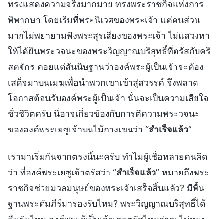
ทรงแสดงความจริงมากมาย ทรงพระราชกิจแห่งการ
พิพากษา โดยเริ่มที่พระนิเวศของพระเจ้า แต่คนส่วน
มากไม่พยายามฟังพระสุรเสียงของพระเจ้า ไม่แสวงหา
ให้ได้ยินพระวจนะของพระวิญญาณบริสุทธิ์ที่ตรัสกับคริ
สตจักร คอยแต่สันนิษฐานว่าองค์พระผู้เป็นเจ้าจะต้อง
เสด็จมาบนเมฆเพื่อนำพวกเขาเข้าสู่สวรรค์ จึงพลาด
โอกาสต้อนรับองค์พระผู้เป็นเจ้า นั่นจะเป็นความเสียใจ
ชั่วชีวิตครับ นี่อาจเกี่ยวข้องกับการตีความพระวจนะ
ขององค์พระเยซูเจ้าบนไม้กางเขนว่า “
สำเร็จแล้ว
”
เรามาเริ่มกันจากตรงนี้นะครับ ทำไมผู้เชื่อหลายคนคิด
ว่า ที่องค์พระเยซูเจ้าตรัสว่า “
สำเร็จแล้ว
” หมายถึงพระ
ราชกิจช่วยมวลมนุษย์ของพระเจ้าเสร็จสิ้นแล้ว? มีพื้น
ฐานพระคัมภีร์มารองรับไหม? พระวิญญาณบริสุทธิ์ได้