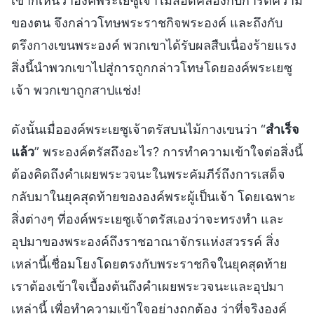
เขาก็เห็นว่าองค์พระเยซูเจ้าไม่สอดคล้องกับการตีความ
ของตน จึงกล่าวโทษพระราชกิจพระองค์ และถึงกับ
ตรึงกางเขนพระองค์ พวกเขาได้รับผลสืบเนื่องร้ายแรง
สิ่งนี้นำพวกเขาไปสู่การถูกกล่าวโทษโดยองค์พระเยซู
เจ้า พวกเขาถูกสาปแช่ง!
ดังนั้นเมื่อองค์พระเยซูเจ้าตรัสบนไม้กางเขนว่า “
สำเร็จ
แล้ว
” พระองค์ตรัสถึงอะไร? การทำความเข้าใจต่อสิ่งนี้
ต้องคิดถึงคำเผยพระวจนะในพระคัมภีร์ถึงการเสด็จ
กลับมาในยุคสุดท้ายขององค์พระผู้เป็นเจ้า โดยเฉพาะ
สิ่งต่างๆ ที่องค์พระเยซูเจ้าตรัสเองว่าจะทรงทำ และ
อุปมาของพระองค์ถึงราชอาณาจักรแห่งสวรรค์ สิ่ง
เหล่านี้เชื่อมโยงโดยตรงกับพระราชกิจในยุคสุดท้าย
เราต้องเข้าใจเบื้องต้นถึงคำเผยพระวจนะและอุปมา
เหล่านี้ เพื่อทำความเข้าใจอย่างถูกต้อง ว่าที่จริงองค์