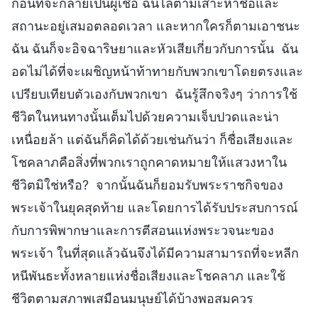
ก่อนที่จะกลายเป็นผู้เชื่อ ฉันไล่ตามเสาะหาชื่อและ
สถานะอยู่เสมอตลอดเวลา และหากใครก็ตามเอาชนะ
ฉัน ฉันก็จะอิจฉาริษยาและหัวเสียเกี่ยวกับการนั้น ฉัน
อดไม่ได้ที่จะเผชิญหน้าท้าทายกับพวกเขาโดยตรงและ
เปรียบเทียบตัวเองกับพวกเขา ฉันรู้สึกจริงๆ ว่าการใช้
ชีวิตในหนทางนั้นเต็มไปด้วยความเจ็บปวดและน่า
เหนื่อยล้า แต่ฉันก็คิดได้ด้วยเช่นกันว่า ก็ชื่อเสียงและ
โชคลาภคือสิ่งที่พวกเราถูกคาดหมายให้แสวงหาใน
ชีวิตมิใช่หรือ? จากนั้นฉันก็ยอมรับพระราชกิจของ
พระเจ้าในยุคสุดท้าย และโดยการได้รับประสบการณ์
กับการพิพากษาและการตีสอนแห่งพระวจนะของ
พระเจ้า ในที่สุดแล้วฉันจึงได้มีความสามารถที่จะหลีก
หนีพันธะทั้งหลายแห่งชื่อเสียงและโชคลาภ และใช้
ชีวิตตามสภาพเสมือนมนุษย์ได้บ้างพอสมควร