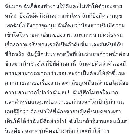
ฉันมาก ฉันก็ต้องทำงานให้ดีและไม่ทำให้ตัวเองขาย
หน้า! ยิ่งฉันคิดถึงมันมากเท่าไหร่ ฉันก็ยิ่งมีความสุข
พอฉันไปถึงการชุมนุม ฉันก็พบว่าน้องสาวเซี่ยมีความ
เข้าใจในรายละเอียดของงาน แถมการสามัคคีธรรม
เรื่องความจริงของเธอก็เป็นลำดับขั้น และสัมพันธ์กับ
ชีวิตจริง ฉันรู้สึกประหลาดใจที่เห็นว่าเธอก้าวหน้าค่อน
ข้างมากในช่วงไม่กี่ปีที่ผ่านมานี้ ฉันเคยคิดว่าตัวเองมี
ความสามารถมากกว่าเธอและจำเป็นต้องให้คำชี้แนะ
มากมายแก่เธอเรื่องงาน แต่กลับดูเหมือนว่าเธอไม่ด้อย
ความสามารถไปกว่าฉันเลย! ฉันรู้สึกไม่พอใจมาก
และสำหรับฉันดูเหมือนว่าเธอกำลังจะได้เป็นผู้นำ ฉัน
เลยรู้สึกว่า ต้องทำให้พี่น้องชายหญิงทั้งหมดของเรา
เห็นให้ได้ว่าฉันมีดีอย่างไร! ฉันไม่กล้าอู้งานเลยแม้แต่
นิดเดียว และครุ่นคิดอย่างหนักว่าจะทำให้การ