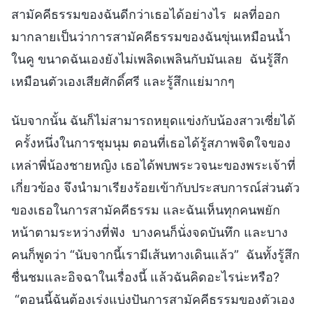
สามัคคีธรรมของฉันดีกว่าเธอได้อย่างไร ผลที่ออก
มากลายเป็นว่าการสามัคคีธรรมของฉันขุ่นเหมือนน้ำ
ในคู ขนาดฉันเองยังไม่เพลิดเพลินกับมันเลย ฉันรู้สึก
เหมือนตัวเองเสียศักดิ์ศรี และรู้สึกแย่มากๆ
นับจากนั้น ฉันก็ไม่สามารถหยุดแข่งกับน้องสาวเซี่ยได้
ครั้งหนึ่งในการชุมนุม ตอนที่เธอได้รู้สภาพจิตใจของ
เหล่าพี่น้องชายหญิง เธอได้พบพระวจนะของพระเจ้าที่
เกี่ยวข้อง จึงนำมาเรียงร้อยเข้ากับประสบการณ์ส่วนตัว
ของเธอในการสามัคคีธรรม และฉันเห็นทุกคนพยัก
หน้าตามระหว่างที่ฟัง บางคนก็นั่งจดบันทึก และบาง
คนก็พูดว่า “นับจากนี้เรามีเส้นทางเดินแล้ว” ฉันทั้งรู้สึก
ชื่นชมและอิจฉาในเรื่องนี้ แล้วฉันคิดอะไรน่ะหรือ?
“ตอนนี้ฉันต้องเร่งแบ่งปันการสามัคคีธรรมของตัวเอง