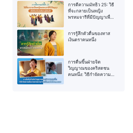
การตีความมัทธิว 25: วิธี
ที่จะกลายเป็นหญิง
พรหมจารีที่มีปัญญาเพื่อ
ต้อนรับองค์พระผู้เป็นเจ้า
การรู้สึกตัวตื่นของทาส
เงินตราคนหนึ่ง
การตื่นขึ้นฝ่ายจิต
วิญญาณของคริสตชน
คนหนึ่ง: วิธีกำจัดความ
เจ็บปวดจากความว่าง
เปล่าภายในไปจาก
ตนเอง