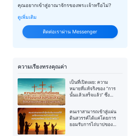
คุณอยากเข้าสู่อาณาจักรของพระเจ้าหรือไม่?
ดูเพิ่มเติม
ติดต่อเราผ่าน Messenger
ความเรียงทรงคุณค่า
เป็นที่เปิดเผย: ความ
หมายที่แท้จริงของ “การ
นั้นแล้วเสร็จแล้ว” ซึ่ง
ตรัสโดยองค์พระเยซูเจ้า
บนกางเขน
คนเราสามารถเข้าสู่แผ่น
ดินสวรรค์ได้แค่โดยการ
ยอมรับการไถ่บาปของ
องค์พระเยซูเจ้าหรือ?