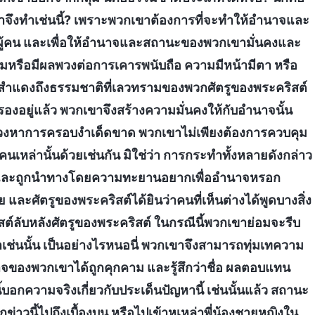
าจึงทำเช่นนี้? เพราะพวกเขาต้องการที่จะทำให้อำนาจและ
งผู้คน และเพื่อให้อำนาจและสถานะของพวกเขามั่นคงและ
ามหรือมีผลพวงต่อการเคารพนับถือ ความมีหน้ามีตา หรือ
สำแดงถึงธรรมชาติที่เลวทรามของพวกศัตรูของพระคริสต์
องอยู่แล้ว พวกเขาจึงสร้างความมั่นคงให้กับอำนาจนั้น
วงหาการครอบงำเด็ดขาด พวกเขาไม่เพียงต้องการควบคุม
นเหล่านั้นด้วยเช่นกัน มิใช่ว่า การกระทำทั้งหลายดังกล่าว
ใจและถูกนำทางโดยความทะยานอยากเพื่ออำนาจหรอก
วย และศัตรูของพระคริสต์ได้ยินว่าคนที่เห็นต่างได้พูดบางสิ่ง
ิสต์ลับหลังศัตรูของพระคริสต์ ในกรณีนี้พวกเขาย่อมจะรีบ
ำเช่นนั้น เป็นอย่างไรหนอนี่ พวกเขาจึงสามารถทุ่มเทความ
นาจของพวกเขาได้ถูกคุกคาม และรู้สึกว่าชื่อ ผลตอบแทน
กความจริงเกี่ยวกับประเด็นปัญหานี้ เช่นนั้นแล้ว สถานะ
าวนี้ไปถึงเบื้องบน หรือไปเข้าหูเหล่าพี่น้องชายหญิงใน