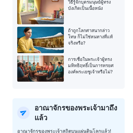
วิธีรู้จักบุตรมนุษย์ผู้ทรง
บังเกิดเป็นเนื้อหนัง
ถ้าถูกโลกศาสนากล่าว
โทษ ก็ไม่ใช่หนทางที่แท้
จริงหรือ?
การเชื่อในพระเจ้าผู้ทรง
มหิทธิฤทธิ์เป็นการทรยศ
องค์พระเยซูเจ้าหรือไม่?
อาณาจักรของพระเจ้ามาถึง
แล้ว
อาณาจักรของพระเจ้าสถิตบนแผ่นดินโลกแล้ว!