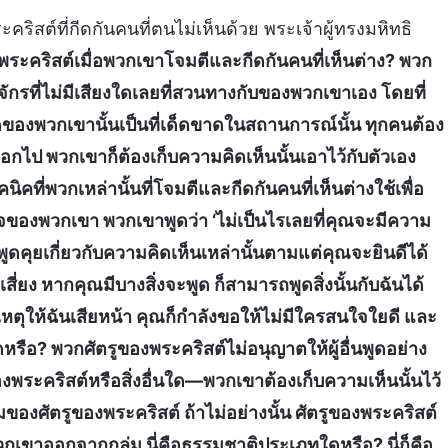
ิสต์ที่กีดกันคนที่ตนไม่เห็นด้วย พระเจ้าผู้ทรงมหิทธิ
งพระคริสต์เมื่อพวกเขาโจมตีและกีดกันคนที่เห็นต่าง? พวก
กรที่ไม่มีเสียงใดเลยที่สวนทางกับของพวกเขาเอง โดยที่
พวกเขานั้นเป็นที่เด็ดขาดในสถานการณ์นั้น ทุกคนต้อง
ไป พวกเขาก็ต้องเก็บความคิดเห็นนั้นเอาไว้กับตัวเอง
ิคที่พวกเหล่านั้นที่โจมตีและกีดกันคนที่เห็นต่างใช้เพื่อ
ของพวกเขา พวกเขาพูดว่า ‘ไม่เป็นไรเลยที่คุณจะมีความ
ูดคุยเกี่ยวกับความคิดเห็นเหล่านั้นตามแต่คุณจะยินดีได้
ง หากคุณมีบางสิ่งจะพูด ก็สามารถพูดสิ่งนั้นกับฉันได้
เหตุให้ฉันเสียหน้า คุณก็กำลังขอให้ไม่มีใครสนใจใยดี และ
ดหรือ? พวกศัตรูของพระคริสต์ไม่อนุญาตให้ผู้อื่นพูดอย่าง
งพระคริสต์หรือสิ่งอื่นใด—พวกเขาต้องเก็บความเห็นนั้นไว้
องศัตรูของพระคริสต์ ถ้าไม่อย่างนั้น ศัตรูของพระคริสต์
กเขาออกจากกลุ่ม นี่คือธรรมชาติประเภทใดหรือ? นี่ก็คือ