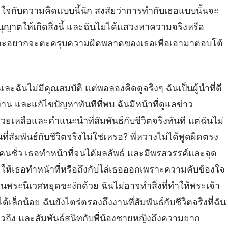
ใจกับความคิดแบบนี้นัก สงสัยว่าการทำกับเธอแบบนั้นจะ
าตให้เกิดสิ่งนี้ และฉันไม่ได้แสวงหาความจริงหรือ
อม และอยากจะตะครุบความผิดพลาดของเธอเพื่อเอามาตอบโต้
 และฉันไม่มีคุณสมบัติ แต่พอลองคิดดูจริงๆ ฉันเป็นผู้นำที่ดี
 และแก้ไขปัญหาทันทีที่พบ ฉันมีหน้าที่ดูแลข่าว
วยเหลือและคำแนะนำที่สัมพันธ์กับชีวิตจริงทันที แต่ฉันไม่
ี่สัมพันธ์กับชีวิตจริงไม่ใช่เหรอ? พี่หวางไม่ได้พูดผิดตรง
่คนชั่ว เธอทำหน้าที่จนได้ผลลัพธ์ และมีพรสวรรค์และจุด
อยให้เธอทำหน้าที่หรือถึงกับไล่เธอออกเพราะความคับข้องใจ
านพระนิเวศหยุดชะงักด้วย ฉันไม่อาจทำสิ่งที่ทำให้พระเจ้า
ได้เล็กน้อย ฉันยังไตร่ตรองถึงงานที่สัมพันธ์กับชีวิตจริงที่ฉัน
่าวถึง และสัมพันธ์สนิทกับพี่น้องชายหญิงถึงความยาก