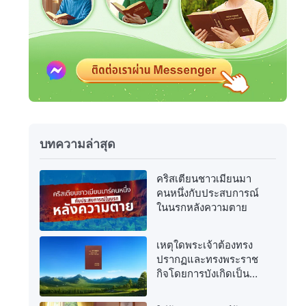
บทความล่าสุด
คริสเตียนชาวเมียนมา
คนหนึ่งกับประสบการณ์
ในนรกหลังความตาย
เหตุใดพระเจ้าต้องทรง
ปรากฏและทรงพระราช
กิจโดยการบังเกิดเป็น
เนื้อหนังอีกครั้งในยุค
สุดท้าย