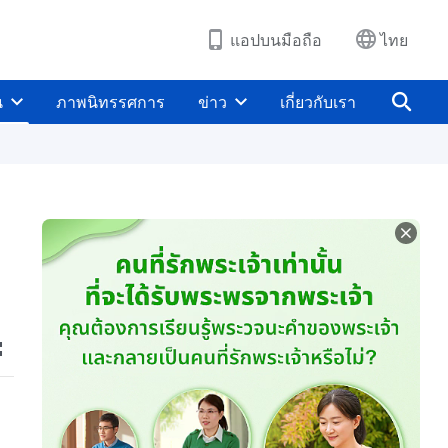
แอปบนมือถือ
ไทย
น
ภาพนิทรรศการ
ข่าว
เกี่ยวกับเรา