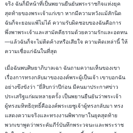
จริง ฉันก็มีหน้าที่เป็นพยานยืนยันพระราชกิจแห่งยุค
สุดท้ายของพระเจ้าแก่เขา หากมีความหวังแม้สักนิด
ฉันก็จะยอมแพ้ไม่ได้ ความรับผิดชอบของฉันคือการ
พึ่งพาพระเจ้าและสามัคคีธรรมด้วยความรักและอดทน
—แล้วฉันก็จะไม่ติดค้างหรือเสียใจ ความคิดเหล่านี้ ให้
ความเชื่อแก่ฉันในที่สุด
เมื่อฉันพบศิษยาภิบาลเฉา ฉันถามความเห็นของเขา
เรื่องการทรงกลับมาขององค์พระผู้เป็นเจ้า เขาบอกฉัน
อย่างขึงขังว่า “ยี่สิบกว่าปีก่อน มีคนมาประกาศข่าว
ประเสริฐแก่ผมหลายครั้ง เป็นพยานยืนยันว่าพระเจ้า
ผู้ทรงมหิทธิฤทธิ์คือองค์พระเยซูเจ้าผู้ทรงกลับมา ทรง
แสดงความจริงและทรงงานพิพากษาในยุคสุดท้าย
พวกเขาพูดว่าพระคัมภีร์บันทึกพระวจนะและพระราช