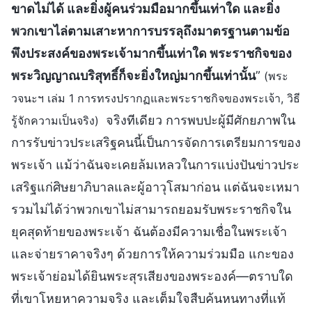
ขาดไม่ได้ และยิ่งผู้คนร่วมมือมากขึ้นเท่าใด และยิ่ง
พวกเขาไล่ตามเสาะหาการบรรลุถึงมาตรฐานตามข้อ
พึงประสงค์ของพระเจ้ามากขึ้นเท่าใด พระราชกิจของ
พระวิญญาณบริสุทธิ์ก็จะยิ่งใหญ่มากขึ้นเท่านั้น
”
(พระ
วจนะฯ เล่ม 1 การทรงปรากฏและพระราชกิจของพระเจ้า, วิธี
จริงทีเดียว การพบปะผู้มีศักยภาพใน
รู้จักความเป็นจริง)
การรับข่าวประเสริฐคนนี้เป็นการจัดการเตรียมการของ
พระเจ้า แม้ว่าฉันจะเคยล้มเหลวในการแบ่งปันข่าวประ
เสริฐแก่ศิษยาภิบาลและผู้อาวุโสมาก่อน แต่ฉันจะเหมา
รวมไม่ได้ว่าพวกเขาไม่สามารถยอมรับพระราชกิจใน
ยุคสุดท้ายของพระเจ้า ฉันต้องมีความเชื่อในพระเจ้า
และจ่ายราคาจริงๆ ด้วยการให้ความร่วมมือ แกะของ
พระเจ้าย่อมได้ยินพระสุรเสียงของพระองค์—ตราบใด
ที่เขาโหยหาความจริง และเต็มใจสืบค้นหนทางที่แท้