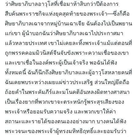
ว่าศิษยาภิบาลอาวุโสที่เชื่อมาห้าสิบกว่าปีต้องการ
สืบค้นพระราชกิจแห่งยุคสุดท้ายของพระเจ้า—ซึ่งก็คือ
ศิษยาภิบาลเฉาจากหมู่บ้านเฉาเจีย ฉันต้องไปเป็นพยาน
แก่เขา ผู้นำบอกฉันว่าศิษยาภิบาลเฉาไปประกาศมา
แล้วหลายประเทศ เขาไม่เคยละทิ้งพระเจ้าแม้แต่ตอนที่
ถูกพรรคคอมมิวนิสต์จีนจับขังเพราะความเชื่อของเขา
และเขาเชื่อในองค์พระผู้เป็นเจ้าจริง พอฉันได้ฟัง
ทั้งหมดนี้ ฉันก็นึกถึงศิษยาภิบาลและผู้อาวุโสหลายคนที่
ฉันเคยพบระหว่างเผยแผ่ข่าวประเสริฐ ส่วนใหญ่ยึดถือ
ถ้อยคำในพระคัมภีร์และมโนคติอันหลงผิดทางศาสนา
เป็นเรื่องยากที่พวกเขาจะตระหนักรู้พระสุรเสียงของ
พระเจ้าหรือยอมรับความจริง และพวกเขาให้ค่า
สถานะและรายได้ของตนเองอย่างมาก บางคนได้ฟัง
พระวจนะของพระเจ้าผู้ทรงมหิทธิฤทธิ์และยอมรับว่า