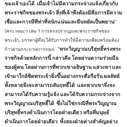
ของเจ้าเองได้ เมื่อเจ้าไม่มีความกระจ่างแจ้งเกี่ยวกับ
พระราชกิจของพระเจ้า สิ่งที่เจ้าพึงต้องมีคือการมีความ
เชื่อและการมีทีท่าที่หนักแน่นและยืนหยัดเป็นพยาน
”
(พระวจนะฯ เล่ม 1 การทรงปรากฏและพระราชกิจของ
พระเจ้า, บรรดาผู้ที่จะได้รับการทำให้มีความเพียบพร้อมต้อง
“
พระวิญญาณบริสุทธิ์ทรงพระ
ก้าวผ่านกระบวนการถลุง)
ราชกิจด้วยหลักการนี้ กล่าวคือ โดยผ่านความร่วมมือ
ของผู้คน โดยผ่านการที่พวกเขาอธิษฐาน แสวงหา และ
เข้ามาใกล้ชิดพระเจ้ายิ่งขึ้นอย่างกระตือรือร้น ผลลัพธ์
ทั้งหลายจึงจะสามารถสัมฤทธิ์ได้ และพวกเขาจึงจะ
สามารถได้รับความรู้แจ้ง และได้รับความกระจ่างจาก
พระวิญญาณบริสุทธิ์ได้ ซึ่งไม่ใช่กรณีที่พระวิญญาณ
บริสุทธิ์ทรงดำเนินการโดยฝ่ายเดียว หรือที่มนุษย์
ดำเนินการโดยฝ่ายเดียว ทั้งสองฝ่ายต่างสำคัญอย่าง