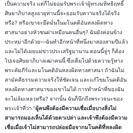
เป็นความจริง แต่ก็ไม่ยอมรับพระเจ้าผู้ทรงมหิทธิฤทธิ์
ศิษยาภิบาลสูงอายุท่านนี้จะยอมรับความจริงได้จริง
หรือ? หรือเขาจะยึดมั่นในมโนคติอันหลงผิดทาง
ศาสนาอย่างหัวชนฝาเหมือนคนอื่นๆ? ฉันยังค่อนข้าง
ประหม่าอีกด้วย—ฉันทำอีกหน้าที่หนึ่งมาสองสามปีแล้ว
และไม่ได้เผยแผ่ข่าวประเสริฐมานาน ตอนนี้จู่ๆ ก็ต้อง
ไปเจอศิษยาภิบาลเฒ่าคนนี้ ซึ่งเต็มไปด้วยความรู้ทาง
พระคัมภีร์และมโนคติอันหลงผิดทางศาสนา ถ้าฉันไม่
สามัคคีธรรมความจริงให้ชัดเจน และแก้ไขมโนคติอัน
หลงผิดทางศาสนาของเขาไม่ได้ การทำหน้าที่ของฉัน
จะไม่ล้มเหลวหรือ? จากนั้น ฉันก็นึกถึงพระวจนะของ
พระเจ้าที่ว่า “
ผู้คนพึงต้องมีความเชื่อเมื่อบางสิ่งไม่
สามารถมองเห็นได้ด้วยตาเปล่า และเจ้าพึงต้องมีความ
เชื่อเมื่อเจ้าไม่สามารถปล่อยมือจากมโนคติที่หลงผิด