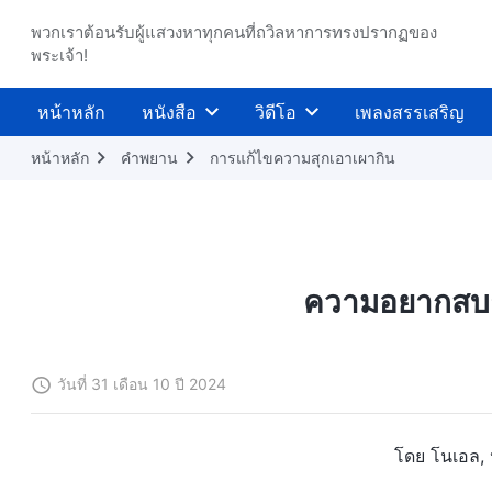
พวกเราต้อนรับผู้แสวงหาทุกคนที่ถวิลหาการทรงปรากฏของ
พระเจ้า!
หน้าหลัก
หนังสือ
วิดีโอ
เพลงสรรเสริญ
หน้าหลัก
คำพยาน
การแก้ไขความสุกเอาเผากิน
ความอยากสบา
วันที่ 31 เดือน 10 ปี 2024
โดย โนเอล, 