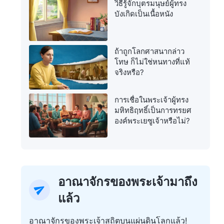
วิธีรู้จักบุตรมนุษย์ผู้ทรง
บังเกิดเป็นเนื้อหนัง
ถ้าถูกโลกศาสนากล่าว
โทษ ก็ไม่ใช่หนทางที่แท้
จริงหรือ?
การเชื่อในพระเจ้าผู้ทรง
มหิทธิฤทธิ์เป็นการทรยศ
องค์พระเยซูเจ้าหรือไม่?
อาณาจักรของพระเจ้ามาถึง
แล้ว
อาณาจักรของพระเจ้าสถิตบนแผ่นดินโลกแล้ว!