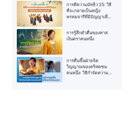
การตีความมัทธิว 25: วิธี
ที่จะกลายเป็นหญิง
พรหมจารีที่มีปัญญาเพื่อ
ต้อนรับองค์พระผู้เป็นเจ้า
การรู้สึกตัวตื่นของทาส
เงินตราคนหนึ่ง
การตื่นขึ้นฝ่ายจิต
วิญญาณของคริสตชน
คนหนึ่ง: วิธีกำจัดความ
เจ็บปวดจากความว่าง
เปล่าภายในไปจาก
ตนเอง