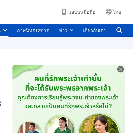
แอปบนมือถือ
ไทย
น
ภาพนิทรรศการ
ข่าว
เกี่ยวกับเรา