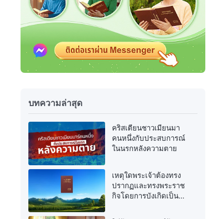
บทความล่าสุด
คริสเตียนชาวเมียนมา
คนหนึ่งกับประสบการณ์
ในนรกหลังความตาย
เหตุใดพระเจ้าต้องทรง
ปรากฏและทรงพระราช
กิจโดยการบังเกิดเป็น
เนื้อหนังอีกครั้งในยุค
สุดท้าย