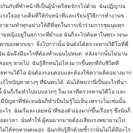
วกันกับที่ทำหน้าที่เป็นผู้นำคริสตจักรไปด้วย ฉันปฏิญาณ
รงใจอย่างเต็มที่ให้กับหน้าที่และเรียนรู้วิธีการทำงานข
ยายามทำทุกอย่างให้ดีที่สุดในการเข้าร่วมการชุมนุมทุก
้องชายหญิงอยู่ในสภาวะที่ย่ำแย่ ฉันก็จะไปค้นหาในพระวจนะ
ของพวกเขา ยิ่งไปกว่านั้น ฉันยังได้ตรวจทานวิดีโอที่พี่
ัน ฉันจึงมีอะไรที่ต้องทำแน่นไปหมด หลังจากนั้นไม่นาน
ค่อยๆ หายไป ฉันรู้สึกทนไม่ไหวมากขึ้นทุกทีกับชีวิตที่
ตรวจทานวิดีโอ ฉันต้องรอบคอบและต้องใช้ความคิดอย่างมาก
้ไขปัญหาต่างๆ ที่ฉันพบได้ ฉันได้พบว่านี่เป็นอะไรที่น่า
ี้ ฉันก็เริ่มทำไปแบบลวกๆ ในเวลาที่ตรวจทานวิดีโอ และ
ีปัญหาที่ชัดเจนฉันก็ทำเป็นไม่รู้ไม่เห็น เพราะไม่เช่นนั้น
ไร ฉันเริ่มละเลยหน้าที่ของตัวเองมากขึ้นเรื่อยๆ ซึ่งนั่นก็
ตลอดเวลา นั่นทำให้ ผู้คนมากมายต้องเสียแรงพยายามไป
ไม่ได้ทบทวนตนเอง ฉันกลับรู้สึกด้วยซ้ำว่านั่นไม่ได้มีอะไร