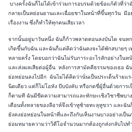
บางครั้งฉันก็ไม่ได้เข้าร่วมการอบรมด้วยข้อแก้ตัวที่ว่า
กลายเป็นหย่อนยานและเฉื่อยชาในหน้าที่ขึ้นทุกวัน มีอยู่
เรื่องงาน ซึ่งก็ทำให้ทุกคนเสียเวลา
จากนั้นอยู่มาวันหนึ่ง ฉันก็ก้าวพลาดตอนลงบันได จนหกล
เกิดขึ้นกับฉัน และฉันก็แค่คิดว่าฉันคงจะได้พักสบายๆ 
หลายครั้ง โดยบอกว่าฉันไม่รับภาระอะไรสักอย่างในหน้
และส่งผลเสียต่อผู้อื่น หลังการสามัคคีธรรมของเธอ ฉันก
ย่อหย่อนลงไปอีก ฉันไม่ได้คิดว่านั่นเป็นประเด็นร้ายแรง
นิดเดียว แต่ก็ไม่โอหัง บีบบังคับ หรือกดขี่ผู้อื่นด้วยกา
ก็ตามที ฉันมีขีดความสามารถและทักษะเชิงวิชาชีพบางอ
เตือนทั้งหลายของลีอาห์จึงเข้าหูซ้ายทะลุหูขวา และฉันก
ยังคงย่อหย่อนในหน้าที่และถึงกับเห็นงานบางอย่าง
ย่อมหมายความว่าวิดีโอจำนวนมากต้องถูกส่งกลับไปทำให