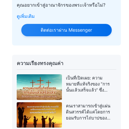
คุณอยากเข้าสู่อาณาจักรของพระเจ้าหรือไม่?
ดูเพิ่มเติม
ติดต่อเราผ่าน Messenger
ความเรียงทรงคุณค่า
เป็นที่เปิดเผย: ความ
หมายที่แท้จริงของ “การ
นั้นแล้วเสร็จแล้ว” ซึ่ง
ตรัสโดยองค์พระเยซูเจ้า
บนกางเขน
คนเราสามารถเข้าสู่แผ่น
ดินสวรรค์ได้แค่โดยการ
ยอมรับการไถ่บาปของ
องค์พระเยซูเจ้าหรือ?