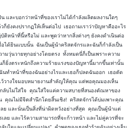
ดฝัน และบอกว่าหน้าที่ของเราไม่ได้กำลังผลิตผลงานใดๆ
้วก็ยังคงปรากฏให้เห็นต่อไป เธอถามเราว่าปัญหาคืออะไร
ิหน้าที่นี้หรือไม่ และพูดว่าหากสิ่งต่างๆ ยังคงดำเนินต่อ
อได้ยินแบบนั้น ฉันเป็นผู้นำคริสตจักรและฉันก็กำลังเป็น
ความวุ่นวายทุกอย่างโดยตรง ทั้งหมดนี่ก็เป็นเพราะความ
ันก็ยิ่งตระหนักถึงความร้ายแรงของปัญหานี้มากขึ้นเท่านั้น
ั้น ฉันทำหน้าที่ของฉันอย่างไรและเธอก็ปลดฉันออก เธอตัด
ได้ไว้วางใจมอบหมายงานสำคัญให้คุณ แต่พอคุณมองเห็น
กลับไม่ใส่ใจ คุณใส่ใจแค่ความสบายที่สนองตัณหาของ
คุณไม่มีจิตสำนึกโดยสิ้นเชิง! คริสตจักรได้บ่มเพาะคุณ
และนั่นเป็นสิ่งที่น่าผิดหวังอย่างที่สุด คุณเป็นผู้นำแต่
ะไรเลย และไร้ความสามารถที่จะก้าวหน้า และไม่คู่ควรที่จะ
กลับใจและเปลี่ยนแปลง” คำพูดของเธอทำร้ายฉันอย่างเจ็บ