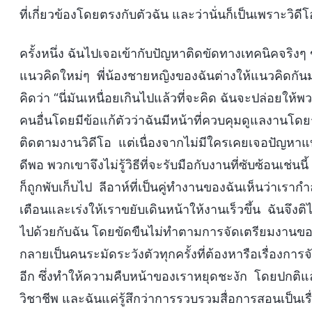
ที่เกี่ยวข้องโดยตรงกับตัวฉัน และว่านั่นก็เป็นเพราะวิ
ครั้งหนึ่ง ฉันไปเจอเข้ากับปัญหาติดขัดทางเทคนิคจริงๆ ขอ
แนวคิดใหม่ๆ พี่น้องชายหญิงของฉันต่างให้แนวคิดกันม
คิดว่า “นี่มันเหนื่อยเกินไปแล้วที่จะคิด ฉันจะปล่อย
คนอื่นโดยมีข้อแก้ตัวว่าฉันมีหน้าที่ควบคุมดูแลงานโด
ติดตามงานวิดีโอ แต่เนื่องจากไม่มีใครเคยเจอปัญหา
ดีพอ พวกเขาจึงไม่รู้วิธีที่จะรับมือกับงานที่ซับซ้อนเช่น
ก็ถูกพับเก็บไป ลีอาห์ที่เป็นคู่ทำงานของฉันเห็นว่าเร
เตือนและเร่งให้เราขยับเดินหน้าให้งานเร็วขึ้น ฉันจึง
ไปด้วยกับฉัน โดยขัดขืนไม่ทำตามการจัดเตรียมงานของเธ
กลายเป็นคนระมัดระวังตัวทุกครั้งที่ต้องหารือเรื่องการจ
อีก ซึ่งทำให้ความคืบหน้าของเราหยุดชะงัก โดยปกติแล้ว
วิชาชีพ และฉันแค่รู้สึกว่าการรวบรวมสื่อการสอนเป็นเร