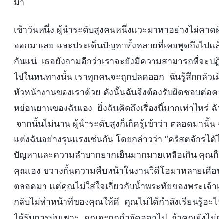
มา
เช้าวันหนึ่ง ผู้นำระดับสูงคนหนึ่งแวะมาหาอย่างไม่คา
ออกมาเลย และประเด็นปัญหาทั้งหลายที่เคยพูดถึงไปแล
กันแน่ เธอยังถามอีกว่าเราจะยังมีความสามารถที่จะปฏิบัต
ไปในหนทางนั้น เราทุกคนจะถูกปลดออก ฉันรู้สึกกลัวเมื่
หัวหน้างานของเราด้วย ดังนั้นฉันจึงต้องรับผิดชอบต่อ
หย่อนยานของฉันเอง ยิ่งฉันคิดถึงเรื่องนี้มากเท่าไหร่ ฉ
จากนั้นไม่นาน ผู้นำระดับสูงก็เกิดรู้เข้าว่า ตลอดมาน
แต่งฉันอย่างรุนแรงเช่นกัน โดยกล่าวว่า “คริสตจักร
ปัญหาและความลำบากยากเย็นมากมายเหลือเกิน คุณก็
คุณเอง ขวางกั้นความคืบหน้าในงานวิดีโอมาหลายเดือน 
ตลอดมา แต่คุณไม่ใส่ใจเกี่ยวกับน้ำพระทัยของพระเจ้าเลย 
กลับไม่ทำหน้าที่ของคุณให้ดี คุณไม่ได้กำลังเรียนรู้อ
ได้รับการบ่มเพาะ คุณจะถูกกำจัดออกไป ถ้าคุณยังไม่