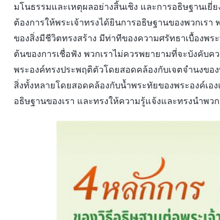
มโนธรรมและเหตุผลอย่างสิ้นเชิง และการอธิษฐานเยี่
ต้องการให้พระเจ้าทรงได้ยินการอธิษฐานของพวกเรา พ
ของสิ่งมีชีวิตทรงสร้าง มีท่าทีของความศรัทธาเบื้องพร
ต้นของการเชื่อฟัง พวกเราไม่ควรพยายามที่จะบังคับค
พระองค์ทรงประพฤติตัวโดยสอดคล้องกับเจตจำนงของพ
สิ่งทั้งหลายโดยสอดคล้องกับน้ำพระทัยของพระองค์เองเท
อธิษฐานของเรา และทรงให้ความรู้แจ้งและทรงนำพวก