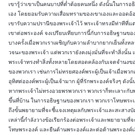
เขารู้ว่าเขาเป็นคนบาปที่ต่ำต้อยคนหนึ่ง ดังนั้นในก
เอง โดยยอมรับความเสื่อมทรามของเขาเองและออดอ้อน
เขารับความปรานีของพระเจ้าไว้ พระเจ้าทรงมีท่าทีที
เขาต่อพระองค์ จงเปรียบเทียบการนี้กับการอธิษฐานของพว
บางครั้งเมื่อพวกเราเผชิญกับความลำบากยากเย็นทั้งหลาย
วจนะของพระเจ้า แต่พวกเรายังคงมุ่งมั่นที่จะทำสิ่งนั
พระเจ้าทรงทำสิ่งทั้งหลายโดยสอดคล้องกับเจตจำนงของพว
ของพวกเรา เช่นการไม่ทรยศองค์พระผู้เป็นเจ้าเมื่อพวกเร
อุทิศต่อองค์พระผู้เป็นเจ้ามาก ผู้ที่รักพระองค์จริงๆ 
หากพระเจ้าไม่ทรงอวยพรพวกเรา พวกเราก็ทะเลาะกับพระอง
ขึ้นที่บ้าน ในการอธิษฐานของพวกเรา พวกเราโทษพระ
ถึงขั้นพยายามที่จะชี้แจงเหตุผลกับพระเจ้าและสะสางบั
เหล่านี้กำลังวางข้อเรียกร้องต่อพระเจ้าและพยายามที
โทษพระองค์ และยืนต้านพระองค์และต่อต้านพระองค์เส