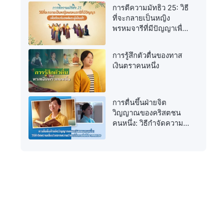
การตีความมัทธิว 25: วิธี
ที่จะกลายเป็นหญิง
พรหมจารีที่มีปัญญาเพื่อ
ต้อนรับองค์พระผู้เป็นเจ้า
การรู้สึกตัวตื่นของทาส
เงินตราคนหนึ่ง
การตื่นขึ้นฝ่ายจิต
วิญญาณของคริสตชน
คนหนึ่ง: วิธีกำจัดความ
เจ็บปวดจากความว่าง
เปล่าภายในไปจาก
ตนเอง