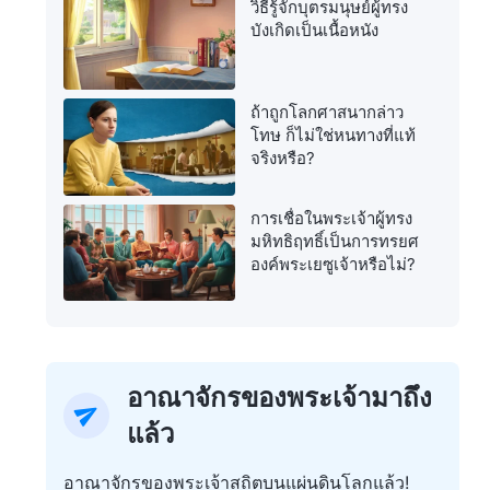
วิธีรู้จักบุตรมนุษย์ผู้ทรง
บังเกิดเป็นเนื้อหนัง
ถ้าถูกโลกศาสนากล่าว
โทษ ก็ไม่ใช่หนทางที่แท้
จริงหรือ?
การเชื่อในพระเจ้าผู้ทรง
มหิทธิฤทธิ์เป็นการทรยศ
องค์พระเยซูเจ้าหรือไม่?
อาณาจักรของพระเจ้ามาถึง
แล้ว
อาณาจักรของพระเจ้าสถิตบนแผ่นดินโลกแล้ว!