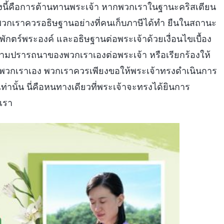
ยงนี้คือการต้านทานพระเจ้า หากพวกเราในฐานะคริสเตียน
วกเราควรอธิษฐานอย่างที่คนเก็บภาษีได้ทำ ยืนในสถานะ
ะพักตร์พระองค์ และอธิษฐานต่อพระเจ้าด้วยเงื่อนไขเบื้อง
วามปรารถนาของพวกเราเองต่อพระเจ้า หรือเรียกร้องให้
วกเราเอง พวกเราควรเพียงขอให้พระเจ้าทรงดำเนินการ
่านั้น นี่คือหนทางเดียวที่พระเจ้าจะทรงได้ยินการ
เรา