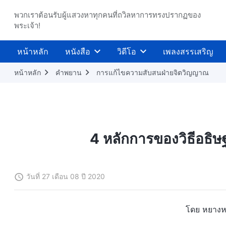
พวกเราต้อนรับผู้แสวงหาทุกคนที่ถวิลหาการทรงปรากฏของ
พระเจ้า!
หน้าหลัก
หนังสือ
วิดีโอ
เพลงสรรเสริญ
หน้าหลัก
คำพยาน
การแก้ไขความสับสนฝ่ายจิตวิญญาณ
4 หลักการของวิธีอธิษ
วันที่ 27 เดือน 08 ปี 2020
โดย หยางห