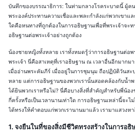
บันทึกของบรรณาธิการ: ในท่ามกลางโรคระบาดนี้ ผู้ค
พระองค์ประทานความเชื่อและพละกำลังแก่พวกเขาและทร
ใดคือหนทางที่ถูกต้องในการอธิษฐานเพื่อที่พระเจ้าจะทรงฟ
อธิษฐานต่อพระเจ้าอย่างถูกต้อง
น้องชายหญิงทั้งหลาย เราทั้งหมดรู้ว่าการอธิษฐานต่อพระ
พระเจ้า นี่คือสาเหตุที่เราอธิษฐาน ณ เวลาอื่นอีกม
เมื่ออ่านพระคัมภีร์ เมื่ออยู่ในการชุมนุม ถือปฏิบัติว
หลาย แต่การอธิษฐานของพวกเรานั้นสอดคล้องกับน้ำพร
ได้ยินพวกเราหรือไม่? นี่คือบางสิ่งที่สำคัญสำหรับพี่น้
กี่ครั้งหรือเป็นเวลานานเท่าใด การอธิษฐานเหล่านี้จะไม่
ได้ทรงให้คำตอบแก่พวกเรานานมาแล้ว เรามาแสวงหาสิ่งท
1. จงยืนในที่ของสิ่งมีชีวิตทรงสร้างในการอธ