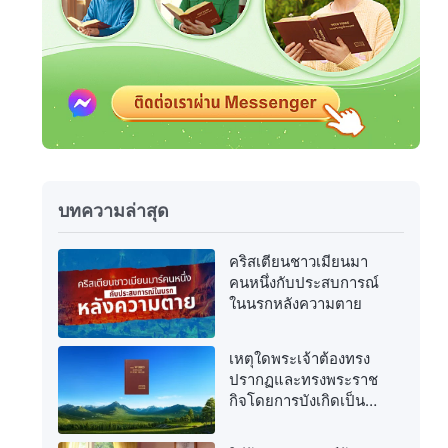
บทความล่าสุด
คริสเตียนชาวเมียนมา
คนหนึ่งกับประสบการณ์
ในนรกหลังความตาย
เหตุใดพระเจ้าต้องทรง
ปรากฏและทรงพระราช
กิจโดยการบังเกิดเป็น
เนื้อหนังอีกครั้งในยุค
สุดท้าย