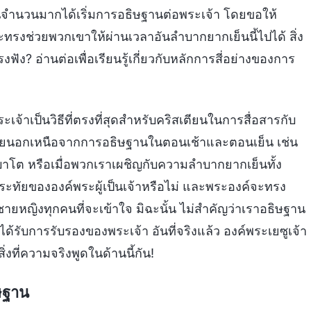
นจำนวนมากได้เริ่มการอธิษฐานต่อพระเจ้า โดยขอให้
งช่วยพวกเขาให้ผ่านเวลาอันลำบากยากเย็นนี้ไปได้ สิ่ง
ัง? อ่านต่อเพื่อเรียนรู้เกี่ยวกับหลักการสี่อย่างของการ
เจ้าเป็นวิธีที่ตรงที่สุดสำหรับคริสเตียนในการสื่อสารกับ
ากมายนอกเหนือจากการอธิษฐานในตอนเช้าและตอนเย็น เช่น
ันสะบาโต หรือเมื่อพวกเราเผชิญกับความลำบากยากเย็นทั้ง
ะทัยขององค์พระผู้เป็นเจ้าหรือไม่ และพระองค์จะทรง
องชายหญิงทุกคนที่จะเข้าใจ มิฉะนั้น ไม่สำคัญว่าเราอธิษฐาน
ได้รับการรับรองของพระเจ้า อันที่จริงแล้ว องค์พระเยซูเจ้า
ี่ความจริงพูดในด้านนี้กัน!
ิษฐาน