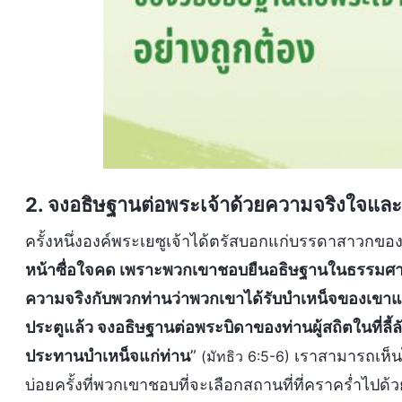
2. จงอธิษฐานต่อพระเจ้าด้วยความจริงใจและค
ครั้งหนึ่งองค์พระเยซูเจ้าได้ตรัสบอกแก่บรรดาสาวกของ
หน้าซื่อใจคด เพราะพวกเขาชอบยืนอธิษฐานในธรรมศาล
ความจริงกับพวกท่านว่าพวกเขาได้รับบำเหน็จของเขาแล้ว
ประตูแล้ว จงอธิษฐานต่อพระบิดาของท่านผู้สถิตในที่ลี้
ประทานบำเหน็จแก่ท่าน
”
เราสามารถเห็นได
(มัทธิว 6:5-6)
บ่อยครั้งที่พวกเขาชอบที่จะเลือกสถานที่ที่คราคร่ำไป