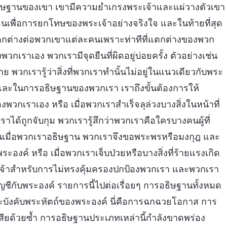
ารอธิษฐานของเขา เขามีความยำเกรงพระเจ้าและแผ่วางตัวเขา
เพื่อการยกโทษของพระเจ้าอย่างจริงใจ และในท้ายที่สุด
่แตกต่างต่อพวกเขาแต่ละคนเพราะท่าทีที่แตกต่างของพวก
กเราเอง พวกเรามีจุดยืนที่ผิดอยู่บ่อยครั้ง ตัวอย่างเช่น
 พวกเรารู้ว่าสิ่งที่พวกเราทำนั้นไม่อยู่ในแนวเดียวกับพระ
้น และในการอธิษฐานของพวกเรา เราถึงขั้นต้องการให้
กเราเอง หรือ เมื่อพวกเราสำเร็จลุล่วงบางสิ่งในหน้าที่
าได้ถูกจับกุม พวกเรารู้สึกว่าพวกเราคือใครบางคนผู้ที่
ดังนั้นเมื่อพวกเราอธิษฐาน พวกเราจึงขอพระพรหรือมงกุฎ และ
ค์ หรือ เมื่อพวกเราเจ็บป่วยหรือบางสิ่งที่ร้ายแรงเกิด
เจ้าสำหรับการไม่ทรงคุ้มครองปกป้องพวกเรา และพวกเรา
ญชีกับพระองค์ รายการนี้ไปต่อเรื่อยๆ การอธิษฐานทั้งหมด
่จะบังคับพระหัตถ์ของพระองค์ นี่คือการฉกฉวยโอกาส การ
ียด้วยซ้ำ การอธิษฐานประเภทเหล่านี้กำลังขาดพร่อง