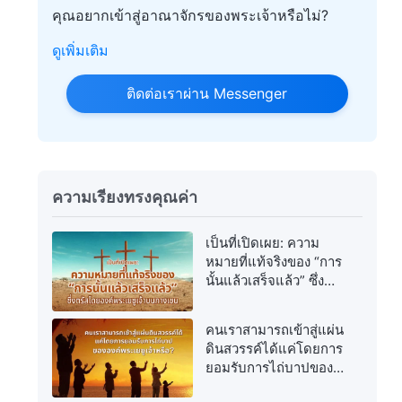
คุณอยากเข้าสู่อาณาจักรของพระเจ้าหรือไม่?
ดูเพิ่มเติม
ติดต่อเราผ่าน Messenger
ความเรียงทรงคุณค่า
เป็นที่เปิดเผย: ความ
หมายที่แท้จริงของ “การ
นั้นแล้วเสร็จแล้ว” ซึ่ง
ตรัสโดยองค์พระเยซูเจ้า
บนกางเขน
คนเราสามารถเข้าสู่แผ่น
ดินสวรรค์ได้แค่โดยการ
ยอมรับการไถ่บาปของ
องค์พระเยซูเจ้าหรือ?