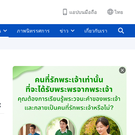
แอปบนมือถือ
ไทย
น
ภาพนิทรรศการ
ข่าว
เกี่ยวกับเรา