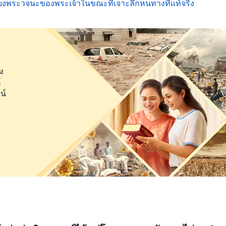
ียงพระวจนะของพระเจ้าในขณะที่เจาะลึกหนทางที่แท้จริง
ิงนั้น การอธิษฐานในหนทางนั้นไม่ใช่เป็นการแบ่งปันหัวใจ
ารพระองค์อย่างแท้จริง แทนที่จะเป็นเช่นนั้น มันคือการ
ป็นไปเพื่อประโยชน์ของการแสดงให้คนอื่นๆ เห็นว่าพวก
ารอธิษฐานในหนทางนั้นเป็นเพียงการทำสิ่งนั้นอย่างท่องจำ
ธีกรรมทางศาสนา มันคือการทำอะไรอย่างพอเป็นพิธีกับ
ง
์
ระองค์ทรงรังเกียจ องค์พระเยซูเจ้าได้ตรัสว่า “
พระเจ้า
น์
สการด้วยจิตวิญญาณและความจริง
”
พระเจ้า
(ยอห์น 4:24)
ีชีวิตทรงสร้างทั้งหลายอธิษฐานเบื้องพระพักตร์พระผู้สร้าง
วยความจริงใจ ยอมรับการสังเกตการณ์ของพระองค์ และ
อธิษฐานประเภทนี้เท่านั้นที่ทำให้พระเจ้าทรงปีติยินดี
จ้า
ะนั้นพวกท่านจงอธิษฐานเช่นนี้ว่า ‘ข้าแต่พระบิดาของข้า
องค์เป็นที่เคารพสักการะ ขอให้แผ่นดินของพระองค์มาตั้ง