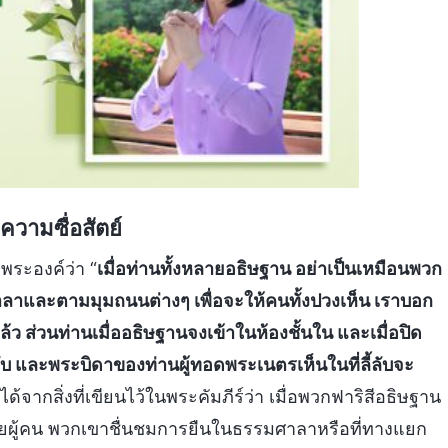
วามซื่อสัตย์
พระองค์ว่า “
เมื่อท่านทั้งหลายอธิษฐาน อย่าเป็นเหมือนพวก
าและตามมุมถนนต่างๆ เพื่อจะให้คนทั้งปวงเห็น เราบอก
 ส่วนท่านเมื่ออธิษฐานจงเข้าในห้องชั้นใน และเมื่อปิด
ลับ และพระบิดาของท่านผู้ทอดพระเนตรเห็นในที่ลี้ลับจะ
้จากสิ่งที่เขียนไว้ในพระคัมภีร์ว่า เมื่อพวกฟาริสีอธิษฐาน
ด้วยผู้คน พวกเขาชื่นชมการยืนในธรรมศาลาหรือที่ทางแยก