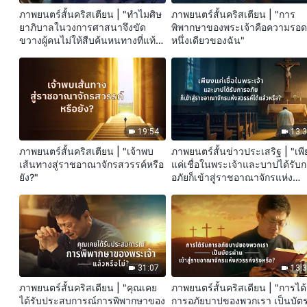
ภาพยนตร์สั้นคริสเตียน | "ทำไมศิษ
ภาพยนตร์สั้นคริสเตียน | "การ
ยาภิบาลในวงการศาสนาจึงขัด
พิพากษาของพระเจ้าคือความรอ
ขวางผู้คนไม่ให้สืบค้นหนทางที่แท้
หนึ่งเดียวของฉัน"
จริง?"
19:54
13:
ภาพยนตร์สั้นคริสเตียน | "เจ้าพบ
ภาพยนตร์สั้นข่าวประเสริฐ | "เพี
เส้นทางสู่ราชอาณาจักรสวรรค์หรือ
แค่เชื่อในพระเจ้าและบาปได้รับ
ยัง?"
อภัยก็เข้าสู่ราชอาณาจักรแห่ง
สวรรค์ได้แล้วหรือ?"
31:07
13:
ภาพยนตร์สั้นคริสเตียน | "คุณเคย
ภาพยนตร์สั้นคริสเตียน | "การได้
ได้รับประสบการณ์การพิพากษาของ
การอภัยบาปของพวกเรา เป็นบัต