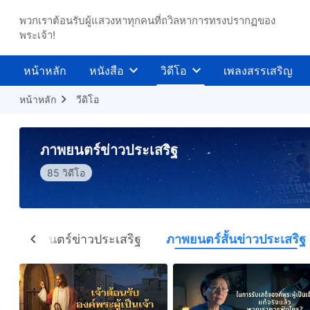
พวกเราต้อนรับผู้แสวงหาทุกคนที่ถวิลหาการทรงปรากฏของ
พระเจ้า!
หน้าหลัก
หนังสือ
วิดีโอ
เพลงสรรเสริญ
หน้าหลัก
วีดิโอ
ภาพยนตร์ข่าวประเสริฐ
85 วิดีโอ
ภาพยนตร์ข่าวประเสริฐ
ภาพยนตร์สั้นข่าวประเสริฐ