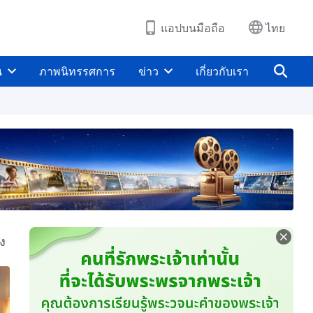
แอปบนมือถือ
ไทย
น
ภาพนิทรรศการ
ข่าว
เกี่ยวกับเรา
ง