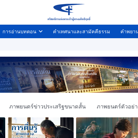
การอ่านบทตอน
คำเทศนาและสามัคคีธรรม
คำพยา
ภาพยนตร์ข่าวประเสริฐขนาดสั้น
ภาพยนตร์ตัวอย่า