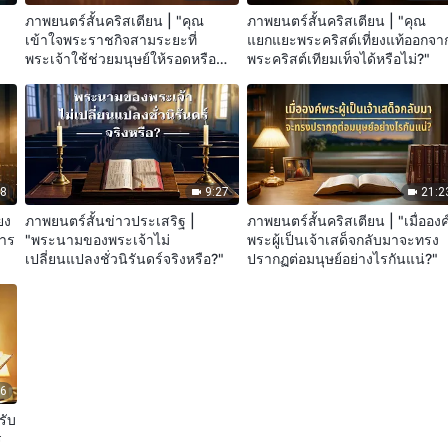
ภาพยนตร์สั้นคริสเตียน | "คุณ
ภาพยนตร์สั้นคริสเตียน | "คุณ
ด
เข้าใจพระราชกิจสามระยะที่
แยกแยะพระคริสต์เที่ยงแท้ออกจา
พระเจ้าใช้ช่วยมนุษย์ให้รอดหรือ
พระคริสต์เทียมเท็จได้หรือไม่?"
ไม่?"
38
9:27
21:2
ยง
ภาพยนตร์สั้นข่าวประเสริฐ |
ภาพยนตร์สั้นคริสเตียน | "เมื่อองค
การ
"พระนามของพระเจ้าไม่
พระผู้เป็นเจ้าเสด็จกลับมาจะทรง
เปลี่ยนแปลงชั่วนิรันดร์จริงหรือ?"
ปรากฏต่อมนุษย์อย่างไรกันแน่?"
36
รับ
ร