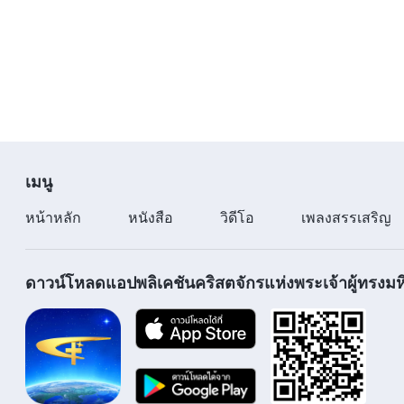
เมนู
หน้าหลัก
หนังสือ
วิดีโอ
เพลงสรรเสริญ
ดาวน์โหลดแอปพลิเคชันคริสตจักรแห่งพระเจ้าผู้ทรงมหิ