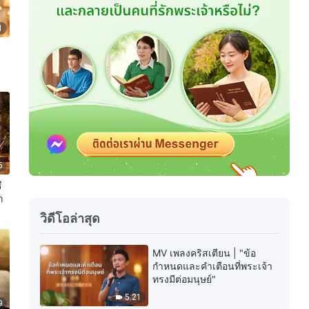
1
5
ี
ก
วิดีโอล่าสุด
MV เพลงคริสเตียน | "ข้อ
กำหนดและคำเตือนที่พระเจ้า
ทรงมีต่อมนุษย์"
5:21
9