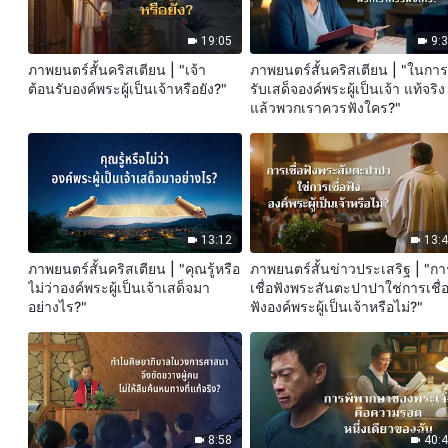
19:05
9:
ภาพยนตร์สั้นคริสเตียน | "เจ้า
ภาพยนตร์สั้นคริสเตียน | "ในกา
ต้อนรับองค์พระผู้เป็นเจ้าหรือยัง?"
รับเสด็จองค์พระผู้เป็นเจ้า แท้จริง
แล้วพวกเราควรฟังใคร?"
13:12
13:
ภาพยนตร์สั้นคริสเตียน | "คุณรู้หรือ
ภาพยนตร์สั้นข่าวประเสริฐ | "กา
ไม่ว่าองค์พระผู้เป็นเจ้าเสด็จมา
เชื่อฟังพระสันตะปาปาใช่การเชื่
อย่างไร?"
ฟังองค์พระผู้เป็นเจ้าหรือไม่?"
8:58
40: