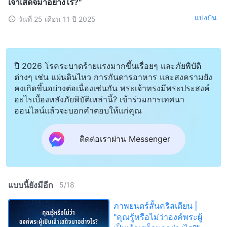
เจ้าเสด็จมาอย่างไร?"
แบ่งปัน
วันที่ 25 เดือน 11 ปี 2025
ปี 2026 โรคระบาดร้ายแรงมากขึ้นเรื่อยๆ และภัยพิบัติ
ต่างๆ เช่น แผ่นดินไหว การกันดารอาหาร และสงครามยัง
คงเกิดขึ้นอย่างต่อเนื่องเช่นกัน พระเจ้าทรงมีพระประสงค์
อะไรเบื้องหลังภัยพิบัติเหล่านี้? เข้าร่วมการเทศนา
ออนไลน์แล้วจะบอกคำตอบให้แก่คุณ
ติดต่อเราผ่าน Messenger
แบบนี้ยังมีอีก
5
/
18
ภาพยนตร์สั้นคริสเตียน |
"คุณรู้หรือไม่ว่าองค์พระผู้