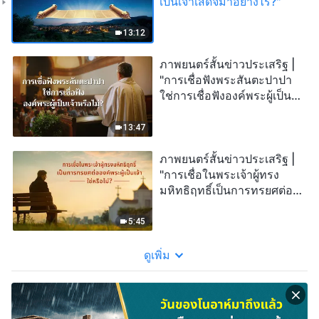
เป็นเจ้าเสด็จมาอย่างไร?"
13:12
ภาพยนตร์สั้นข่าวประเสริฐ |
"การเชื่อฟังพระสันตะปาปา
ใช่การเชื่อฟังองค์พระผู้เป็น
เจ้าหรือไม่?"
13:47
ภาพยนตร์สั้นข่าวประเสริฐ |
"การเชื่อในพระเจ้าผู้ทรง
มหิทธิฤทธิ์เป็นการทรยศต่อ
องค์พระผู้เป็นเจ้าใช่หรือไม่?"
5:45
ดูเพิ่ม