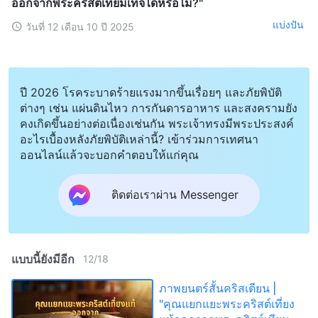
ออกจากพระคริสต์เทียมเท็จได้หรือไม่?"
แบ่งปัน
วันที่ 12 เดือน 10 ปี 2025
ปี 2026 โรคระบาดร้ายแรงมากขึ้นเรื่อยๆ และภัยพิบัติ
ต่างๆ เช่น แผ่นดินไหว การกันดารอาหาร และสงครามยัง
คงเกิดขึ้นอย่างต่อเนื่องเช่นกัน พระเจ้าทรงมีพระประสงค์
อะไรเบื้องหลังภัยพิบัติเหล่านี้? เข้าร่วมการเทศนา
ออนไลน์แล้วจะบอกคำตอบให้แก่คุณ
ติดต่อเราผ่าน Messenger
แบบนี้ยังมีอีก
12
/
18
ภาพยนตร์สั้นคริสเตียน |
"คุณแยกแยะพระคริสต์เที่ยง