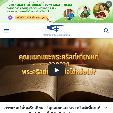
ภาพยนตร์สั้นคริสเตียน | "คุณแยกแยะพระคริสต์เที่ยงแท้