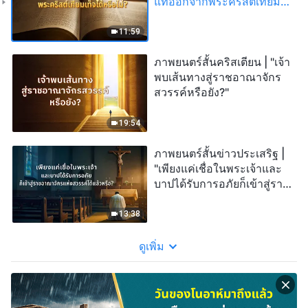
แท้ออกจากพระคริสต์เทียม
เท็จได้หรือไม่?"
11:59
ภาพยนตร์สั้นคริสเตียน | "เจ้า
พบเส้นทางสู่ราชอาณาจักร
สวรรค์หรือยัง?"
19:54
ภาพยนตร์สั้นข่าวประเสริฐ |
"เพียงแค่เชื่อในพระเจ้าและ
บาปได้รับการอภัยก็เข้าสู่ราช
อาณาจักรแห่งสวรรค์ได้แล้ว
หรือ?"
13:38
ดูเพิ่ม