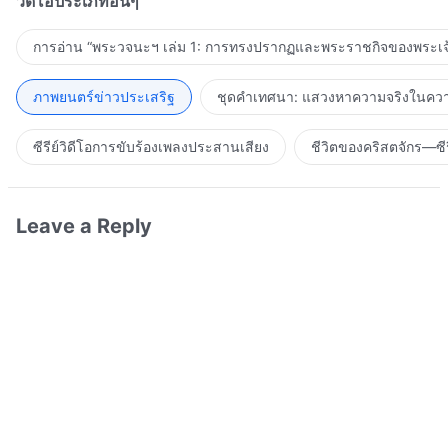
วิดีโอประเภทอื่นๆ
การอ่าน “พระวจนะฯ เล่ม 1: การทรงปรากฏและพระราชกิจของพระเจ
ภาพยนตร์ข่าวประเสริฐ
ชุดคำเทศนา: แสวงหาความจริงในความ
ซีรีย์วิดีโอการขับร้องเพลงประสานเสียง
ชีวิตของคริสตจักร—ซีร
Leave a Reply