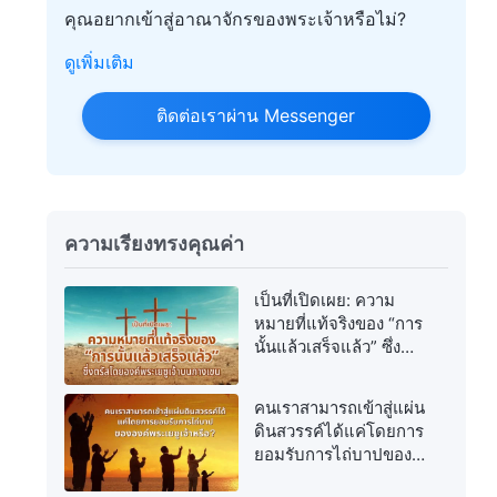
คุณอยากเข้าสู่อาณาจักรของพระเจ้าหรือไม่?
ดูเพิ่มเติม
ติดต่อเราผ่าน Messenger
ความเรียงทรงคุณค่า
เป็นที่เปิดเผย: ความ
หมายที่แท้จริงของ “การ
นั้นแล้วเสร็จแล้ว” ซึ่ง
ตรัสโดยองค์พระเยซูเจ้า
บนกางเขน
คนเราสามารถเข้าสู่แผ่น
ดินสวรรค์ได้แค่โดยการ
ยอมรับการไถ่บาปของ
องค์พระเยซูเจ้าหรือ?