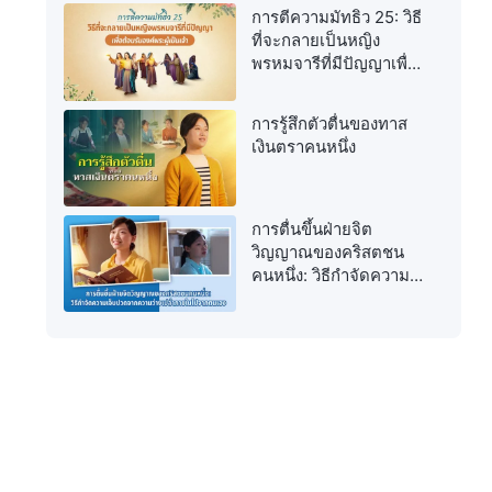
การตีความมัทธิว 25: วิธี
ที่จะกลายเป็นหญิง
พรหมจารีที่มีปัญญาเพื่อ
ต้อนรับองค์พระผู้เป็นเจ้า
การรู้สึกตัวตื่นของทาส
เงินตราคนหนึ่ง
การตื่นขึ้นฝ่ายจิต
วิญญาณของคริสตชน
คนหนึ่ง: วิธีกำจัดความ
เจ็บปวดจากความว่าง
เปล่าภายในไปจาก
ตนเอง