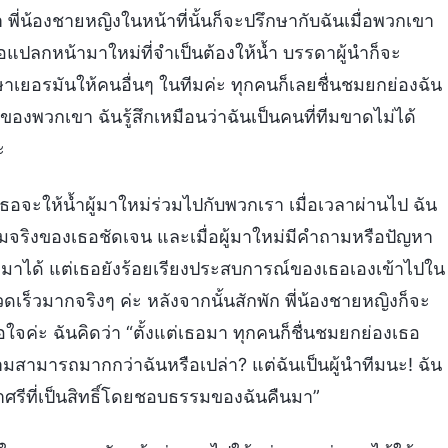
พี่น้องชายหญิงในหน้าที่นั้นก็จะปรึกษากับฉันเมื่อพวกเขา
ชื่อแปลกหน้ามาใหม่ที่จำเป็นต้องให้น้ำ บรรดาผู้นำก็จะ
าเยอรมันให้คนอื่นๆ ในทีมค่ะ ทุกคนก็เลยชื่นชมยกย่องฉัน
าของพวกเขา ฉันรู้สึกเหมือนว่าฉันเป็นคนที่ทีมขาดไม่ได้
ะ
ธอจะให้น้ำผู้มาใหม่ร่วมไปกับพวกเรา เมื่อเวลาผ่านไป ฉัน
จริงของเธอชัดเจน และเมื่อผู้มาใหม่มีคำถามหรือปัญหา
งมาได้ แต่เธอยังร้อยเรียงประสบการณ์ของเธอเองเข้าไปใน
ร็วมากจริงๆ ค่ะ หลังจากนั้นสักพัก พี่น้องชายหญิงก็จะ
อใจค่ะ ฉันคิดว่า “ตั้งแต่เธอมา ทุกคนก็ชื่นชมยกย่องเธอ
ามารถมากกว่าฉันหรือเปล่า? แต่ฉันเป็นผู้นำทีมนะ! ฉัน
าศรีที่เป็นสิทธิ์โดยชอบธรรมของฉันคืนมา”