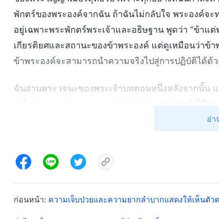
พักตร์ของพระองค์จากฉัน ถ้าฉันไม่กลับใจ พระองค์จะทรงก
อยู่เฉพาะพระพักตร์พระเจ้าและอธิษฐาน พูดว่า “ข้าแต่
เกียรติยศและสถานะของข้าพระองค์ แต่ดูเหมือนว่าข้าพ
ข้าพระองค์จะสามารถนำความจริงไปสู่การปฏิบัติได้ด้ว
ฉันอ่านพระวจนะของพระเจ้าบทตอนหนึ่งหลังจากนั้น แล
ยังไงค่ะ พระวจนะของพระเจ้ากล่าวว่า “
บรรดาผู้ที่ม
อ่า
ยอมรับการพินิจพิเคราะห์ของพระเจ้าได้เมื่อทำสิ่งทั้งห
เจ้าก็จะได้รับการแก้ไขให้เข้าใจถูกต้อง หากเจ้าเพียงทำส
ยอมรับการพินิจพิเคราะห์ของพระเจ้า เช่นนั้นแล้ว พระเจ้
ไม่มีความเคารพให้กับพระเจ้า จงอย่าทำสิ่งทั้งหลายเ
ประโยชน์ทั้งหลายของตัวเจ้าเองเป็นนิตย์ จงอย่าพิจา
อย่าพิจารณาถึงผลประโยชน์ของมนุษย์ด้วยเช่นกัน อั
ก่อนหน้า:
ความเจ็บป่วยและความยากลำบากแสดงให้เห็นตัวตน
พระเจ้า และทำให้ผลประโยชน์เหล่านั้นมีความสำคัญเป็