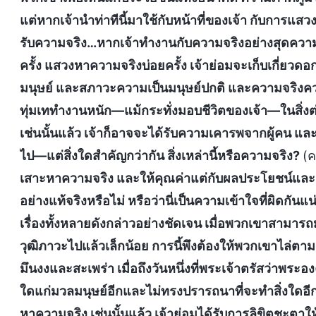
แต่หากเจ้านำท่าทีนี้มาใช้กับหน้าที่ของเจ้า กับการแ
รับความจริง…หากเจ้าทำงานกับความจริงอย่างสุดความ
ครั้ง แสวงหาความจริงบ่อยครั้ง เจ้าย่อมจะเก็บเกี่ยวด
มนุษย์ และสภาวะความเป็นมนุษย์ปกติ และความจริงคว
ทุ่มเททำงานหนัก—แม้กระทั่งมอบชีวิตของเจ้า—ในสิ่งต่างๆ
เช่นนั้นแล้ว เจ้าก็อาจจะได้รับความเคารพจากผู้คน 
ไป—แต่สิ่งใดสำคัญกว่ากัน สิ่งเหล่านี้หรือความจริง?
(ค
เสาะหาความจริง และให้คุณค่าแต่กับผลประโยชน์และสถ
อย่างแท้จริงหรือไม่ หรือว่านี่เป็นความเข้าใจที่ผิดก
เรื่องทั้งหลายดังกล่าวอย่างชัดเจน เมื่อพวกเขาสามารถม
วุฒิภาวะไปแล้วเล็กน้อย การนี้พึงต้องให้พวกเขาไล่
มึนงงและสะเพร่า เมื่อถึงวันหนึ่งที่พระเจ้าตรัสว่าพระอ
ใดแก่มวลมนุษย์อีกและไม่ทรงปรารถนาที่จะทำสิ่งใดอีก
หาความจริง เช่นนั้นแล้ว เจ้าย่อมได้รับการลิขิตชะตาให้