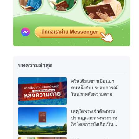
บทความล่าสุด
คริสเตียนชาวเมียนมา
คนหนึ่งกับประสบการณ์
ในนรกหลังความตาย
เหตุใดพระเจ้าต้องทรง
ปรากฏและทรงพระราช
กิจโดยการบังเกิดเป็น
เนื้อหนังอีกครั้งในยุค
สุดท้าย