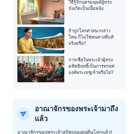
วิธีรู้จักบุตรมนุษย์ผู้ทรง
บังเกิดเป็นเนื้อหนัง
ถ้าถูกโลกศาสนากล่าว
โทษ ก็ไม่ใช่หนทางที่แท้
จริงหรือ?
การเชื่อในพระเจ้าผู้ทรง
มหิทธิฤทธิ์เป็นการทรยศ
องค์พระเยซูเจ้าหรือไม่?
อาณาจักรของพระเจ้ามาถึง
แล้ว
อาณาจักรของพระเจ้าสถิตบนแผ่นดินโลกแล้ว!