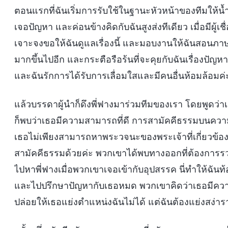
ตอนแรกที่ฉันเริ่มการรับใช้ในฐานะหัวหน้าของทีมให้น้ำ 
เจอปัญหา และค่อนข้างคิดกับฉันสูงส่งทีเดียว เมื่อมีผู้เ
เจาะจงขอให้ฉันดูแลเรื่องนี้ และมอบงานให้ฉันสอนภาษ
มากขึ้นไปอีก และกระตือรือร้นที่จะคุยกับฉันเรื่องปัญห
และฉันรักการได้รับการเลื่อมใสและมีคนอื่นห้อมล้อมค่
แล้วบรรดาผู้นำก็ดึงพี่ฟางมาร่วมทีมของเรา โดยพูดว่าเ
ก็พบว่าเธอมีความสามารถที่ดี การสามัคคีธรรมบนความ
เธอไม่เพียงสามารถหาพระวจนะของพระเจ้าที่เกี่ยวข้อ
สามัคคีธรรมด้วยค่ะ พวกเขาได้พบทางออกที่ต้องการรวดเ
ไปหาพี่ฟางเมื่อพวกเขาเจอเข้ากับอุปสรรค นี่ทำให้ฉันท้
และไปปรึกษาปัญหากับเธอหมด พวกเขาคิดว่าเธอมีความส
ปล่อยให้เธอแย่งตำแหน่งฉันไม่ได้ แต่ฉันต้องแย่งสง่าร