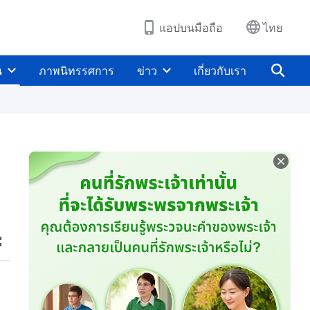
แอปบนมือถือ
ไทย
น
ภาพนิทรรศการ
ข่าว
เกี่ยวกับเรา