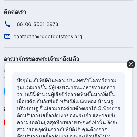
ติดต่อเรา
+66-06-5531-2978
contact.th@godfootsteps.org
อาณาจักรของพระเจ้ามาถึงแล้ว
อาณาจักรของพระเจ้าสถิตบนแผ่นดินโลกแล้ว! คุณอยากเข้าสู่
อาณาจักรของพระเจ้าหรือไม่?
ดูเพิ่มเติม
ปัจจุบัน ภัยพิบัติในหลายประเทศทั่วโลกทวีความ
รุนแรงมากขึ้น มีผู้เผยพระวจนะหลายท่านกล่าว
ติดต่อเราผ่าน Messenger
ว่า ในปีนี้จำนวนผู้เสียชีวิตอาจเพิ่มขึ้นมากยิ่งขึ้น
เมื่อเผชิญกับภัยพิบัติ ทรัพย์สิน เงินทอง บ้านหรู
หรือรถหรู ก็ไม่สามารถช่วยชีวิตเราได้ มีเพียงการ
ติดตามเรา
ต้อนรับการเสด็จกลับมาของพระเจ้า และยอมรับ
ความรอดในยุคสุดท้ายของพระองค์เท่านั้น จึงจะ
สามารถหลุดพ้นจากภัยพิบัติได้ คุณต้องการ
ต้อนรับการเสด็จกลับมาของพระเจ้าหรือไม่？