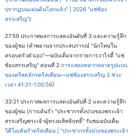
ปรากฏบนแผ่นดินโลกแล้ว" | 2026 "แซ่ซ้อง
สรรเสริญ"
)
27:59 ประกาศผลการแสดงอันดับที่ 3 และความรู้สึก
ของผู้ชม (คำพยานจากประสบการณ์ "นักโทษใน
ครอบครัวตัวเอง"—ฉบับเต็มจากรายการวาไรตี้ "แซ่
ซ้องสรรเสริญ" ตอนที่ 2
การแสดงหลากหลายรูปแบบ
ของคริสตจักรคริสเตียน—แซ่ซ้องสรรเสริญ 2 ช่วง
เวลา 41:21-1:00:56
)
33:21 ประกาศผลการแสดงอันดับที่ 2 และความรู้สึก
ของผู้ชม (การเต้นรำ "ประชากรทั้งปวงของพระเจ้า
สรรเสริญพระเจ้าผู้ทรงมหิทธิฤทธิ์" รับชมฉบับเต็ม
วิดีโอเต้นรำคริสเตียน | "ประชากรทั้งปวงของพระเจ้า